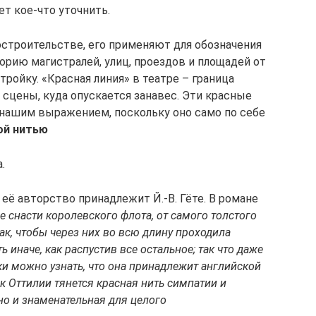
ет кое-что уточнить.
остроительстве, его применяют для обозначения
орию магистралей, улиц, проездов и площадей от
тройку. «Красная линия» в театре – граница
сцены, куда опускается занавес. Эти красные
 нашим выражением, поскольку оно само по себе
ой нитью
.
, её авторство принадлежит Й.-В. Гёте. В романе
е снасти королевского флота, от самого толстого
так, чтобы через них во всю длину проходила
 иначе, как распустив все остальное; так что даже
и можно узнать, что она принадлежит английской
ик Оттилии тянется красная нить симпатии и
но и знаменательная для целого