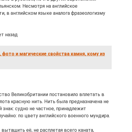
льянском. Несмотря на английское
, в английском языке аналога фразеологизму
ет назад
, фото и магические свойства камня, кому из
мство Великобритании постановило вплетать в
лота красную нить. Нить была предназначена не
й знак: судно не частное, принадлежит
учайно: по цвету английского военного мундира.
о вытащить её, не расплетая всего каната,