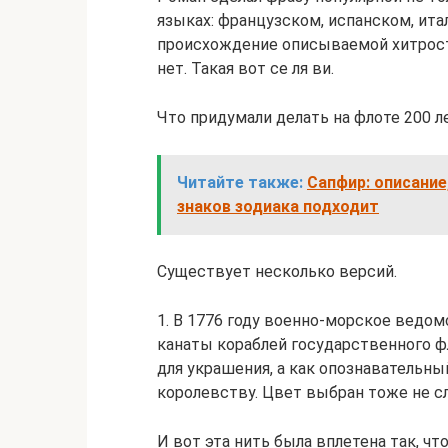
языках: французском, испанском, ита
происхождение описываемой хитрости
нет. Такая вот се ля ви.
Что придумали делать на флоте 200 л
Читайте также:
Сапфир: описание
знаков зодиака подходит
Существует несколько версий.
1. В 1776 году военно-морское ведо
канаты кораблей государственного ф
для украшения, а как опознавательны
королевству. Цвет выбран тоже не сл
И вот эта нить была вплетена так, чт