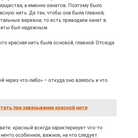
ущества, а именно канатов. Поэтому было
асную нить. Да так, чтобы она была главной,
стальные веревки, то есть приводили канат в
ащиты был надежным.
что красная нить была основой, главной. Отсюда
 через что-либо» – откуда оно взялось и что
тать при завязывании красной нити
вете: красный всегда характеризует что-то
 нечто особенное, важное, на что следует