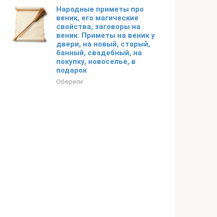
Народные приметы про
веник, его магические
свойства, заговоры на
веник. Приметы на веник у
двери, на новый, старый,
банный, свадебный, на
покупку, новоселье, в
подарок
Обереги