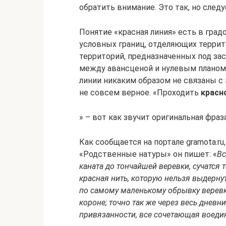
обратить внимание. Это так, но следу
Понятие «красная линия» есть в град
условных границ, отделяющих террит
территорий, предназначенных под зас
между авансценой и нулевым планом 
линии никаким образом не связаны с
не совсем верное. «Проходить
красн
» – вот как звучит оригинальная фраза
Как сообщается на портале gramota.ru
«Родственные натуры» он пишет: «
Вс
каната до тончайшей веревки, сучатся 
красная нить, которую нельзя выдернуть
по самому маленькому обрывку веревк
короне; точно так же через весь дневн
привязанности, все сочетающая воеди