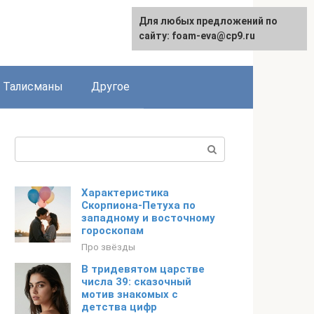
Для любых предложений по
сайту: foam-eva@cp9.ru
Талисманы
Другое
Поиск:
Характеристика
Скорпиона-Петуха по
западному и восточному
гороскопам
Про звёзды
В тридевятом царстве
числа 39: сказочный
мотив знакомых с
детства цифр