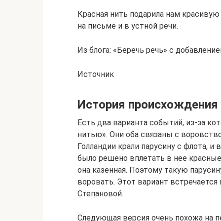
Красная нить подарила нам красивую
на письме и в устной речи.
Из блога: «Беречь речь» с добавлени
Источник
История происхождения 
Есть два варианта событий, из-за к
нитью». Они оба связаны с воровств
Голландии крали парусину с флота, и 
было решено вплетать в нее красные 
она казенная. Поэтому такую парусину
воровать. Этот вариант встречается
Степановой.
Следующая версия очень похожа на п