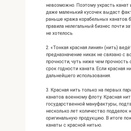
невозможно. Поэтому украсть канат и
даже маленький кусочек выдаст факт
раньше кража корабельных канатов б
правила нелегальный бизнес почти за
не хотелось.
2. «Тонкая красная линия» (нить) вед
предназначение никак не связано с в
прочности, чуть ниже чем прочность
срок годности каната. Если красная н
дальнейшего использования.
3. Красная нить только на первых п
канатов военному флоту. Красная нит
государственной мануфактуры, подт
несколько лет количество подделок 
оригинальную продукцию. В итоге по
канаты с красной нитью.