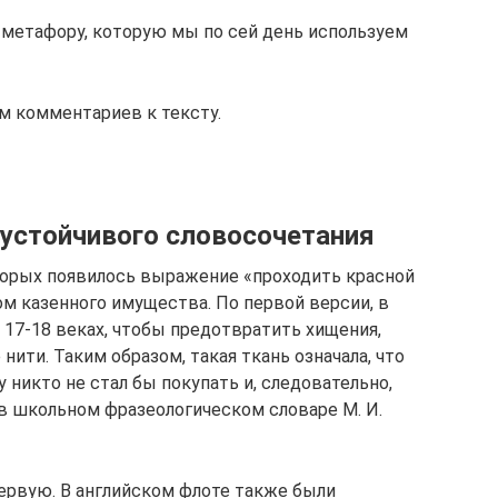
 метафору, которую мы по сей день используем
ем комментариев к тексту.
устойчивого словосочетания
оторых появилось выражение «проходить красной
ом казенного имущества. По первой версии, в
в 17-18 веках, чтобы предотвратить хищения,
нити. Таким образом, такая ткань означала, что
 никто не стал бы покупать и, следовательно,
 в школьном фразеологическом словаре М. И.
ервую. В английском флоте также были