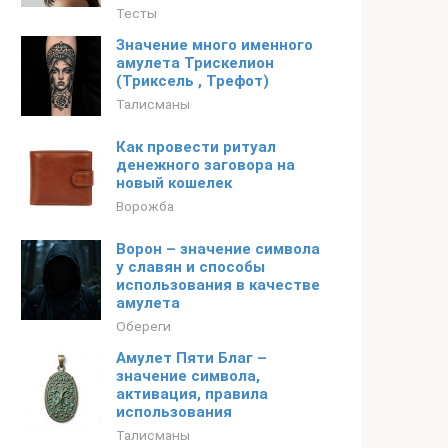
Тесты
Значение много именного
амулета Трискелион
(Триксель , Трефот)
Талисманы
Как провести ритуал
денежного заговора на
новый кошелек
Ворожба
Ворон – значение символа
у славян и способы
использования в качестве
амулета
Обереги
Амулет Пяти Благ –
значение символа,
активация, правила
использования
Талисманы