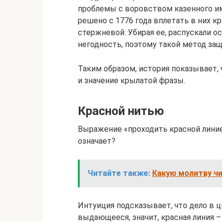
проблемы с воровством казенного им
решено с 1776 года вплетать в них кр
стержневой. Убирая ее, распускали о
негодность, поэтому такой метод з
Таким образом, история показывает, 
и значение крылатой фразы.
Красной нитью
Выражение «проходить красной линией
означает?
Читайте также:
Какую молитву чи
Интуиция подсказывает, что дело в ц
выдающееся, значит, красная линия –