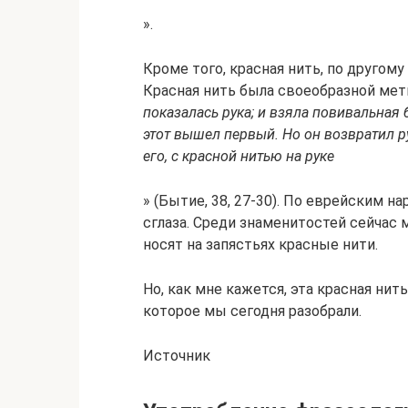
».
Кроме того, красная нить, по другом
Красная нить была своеобразной метк
показалась рука; и взяла повивальная б
этот вышел первый. Но он возвратил р
его, с красной нитью на руке
» (Бытие, 38, 27-30). По еврейским 
сглаза. Среди знаменитостей сейчас 
носят на запястьях красные нити.
Но, как мне кажется, эта красная ни
которое мы сегодня разобрали.
Источник