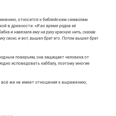
у мнению, относится к библейским символам.
ой в древности. «
И во время родов её
абка и навязала ему на руку красную нить, сказав:
уку свою; и вот, вышел брат его. Потом вышел брат
народным поверьям, она защищает человека от
модно исповедовать каббалу, поэтому многие
ть всё же не имеет отношения к выражению,