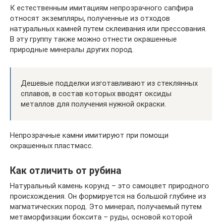
К естественным имитациям непрозрачного сапфира
относят экземпляры, полученные из отходов
натуральных камней путем склеивания или прессования.
В эту группу также можно отнести окрашенные
природные минералы других пород.
Дешевые подделки изготавливают из стеклянных
сплавов, в состав которых вводят оксиды
металлов для получения нужной окраски.
Непрозрачные камни имитируют при помощи
окрашенных пластмасс.
Как отличить от рубина
Натуральный камень корунд – это самоцвет природного
происхождения. Он формируется на большой глубине из
магматических пород. Это минерал, получаемый путем
метаморфизации боксита – руды, основой которой