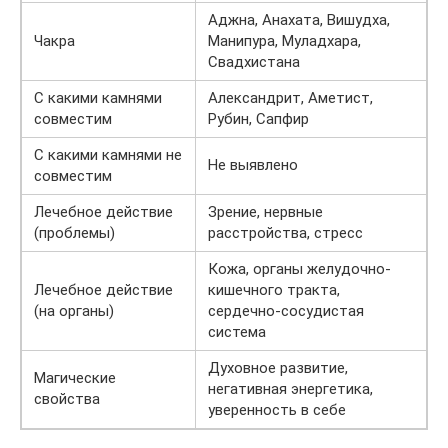
Аджна, Анахата, Вишудха,
Чакра
Манипура, Муладхара,
Свадхистана
С какими камнями
Александрит, Аметист,
совместим
Рубин, Сапфир
С какими камнями не
Не выявлено
совместим
Лечебное действие
Зрение, нервные
(проблемы)
расстройства, стресс
Кожа, органы желудочно-
Лечебное действие
кишечного тракта,
(на органы)
сердечно-сосудистая
система
Духовное развитие,
Магические
негативная энергетика,
свойства
уверенность в себе