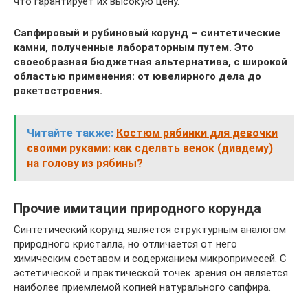
что гарантирует их высокую цену.
Сапфировый и рубиновый корунд – синтетические
камни, полученные лабораторным путем. Это
своеобразная бюджетная альтернатива, с широкой
областью применения: от ювелирного дела до
ракетостроения.
Читайте также:
Костюм рябинки для девочки
своими руками: как сделать венок (диадему)
на голову из рябины?
Прочие имитации природного корунда
Синтетический корунд является структурным аналогом
природного кристалла, но отличается от него
химическим составом и содержанием микропримесей. С
эстетической и практической точек зрения он является
наиболее приемлемой копией натурального сапфира.