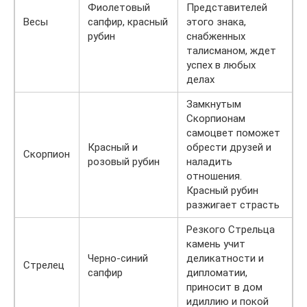
Фиолетовый
Представителей
Весы
сапфир, красный
этого знака,
рубин
снабженных
талисманом, ждет
успех в любых
делах
Замкнутым
Скорпионам
самоцвет поможет
Красный и
обрести друзей и
Скорпион
розовый рубин
наладить
отношения.
Красный рубин
разжигает страсть
Резкого Стрельца
камень учит
Черно-синий
деликатности и
Стрелец
сапфир
дипломатии,
приносит в дом
идиллию и покой