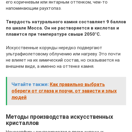
его коричневым или янтарным оттенком, чем-то
напоминающим раухтопаз.
Твердость натурального камня составляет 9 баллов
по шкале Мосса. Он не растворяется в кислотах и
плавится при температуре свыше 2050°С.
Искусственные корунды нередко подвергают
ультрафиолетовому облучению или нагреву. Это почти
не влияет на их химический состав, но сказывается на
внешнем виде, а именно на оттенке камня.
Читайте также:
Как правильно выбрать
обереги от сглаза и порчи, от зависти и злых
людей
Методы производства искусственных
кристаллов
Наносапфиры синтезируются в промышленных