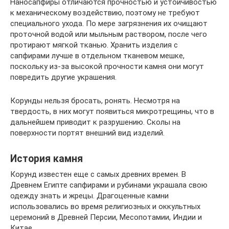
Наносапфиры отличаются прочностью и устойчивостью
к механическому воздействию, поэтому не требуют
специального ухода. По мере загрязнения их очищают
проточной водой или мыльным раствором, после чего
протирают мягкой тканью. Хранить изделия с
сапфирами лучше в отдельном тканевом мешке,
поскольку из-за высокой прочности камня они могут
повредить другие украшения.
Корунды нельзя бросать, ронять. Несмотря на
твердость, в них могут появиться микротрещины, что в
дальнейшем приводит к разрушению. Сколы на
поверхности портят внешний вид изделий.
История камня
Корунд известен еще с самых древних времен. В
Древнем Египте сапфирами и рубинами украшала свою
одежду знать и жрецы. Драгоценные камни
использовались во время религиозных и оккультных
церемоний в Древней Персии, Месопотамии, Индии и
Китае.