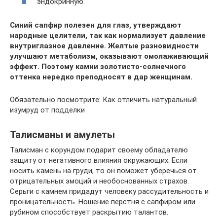
эндокринную.
Синий сапфир полезен для глаз, утверждают
народные целители, так как нормализует давление
внутриглазное давление. Желтые разновидности
улучшают метаболизм, оказывают омолаживающий
эффект. Поэтому камни золотисто-солнечного
оттенка нередко преподносят в дар женщинам.
Обязательно посмотрите: Как отличить натуральный
изумруд от подделки
Талисманы и амулеты
Талисман с корундом подарит своему обладателю
защиту от негативного влияния окружающих. Если
носить камень на груди, то он поможет уберечься от
отрицательных эмоций и необоснованных страхов.
Серьги с камнем придадут человеку рассудительность и
проницательность. Ношение перстня с сапфиром или
рубином способствует раскрытию талантов.