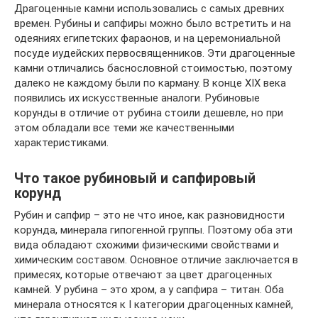
Драгоценные камни использовались с самых древних
времен. Рубины и сапфиры можно было встретить и на
одеяниях египетских фараонов, и на церемониальной
посуде иудейских первосвященников. Эти драгоценные
камни отличались баснословной стоимостью, поэтому
далеко не каждому были по карману. В конце XIX века
появились их искусственные аналоги. Рубиновые
корунды в отличие от рубина стоили дешевле, но при
этом обладали все теми же качественными
характеристиками.
Что такое рубиновый и сапфировый
корунд
Рубин и сапфир – это не что иное, как разновидности
корунда, минерала гипогенной группы. Поэтому оба эти
вида обладают схожими физическими свойствами и
химическим составом. Основное отличие заключается в
примесях, которые отвечают за цвет драгоценных
камней. У рубина – это хром, а у сапфира – титан. Оба
минерала относятся к I категории драгоценных камней,