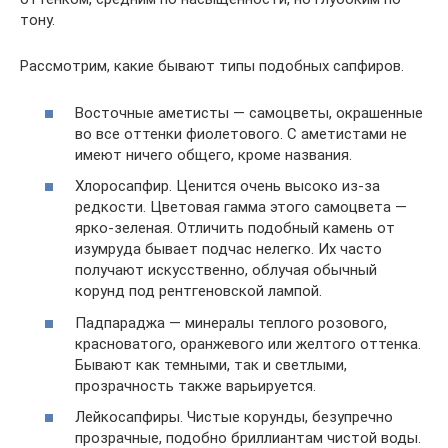
тону.
Рассмотрим, какие бывают типы подобных сапфиров.
Восточные аметисты — самоцветы, окрашенные
во все оттенки фиолетового. С аметистами не
имеют ничего общего, кроме названия.
Хлоросапфир. Ценится очень высоко из-за
редкости. Цветовая гамма этого самоцвета —
ярко-зеленая. Отличить подобный камень от
изумруда бывает подчас нелегко. Их часто
получают искусственно, облучая обычный
корунд под рентгеновской лампой.
Падпараджа — минералы теплого розового,
красноватого, оранжевого или желтого оттенка.
Бывают как темными, так и светлыми,
прозрачность также варьируется.
Лейкосапфиры. Чистые корунды, безупречно
прозрачные, подобно бриллиантам чистой воды.