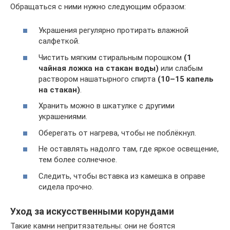
Обращаться с ними нужно следующим образом:
Украшения регулярно протирать влажной
салфеткой.
Чистить мягким стиральным порошком
(1
чайная ложка на стакан воды)
или слабым
раствором нашатырного спирта
(10–15 капель
на стакан)
.
Хранить можно в шкатулке с другими
украшениями.
Оберегать от нагрева, чтобы не поблёкнул.
Не оставлять надолго там, где яркое освещение,
тем более солнечное.
Следить, чтобы вставка из камешка в оправе
сидела прочно.
Уход за искусственными корундами
Такие камни непритязательны: они не боятся