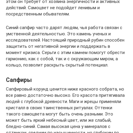
этом он требует от хозяина энергичности и активных
действий. Самоцвет не подойдет ленивым и
посредственным обывателям.
Синий сапфир часто дарят людям, чья работа связан с
умственной деятельностью. Это камень ученых и
исследователей. Настоящий природный рубин способен
защитить от негативной энергии и поддержать в
момент кризиса. Серьги с этим камнем помогут обрести
гармонию, как с собой, так и с окружающим миром, а
кольцо, позволит раскрыть скрытый потенциал.
Сапфиры
Сапфировый корунд ценится ниже красного собрата, но
все равно достаточно высоко. Его красота притягивала
людей с глубокой древности. Маги и жрецы применяли
кристалл в своих таинственных ритуалах. Оттенки
такого самоцвета могут быть очень разными. Это
может быть яркий небесный цвет, или же слабый,
бледно-синий. Самая высокая цена у минералов с
оттенком, средним по насыщенности, но глубоким по