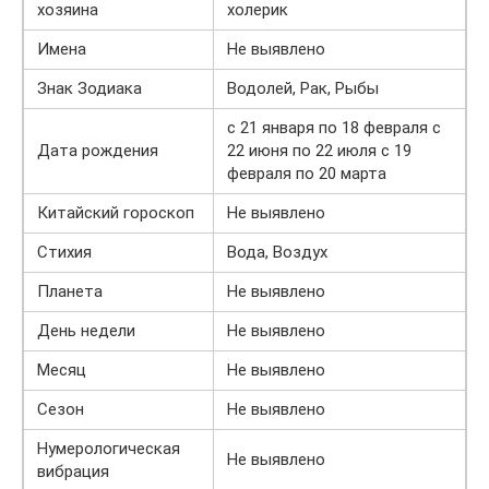
хозяина
холерик
Имена
Не выявлено
Знак Зодиака
Водолей, Рак, Рыбы
с 21 января по 18 февраля с
Дата рождения
22 июня по 22 июля с 19
февраля по 20 марта
Китайский гороскоп
Не выявлено
Стихия
Вода, Воздух
Планета
Не выявлено
День недели
Не выявлено
Месяц
Не выявлено
Сезон
Не выявлено
Нумерологическая
Не выявлено
вибрация