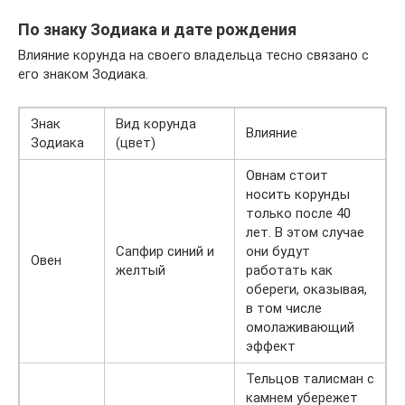
По знаку Зодиака и дате рождения
Влияние корунда на своего владельца тесно связано с
его знаком Зодиака.
Знак
Вид корунда
Влияние
Зодиака
(цвет)
Овнам стоит
носить корунды
только после 40
лет. В этом случае
Сапфир синий и
они будут
Овен
желтый
работать как
обереги, оказывая,
в том числе
омолаживающий
эффект
Тельцов талисман с
камнем убережет