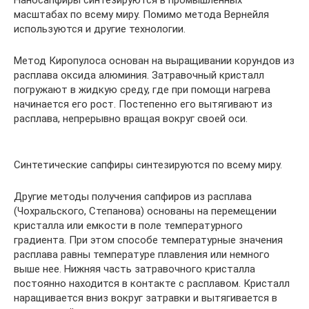
масштабах по всему миру. Помимо метода Вернейля
используются и другие технологии.
Метод Киропулоса основан на выращивании корундов из
расплава оксида алюминия. Затравочный кристалл
погружают в жидкую среду, где при помощи нагрева
начинается его рост. Постепенно его вытягивают из
расплава, непрерывно вращая вокруг своей оси.
Синтетические сапфиры синтезируются по всему миру.
Другие методы получения сапфиров из расплава
(Чохральского, Степанова) основаны на перемещении
кристалла или емкости в поле температурного
градиента. При этом способе температурные значения
расплава равны температуре плавления или немного
выше нее. Нижняя часть затравочного кристалла
постоянно находится в контакте с расплавом. Кристалл
наращивается вниз вокруг затравки и вытягивается в