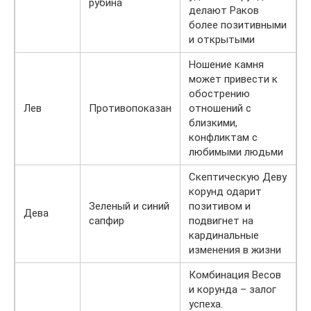
рубина
делают Раков
более позитивными
и открытыми
Ношение камня
может привести к
обострению
Лев
Противопоказан
отношений с
близкими,
конфликтам с
любимыми людьми
Скептическую Деву
корунд одарит
Зеленый и синий
позитивом и
Дева
сапфир
подвигнет на
кардинальные
изменения в жизни
Комбинация Весов
и корунда – залог
успеха.