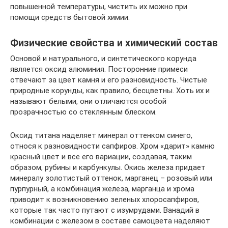
повышенной температуры, чистить их можно при
помощи средств бытовой химии.
Физические свойства и химический состав
Основой и натурального, и синтетического корунда
является оксид алюминия. Посторонние примеси
отвечают за цвет камня и его разновидность. Чистые
природные корунды, как правило, бесцветны. Хоть их и
называют белыми, они отличаются особой
прозрачностью со стеклянным блеском.
Оксид титана наделяет минерал оттенком синего,
относя к разновидности сапфиров. Хром «дарит» камню
красный цвет и все его вариации, создавая, таким
образом, рубины и карбункулы. Окись железа придает
минералу золотистый оттенок, марганец – розовый или
пурпурный, а комбинация железа, марганца и хрома
приводит к возникновению зеленых хлоросапфиров,
которые так часто путают с изумрудами. Ванадий в
комбинации с железом в составе самоцвета наделяют