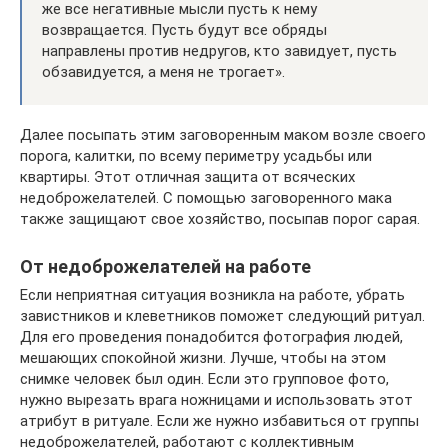
же все негативные мысли пусть к нему
возвращается. Пусть будут все обряды
направлены против недругов, кто завидует, пусть
обзавидуется, а меня не трогает».
Далее посыпать этим заговоренным маком возле своего
порога, калитки, по всему периметру усадьбы или
квартиры. Этот отличная защита от всяческих
недоброжелателей. С помощью заговоренного мака
также защищают свое хозяйство, посыпав порог сарая.
От недоброжелателей на работе
Если неприятная ситуация возникла на работе, убрать
завистников и клеветников поможет следующий ритуал.
Для его проведения понадобится фотография людей,
мешающих спокойной жизни. Лучше, чтобы на этом
снимке человек был один. Если это групповое фото,
нужно вырезать врага ножницами и использовать этот
атрибут в ритуале. Если же нужно избавиться от группы
недоброжелателей, работают с коллективным