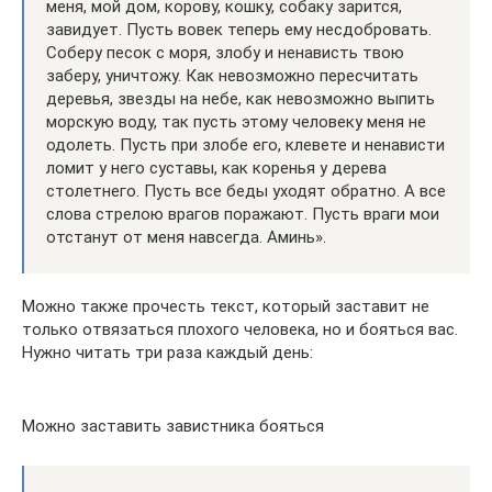
меня, мой дом, корову, кошку, собаку зарится,
завидует. Пусть вовек теперь ему несдобровать.
Соберу песок с моря, злобу и ненависть твою
заберу, уничтожу. Как невозможно пересчитать
деревья, звезды на небе, как невозможно выпить
морскую воду, так пусть этому человеку меня не
одолеть. Пусть при злобе его, клевете и ненависти
ломит у него суставы, как коренья у дерева
столетнего. Пусть все беды уходят обратно. А все
слова стрелою врагов поражают. Пусть враги мои
отстанут от меня навсегда. Аминь».
Можно также прочесть текст, который заставит не
только отвязаться плохого человека, но и бояться вас.
Нужно читать три раза каждый день:
Можно заставить завистника бояться