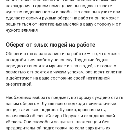
нахождения в одном помещении вы подхватываете
чувство подавленности и злобы. Но если вы купите или
сделаете своими руками оберег на работу, он поможет
защититься от негативных мыслей в вашу сторону и от
чужого влияния.
Оберег от злых людей на работе
Обереги от сглаза и зависти на работе — то, что может
понадобиться любому человеку. Трудовые будни
нередко становятся мрачнее из-за людей, которые с
завистью относятся к чужим успехам, разносят сплетни
и действуют на ваше состояние своей негативной
энергетикой.
Необходимо выбрать предмет, которому суждено стать
вашим оберегом. Лучше всего подходят символичные
вещи, такие как: подкова, булавка, красная нить,
славянский оберег «Секира Перуна» и скандинавский
«Велес». Они способны защитить владельца и без
предварительной подготовки, но если зарядить их