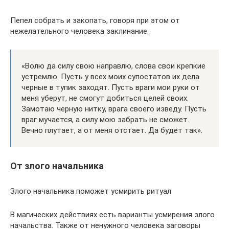
Пепел собрать и закопать, говоря при этом от
нежелательного человека заклинание:
«Волю да силу свою направлю, слова свои крепкие
устремлю. Пусть у всех моих супостатов их дела
черные в тупик заходят. Пусть враги мои руки от
меня уберут, не смогут добиться целей своих.
Замотаю черную нитку, врага своего изведу. Пусть
враг мучается, а силу мою забрать не сможет.
Вечно плутает, а от меня отстает. Да будет так».
От злого начальника
Злого начальника поможет усмирить ритуал
В магических действиях есть варианты усмирения злого
начальства. Также от ненужного человека заговоры