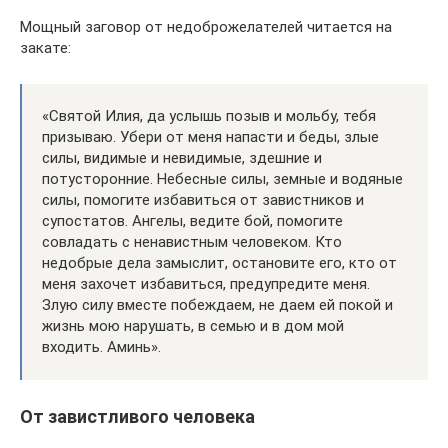
Мощный заговор от недоброжелателей читается на
закате:
«Святой Илия, да услышь позыв и мольбу, тебя
призываю. Убери от меня напасти и беды, злые
силы, видимые и невидимые, здешние и
потусторонние. Небесные силы, земные и водяные
силы, помогите избавиться от завистников и
супостатов. Ангелы, ведите бой, помогите
совладать с ненавистным человеком. Кто
недобрые дела замыслит, остановите его, кто от
меня захочет избавиться, предупредите меня.
Злую силу вместе побеждаем, не даем ей покой и
жизнь мою нарушать, в семью и в дом мой
входить. Аминь».
От завистливого человека