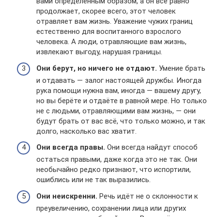
вами определённым образом, а он всё равно
продолжает, скорее всего, этот человек
отравляет вам жизнь. Уважение чужих границ
естественно для воспитанного взрослого
человека. А люди, отравляющие вам жизнь,
извлекают выгоду, нарушая границы.
Они берут, но ничего не отдают.
Умение брать
и отдавать — залог настоящей дружбы. Иногда
рука помощи нужна вам, иногда — вашему другу,
но вы берёте и отдаёте в равной мере. Но только
не с людьми, отравляющими вам жизнь, — они
будут брать от вас всё, что только можно, и так
долго, насколько вас хватит.
Они всегда правы.
Они всегда найдут способ
остаться правыми, даже когда это не так. Они
необычайно редко признают, что испортили,
ошиблись или не так выразились.
Они неискренни.
Речь идёт не о склонности к
преувеличению, сохранении лица или других