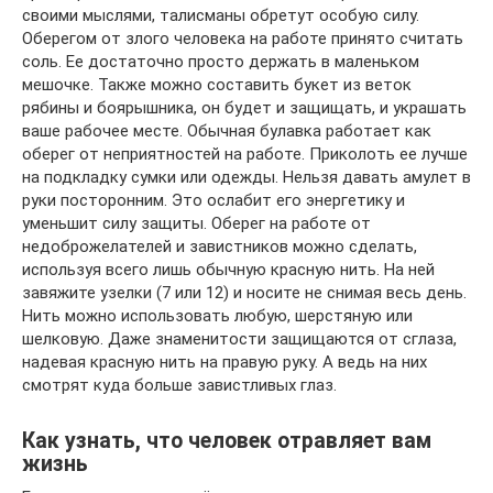
своими мыслями, талисманы обретут особую силу.
Оберегом от злого человека на работе принято считать
соль. Ее достаточно просто держать в маленьком
мешочке. Также можно составить букет из веток
рябины и боярышника, он будет и защищать, и украшать
ваше рабочее месте. Обычная булавка работает как
оберег от неприятностей на работе. Приколоть ее лучше
на подкладку сумки или одежды. Нельзя давать амулет в
руки посторонним. Это ослабит его энергетику и
уменьшит силу защиты. Оберег на работе от
недоброжелателей и завистников можно сделать,
используя всего лишь обычную красную нить. На ней
завяжите узелки (7 или 12) и носите не снимая весь день.
Нить можно использовать любую, шерстяную или
шелковую. Даже знаменитости защищаются от сглаза,
надевая красную нить на правую руку. А ведь на них
смотрят куда больше завистливых глаз.
Как узнать, что человек отравляет вам
жизнь