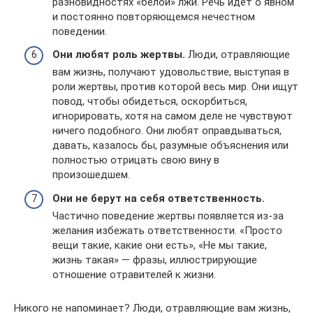
разновидностях «белой» лжи. Речь идёт о явном
и постоянно повторяющемся нечестном
поведении.
Они любят роль жертвы.
Люди, отравляющие
вам жизнь, получают удовольствие, выступая в
роли жертвы, против которой весь мир. Они ищут
повод, чтобы обидеться, оскорбиться,
игнорировать, хотя на самом деле не чувствуют
ничего подобного. Они любят оправдываться,
давать, казалось бы, разумные объяснения или
полностью отрицать свою вину в
произошедшем.
Они не берут на себя ответственность.
Частично поведение жертвы появляется из-за
желания избежать ответственности. «Просто
вещи такие, какие они есть», «Не мы такие,
жизнь такая» — фразы, иллюстрирующие
отношение отравителей к жизни.
Никого не напоминает? Люди, отравляющие вам жизнь,