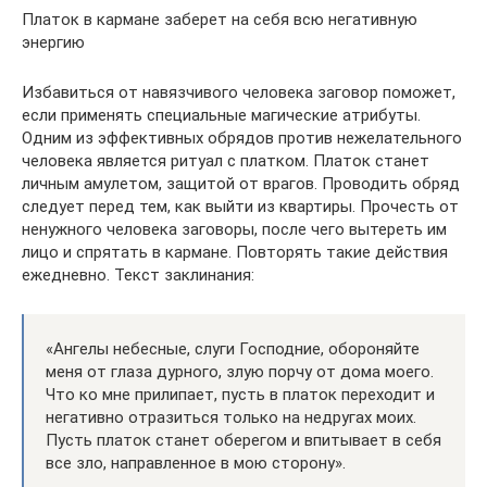
Платок в кармане заберет на себя всю негативную
энергию
Избавиться от навязчивого человека заговор поможет,
если применять специальные магические атрибуты.
Одним из эффективных обрядов против нежелательного
человека является ритуал с платком. Платок станет
личным амулетом, защитой от врагов. Проводить обряд
следует перед тем, как выйти из квартиры. Прочесть от
ненужного человека заговоры, после чего вытереть им
лицо и спрятать в кармане. Повторять такие действия
ежедневно. Текст заклинания:
«Ангелы небесные, слуги Господние, обороняйте
меня от глаза дурного, злую порчу от дома моего.
Что ко мне прилипает, пусть в платок переходит и
негативно отразиться только на недругах моих.
Пусть платок станет оберегом и впитывает в себя
все зло, направленное в мою сторону».