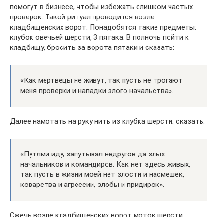
помогут в бизнесе, чтобы избежать слишком частых
проверок. Такой ритуал проводится возле
кладбищенских ворот. Понадобятся такие предметы:
клубок овечьей шерсти, 3 пятака. В полночь пойти к
кладбищу, бросить за ворота пятаки и сказать:
«Как мертвецы не живут, так пусть не трогают
меня проверки и нападки злого начальства».
Далее намотать на руку нить из клубка шерсти, сказать:
«Путями иду, запутывая недругов да злых
начальников и командиров. Как нет здесь живых,
так пусть в жизни моей нет злости и насмешек,
коварства и агрессии, злобы и придирок».
Сжечь возле кладбищенских ворот моток шерсти,