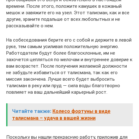
времени. После этого, положите камушек в кожаный
мешок и завяжите его на узел. Этот талисман, как и все
другие, храните подальше от всех любопытных и не
рассказывайте о нем.
На собеседования берите его с собой и держите в левой
руке, тем самым усиливая положительную энергию.
Работодатели будут более благосклонные, им не
захочется цепляться по мелочам и внутреннее доверие к
вам возрастет. После получения желаемой должности
не забудьте избавиться от талисмана, так как его
миссия закончена. Лучше всего будет выбросить
талисман в реку или пруд — сила воды благотворно
повлияет на ваш дальнейший карьерный рост.
Читайте также:
Колесо фортуны в виде
талисмана – удача в вашей жизни
Поскольку вы нашли прекрасную работу, приложив для