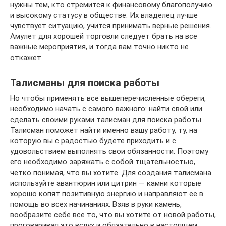
нужны тем, кто стремится к финансовому благополучию
и высокому статусу в обществе. Их владелец лучше
чувствует ситуацию, учится принимать верные решения.
Амулет для хорошей торговли следует брать на все
важные мероприятия, и тогда вам точно никто не
откажет.
Талисманы для поиска работы
Но чтобы применять все вышеперечисленные обереги,
необходимо начать с самого важного: найти свой или
сделать своими руками талисман для поиска работы.
Талисман поможет найти именно вашу работу, ту, на
которую вы с радостью будете приходить и с
удовольствием выполнять свои обязанности. Поэтому
его необходимо заряжать с собой тщательностью,
четко понимая, что вы хотите. Для создания талисмана
используйте авантюрин или цитрин — камни которые
хорошо копят позитивную энергию и направляют ее в
помощь во всех начинаниях. Взяв в руки камень,
вообразите себе все то, что вы хотите от новой работы,
проговаривая это вслух и обязательно в настоящем