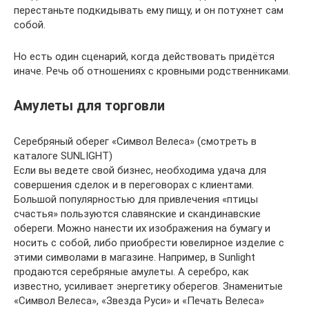
перестаньте подкидывать ему пищу, и он потухнет сам
собой.
Но есть один сценарий, когда действовать придётся
иначе. Речь об отношениях с кровными родственниками.
Амулеты для торговли
Серебряный оберег «Символ Велеса» (смотреть в
каталоге SUNLIGHT)
Если вы ведете свой бизнес, необходима удача для
совершения сделок и в переговорах с клиентами.
Большой популярностью для привлечения «птицы
счастья» пользуются славянские и скандинавские
обереги. Можно нанести их изображения на бумагу и
носить с собой, либо приобрести ювелирное изделие с
этими символами в магазине. Например, в Sunlight
продаются серебряные амулеты. А серебро, как
известно, усиливает энергетику оберегов. Знаменитые
«Символ Велеса», «Звезда Руси» и «Печать Велеса»