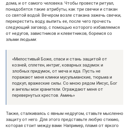
дома, и от самого человека. Чтобы провести ритуал,
понадобятся такие атрибуты, как три свечки и стакан
со святой водой. Вечером возле стакана зажечь свечки,
перекрестить воду, выпить ее, после чего прочесть
следующий заговор, с помощью которого избавляемся
от недугов, завистников и клеветников, боремся со
злыми людьми:
«Милостивый Боже, спаси и стань защитой от
козней, сплетен, интриг, коварных задумок и
злобных придумок, от меча и яда. Пусть не
поражают меня клинки мусульманские, тюрьма и
подкуп, вражеские силы. Со мною рядом Иисус, Бог
и ангелы мои хранители. Ограждают меня от
перевернутых крестов. Аминь»
Также, сталкиваясь с явным недругом, ставьте мысленно
защиту от него. Для этого представьте любую стихию,
которая стоит между вами. Например, пламя от яркого