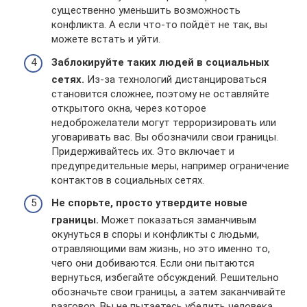
существенно уменьшить возможность
конфликта. А если что-то пойдёт не так, вы
можете встать и уйти.
Заблокируйте таких людей в социальных
сетях.
Из-за технологий дистанцироваться
становится сложнее, поэтому не оставляйте
открытого окна, через которое
недоброжелатели могут терроризировать или
уговаривать вас. Вы обозначили свои границы.
Придерживайтесь их. Это включает и
предупредительные меры, например ограничение
контактов в социальных сетях.
Не спорьте, просто утвердите новые
границы.
Может показаться заманчивым
окунуться в споры и конфликты с людьми,
отравляющими вам жизнь, но это именно то,
чего они добиваются. Если они пытаются
вернуться, избегайте обсуждений. Решительно
обозначьте свои границы, а затем заканчивайте
разговор. Вы не пытаетесь убедить человека