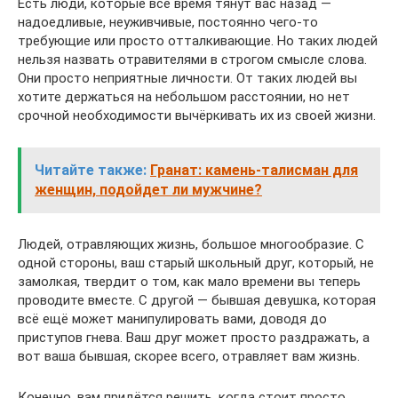
Есть люди, которые всё время тянут вас назад —
надоедливые, неуживчивые, постоянно чего-то
требующие или просто отталкивающие. Но таких людей
нельзя назвать отравителями в строгом смысле слова.
Они просто неприятные личности. От таких людей вы
хотите держаться на небольшом расстоянии, но нет
срочной необходимости вычёркивать их из своей жизни.
Читайте также:
Гранат: камень-талисман для
женщин, подойдет ли мужчине?
Людей, отравляющих жизнь, большое многообразие. С
одной стороны, ваш старый школьный друг, который, не
замолкая, твердит о том, как мало времени вы теперь
проводите вместе. С другой — бывшая девушка, которая
всё ещё может манипулировать вами, доводя до
приступов гнева. Ваш друг может просто раздражать, а
вот ваша бывшая, скорее всего, отравляет вам жизнь.
Конечно, вам придётся решить, когда стоит просто