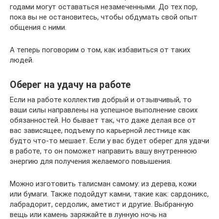
годами могут оставаться незамеченными. До тех пор,
пока вы не остановитесь, чтобы обдумать свой опыт
общения с ними.
А теперь поговорим о том, как избавиться от таких
людей.
Оберег на удачу на работе
Если на работе коллектив добрый и отзывчивый, то
ваши силы направлены на успешное выполнение своих
обязанностей. Но бывает так, что даже делая все от
вас зависящее, подъему по карьерной лестнице как
будто что-то мешает. Если у вас будет оберег для удачи
в работе, то он поможет направить вашу внутреннюю
энергию для получения желаемого повышения.
Можно изготовить талисман самому: из дерева, кожи
или бумаги. Также подойдут камни, такие как: сардоникс,
лабрадорит, сердолик, аметист и другие. Выбранную
вещь или камень заряжайте в лунную ночь на