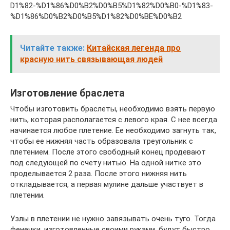
D1%82-%D1%86%D0%B2%D0%B5%D1%82%D0%B0-%D1%83-
%D1%86%D0%B2%D0%B5%D1%82%D0%BE%D0%B2
Читайте также:
Китайская легенда про
красную нить связывающая людей
Изготовление браслета
Чтобы изготовить браслеты, необходимо взять первую
нить, которая располагается с левого края. С нее всегда
начинается любое плетение. Ее необходимо загнуть так,
чтобы ее нижняя часть образовала треугольник с
плетением. После этого свободный конец продевают
под следующей по счету нитью. На одной нитке это
проделывается 2 раза. После этого нижняя нить
откладывается, а первая мулине дальше участвует в
плетении.
Узлы в плетении не нужно завязывать очень туго. Тогда
фенечки, изготовленные своими руками, будут быстро