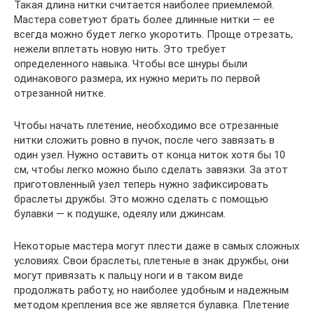
Такая длина нитки считается наиболее приемлемой.
Мастера советуют брать более длинные нитки — ее
всегда можно будет легко укоротить. Проще отрезать,
нежели вплетать новую нить. Это требует
определенного навыка. Чтобы все шнуры были
одинакового размера, их нужно мерить по первой
отрезанной нитке.
Чтобы начать плетение, необходимо все отрезанные
нитки сложить ровно в пучок, после чего завязать в
один узел. Нужно оставить от конца ниток хотя бы 10
см, чтобы легко можно было сделать завязки. За этот
приготовленный узел теперь нужно зафиксировать
браслеты дружбы. Это можно сделать с помощью
булавки — к подушке, одеялу или джинсам.
Некоторые мастера могут плести даже в самых сложных
условиях. Свои браслеты, плетеные в знак дружбы, они
могут привязать к пальцу ноги и в таком виде
продолжать работу, но наиболее удобным и надежным
методом крепления все же является булавка. Плетение