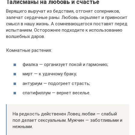
Талисманы на любовь и счастье
Верящего выручат из бедствия, отгонят соперников,
залечат сердечные раны. Любовь окрыляет и привносит
смысл в нашу жизнь. А сомневающегося поставят перед
испытанием. Осторожнее подходите к использованию
волшебных даров.
Комнатные растения:
фиалка — организует покой и гармонию;
мирт — к удачному браку;
антуриум — подогреет страсть;
спатифиллум — вернет веселье.
На редкость действенен Ловец любви — слабый
пол делает сексуальным. Мужчин — заботливыми и
нежными.