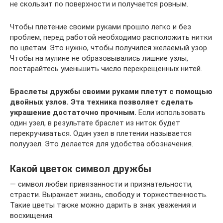
не скользит по поверхности и получается ровным.
Чтобы плетение своими руками прошло легко и без
проблем, перед работой необходимо расположить нитки
по цветам. Это нужно, чтобы получился желаемый узор.
Чтобы на мулине не образовывались лишние узлы,
постарайтесь уменьшить число перекрещенных нитей.
Браслеты дружбы своими руками плетут с помощью
двойных узлов. Эта техника позволяет сделать
украшение достаточно прочным.
Если использовать
один узел, в результате браслет из ниток будет
перекручиваться. Один узел в плетении называется
полуузел. Это делается для удобства обозначения.
Какой цветок символ дружбы
— символ любви привязанности и признательности,
страсти. Выражает жизнь, свободу и торжественность.
Такие цветы также можно дарить в знак уважения и
восхищения.