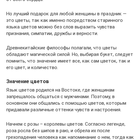
Но лучший подарок для любой женщины в праздник —
это цветы, так как именно посредством старинного
языка цветов можно без слов выразить чувства
признания, симпатии, дружбы и верности.
Древнекитайские философы полагали, что цветы
обладают магической силой. Но, выбирая букет, следует
помнить, что значение имеет все, как сам цветок, так и
его цвет, и количество.
Значение цветов
Язык цветов родился на Востоке, где женщинам
запрещалось общаться с мужчинами. Поэтому, в
основном они общались с помощью цветов, которым
придавали различные оттенки чувств и настроения.
Начнем с розы – королевы цветов. Согласно легенде,
роза росла без шипов в раю, и обрела их после
грехопадения человека как напоминание о нем, тогда как