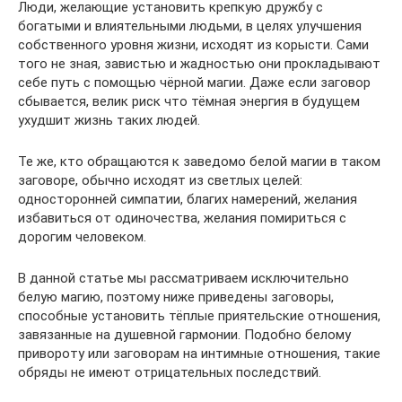
Люди, желающие установить крепкую дружбу с
богатыми и влиятельными людьми, в целях улучшения
собственного уровня жизни, исходят из корысти. Сами
того не зная, завистью и жадностью они прокладывают
себе путь с помощью чёрной магии. Даже если заговор
сбывается, велик риск что тёмная энергия в будущем
ухудшит жизнь таких людей.
Те же, кто обращаются к заведомо белой магии в таком
заговоре, обычно исходят из светлых целей:
односторонней симпатии, благих намерений, желания
избавиться от одиночества, желания помириться с
дорогим человеком.
В данной статье мы рассматриваем исключительно
белую магию, поэтому ниже приведены заговоры,
способные установить тёплые приятельские отношения,
завязанные на душевной гармонии. Подобно белому
привороту или заговорам на интимные отношения, такие
обряды не имеют отрицательных последствий.