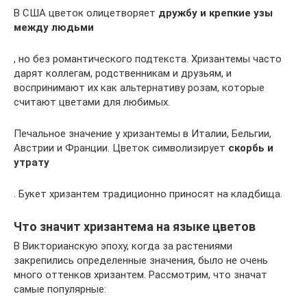
В США цветок олицетворяет
дружбу и крепкие узы
между людьми
, но без романтического подтекста. Хризантемы часто
дарят коллегам, родственникам и друзьям, и
воспринимают их как альтернативу розам, которые
считают цветами для любимых.
Печальное значение у хризантемы в Италии, Бельгии,
Австрии и Франции. Цветок символизирует
скорбь и
утрату
. Букет хризантем традиционно приносят на кладбища.
Что значит хризантема на языке цветов
В Викторианскую эпоху, когда за растениями
закрепились определенные значения, было не очень
много оттенков хризантем. Рассмотрим, что значат
самые популярные: