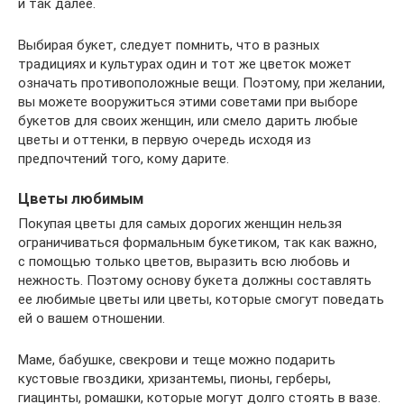
и так далее.
Выбирая букет, следует помнить, что в разных
традициях и культурах один и тот же цветок может
означать противоположные вещи. Поэтому, при желании,
вы можете вооружиться этими советами при выборе
букетов для своих женщин, или смело дарить любые
цветы и оттенки, в первую очередь исходя из
предпочтений того, кому дарите.
Цветы любимым
Покупая цветы для самых дорогих женщин нельзя
ограничиваться формальным букетиком, так как важно,
с помощью только цветов, выразить всю любовь и
нежность. Поэтому основу букета должны составлять
ее любимые цветы или цветы, которые смогут поведать
ей о вашем отношении.
Маме, бабушке, свекрови и теще можно подарить
кустовые гвоздики, хризантемы, пионы, герберы,
гиацинты, ромашки, которые могут долго стоять в вазе.