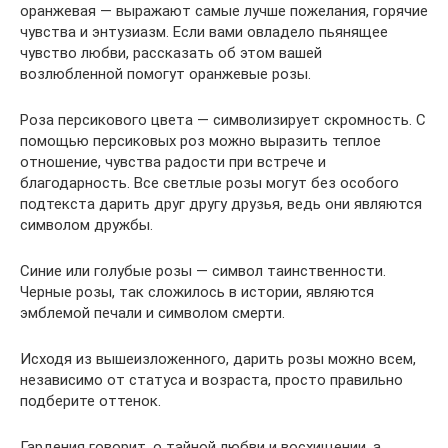
оранжевая — выражают самые лучше пожелания, горячие
чувства и энтузиазм. Если вами овладело пьянящее
чувство любви, рассказать об этом вашей
возлюбленной помогут оранжевые розы.
Роза персикового цвета — символизирует скромность. С
помощью персиковых роз можно выразить теплое
отношение, чувства радости при встрече и
благодарность. Все светлые розы могут без особого
подтекста дарить друг другу друзья, ведь они являются
символом дружбы.
Синие или голубые розы — символ таинственности.
Черные розы, так сложилось в истории, являются
эмблемой печали и символом смерти.
Исходя из вышеизложенного, дарить розы можно всем,
независимо от статуса и возраста, просто правильно
подберите оттенок.
Гардения говорит, о тайной любви и восхищении, а