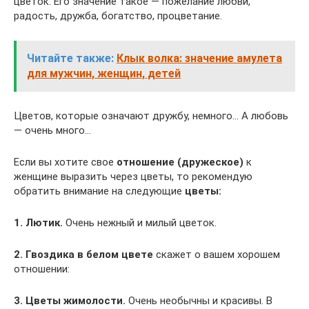
цветок. Его значение такое — пожелание любви,
радость, дружба, богатство, процветание.
Читайте также:
Клык волка: значение амулета
для мужчин, женщин, детей
Цветов, которые означают дружбу, немного… А любовь
— очень много…
Если вы хотите свое
отношение (дружеское)
к
женщине выразить через цветы, то рекомендую
обратить внимание на следующие
цветы:
1. Лютик.
Очень нежный и милый цветок.
2. Гвоздика в белом цвете
скажет о вашем хорошем
отношении:
3. Цветы жимолости.
Очень необычны и красивы. В