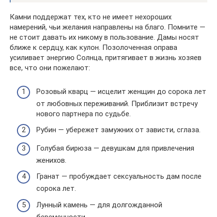
Камни поддержат тех, кто не имеет нехороших
намерений, чьи желания направлены на благо. Помните —
не стоит давать их никому в пользование. Дамы носят
ближе к сердцу, как кулон. Позолоченная оправа
усиливает энергию Солнца, притягивает в жизнь хозяев
все, что они пожелают:
Розовый кварц — исцелит женщин до сорока лет
от любовных переживаний. Приблизит встречу
нового партнера по судьбе.
Рубин — убережет замужних от зависти, сглаза.
Голубая бирюза — девушкам для привлечения
женихов.
Гранат — пробуждает сексуальность дам после
сорока лет.
Лунный камень — для долгожданной
беременности.