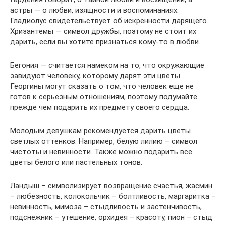
астры — о любви, изящности и воспоминаниях.
Гладиолус свидетельствует об искренности дарящего.
Хризантемы — символ дружбы, поэтому не стоит их
дарить, если вы хотите признаться кому-то в любви.
Бегония — считается намеком на то, что окружающие
завидуют человеку, которому дарят эти цветы.
Георгины могут сказать о том, что человек еще не
готов к серьезным отношениям, поэтому подумайте
прежде чем подарить их предмету своего сердца.
Молодым девушкам рекомендуется дарить цветы
светлых оттенков. Например, белую лилию – символ
чистоты и невинности. Также можно подарить все
цветы белого или пастельных тонов.
Ландыш – символизирует возвращение счастья, жасмин
– любезность, колокольчик – болтливость, маргаритка –
невинность, мимоза – стыдливость и застенчивость,
подснежник – утешение, орхидея – красоту, пион – стыд