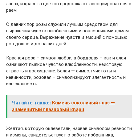
запах, и красота цветов продолжают ассоциироваться с
раем.
С давних пор розы служили лучшим средством для
выражения чувств влюбленными и поклонниками дамам
своего сердца. Выражение чувств и эмоций с помощью
роз дошло и до наших дней.
Красная роза – символ любви, а бордовая – как и алая
означают пылкое чувство влюбленности, неистовую
страсть и восхищение. Белая — символ чистоты и
невинности, розовая – символизируют элегантность и
изысканность.
Читайте также:
Камень соколиный глаз —
знаменитый глазковый кварц
Желтая, которую оклеветали, назвав символом ревности
и измены, свидетельствует о заботе избранника,