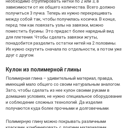
необходимо сгруппировать нитки по 2 или 3, в
зависимости от их общего количества. Всего должно
получиться 3 пучка. Теперь их нужно перекрещивать
между собой так, чтобы получилась косичка. В конце,
перед тем как повязать узлы на завязки, можно
поместить бусины. Это придаст более нарядный вид
для плетения. Чтобы сделать завязки жгуты,
понадобится разделить остатки нитей на 2 половины.
Их нужно скрутить сначала по отдельности, а потом уже
друг с другом.
Кулон из полимерной глины
Полимерная глина – удивительный материал, правда,
имеющий мало общего со своим натуральным аналогом.
Зато, чтобы сделать из нее кулон своими руками в
домашних условиях, не нужно специальное оборудование
и соблюдение сложных технологий. Да изделия
получаются куда более прочными и долговечными.
Полимерную глину можно покрывать различными
красками, комбинировать с другими материалами,