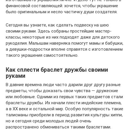
финансовой составляющей: хочется, чтобы украшение
было оригинальным и несло частичку души создателя.
Сегодня вы узнаете, как сделать подвеску на шею
своими руками. Здесь собраны простейшие мастер-
классы, некоторые из них подходят даже для детского
рукоделия. Малышам наверняка помогут мамы и бабушки,
а девушки-подростки вполне справятся с изготовлением
такого украшения самостоятельно.
Как сплести браслет дружбы своими
руками
В давние времена люди часто дарили друг другу разные
предметы, чтобы доказать свои чувства — дружеские
или любовные. Одними из первых таких предметов стали
браслеты дружбы. Их начали плести индейские племена,
а в ХХ веке и остальной мир. Особую популярность такие
талисманы приобрели в период развития культуры хиппи,
но и сегодня среди молодых людей очень
распространено обмениваться такими браслетами.