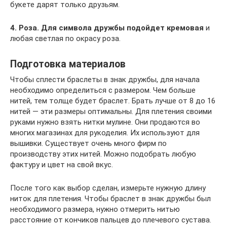
букете дарят только друзьям.
4. Роза. Для символа дружбы подойдет кремовая
и
любая светлая по окрасу роза.
Подготовка материалов
Чтобы сплести браслеты в знак дружбы, для начала
необходимо определиться с размером. Чем больше
нитей, тем толще будет браслет. Брать лучше от 8 до 16
нитей — эти размеры оптимальны. Для плетения своими
руками нужно взять нитки мулине. Они продаются во
многих магазинах для рукоделия. Их используют для
вышивки. Существует очень много фирм по
производству этих нитей. Можно подобрать любую
фактуру и цвет на свой вкус.
После того как выбор сделан, измерьте нужную длину
ниток для плетения. Чтобы браслет в знак дружбы был
необходимого размера, нужно отмерить нитью
расстояние от кончиков пальцев до плечевого сустава.