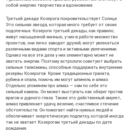
собой энергию творчества и вдохновение.
Третьей декаде Козерога покровительствует Солнце.
Это сильная звезда, которая много требует от своих
подопечных. Козероги третьей декады, как правило,
живут насыщенной жизнью, у них в работе множество
проектов, они легко заводят друзей, могут увлекаться
различными видами спорта и активными увлечениями.
Однако на все эти дела у них элементарно может не
хватать энергии. Поэтому астрологи советуют выбрать
сильные талисманы, способные поддержать внутренние
резервы Козерогов. Кроме традиционных граната,
рубина и опала, помочь им могут шпинель и алмаз.
Отдельно упомянем про алмаз — сам по себе это
сильный камень. Он может выступать как оберег против
врагов и дурного глаза. Также это действенный амулет,
алмаз привлекает удачу, везение, счастливое стечение
обстоятельств. Он помогает найти нужных людей и
обеспечивает энергетическую подпитку, которой иногда
так не хватает Козерогам третьей декады по дате
рождения.