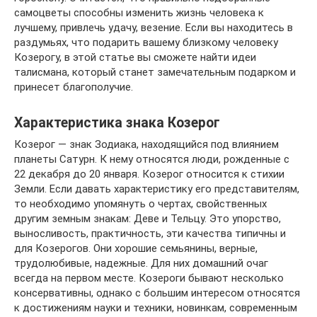
самоцветы способны изменить жизнь человека к
лучшему, привлечь удачу, везение. Если вы находитесь в
раздумьях, что подарить вашему близкому человеку
Козерогу, в этой статье вы сможете найти идеи
талисмана, который станет замечательным подарком и
принесет благополучие.
Характеристика знака Козерог
Козерог — знак Зодиака, находящийся под влиянием
планеты Сатурн. К нему относятся люди, рожденные с
22 декабря до 20 января. Козерог относится к стихии
Земли. Если давать характеристику его представителям,
то необходимо упомянуть о чертах, свойственных
другим земным знакам: Деве и Тельцу. Это упорство,
выносливость, практичность, эти качества типичны и
для Козерогов. Они хорошие семьянины, верные,
трудолюбивые, надежные. Для них домашний очаг
всегда на первом месте. Козероги бывают несколько
консервативны, однако с большим интересом относятся
к достижениям науки и техники, новинкам, современным