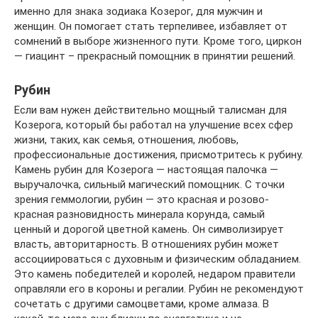
именно для знака зодиака Козерог, для мужчин и
женщин. Он помогает стать терпеливее, избавляет от
сомнений в выборе жизненного пути. Кроме того, циркон
— гиацинт – прекрасный помощник в принятии решений.
Рубин
Если вам нужен действительно мощный талисман для
Козерога, который бы работал на улучшение всех сфер
жизни, таких, как семья, отношения, любовь,
профессиональные достижения, присмотритесь к рубину.
Камень рубин для Козерога — настоящая палочка —
выручалочка, сильный магический помощник. С точки
зрения геммологии, рубин — это красная и розово-
красная разновидность минерала корунда, самый
ценный и дорогой цветной камень. Он символизирует
власть, авторитарность. В отношениях рубин может
ассоциироваться с духовным и физическим обладанием.
Это камень победителей и королей, недаром правители
оправляли его в короны и регалии. Рубин не рекомендуют
сочетать с другими самоцветами, кроме алмаза. В