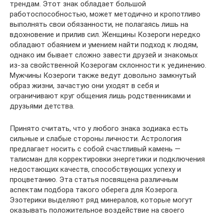
трендам. Этот знак обладает большой
работоспособностью, может методично и кропотливо
выполнять свои обязанности, не полагаясь лишь на
вдохновение и прилив сил. Женщины Козероги нередко
обладают обаянием и умением найти подход к людям,
однако им бывает сложно завести друзей и знакомых
из-за свойственной Козерогам склонности к уединению.
Мужчины Козероги также ведут довольно замкнутый
образ жизни, зачастую они уходят в себя и
ограничивают круг общения лишь родственниками и
друзьями детства.
Принято считать, что у любого знака зодиака есть
сильные и слабые стороны личности. Астрология
предлагает носить с собой счастливый камень —
талисман для корректировки энергетики и подключения
недостающих качеств, способствующих успеху и
процветанию. Эта статья посвящена различным
аспектам подбора такого оберега для Козерога.
Эзотерики выделяют ряд минералов, которые могут
оказывать положительное воздействие на своего