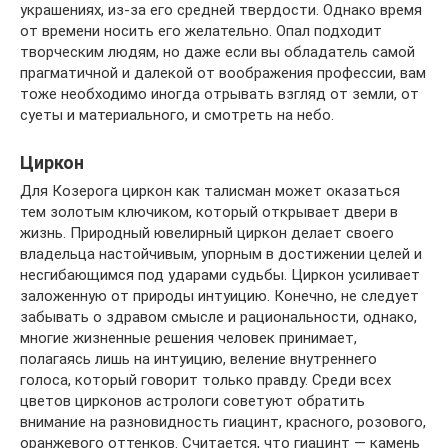
украшениях, из-за его средней твердости. Однако время
от времени носить его желательно. Опал подходит
творческим людям, но даже если вы обладатель самой
прагматичной и далекой от воображения профессии, вам
тоже необходимо иногда отрывать взгляд от земли, от
суеты и материального, и смотреть на небо.
Циркон
Для Козерога циркон как талисман может оказаться
тем золотым ключиком, который открывает двери в
жизнь. Природный ювелирный циркон делает своего
владельца настойчивым, упорным в достижении целей и
несгибающимся под ударами судьбы. Циркон усиливает
заложенную от природы интуицию. Конечно, не следует
забывать о здравом смысле и рациональности, однако,
многие жизненные решения человек принимает,
полагаясь лишь на интуицию, веление внутреннего
голоса, который говорит только правду. Среди всех
цветов цирконов астрологи советуют обратить
внимание на разновидность гиацинт, красного, розового,
оранжевого оттенков. Считается, что гиацинт — камень