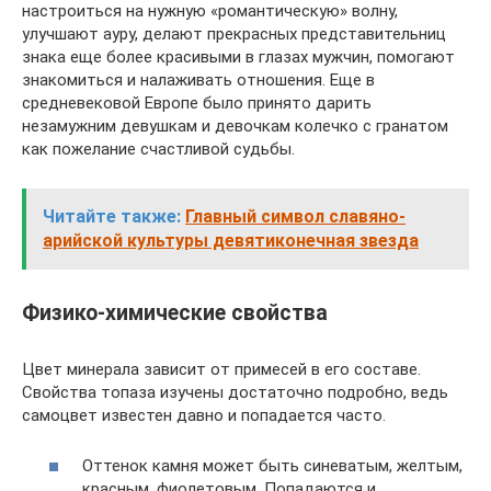
настроиться на нужную «романтическую» волну,
улучшают ауру, делают прекрасных представительниц
знака еще более красивыми в глазах мужчин, помогают
знакомиться и налаживать отношения. Еще в
средневековой Европе было принято дарить
незамужним девушкам и девочкам колечко с гранатом
как пожелание счастливой судьбы.
Читайте также:
Главный символ славяно-
арийской культуры девятиконечная звезда
Физико-химические свойства
Цвет минерала зависит от примесей в его составе.
Свойства топаза изучены достаточно подробно, ведь
самоцвет известен давно и попадается часто.
Оттенок камня может быть синеватым, желтым,
красным, фиолетовым. Попадаются и