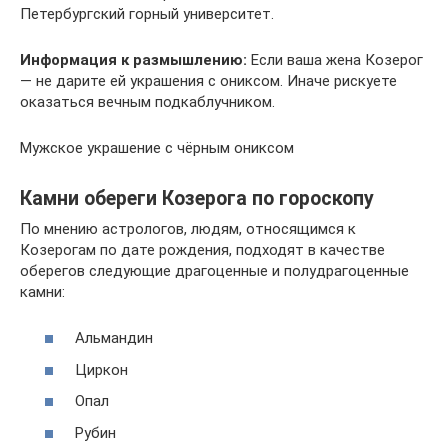
Петербургский горный университет.
Информация к размышлению:
Если ваша жена Козерог
— не дарите ей украшения с ониксом. Иначе рискуете
оказаться вечным подкаблучником.
Мужское украшение с чёрным ониксом
Камни обереги Козерога по гороскопу
По мнению астрологов, людям, относящимся к
Козерогам по дате рождения, подходят в качестве
оберегов следующие драгоценные и полудрагоценные
камни:
Альмандин
Циркон
Опал
Рубин