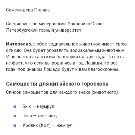
Семенищева Полина
Специалист по минералогии. Закончила Санкт-
Петербургский горный университет.
Интересно
: любое зодиакальное животное имеет свою
стихию. Она будет управлять зодиакальным животным.
И не всегда эта стихия благоприятна для года. То есть
не факт, что если вы родились в год Лошади, то все
годы под знаком Лошади будут к вам благосклонны.
Самоцветы для китайского гороскопа
Список самоцветов для каждого знака (животного):
Бык — изумруд;
Тигр — аметист;
Кролик (Кот) — жемчуг;