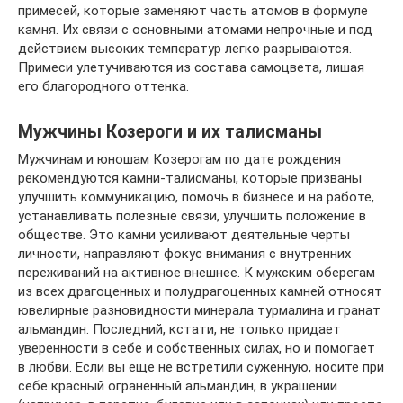
примесей, которые заменяют часть атомов в формуле
камня. Их связи с основными атомами непрочные и под
действием высоких температур легко разрываются.
Примеси улетучиваются из состава самоцвета, лишая
его благородного оттенка.
Мужчины Козероги и их талисманы
Мужчинам и юношам Козерогам по дате рождения
рекомендуются камни-талисманы, которые призваны
улучшить коммуникацию, помочь в бизнесе и на работе,
устанавливать полезные связи, улучшить положение в
обществе. Это камни усиливают деятельные черты
личности, направляют фокус внимания с внутренних
переживаний на активное внешнее. К мужским оберегам
из всех драгоценных и полудрагоценных камней относят
ювелирные разновидности минерала турмалина и гранат
альмандин. Последний, кстати, не только придает
уверенности в себе и собственных силах, но и помогает
в любви. Если вы еще не встретили суженную, носите при
себе красный ограненный альмандин, в украшении