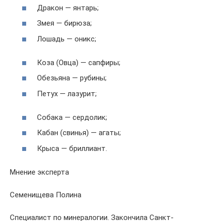
Дракон — янтарь;
Змея — бирюза;
Лошадь — оникс;
Коза (Овца) — сапфиры;
Обезьяна — рубины;
Петух — лазурит;
Собака — сердолик;
Кабан (свинья) — агаты;
Крыса — бриллиант.
Мнение эксперта
Семенищева Полина
Специалист по минералогии. Закончила Санкт-