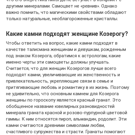
другими минералами. Самоцвет не «ревнив». Однако
важно помнить, что магическими свойствами обладают
только натуральные, необлагороженные кристаллы.
Какие камни подходят женщине Козерогу?
Чтобы ответить на вопрос, какие камни подходят в
качестве талисмана женщинам и девушкам, рожденным
под знаком Козерога, обратимся к астрологам, какие
именно черты эти самоцветы должны улучшать.
Считается, что для женщин Козерогов лучше всего
подходят камни, увеличивающие их женственность и
привлекательность, укрепляющие связи в семье и
притягивающие любовь и романтику в их жизнь. Поэтому
не удивительно, что основным камнем для Козерога
женщины по гороскопу является красный гранат. Это
обобщенное название ювелирных разновидностей
минерала граната красной и розово-пурпурной цветовой
гаммы. К ним относятся пироп, альмандин, родолит. Эти
камни считаются древними символами любви,
счастливого супружества и страсти. Гранаты помогают