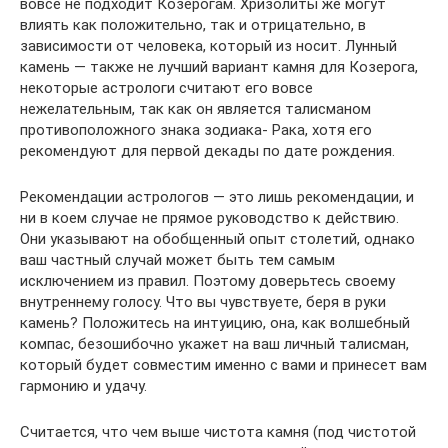
вовсе не подходит Козерогам. Хризолиты же могут
влиять как положительно, так и отрицательно, в
зависимости от человека, который из носит. Лунный
камень — также не лучший вариант камня для Козерога,
некоторые астрологи считают его вовсе
нежелательным, так как он является талисманом
противоположного знака зодиака- Рака, хотя его
рекомендуют для первой декады по дате рождения.
Рекомендации астрологов — это лишь рекомендации, и
ни в коем случае не прямое руководство к действию.
Они указывают на обобщенный опыт столетий, однако
ваш частный случай может быть тем самым
исключением из правил. Поэтому доверьтесь своему
внутреннему голосу. Что вы чувствуете, беря в руки
камень? Положитесь на интуицию, она, как волшебный
компас, безошибочно укажет на ваш личный талисман,
который будет совместим именно с вами и принесет вам
гармонию и удачу.
Считается, что чем выше чистота камня (под чистотой