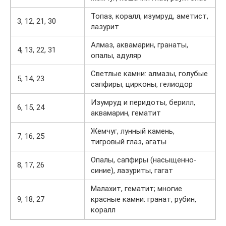
Топаз, коралл, изумруд, аметист,
3, 12, 21, 30
лазурит
Алмаз, аквамарин, гранаты,
4, 13, 22, 31
опалы, адуляр
Светлые камни: алмазы, голубые
5, 14, 23
сапфиры, цирконы, гелиодор
Изумруд и перидоты, берилл,
6, 15, 24
аквамарин, гематит
Жемчуг, лунный камень,
7, 16, 25
тигровый глаз, агаты
Опалы, сапфиры (насыщенно-
8, 17, 26
синие), лазуриты, гагат
Малахит, гематит; многие
9, 18, 27
красные камни: гранат, рубин,
коралл