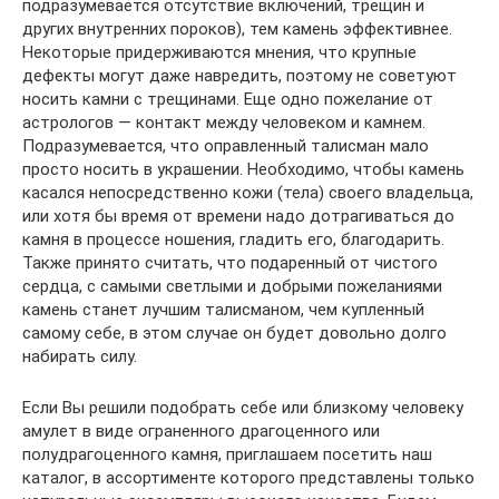
подразумевается отсутствие включений, трещин и
других внутренних пороков), тем камень эффективнее.
Некоторые придерживаются мнения, что крупные
дефекты могут даже навредить, поэтому не советуют
носить камни с трещинами. Еще одно пожелание от
астрологов — контакт между человеком и камнем.
Подразумевается, что оправленный талисман мало
просто носить в украшении. Необходимо, чтобы камень
касался непосредственно кожи (тела) своего владельца,
или хотя бы время от времени надо дотрагиваться до
камня в процессе ношения, гладить его, благодарить.
Также принято считать, что подаренный от чистого
сердца, с самыми светлыми и добрыми пожеланиями
камень станет лучшим талисманом, чем купленный
самому себе, в этом случае он будет довольно долго
набирать силу.
Если Вы решили подобрать себе или близкому человеку
амулет в виде ограненного драгоценного или
полудрагоценного камня, приглашаем посетить наш
каталог, в ассортименте которого представлены только