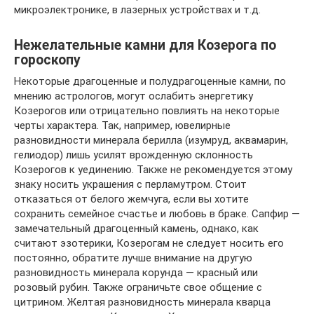
микроэлектронике, в лазерных устройствах и т.д.
Нежелательные камни для Козерога по
гороскопу
Некоторые драгоценные и полудрагоценные камни, по
мнению астрологов, могут ослабить энергетику
Козерогов или отрицательно повлиять на некоторые
черты характера. Так, например, ювелирные
разновидности минерала берилла (изумруд, аквамарин,
гелиодор) лишь усилят врожденную склонность
Козерогов к уединению. Также не рекомендуется этому
знаку носить украшения с перламутром. Стоит
отказаться от белого жемчуга, если вы хотите
сохранить семейное счастье и любовь в браке. Сапфир —
замечательный драгоценный камень, однако, как
считают эзотерики, Козерогам не следует носить его
постоянно, обратите лучше внимание на другую
разновидность минерала корунда — красный или
розовый рубин. Также ограничьте свое общение с
цитрином. Желтая разновидность минерала кварца