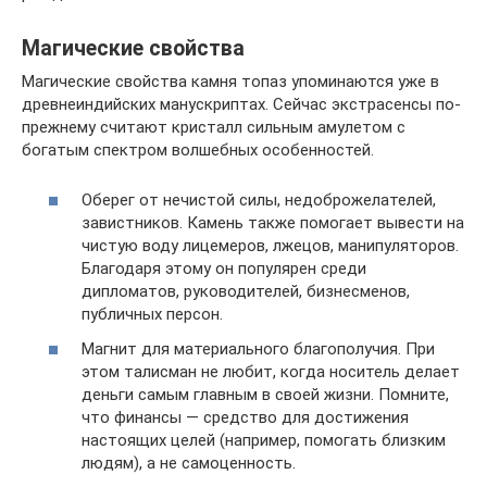
Магические свойства
Магические свойства камня топаз упоминаются уже в
древнеиндийских манускриптах. Сейчас экстрасенсы по-
прежнему считают кристалл сильным амулетом с
богатым спектром волшебных особенностей.
Оберег от нечистой силы, недоброжелателей,
завистников. Камень также помогает вывести на
чистую воду лицемеров, лжецов, манипуляторов.
Благодаря этому он популярен среди
дипломатов, руководителей, бизнесменов,
публичных персон.
Магнит для материального благополучия. При
этом талисман не любит, когда носитель делает
деньги самым главным в своей жизни. Помните,
что финансы — средство для достижения
настоящих целей (например, помогать близким
людям), а не самоценность.