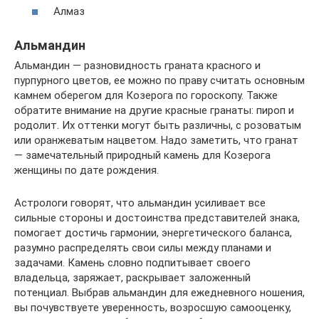
Алмаз
Альмандин
Альмандин — разновидность граната красного и
пурпурного цветов, ее можно по праву считать основным
камнем оберегом для Козерога по гороскопу. Также
обратите внимание на другие красные гранаты: пироп и
родолит. Их оттенки могут быть различны, с розоватым
или оранжеватым нацветом. Надо заметить, что гранат
— замечательный природный камень для Козерога
женщины по дате рождения.
Астрологи говорят, что альмандин усиливает все
сильные стороны и достоинства представителей знака,
помогает достичь гармонии, энергетического баланса,
разумно распределять свои силы между планами и
задачами. Камень словно подпитывает своего
владельца, заряжает, раскрывает заложенный
потенциал. Выбрав альмандин для ежедневного ношения,
вы почувствуете уверенность, возросшую самооценку,