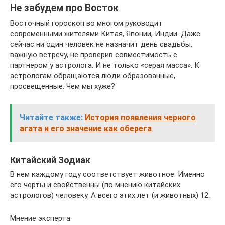
Не забудем про Восток
Восточный гороскоп во многом руководит
современными жителями Китая, Японии, Индии. Даже
сейчас ни один человек не назначит день свадьбы,
важную встречу, не проверив совместимость с
партнером у астролога. И не только «серая масса». К
астрологам обращаются люди образованные,
просвещенные. Чем мы хуже?
Читайте также:
История появления черного
агата и его значение как оберега
Китайский Зодиак
В нем каждому году соответствует животное. Именно
его черты и свойственны (по мнению китайских
астрологов) человеку. А всего этих лет (и животных) 12.
Мнение эксперта