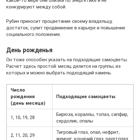
какой-то мере они близки по энергетике и не
конкурируют между собой.
Рубин приносит процветание своему владельцу,
достаток, сулит продвижение в карьере и повышение
социального положения.
День рожденья
Он тоже способен указать на подходящие самоцветы.
Расчет здесь простой: месяц делится на группы, из
которых и можно выбрать подходящий камень.
Число
рождения
Подходящие самоцветы
(день месяца)
Бирюза, кораллы, топаз, сапфир,
1, 10, 19, 28
сердолик, опалы
Тигровый глаз, опал, нефрит,
2, 11, 20, 29
жемчуг, кошачий глаз, раухтопаз