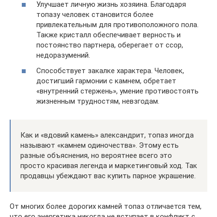
Улучшает личную жизнь хозяина. Благодаря
топазу человек становится более
привлекательным для противоположного пола.
Также кристалл обеспечивает верность и
постоянство партнера, оберегает от ссор,
недоразумений.
Способствует закалке характера. Человек,
достигший гармонии с камнем, обретает
«внутренний стержень», умение противостоять
жизненным трудностям, невзгодам.
Как и «вдовий камень» александрит, топаз иногда
называют «камнем одиночества». Этому есть
разные объяснения, но вероятнее всего это
просто красивая легенда и маркетинговый ход. Так
продавцы убеждают вас купить парное украшение.
От многих более дорогих камней топаз отличается тем,
что его энергетика никогда не вступает в конфликт с