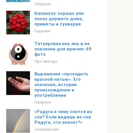
Обереги
Каланхоэ: хорошо или
плохо держать дома,
приметы и суеверия
Гадания
Татуировка инь янь и ее
значение для мужчин: 69
фото
Про звёзды
Выражение «проходить
красной нитью». Его
значение, история
происхождение и
употребление
Обереги
«Радуга к чему снится во
сне? Если видишь во сне
Радуга, что значит?»
Сновидения