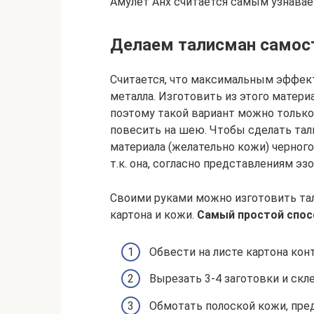
Амулет Анх считается самым узнава
Делаем талисман самос
Считается, что максимальным эффект
металла. Изготовить из этого матери
поэтому такой вариант можно только
повесить на шею. Чтобы сделать тал
материала (желательно кожи) черного
т.к. она, согласно представлениям эз
Своими руками можно изготовить тали
картона и кожи.
Самый простой спос
Обвести на листе картона конт
Вырезать 3-4 заготовки и скл
Обмотать полоской кожи, пред