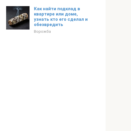
Как найти подклад в
квартире или доме,
узнать кто его сделал и
обезвредить
Ворожба