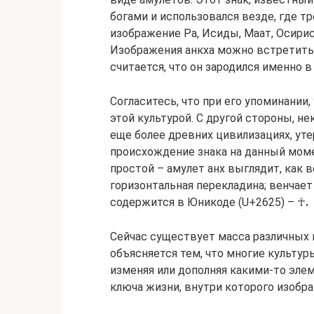
богами и использовался везде, где 
изображение Ра, Исиды, Маат, Осирис
Изображения анкха можно встретить 
считается, что он зародился именно 
Согласитесь, что при его упоминании
этой культурой. С другой стороны, н
еще более древних цивилизациях, ут
происхождение знака на данный мом
простой – амулет анх выглядит, как 
горизонтальная перекладина; венчает 
содержится в Юникоде (U+2625) – ☥
.
Сейчас существует масса различных 
объясняется тем, что многие культур
изменяя или дополняя какими-то эле
ключа жизни, внутри которого изобра