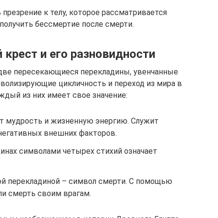
 презрение к телу, которое рассматривается
 получить бессмертие после смерти.
 крест и его разновидности
 две пересекающиеся перекладины, увенчанные
мволизирующие цикличность и переход из мира в
аждый из них имеет свое значение:
т мудрость и жизненную энергию. Служит
 негативных внешних факторов.
инах символами четырех стихий означает
й перекладиной – символ смерти. С помощью
ли смерть своим врагам.