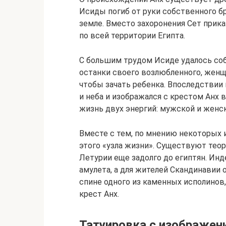
Исиды погиб от руки собственного бр
земле. Вместо захоронения Сет прика
по всей территории Египта.
С большим трудом Исиде удалось собр
останки своего возлюбленного, женщи
чтобы зачать ребенка. Впоследствии
и неба и изображался с крестом Анх
жизнь двух энергий: мужской и женс
Вместе с тем, по мнению некоторых и
этого «узла жизни». Существуют теор
Летурии еще задолго до египтян. Инд
амулета, а для жителей Скандинавии 
спине одного из каменных исполинов
крест Анх.
Татуировка с изображен