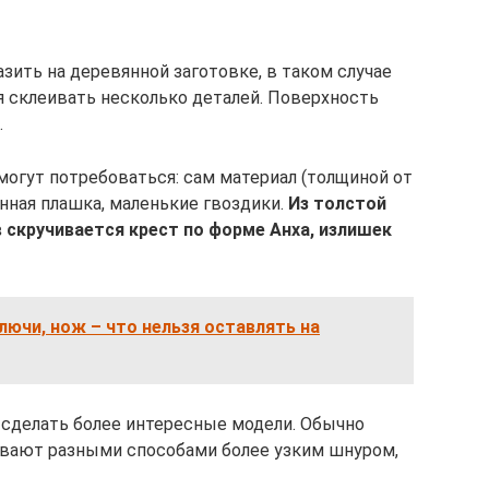
зить на деревянной заготовке, в таком случае
я склеивать несколько деталей. Поверхность
.
могут потребоваться: сам материал (толщиной от
янная плашка, маленькие гвоздики.
Из толстой
скручивается крест по форме Анха, излишек
лючи, нож – что нельзя оставлять на
сделать более интересные модели. Обычно
ивают разными способами более узким шнуром,