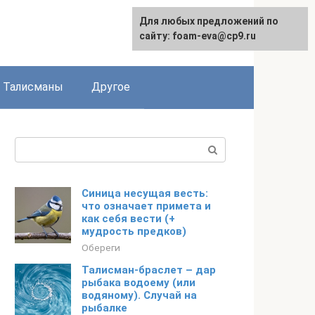
Для любых предложений по
сайту: foam-eva@cp9.ru
Талисманы
Другое
Поиск:
Синица несущая весть:
что означает примета и
как себя вести (+
мудрость предков)
Обереги
Талисман-браслет – дар
рыбака водоему (или
водяному). Случай на
рыбалке