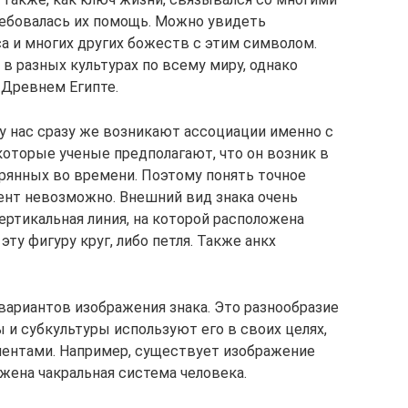
требовалась их помощь. Можно увидеть
а и многих других божеств с этим символом.
в разных культурах по всему миру, однако
в Древнем Египте.
, у нас сразу же возникают ассоциации именно с
екоторые ученые предполагают, что он возник в
ерянных во времени. Поэтому понять точное
ент невозможно. Внешний вид знака очень
вертикальная линия, на которой расположена
эту фигуру круг, либо петля. Также анкх
вариантов изображения знака. Это разнообразие
ы и субкультуры используют его в своих целях,
ментами. Например, существует изображение
жена чакральная система человека.