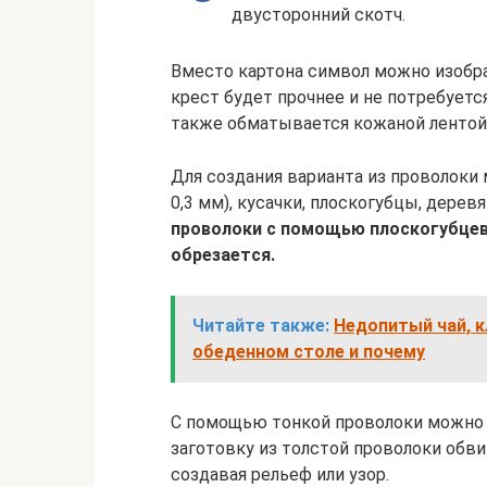
двусторонний скотч.
Вместо картона символ можно изобра
крест будет прочнее и не потребуетс
также обматывается кожаной лентой
Для создания варианта из проволоки 
0,3 мм), кусачки, плоскогубцы, дерев
проволоки с помощью плоскогубцев 
обрезается.
Читайте также:
Недопитый чай, к
обеденном столе и почему
С помощью тонкой проволоки можно 
заготовку из толстой проволоки обв
создавая рельеф или узор.