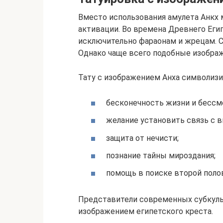
Вместо использования амулета Анкх 
активации. Во времена Древнего Еги
исключительно фараонам и жрецам. С
Однако чаще всего подобные изобра
Тату с изображением Анха символиз
бесконечность жизни и бессм
желание установить связь с 
защита от нечисти;
познание тайны мироздания;
помощь в поиске второй поло
Представители современных субкуль
изображением египетского креста.