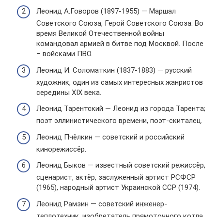
Леонид А.Говоров (1897-1955) — Маршал
Советского Союза, Герой Советского Союза. Во
время Великой Отечественной войны
командовал армией в битве под Москвой. После
– войсками ПВО.
Леонид И. Соломаткин (1837-1883) — русский
художник, один из самых интересных жанристов
середины XIX века.
Леонид Тарентский — Леонид из города Тарента;
поэт эллинистического времени, поэт-скиталец.
Леонид Пчёлкин — советский и российский
кинорежиссёр.
Леонид Быков — известный советский режиссёр,
сценарист, актёр, заслуженный артист РСФСР
(1965), народный артист Украинской ССР (1974).
Леонид Рамзин — советский инженер-
теплотехник, изобретатель прямоточного котла,