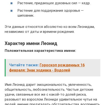
Растение, придающее духовных сил — кедр.
Растение для поддержания здоровья —
шиповник.
Эти данные относятся абсолютно ко всем Леонидам,
независимо от даты и времени рождения.
Характер имени Леонид
Положительная характеристика имени:
Читайте также:
Гороскоп рожденных 16
февраля: Знак зодиака - Водолей
Имя Леонид дарит эмоциональность, увлеченность,
общительность, любознательность. Частые детские
удачи, связанные все же с какой-то долей риска,
разовьют во взрослом Леониде удивительное чутье на
людей, умение предугадать обстоятельства, воспринять