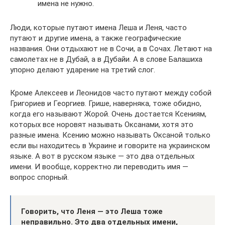
имена не нужно.
Люди, которые путают имена Леша и Леня, часто
путают и другие имена, а также географические
названия. Они отдыхают не в Сочи, а в Сочах. Летают на
самолетах не в Дубай, а в Дубайи. А в слове Балашиха
упорно делают ударение на третий слог.
Кроме Алексеев и Леонидов часто путают между собой
Григориев и Георгиев. Грише, наверняка, тоже обидно,
когда его называют Жорой. Очень достается Ксениям,
которых все норовят называть Оксанами, хотя это
разные имена. Ксению можно называть Оксаной только
если вы находитесь в Украине и говорите на украинском
языке. А вот в русском языке — это два отдельных
имени. И вообще, корректно ли переводить имя —
вопрос спорный.
Говорить, что Леня — это Леша тоже
неправильно. Это два отдельных имени,