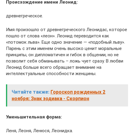
Происхождение имени Леонид:
древнегреческое.
Имя произошло от древнегреческого Леонидас, которое
пошло от слова «леон». Леонид переводится как
«потомок льва». Еще одно значение — «подобный льву».
Парень с этим именем очень высоко ценит моральные
принципы, он дипломатичен и гибок в общении, но не
позволит себя обманывать – ложь чует сразу. В любви
Леонид больше всего обращает внимание на
интеллектуальные способности женщины.
Читайте также:
Гороскоп рожденных 2
ноября: Знак зодиака - Скорпион
Уменьшительная форма:
Леня, Леоня, Ленюся, Леонидка.