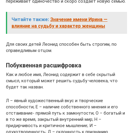
переживает одиночество и скоро создает новую семью.
Читайте также:
Значение имени Ирина —
влияние на судьбу и характер женщины
Для своих детей Леонид способен быть строгим, по
справедливым отцом.
Побуквенная расшифровка
Как и любое имя, Леонид содержит в себе скрытый
смысл, который может решить судьбу человека, что
будет так назван.
Л – явный художественный вкус и творческие
способности; Е – наличие собственного мнения и его
отстаивание- прямой путь к замкнутости; О – богатый и
в то же время, закрытый внутренний мир; Н –
придирчивость и критичное мышление; И –
одухотворенность; Д – склонность к признанию