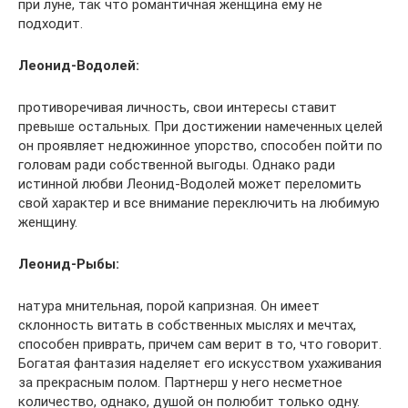
при луне, так что романтичная женщина ему не
подходит.
Леонид-Водолей:
противоречивая личность, свои интересы ставит
превыше остальных. При достижении намеченных целей
он проявляет недюжинное упорство, способен пойти по
головам ради собственной выгоды. Однако ради
истинной любви Леонид-Водолей может переломить
свой характер и все внимание переключить на любимую
женщину.
Леонид-Рыбы:
натура мнительная, порой капризная. Он имеет
склонность витать в собственных мыслях и мечтах,
способен приврать, причем сам верит в то, что говорит.
Богатая фантазия наделяет его искусством ухаживания
за прекрасным полом. Партнерш у него несметное
количество, однако, душой он полюбит только одну.