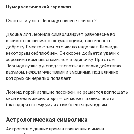
Нумерологический гороскоп
Счастье и успех Леониду принесет число 2.
Двойка для Леонида символизирует равновесие во
взаимоотношениях с окружающими, тактичность,
доброту. Вместе с тем, это число наделяет Леонида
некоторым себялюбием. Он скорее добьется удачи с
хорошими компаньонами, чем в одиночку. При этом
Леониду лучше руководствоваться в своих действиях
разумом, нежели чувствами и эмоциями, под влияние
которых он нередко попадает.
Леонид порой излишне пассивен, не решается воплощать
свои идеи в жизнь, а зря — он может далеко пойти
благодаря своему уму и этим блестящим идеям.
Астрологическая символика
Астрологи с давних времён привязали к имени