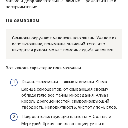
мягкие и доброжелательные, зимние — романтичные и
восприимчивые.
По символам
Символы окружают человека всю жизнь. Умелое их
использование, понимание значений того, что
находится рядом, может помочь судьбе человека.
Вот какова характеристика мужчины:
Камни-талисманы — яшма и алмазы. Яшма —
царица самоцветов, открывающая своему
обладателю все тайны мироздания. Алмаз —
король драгоценностей, символизирующий
твёрдость, неподкупность, чистоту помыслов.
Покровительствующие планеты — Солнце и
Меркурий. Яркая звезда ассоциируется с