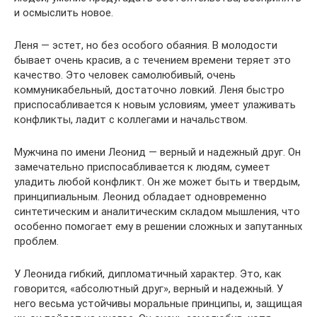
и осмыслить новое.
Леня — эстет, но без особого обаяния. В молодости
бывает очень красив, а с течением времени теряет это
качество. Это человек самолюбивый, очень
коммуникабельный, достаточно ловкий. Леня быстро
приспосабливается к новым условиям, умеет улаживать
конфликты, ладит с коллегами и начальством.
Мужчина по имени Леонид — верный и надежный друг. Он
замечательно приспосабливается к людям, сумеет
уладить любой конфликт. Он же может быть и твердым,
принципиальным. Леонид обладает одновременно
синтетическим и аналитическим складом мышления, что
особенно помогает ему в решении сложных и запутанных
проблем.
У Леонида гибкий, дипломатичный характер. Это, как
говорится, «абсолютный друг», верный и надежный. У
него весьма устойчивы моральные принципы, и, защищая