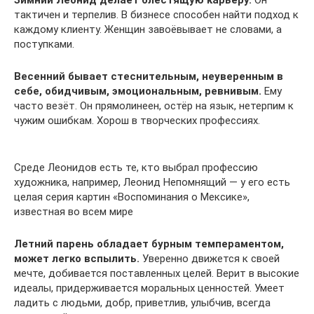
тактичен и терпелив. В бизнесе способен найти подход к
каждому клиенту. Женщин завоёвывает не словами, а
поступками.
Весенний бывает стеснительным, неуверенным в
себе, обидчивым, эмоциональным, ревнивым.
Ему
часто везёт. Он прямолинеен, остёр на язык, нетерпим к
чужим ошибкам. Хорош в творческих профессиях.
Среде Леонидов есть те, кто выбрал профессию
художника, например, Леонид Непомнящий — у его есть
целая серия картин «Воспоминания о Мексике»,
известная во всем мире
Летний парень обладает бурным темпераментом,
может легко вспылить.
Уверенно движется к своей
мечте, добивается поставленных целей. Верит в высокие
идеалы, придерживается моральных ценностей. Умеет
ладить с людьми, добр, приветлив, улыбчив, всегда