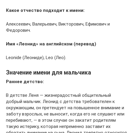
Какое отчество подходит к имени:
Алексеевич, Валерьевич, Викторович, Ефимович и
Федорович.
Имя «Леонид» на английском (перевод)
Leonide (Леониде), Leo (Лео).
Значение имени для мальчика
Раннее детство:
В детстве Леня — жизнерадостный общительный
добрый мальчик. Леонид с детства требователен к
окружающим, он претендует на повышенное внимание и
заботу взрослых, не выносит, когда его не слушают или
перебивают, — в этом случае он закатит родителям
такую истерику, которая непременно заставит их
обратить внимание на сына. Леонид трепетно относится