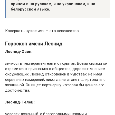
причем и на русском, и на украинском, и на
белорусском языке.
Коверкать чужое имя — это невежество
Гороскоп имени Леонид
Леонид-Овен:
личность темпераментная и открытая. Всеми силами он
стремится к признанию в обществе, дорожит мнением
окружающих. Леонид откровенен в чувствах: не имея
серьезных намерений, никогда не станет флиртовать с
женщиной. Он ищет партнершу, которая бы ценила его
достоинства.
Леонид-Телец:
человек лояльный, с благородными целями и