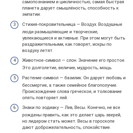
самопознанием и цикличностью, самая быстрая
планета дарует смышлёность, способность к
эмпатии.
Стихия-покровительница — Воздух. Воздушные
люди размышляющие и творческие,
увлекающиеся и активные. При этом могут быть
раздражительными, как говорят, искры по
воздуху летят.
Животное-символ — слон. Значение его простое.
Это долголетие, величие, мудрость, мощь.
Растение-символ — базилик. Он дарует любовь и
бессмертие, а также семейное благополучие.
Происхождение слова греческое, и толкование
опять повторяет лей.
Знаки по зодиаку — Лев, Весы. Конечно, не все
рождены править, как это делает царь зверей,
но лидером стать может. Весы в гороскопе
дают доброжелательность, спокойствие.