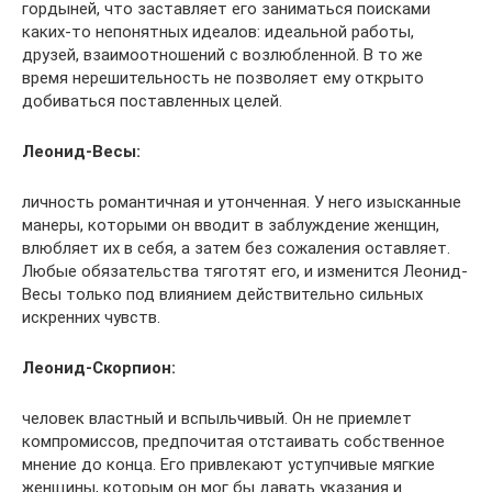
гордыней, что заставляет его заниматься поисками
каких-то непонятных идеалов: идеальной работы,
друзей, взаимоотношений с возлюбленной. В то же
время нерешительность не позволяет ему открыто
добиваться поставленных целей.
Леонид-Весы:
личность романтичная и утонченная. У него изысканные
манеры, которыми он вводит в заблуждение женщин,
влюбляет их в себя, а затем без сожаления оставляет.
Любые обязательства тяготят его, и изменится Леонид-
Весы только под влиянием действительно сильных
искренних чувств.
Леонид-Скорпион:
человек властный и вспыльчивый. Он не приемлет
компромиссов, предпочитая отстаивать собственное
мнение до конца. Его привлекают уступчивые мягкие
женщины, которым он мог бы давать указания и