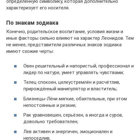
определённую символику, которая дополнительно
характеризует его носителя.
По знакам зодиака
Конечно, родительское воспитание, условия жизни и
иные факторы сильно влияют на характер Леонидов. Тем
не менее, представители различных знаков зодиака
имеют схожие черты:
Овен решительный и напористый, профессионал и
лидер по натуре, умеет управлять чувствами;
Телец спокоен, целеустремлён и расчётлив,
прирождённый манипулятор и властитель;
Близнецы-Лёни мягкие, обаятельные, при этом
непостоянные и резкие;
Рак уравновешен, серьёзен, а иногда и суров,
довольно требователен;
Лев активен и энергичен, эмоционален и
непоседлив;