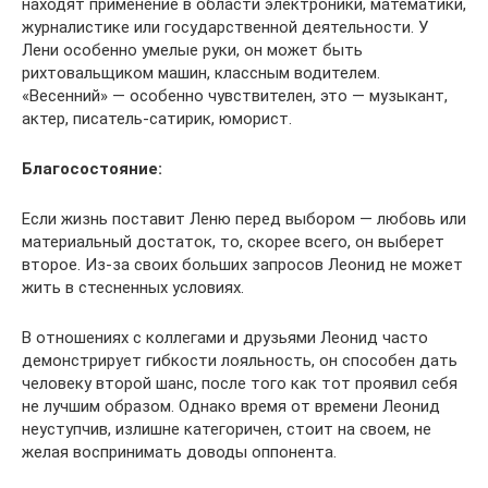
находят применение в области электроники, математики,
журналистике или государственной деятельности. У
Лени особенно умелые руки, он может быть
рихтовальщиком машин, классным водителем.
«Весенний» — особенно чувствителен, это — музыкант,
актер, писатель-сатирик, юморист.
Благосостояние:
Если жизнь поставит Леню перед выбором — любовь или
материальный достаток, то, скорее всего, он выберет
второе. Из-за своих больших запросов Леонид не может
жить в стесненных условиях.
В отношениях с коллегами и друзьями Леонид часто
демонстрирует гибкости лояльность, он способен дать
человеку второй шанс, после того как тот проявил себя
не лучшим образом. Однако время от времени Леонид
неуступчив, излишне категоричен, стоит на своем, не
желая воспринимать доводы оппонента.