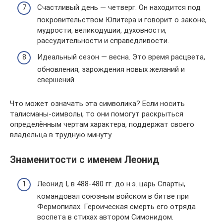
Счастливый день — четверг. Он находится под
покровительством Юпитера и говорит о законе,
мудрости, великодушии, духовности,
рассудительности и справедливости.
Идеальный сезон — весна. Это время расцвета,
обновления, зарождения новых желаний и
свершений.
Что может означать эта символика? Если носить
талисманы-символы, то они помогут раскрыться
определённым чертам характера, поддержат своего
владельца в трудную минуту.
Знаменитости с именем Леонид
Леонид I, в 488-480 гг. до н.э. царь Спарты,
командовал союзным войском в битве при
Фермопилах. Героическая смерть его отряда
воспета в стихах автором Симонидом.