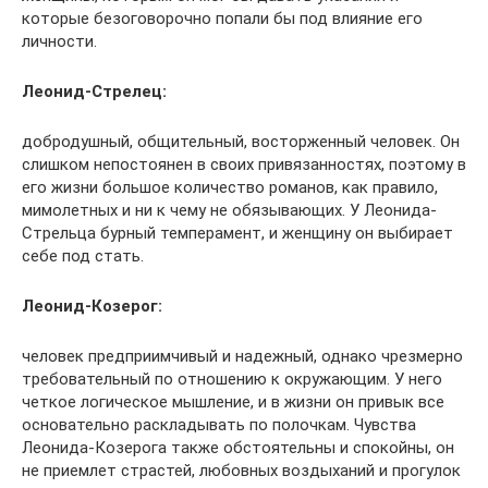
которые безоговорочно попали бы под влияние его
личности.
Леонид-Стрелец:
добродушный, общительный, восторженный человек. Он
слишком непостоянен в своих привязанностях, поэтому в
его жизни большое количество романов, как правило,
мимолетных и ни к чему не обязывающих. У Леонида-
Стрельца бурный темперамент, и женщину он выбирает
себе под стать.
Леонид-Козерог:
человек предприимчивый и надежный, однако чрезмерно
требовательный по отношению к окружающим. У него
четкое логическое мышление, и в жизни он привык все
основательно раскладывать по полочкам. Чувства
Леонида-Козерога также обстоятельны и спокойны, он
не приемлет страстей, любовных воздыханий и прогулок