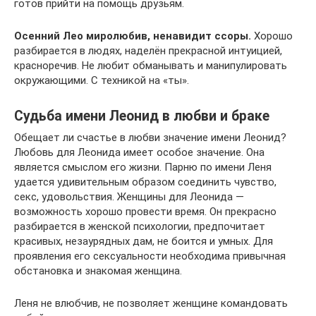
готов прийти на помощь друзьям.
Осенний Лео миролюбив, ненавидит ссоры.
Хорошо
разбирается в людях, наделён прекрасной интуицией,
красноречив. Не любит обманывать и манипулировать
окружающими. С техникой на «ты».
Судьба имени Леонид в любви и браке
Обещает ли счастье в любви значение имени Леонид?
Любовь для Леонида имеет особое значение. Она
является смыслом его жизни. Парню по имени Леня
удается удивительным образом соединить чувство,
секс, удовольствия. Женщины для Леонида —
возможность хорошо провести время. Он прекрасно
разбирается в женской психологии, предпочитает
красивых, незаурядных дам, не боится и умных. Для
проявления его сексуальности необходима привычная
обстановка и знакомая женщина.
Леня не влюбчив, не позволяет женщине командовать