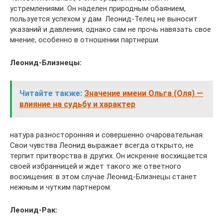
устремлениями. Он наделен природным обаянием,
пользуется успехом у дам. Леонид-Телец не выносит
указаний и давления, однако сам не прочь навязать свое
мнение, особенно в отношении партнерши.
Леонид-Близнецы:
Читайте также:
Значение имени Ольга (Оля) —
влияние на судьбу и характер
натура разносторонняя и совершенно очаровательная.
Свои чувства Леонид выражает всегда открыто, не
терпит притворства в других. Он искренне восхищается
своей избранницей и ждет такого же ответного
восхищения: в этом случае Леонид-Близнецы станет
нежным и чутким партнером.
Леонид-Рак: