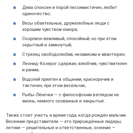
Дева спокоен и порой пессимистичен, любит
одиночество;
Весы обаятельные, дружелюбные люди с
хорошим чувством юмора;
Скорпион вежливый, спокойный, но при этом
скрытный и замкнутый;
Стрелец свободолюбив, независим и авантюрен;
Леонид-Козерог сдержан, влюбчив, чувствителен
и раним;
Водолей приятен в общении, красноречив и
тактичен, при этом весельчак;
Рыбы-Лёнечки — с философским взглядом на
жизнь, немного скованные и закрытые.
Также стоит учесть и время года, когда рождён мальчик.
Весенние представители — это прирождённые лидеры,
летние — решительные и ответственные, осенние —