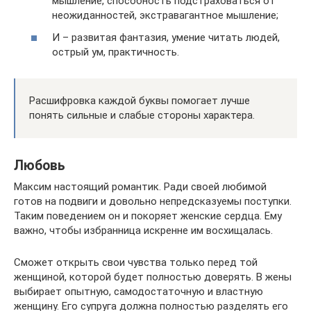
мышление, способность подстраховаться от
неожиданностей, экстравагантное мышление;
И – развитая фантазия, умение читать людей,
острый ум, практичность.
Расшифровка каждой буквы помогает лучше
понять сильные и слабые стороны характера.
Любовь
Максим настоящий романтик. Ради своей любимой
готов на подвиги и довольно непредсказуемы поступки.
Таким поведением он и покоряет женские сердца. Ему
важно, чтобы избранница искренне им восхищалась.
Сможет открыть свои чувства только перед той
женщиной, которой будет полностью доверять. В жены
выбирает опытную, самодостаточную и властную
женщину. Его супруга должна полностью разделять его