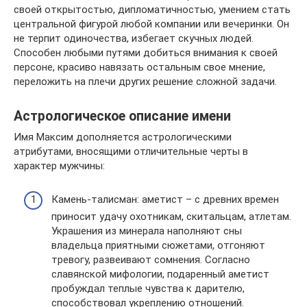
своей открытостью, дипломатичностью, умением стать
центральной фигурой любой компании или вечеринки. Он
не терпит одиночества, избегает скучных людей.
Способен любыми путями добиться внимания к своей
персоне, красиво навязать остальным свое мнение,
переложить на плечи других решение сложной задачи.
Астрологическое описание имени
Имя Максим дополняется астрологическими
атрибутами, вносящими отличительные черты в
характер мужчины:
Камень-талисман: аметист – с древних времен
приносит удачу охотникам, скитальцам, атлетам.
Украшения из минерала наполняют сны
владельца приятными сюжетами, отгоняют
тревогу, развеивают сомнения. Согласно
славянской мифологии, подаренный аметист
пробуждал теплые чувства к дарителю,
способствовал укреплению отношений.