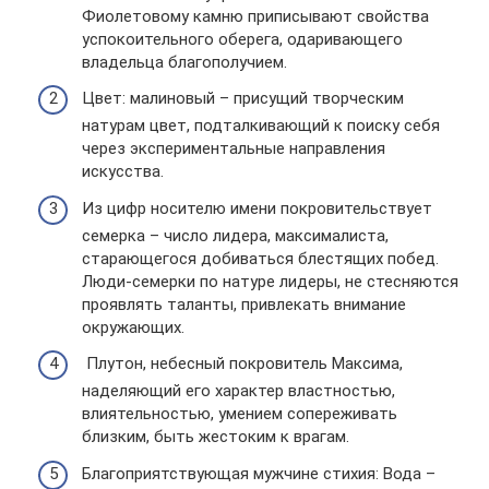
Фиолетовому камню приписывают свойства
успокоительного оберега, одаривающего
владельца благополучием.
Цвет: малиновый – присущий творческим
натурам цвет, подталкивающий к поиску себя
через экспериментальные направления
искусства.
Из цифр носителю имени покровительствует
семерка – число лидера, максималиста,
старающегося добиваться блестящих побед.
Люди-семерки по натуре лидеры, не стесняются
проявлять таланты, привлекать внимание
окружающих.
Плутон, небесный покровитель Максима,
наделяющий его характер властностью,
влиятельностью, умением сопереживать
близким, быть жестоким к врагам.
Благоприятствующая мужчине стихия: Вода –