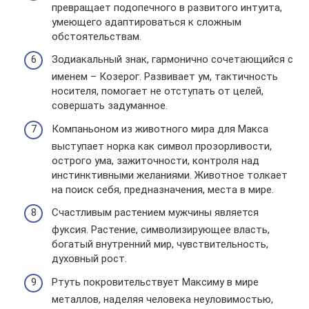
превращает подопечного в развитого интуита,
умеющего адаптироваться к сложным
обстоятельствам.
Зодиакальный знак, гармонично сочетающийся с
именем – Козерог. Развивает ум, тактичность
носителя, помогает не отступать от целей,
совершать задуманное.
Компаньоном из животного мира для Макса
выступает норка как символ прозорливости,
острого ума, зажиточности, контроля над
инстинктивными желаниями. Животное толкает
на поиск себя, предназначения, места в мире.
Счастливым растением мужчины является
фуксия. Растение, символизирующее власть,
богатый внутренний мир, чувствительность,
духовный рост.
Ртуть покровительствует Максиму в мире
металлов, наделяя человека неуловимостью,