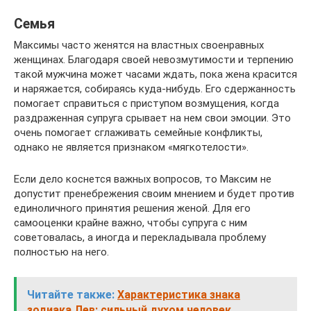
Семья
Максимы часто женятся на властных своенравных
женщинах. Благодаря своей невозмутимости и терпению
такой мужчина может часами ждать, пока жена красится
и наряжается, собираясь куда-нибудь. Его сдержанность
помогает справиться с приступом возмущения, когда
раздраженная супруга срывает на нем свои эмоции. Это
очень помогает сглаживать семейные конфликты,
однако не является признаком «мягкотелости».
Если дело коснется важных вопросов, то Максим не
допустит пренебрежения своим мнением и будет против
единоличного принятия решения женой. Для его
самооценки крайне важно, чтобы супруга с ним
советовалась, а иногда и перекладывала проблему
полностью на него.
Читайте также:
Характеристика знака
зодиака Лев: сильный духом человек