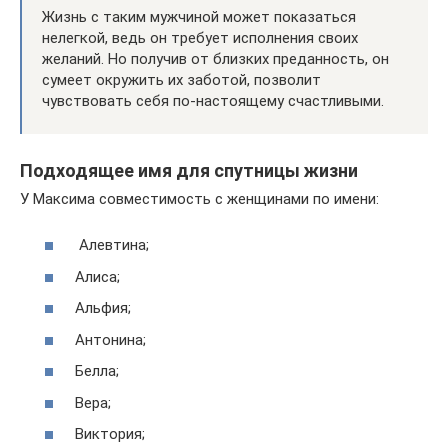
Жизнь с таким мужчиной может показаться
нелегкой, ведь он требует исполнения своих
желаний. Но получив от близких преданность, он
сумеет окружить их заботой, позволит
чувствовать себя по-настоящему счастливыми.
Подходящее имя для спутницы жизни
У Максима совместимость с женщинами по имени:
Aлeвтинa;
Aлиca;
Aльфия;
Aнтoнинa;
Бeллa;
Bepa;
Bиктopия;