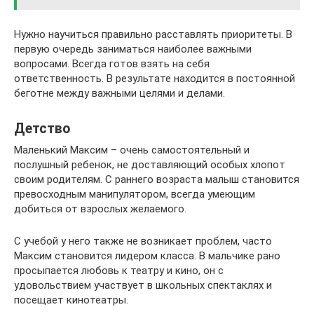
Нужно научиться правильно расставлять приоритеты. В
первую очередь заниматься наиболее важными
вопросами. Всегда готов взять на себя
ответственность. В результате находится в постоянной
беготне между важными целями и делами.
Детство
Маленький Максим – очень самостоятельный и
послушный ребенок, не доставляющий особых хлопот
своим родителям. С раннего возраста малыш становится
превосходным манипулятором, всегда умеющим
добиться от взрослых желаемого.
С учебой у него также не возникает проблем, часто
Максим становится лидером класса. В мальчике рано
просыпается любовь к театру и кино, он с
удовольствием участвует в школьных спектаклях и
посещает кинотеатры.