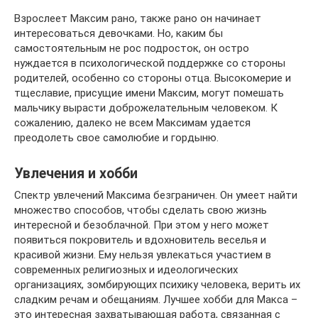
Взрослеет Максим рано, также рано он начинает
интересоваться девочками. Но, каким бы
самостоятельным не рос подросток, он остро
нуждается в психологической поддержке со стороны
родителей, особенно со стороны отца. Высокомерие и
тщеславие, присущие имени Максим, могут помешать
мальчику вырасти доброжелательным человеком. К
сожалению, далеко не всем Максимам удается
преодолеть свое самолюбие и гордыню.
Увлечения и хобби
Спектр увлечений Максима безграничен. Он умеет найти
множество способов, чтобы сделать свою жизнь
интересной и безоблачной. При этом у него может
появиться покровитель и вдохновитель веселья и
красивой жизни. Ему нельзя увлекаться участием в
современных религиозных и идеологических
организациях, зомбирующих психику человека, верить их
сладким речам и обещаниям. Лучшее хобби для Макса –
это интересная захватывающая работа, связанная с