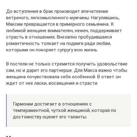
До вступления в брак производит впечатление
ветреного, легкомысленного мужчины. Нагулявшись,
Максим превращается в примерного семьянина. К
любимой женщине внимателен, нежен, поддерживает
страсть в отношениях. Внезапно пробудившаяся
романтичность толкает на подвиги ради любви,
которыми он покоряет супругу всю жизнь.
В постели не только стремится получить удовольствие
сам, но и дарит его партнерше. Для Макса важно чтобы
женщина почувствовала себя особенной. В ответ он
ждет от нее ласки, восхищения и страсти.
Гармонии достигает в отношениях с
темпераментной, чуткой женщиной, которая по
достоинству оценит его таланты.