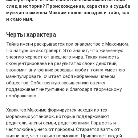
след в истории? Происхождение, характер и судьба
мужчин с именем Максим полны загадок и тайн, как
и само имя.
Черты характера
Тайна имени раскрывается при знакомстве с Максимом.
По натуре он экстраверт. Это значит, что жизненную
энергию черпает от внешнего мира. Такая личность
сконцентрирована на результатах своих действий,
экономит внутренние резервы, любит толпу, умеет ею
манипулировать, считает себя избранным членом
общества. Собственную завышенную оценку
поддерживает интуитивно и благодаря творческому
воображению.
Характер Максима формируется исходя из тех
моральных установок, которые поддерживают
родители, члены семьи, родственники. Гордость и
честолюбие у него от природы. Старается взять от
жизни все, что только возможно. Привлекает людей