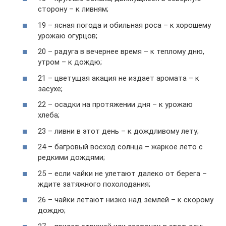
сторону – к ливням;
19 – ясная погода и обильная роса – к хорошему
урожаю огурцов;
20 – радуга в вечернее время – к теплому дню,
утром – к дождю;
21 – цветущая акация не издает аромата – к
засухе;
22 – осадки на протяжении дня – к урожаю
хлеба;
23 – ливни в этот день – к дождливому лету;
24 – багровый восход солнца – жаркое лето с
редкими дождями;
25 – если чайки не улетают далеко от берега –
ждите затяжного похолодания;
26 – чайки летают низко над землей – к скорому
дождю;