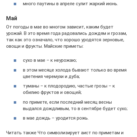
много паутины в апреле сулит жаркий июнь.
Май
От погоды в мае во многом зависит, каким будет
урожай. В это время года радовались дождям и грозам,
так как это означало, что хорошо уродятся зерновые,
овощи и фрукты. Майские приметы:
сухо в мае – к неурожаю;
в этом месяце холода бывают только во время
цветения черемухи и дуба;
туманы – к плодородию, частые грозы – к
обилию фруктов и овощей;
по примете, если последний месяц весны
выдался дождливым, то в сентябре будет сухо;
в мае дождь – уродится рожь.
Читать также Что символизирует аист по приметам и