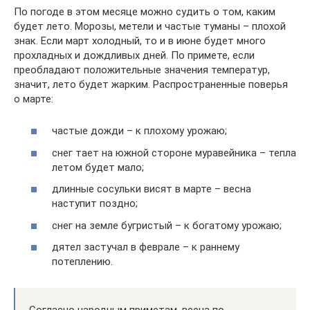
По погоде в этом месяце можно судить о том, каким
будет лето. Морозы, метели и частые туманы – плохой
знак. Если март холодный, то и в июне будет много
прохладных и дождливых дней. По примете, если
преобладают положительные значения температур,
значит, лето будет жарким. Распространенные поверья
о марте:
частые дожди – к плохому урожаю;
снег тает на южной стороне муравейника – тепла
летом будет мало;
длинные сосульки висят в марте – весна
наступит поздно;
снег на земле бугристый – к богатому урожаю;
дятел застучал в феврале – к раннему
потеплению.