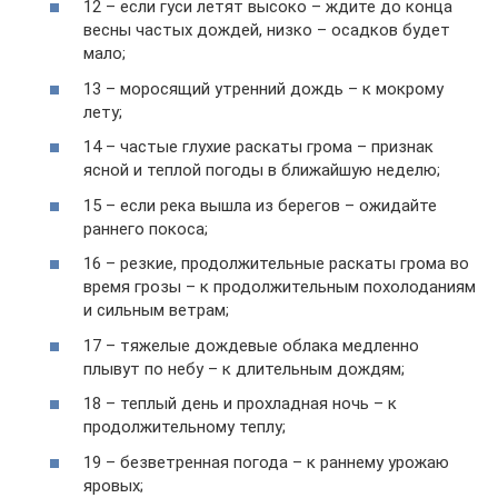
12 – если гуси летят высоко – ждите до конца
весны частых дождей, низко – осадков будет
мало;
13 – моросящий утренний дождь – к мокрому
лету;
14 – частые глухие раскаты грома – признак
ясной и теплой погоды в ближайшую неделю;
15 – если река вышла из берегов – ожидайте
раннего покоса;
16 – резкие, продолжительные раскаты грома во
время грозы – к продолжительным похолоданиям
и сильным ветрам;
17 – тяжелые дождевые облака медленно
плывут по небу – к длительным дождям;
18 – теплый день и прохладная ночь – к
продолжительному теплу;
19 – безветренная погода – к раннему урожаю
яровых;