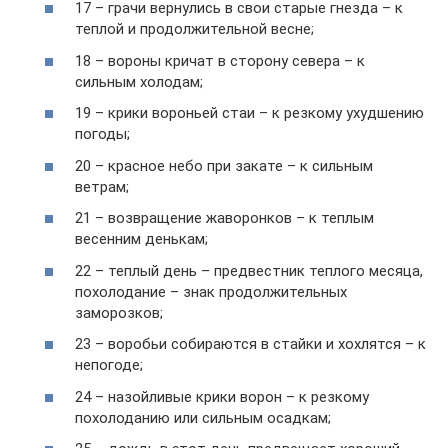
17 – грачи вернулись в свои старые гнезда – к
теплой и продолжительной весне;
18 – вороны кричат в сторону севера – к
сильным холодам;
19 – крики вороньей стаи – к резкому ухудшению
погоды;
20 – красное небо при закате – к сильным
ветрам;
21 – возвращение жаворонков – к теплым
весенним денькам;
22 – теплый день – предвестник теплого месяца,
похолодание – знак продолжительных
заморозков;
23 – воробьи собираются в стайки и хохлятся – к
непогоде;
24 – назойливые крики ворон – к резкому
похолоданию или сильным осадкам;