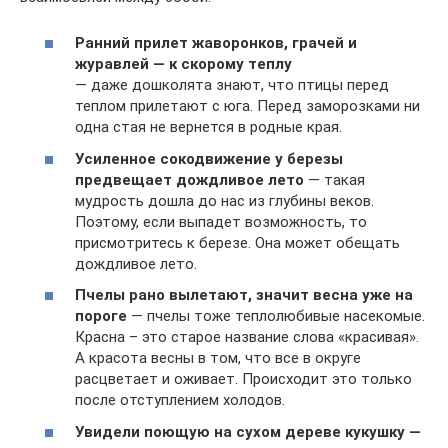
Ранний прилет жаворонков, грачей и
журавлей — к скорому теплу
— даже дошколята знают, что птицы перед
теплом прилетают с юга. Перед заморозками ни
одна стая не вернется в родные края.
Усиленное сокодвижение у березы
предвещает дождливое лето
— такая
мудрость дошла до нас из глубины веков.
Поэтому, если выпадет возможность, то
присмотритесь к березе. Она может обещать
дождливое лето.
Пчелы рано вылетают, значит весна уже на
пороге
— пчелы тоже теплолюбивые насекомые.
Красна – это старое название слова «красивая».
А красота весны в том, что все в округе
расцветает и оживает. Происходит это только
после отступлением холодов.
Увидели поющую на сухом дереве кукушку —