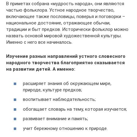
В приметах собрана «мудрость народа», они являются
частью фольклора. Устное народное творчество,
включающее также пословицы, поверья и поговорки –
национальное достояние, отражающее обычаи,
традиции и быт предков. Исторически фольклор можно
назвать основой мировой художественной культуры.
Именно с него все начиналось.
Изучение разных направлений устного словесного
народного творчества благоприятно сказывается
на развитии детей. А именно:
расширяет знания об окружающем мире,
природе, культуре предков;
воспитывает наблюдательность;
обогащает словарь на тему, которая изучается;
развивает внимание и память;
учит бережному отношению к природе.