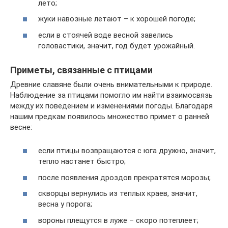
лето;
жуки навозные летают – к хорошей погоде;
если в стоячей воде весной завелись
головастики, значит, год будет урожайный.
Приметы, связанные с птицами
Древние славяне были очень внимательными к природе.
Наблюдение за птицами помогло им найти взаимосвязь
между их поведением и изменениями погоды. Благодаря
нашим предкам появилось множество примет о ранней
весне:
если птицы возвращаются с юга дружно, значит,
тепло настанет быстро;
после появления дроздов прекратятся морозы;
скворцы вернулись из теплых краев, значит,
весна у порога;
вороны плещутся в луже – скоро потеплеет;