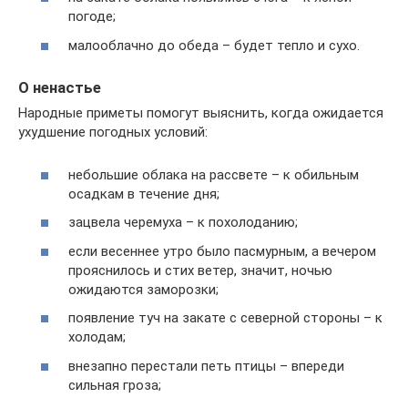
погоде;
малооблачно до обеда – будет тепло и сухо.
О ненастье
Народные приметы помогут выяснить, когда ожидается
ухудшение погодных условий:
небольшие облака на рассвете – к обильным
осадкам в течение дня;
зацвела черемуха – к похолоданию;
если весеннее утро было пасмурным, а вечером
прояснилось и стих ветер, значит, ночью
ожидаются заморозки;
появление туч на закате с северной стороны – к
холодам;
внезапно перестали петь птицы – впереди
сильная гроза;