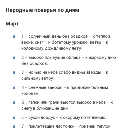
Народные поверья по дням
Март
1 – солнечный день без осадков – к теплой
весне, снег – к богатому урожаю, ветер – к
холодному, дождливому лету;
2 – высоко плывущие облака – к жаркому дню
без осадков;
3 – ночью на небе слабо видны звезды – к
сильному ветру;
4 – снежные заносы – к продолжительным
холодам;
5 – галки или грачи вьются высоко в небе – к
снегу в ближайшие дни;
6 – сухой воздух – к скорому потеплению;
7 – прилетевшие ласточки – признак теплой