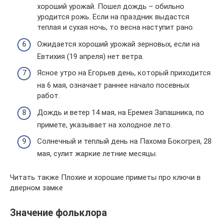
хороший урожай. Пошел дождь – обильно
уродится рожь. Если на праздник выдастся
теплая и сухая ночь, то весна наступит рано.
Ожидается хороший урожай зерновых, если на
Евтихия (19 апреля) нет ветра.
Ясное утро на Егорьев день, который приходится
на 6 мая, означает раннее начало посевных
работ.
Дождь и ветер 14 мая, на Еремея Запашника, по
примете, указывает на холодное лето.
Солнечный и теплый день на Пахома Бокогрея, 28
мая, сулит жаркие летние месяцы.
Читать также Плохие и хорошие приметы про ключи в
дверном замке
Значение фольклора