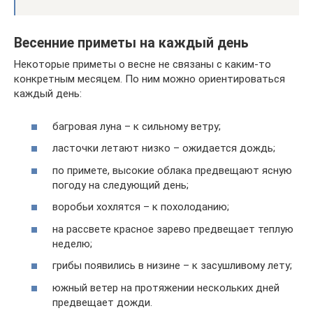
Весенние приметы на каждый день
Некоторые приметы о весне не связаны с каким-то
конкретным месяцем. По ним можно ориентироваться
каждый день:
багровая луна – к сильному ветру;
ласточки летают низко – ожидается дождь;
по примете, высокие облака предвещают ясную
погоду на следующий день;
воробьи хохлятся – к похолоданию;
на рассвете красное зарево предвещает теплую
неделю;
грибы появились в низине – к засушливому лету;
южный ветер на протяжении нескольких дней
предвещает дожди.