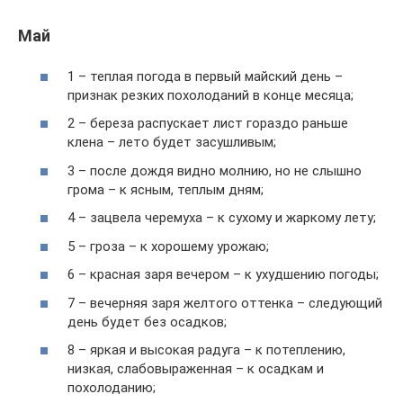
Май
1 – теплая погода в первый майский день –
признак резких похолоданий в конце месяца;
2 – береза распускает лист гораздо раньше
клена – лето будет засушливым;
3 – после дождя видно молнию, но не слышно
грома – к ясным, теплым дням;
4 – зацвела черемуха – к сухому и жаркому лету;
5 – гроза – к хорошему урожаю;
6 – красная заря вечером – к ухудшению погоды;
7 – вечерняя заря желтого оттенка – следующий
день будет без осадков;
8 – яркая и высокая радуга – к потеплению,
низкая, слабовыраженная – к осадкам и
похолоданию;