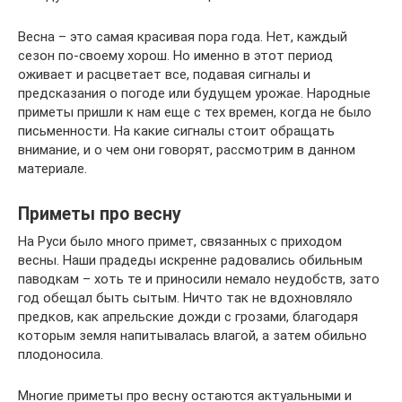
Весна – это самая красивая пора года. Нет, каждый
сезон по-своему хорош. Но именно в этот период
оживает и расцветает все, подавая сигналы и
предсказания о погоде или будущем урожае. Народные
приметы пришли к нам еще с тех времен, когда не было
письменности. На какие сигналы стоит обращать
внимание, и о чем они говорят, рассмотрим в данном
материале.
Приметы про весну
На Руси было много примет, связанных с приходом
весны. Наши прадеды искренне радовались обильным
паводкам – хоть те и приносили немало неудобств, зато
год обещал быть сытым. Ничто так не вдохновляло
предков, как апрельские дожди с грозами, благодаря
которым земля напитывалась влагой, а затем обильно
плодоносила.
Многие приметы про весну остаются актуальными и