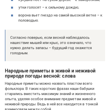
утки голосят – к сильному дождю;
ворона вьет гнездо на самой высокой ветке – к
половодью.
Согласно поверью, если весной наблюдалось
нашествие мышей или крыс, это означало, что
нужно делать запасы – будущий год окажется
голодным.
Народные приметы в живой и неживой
природе погоды весной: слова
Народные приметы можно назвать пластом всего
фольклора. В таких коротких фразах наши бабушки
старались вместить максимум знаний и жизненного
опыта, уделяя особое внимание предметам живой и
неживой природы. Ведь в ней все находится в тонкой
взаимосвязи между собой.