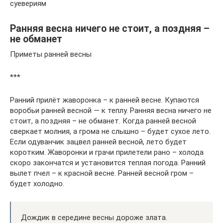
суевериям
Ранняя весна ничего не стоит, а поздняя –
не обманет
Приметы ранней весны
***
Ранний прилёт жаворонка – к ранней весне. Купаются
воробьи ранней весной — к теплу. Ранняя весна ничего не
стоит, а поздняя – не обманет. Когда ранней весной
сверкает молния, а грома не слышно – будет сухое лето.
Если одуванчик зацвел ранней весной, лето будет
коротким. Жаворонки и грачи прилетели рано – холода
скоро закончатся и установится теплая погода. Ранний
вылет пчел – к красной весне. Ранней весной гром –
будет холодно.
Дождик в середине весны дороже злата.