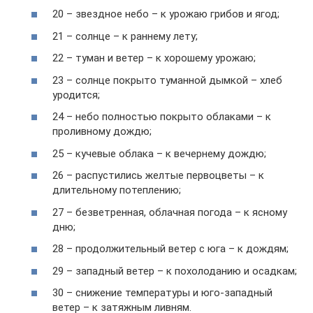
20 – звездное небо – к урожаю грибов и ягод;
21 – солнце – к раннему лету;
22 – туман и ветер – к хорошему урожаю;
23 – солнце покрыто туманной дымкой – хлеб
уродится;
24 – небо полностью покрыто облаками – к
проливному дождю;
25 – кучевые облака – к вечернему дождю;
26 – распустились желтые первоцветы – к
длительному потеплению;
27 – безветренная, облачная погода – к ясному
дню;
28 – продолжительный ветер с юга – к дождям;
29 – западный ветер – к похолоданию и осадкам;
30 – снижение температуры и юго-западный
ветер – к затяжным ливням.