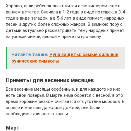
Хорошо, если ребенок знакомится с фольклором еще в
раннем детстве. Сначала в 1-2 года в виде потешек, в 3-4
года в виде загадок, а в 5-6 лет в виде примет, народных
песен и других, более сложных жанров. В зимнюю пору с
детьми актуально рассматривать тему народных примет
на урожай зимой, весной – приметы про весну.
Читайте также:
Руна защиты: самые сильные
рунические символы
Приметы для весенних месяцев
Все весенние месяцы особенные, и для каждого из них
есть свои поверья. В марте зима борется с весной, в это
время хорошим знаком считается отсутствие морозов. В
апреле и мае всегда ждали дождей, они были
необходимы для роста травы.
Март