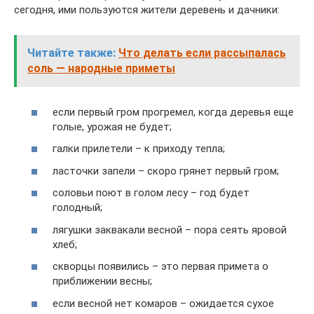
сегодня, ими пользуются жители деревень и дачники:
Читайте также:
Что делать если рассыпалась
соль — народные приметы
если первый гром прогремел, когда деревья еще
голые, урожая не будет;
галки прилетели – к приходу тепла;
ласточки запели – скоро грянет первый гром;
соловьи поют в голом лесу – год будет
голодный;
лягушки заквакали весной – пора сеять яровой
хлеб;
скворцы появились – это первая примета о
приближении весны;
если весной нет комаров – ожидается сухое