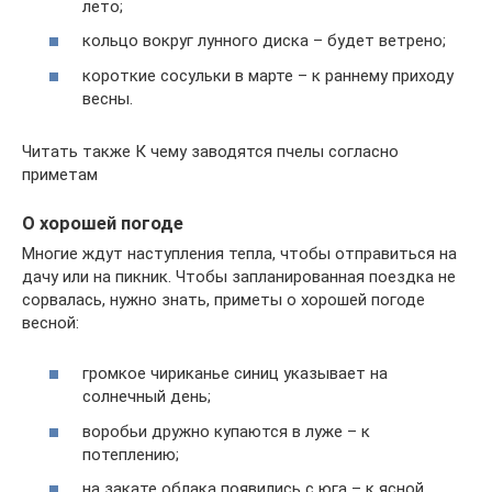
лето;
кольцо вокруг лунного диска – будет ветрено;
короткие сосульки в марте – к раннему приходу
весны.
Читать также К чему заводятся пчелы согласно
приметам
О хорошей погоде
Многие ждут наступления тепла, чтобы отправиться на
дачу или на пикник. Чтобы запланированная поездка не
сорвалась, нужно знать, приметы о хорошей погоде
весной:
громкое чириканье синиц указывает на
солнечный день;
воробьи дружно купаются в луже – к
потеплению;
на закате облака появились с юга – к ясной