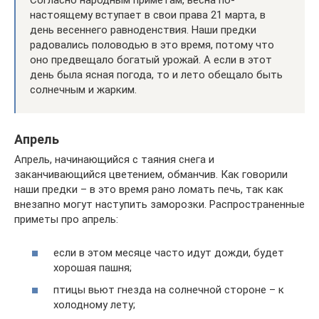
Согласно народным приметам, весна по-
настоящему вступает в свои права 21 марта, в
день весеннего равноденствия. Наши предки
радовались половодью в это время, потому что
оно предвещало богатый урожай. А если в этот
день была ясная погода, то и лето обещало быть
солнечным и жарким.
Апрель
Апрель, начинающийся с таяния снега и
заканчивающийся цветением, обманчив. Как говорили
наши предки – в это время рано ломать печь, так как
внезапно могут наступить заморозки. Распространенные
приметы про апрель:
если в этом месяце часто идут дожди, будет
хорошая пашня;
птицы вьют гнезда на солнечной стороне – к
холодному лету;