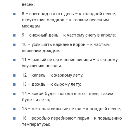
весны;
8 – снегопад в этот день – к холодной весне,
отсутствие осадков – к теплым весенним
месяцам;
9 – снежный день – к частому снегу в апреле;
10 – услышать карканье ворон – к частым
весенним дождям;
11 – южный ветер и пение синицы – к скорому
улучшению погоды;
12 – капель – к жаркому лету;
13 – дождь – к сырому лету;
14 – какой будет погода в этот день, таким
будет и лето;
15 – метель и сильные ветра – к поздней весне;
16 – воробью перебирают перья – к повышению
температуры;