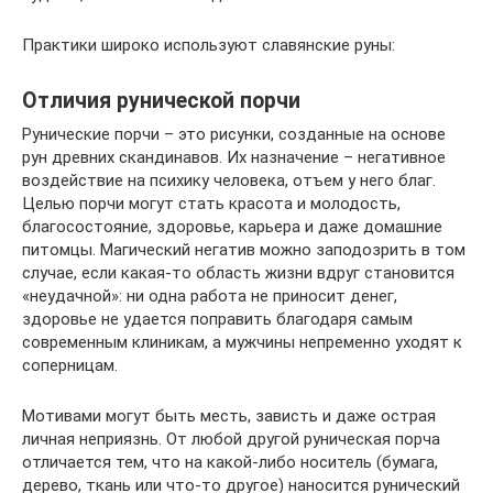
Практики широко используют славянские руны:
Отличия рунической порчи
Рунические порчи – это рисунки, созданные на основе
рун древних скандинавов. Их назначение – негативное
воздействие на психику человека, отъем у него благ.
Целью порчи могут стать красота и молодость,
благосостояние, здоровье, карьера и даже домашние
питомцы. Магический негатив можно заподозрить в том
случае, если какая-то область жизни вдруг становится
«неудачной»: ни одна работа не приносит денег,
здоровье не удается поправить благодаря самым
современным клиникам, а мужчины непременно уходят к
соперницам.
Мотивами могут быть месть, зависть и даже острая
личная неприязнь. От любой другой руническая порча
отличается тем, что на какой-либо носитель (бумага,
дерево, ткань или что-то другое) наносится рунический