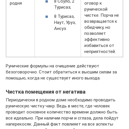
8 Соуло, 2
родня
оговор к
Турисаз;
рунической
чистке. Порча не
8 Турисаз,
возвращается к
Наут, Уруз,
обидчику, но
Ансуз.
позволяет
эффективно
избавиться от
неприятностей.
Рунические формулы на очищение действуют
безоговорочно. Стоит обратиться к высшим силам за
помощью, когда не существует иного выхода.
Чистка помещения от негатива
Периодически в родном доме необходимо проводить
руническую чистку чакр. Ведь в месте, где человек
проводит основное количество времени должно быть
все идеально. При наличии порчи и сглаза, дела пойдут
наперекосяк. Данный факт повлияет на все аспекты