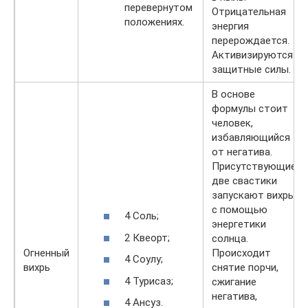
перевернутом
Отрицательная
положениях.
энергия
перерождается.
Активизируются
защитные силы.
В основе
формулы стоит
человек,
избавляющийся
от негатива.
Присутствующие
две свастики
запускают вихрь
с помощью
4 Соль;
энергетики
2 Квеорт;
солнца.
Огненный
Происходит
4 Соулу;
вихрь
снятие порчи,
4 Турисаз;
сжигание
негатива,
4 Ансуз.