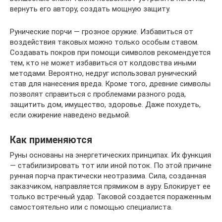
вернуть его автору, создать мощную защиту.
Рунические порчи — грозное оружие. Избавиться от
воздействия таковых можно только особым ставом.
Создавать покров при помощи символов рекомендуется
тем, кто не может избавиться от колдовства иными
методами. Вероятно, недруг использовал рунический
став для нанесения вреда. Кроме того, древние символы
позволят справиться с проблемами разного рода,
защитить дом, имущество, здоровье. Даже похудеть,
если ожирение наведено ведьмой.
Как применяются
Руны основаны на энергетических принципах. Их функция
— стабилизировать тот или иной поток. По этой причине
рунная порча практически неотразима. Сила, созданная
заказчиком, направляется прямиком в ауру. Блокирует ее
только встречный удар. Таковой создается пораженным
самостоятельно или с помощью специалиста.