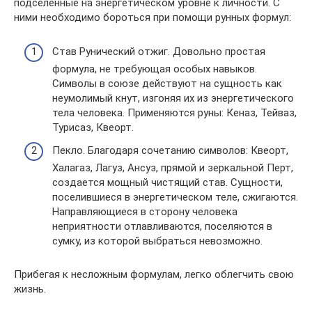
подселенные на энергетическом уровне к личности. С
ними необходимо бороться при помощи рунных формул:
Став Рунический отжиг. Довольно простая
формула, не требующая особых навыков.
Символы в союзе действуют на сущность как
неумолимый кнут, изгоняя их из энергетического
тела человека. Применяются руны: Кеназ, Тейваз,
Турисаз, Квеорт.
Пекло. Благодаря сочетанию символов: Квеорт,
Халагаз, Лагуз, Ансуз, прямой и зеркальной Перт,
создается мощный чистящий став. Сущности,
поселившиеся в энергетическом теле, сжигаются.
Направляющиеся в сторону человека
неприятности отлавливаются, поселяются в
сумку, из которой выбраться невозможно.
Прибегая к несложным формулам, легко облегчить свою
жизнь.