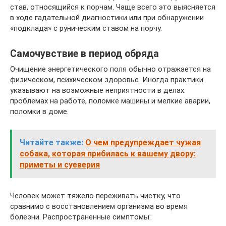
став, относящийся к порчам. Чаще всего это выясняется
в ходе гадательной диагностики или при обнаружении
«подклада» с руническим ставом на порчу.
Самочувствие в период обряда
Очищение энергетического поля обычно отражается на
физическом, психическом здоровье. Иногда практики
указывают на возможные неприятности в делах:
проблемах на работе, поломке машины и мелкие аварии,
поломки в доме.
Читайте также:
О чем предупреждает чужая
собака, которая прибилась к вашему двору:
приметы и суеверия
Человек может тяжело переживать чистку, что
сравнимо с восстановлением организма во время
болезни. Распространенные симптомы: