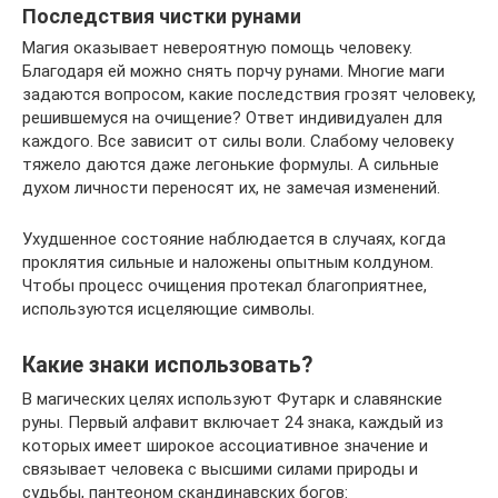
Последствия чистки рунами
Магия оказывает невероятную помощь человеку.
Благодаря ей можно снять порчу рунами. Многие маги
задаются вопросом, какие последствия грозят человеку,
решившемуся на очищение? Ответ индивидуален для
каждого. Все зависит от силы воли. Слабому человеку
тяжело даются даже легонькие формулы. А сильные
духом личности переносят их, не замечая изменений.
Ухудшенное состояние наблюдается в случаях, когда
проклятия сильные и наложены опытным колдуном.
Чтобы процесс очищения протекал благоприятнее,
используются исцеляющие символы.
Какие знаки использовать?
В магических целях используют Футарк и славянские
руны. Первый алфавит включает 24 знака, каждый из
которых имеет широкое ассоциативное значение и
связывает человека с высшими силами природы и
судьбы, пантеоном скандинавских богов: