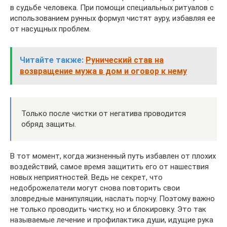
в судьбе человека. При помощи специальных ритуалов с
использованием рунных формул чистят ауру, избавляя ее
от насущных проблем.
Читайте также:
Рунический став на
возвращение мужа в дом и оговор к нему
Только после чистки от негатива проводится
обряд защиты.
В тот момент, когда жизненный путь избавлен от плохих
воздействий, самое время защитить его от нашествия
новых неприятностей. Ведь не секрет, что
недоброжелатели могут снова повторить свои
зловредные манипуляции, наслать порчу. Поэтому важно
не только проводить чистку, но и блокировку. Это так
называемые лечение и профилактика души, идущие рука