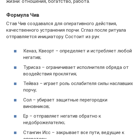
жизни: отношения, богатство, работа.
Формула Чив
Став Чив создавался для оперативного действия,
качественного устранения порчи. Сглаз после ритуала
отправляется инициатору. Состоит из рун:
Кеназ, Квеорт – определяет и истребляет любой
негатив;
Турисаз – ограничивает исполнителя обряда от
воздействия проклятия;
Тейваз – играет роль ослабителя силы наславших
порчу;
Сол – убирает защитные перегородки
виновников;
Ер – отправляет негатив обратно к
недоброжелателю;
Стангин Исс – закрывает все пути, ведущие к
оператору.