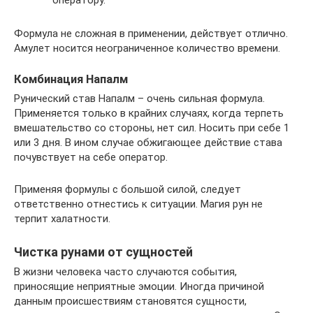
Формула не сложная в применении, действует отлично.
Амулет носится неограниченное количество времени.
Комбинация Напалм
Рунический став Напалм – очень сильная формула.
Применяется только в крайних случаях, когда терпеть
вмешательство со стороны, нет сил. Носить при себе 1
или 3 дня. В ином случае обжигающее действие става
почувствует на себе оператор.
Применяя формулы с большой силой, следует
ответственно отнестись к ситуации. Магия рун не
терпит халатности.
Чистка рунами от сущностей
В жизни человека часто случаются события,
приносящие неприятные эмоции. Иногда причиной
данным происшествиям становятся сущности,