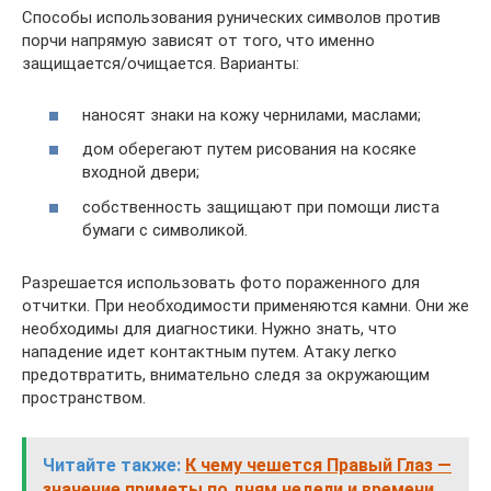
Способы использования рунических символов против
порчи напрямую зависят от того, что именно
защищается/очищается. Варианты:
наносят знаки на кожу чернилами, маслами;
дом оберегают путем рисования на косяке
входной двери;
собственность защищают при помощи листа
бумаги с символикой.
Разрешается использовать фото пораженного для
отчитки. При необходимости применяются камни. Они же
необходимы для диагностики. Нужно знать, что
нападение идет контактным путем. Атаку легко
предотвратить, внимательно следя за окружающим
пространством.
Читайте также:
К чему чешется Правый Глаз —
значение приметы по дням недели и времени