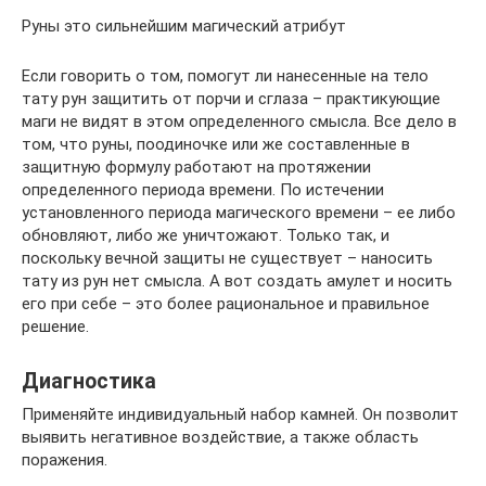
Руны это сильнейшим магический атрибут
Если говорить о том, помогут ли нанесенные на тело
тату рун защитить от порчи и сглаза – практикующие
маги не видят в этом определенного смысла. Все дело в
том, что руны, поодиночке или же составленные в
защитную формулу работают на протяжении
определенного периода времени. По истечении
установленного периода магического времени – ее либо
обновляют, либо же уничтожают. Только так, и
поскольку вечной защиты не существует – наносить
тату из рун нет смысла. А вот создать амулет и носить
его при себе – это более рациональное и правильное
решение.
Диагностика
Применяйте индивидуальный набор камней. Он позволит
выявить негативное воздействие, а также область
поражения.