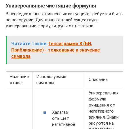
Универсальные чистящие формулы
В непредвиденных жизненных ситуациях требуется быть
во всеоружии. Для данных целей существуют
универсальные формулы, руны от негатива.
Читайте также:
Гексаграмма 8 (БИ.
Приближение) - толкование и значение
символа
Название
Используемые
Описание
става
символы
Универсальная
формула
очищения от
негативного
Халагаз
влияния. Знаки
отыщет
рисуются на
негативное