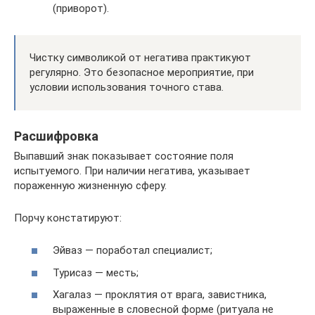
(приворот).
Чистку символикой от негатива практикуют
регулярно. Это безопасное мероприятие, при
условии использования точного става.
Расшифровка
Выпавший знак показывает состояние поля
испытуемого. При наличии негатива, указывает
пораженную жизненную сферу.
Порчу констатируют:
Эйваз — поработал специалист;
Турисаз — месть;
Хагалаз — проклятия от врага, завистника,
выраженные в словесной форме (ритуала не