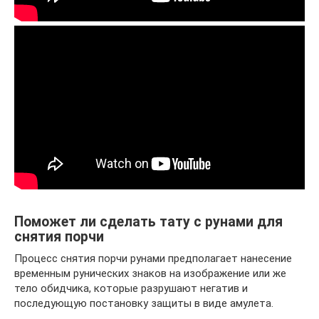
Поможет ли сделать тату с рунами для
снятия порчи
Процесс снятия порчи рунами предполагает нанесение
временным рунических знаков на изображение или же
тело обидчика, которые разрушают негатив и
последующую постановку защиты в виде амулета.