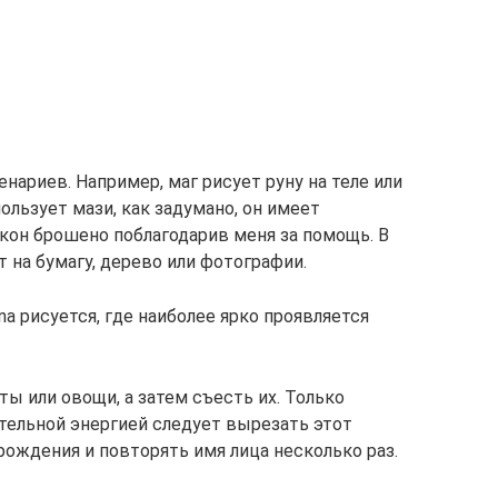
нариев. Например, маг рисует руну на теле или
ользует мази, как задумано, он имеет
кон брошено поблагодарив меня за помощь. В
т на бумагу, дерево или фотографии.
na рисуется, где наиболее ярко проявляется
ы или овощи, а затем съесть их. Только
тельной энергией следует вырезать этот
рождения и повторять имя лица несколько раз.