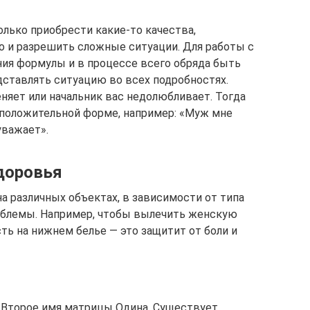
олько приобрести какие-то качества,
о и разрешить сложные ситуации. Для работы с
ия формулы и в процессе всего обряда быть
ставлять ситуацию во всех подробностях.
няет или начальник вас недолюбливает. Тогда
 положительной форме, например: «Муж мне
уважает».
доровья
 различных объектах, в зависимости от типа
роблемы. Например, чтобы вылечить женскую
ть на нижнем белье — это защитит от боли и
. Второе имя матрицы Одина. Существует