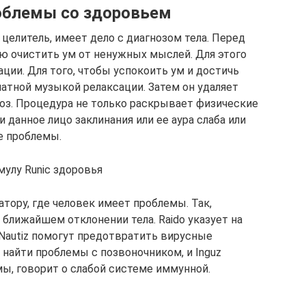
облемы со здоровьем
целитель, имеет дело с диагнозом тела. Перед
ю очистить ум от ненужных мыслей. Для этого
ции. Для того, чтобы успокоить ум и достичь
атной музыкой релаксации. Затем он удаляет
оз. Процедура не только раскрывает физические
и данное лицо заклинания или ее аура слаба или
е проблемы.
улу Runic здоровья
тору, где человек имеет проблемы. Так,
 ближайшем отклонении тела. Raido указует на
Nautiz помогут предотвратить вирусные
а найти проблемы с позвоночником, и Inguz
мы, говорит о слабой системе иммунной.