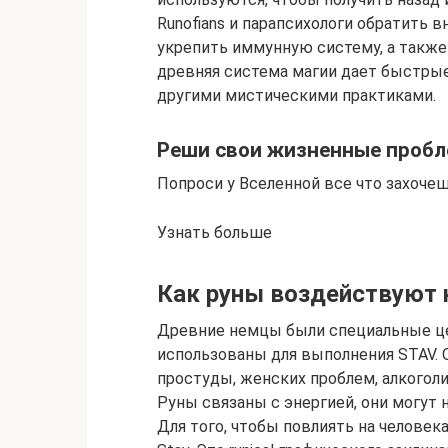
Runofians и парапсихологи обратить 
укрепить иммунную систему, а также
древняя система магии дает быстры
другими мистическими практиками.
Реши свои жизненные пробл
Попроси у Вселенной все что захочеш
Узнать больше
Как руны воздействуют 
Древние немцы были специальные це
использованы для выполнения STAV. 
простуды, женских проблем, алкоголи
Руны связаны с энергией, они могут н
Для того, чтобы повлиять на человека