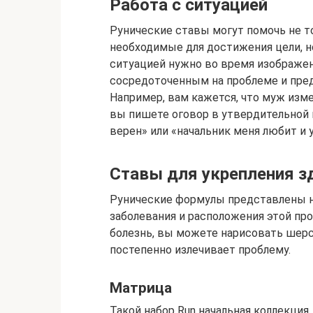
Работа с ситуацией
Рунические ставы могут помочь не т
необходимые для достижения цели, н
ситуацией нужно во время изображен
сосредоточенным на проблеме и пред
Например, вам кажется, что муж изме
вы пишете оговор в утвердительной
верен» или «начальник меня любит и 
Ставы для укрепления з
Рунические формулы представлены на
заболевания и расположения этой п
болезнь, вы можете нарисовать шерс
постепенно излечивает проблему.
Матрица
Такой набор Run начальная коллекция