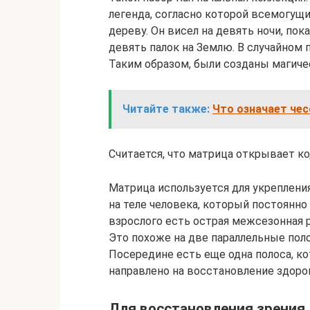
легенда, согласно которой всемогущи
дереву. Он висел на девять ночи, пок
девять палок на Землю. В случайном п
Таким образом, были созданы магич
Читайте также:
Что означает чес
Считается, что матрица открывает ко
Матрица используется для укреплен
на теле человека, который постоянно
взрослого есть острая межсезонная 
Это похоже на две параллельные по
Посередине есть еще одна полоса, ко
направлено на восстановление здоро
Для восстановления зрения