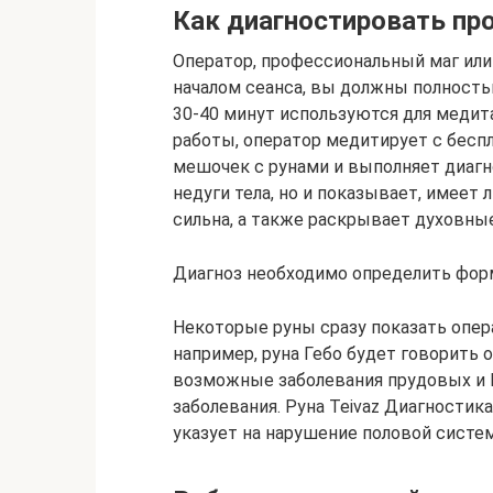
Как диагностировать пр
Оператор, профессиональный маг или 
началом сеанса, вы должны полность
30-40 минут используются для медита
работы, оператор медитирует с беспл
мешочек с рунами и выполняет диагн
недуги тела, но и показывает, имеет л
сильна, а также раскрывает духовны
Диагноз необходимо определить форм
Некоторые руны сразу показать опера
например, руна Гебо будет говорить о
возможные заболевания прудовых и 
заболевания. Руна Teivaz Диагностик
указует на нарушение половой систе