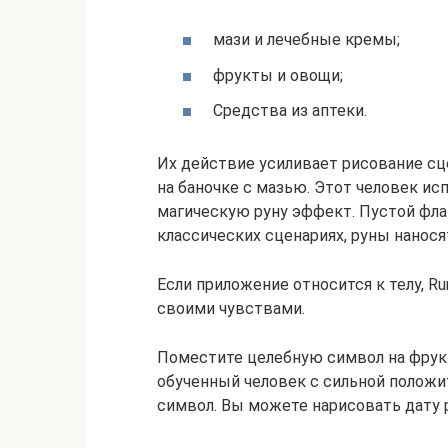
мази и лечебные кремы;
фрукты и овощи;
Средства из аптеки.
Их действие усиливает рисование сце
на баночке с мазью. Этот человек исп
магическую руну эффект. Пустой фла
классических сценариях, руны нанося
Если приложение относится к телу, Ru
своими чувствами.
Поместите целебную символ на фрукт
обученный человек с сильной положи
символ. Вы можете нарисовать дату 