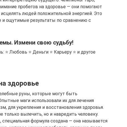
внимание пробегов на здоровье — они помогают
 исцелять людей положительной энергией. Это
е и ощутимые результаты по сравнению с
емы. Измени свою судьбу!
ь: ⭐ Любовь ⭐ Деньги ⭐ Карьеру ⭐ и другое
на здоровье
лебные руны, которые могут быть
Опытные маги использовали их для лечения
зм, для укрепления и восстановления здоровья.
е только вылечить, но и навредить человеку.
, специальная формула создана — она ​​называется