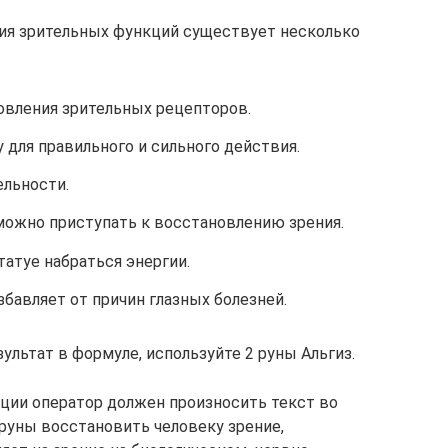
ния зрительных функций существует несколько
овления зрительных рецепторов.
 для правильного и сильного действия.
ельности.
 можно приступать к восстановлению зрения.
татуе набраться энергии.
бавляет от причин глазных болезней.
ультат в формуле, используйте 2 руны Альгиз.
ции оператор должен произносить текст во
 руны восстановить человеку зрение,