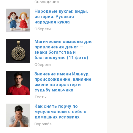
Сновидения
Народные куклы: виды,
история. Русская
народная кукла
Обереги
Магические символы для
привлечения денег —
знаки богатства и
благополучия (11 фото)
Обереги
Значение имени Ильнур,
происхождение, влияние
имени на характер и
судьбу мальчика
Тесты
Как снять порчу по
мусульмански с себя в
домашних условиях
Ворожба