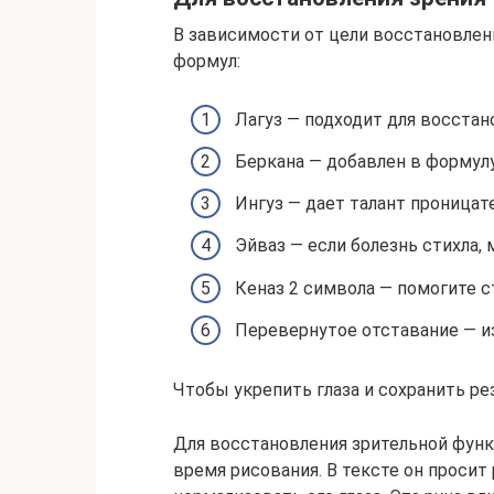
В зависимости от цели восстановле
формул:
Лагуз — подходит для восстан
Беркана — добавлен в формулу
Ингуз — дает талант проницат
Эйваз — если болезнь стихла,
Кеназ 2 символа — помогите с
Перевернутое отставание — из
Чтобы укрепить глаза и сохранить рез
Для восстановления зрительной функ
время рисования. В тексте он просит