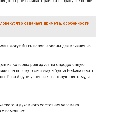
нание, которое начинает работать сразу же после
еловеку: что означает примета, особенности
лы могут быть использованы для влияния на
ждый из которых реагирует на определенную
ияет на половую систему, а буква Berkana несет
ы. Runa Algype укрепляет нервную систему, и
еского и духовного состояния человека.
а с помощью: