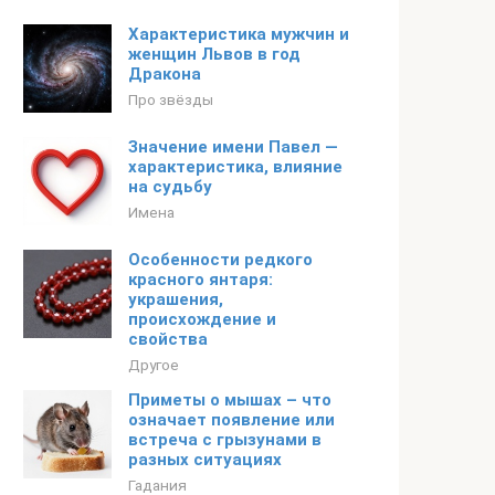
Характеристика мужчин и
женщин Львов в год
Дракона
Про звёзды
Значение имени Павел —
характеристика, влияние
на судьбу
Имена
Особенности редкого
красного янтаря:
украшения,
происхождение и
свойства
Другое
Приметы о мышах – что
означает появление или
встреча с грызунами в
разных ситуациях
Гадания