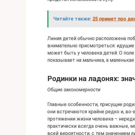
Читайте также:
25 примет про де
Линия детей обычно расположена поб
внимательно присмотреться: идущие в
может быть у человека детей. О поле
показывает на мальчика, а маленькая 
Родинки на ладонях: зна
Общие закономерности
Главные особенности, присущие родин
они встре­чаются крайне редко и, во
протяжении жизни человека – нередко
практически всегда очень важные, мо
всей вероят­ности, с тем значением л