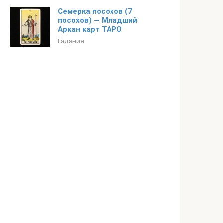
Семерка посохов (7
посохов) — Младший
Аркан карт ТАРО
Гадания