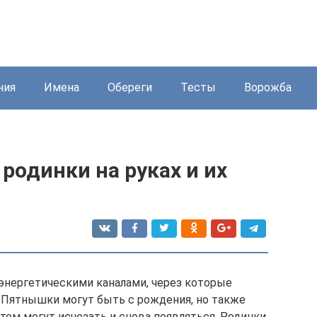
ния
Имена
Обереги
Тесты
Ворожба
родинки на руках и их
 энергетическими каналами, через которые
 Пятнышки могут быть с рождения, но также
атем могут исчезать и снова появляться. Родинки