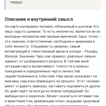
твердо.
Описание и внутренний смысл
На карте изображен человек, облаченный в доспехи. Его
лицо скрыто шлемом. То есть непонятно, является ли он
молодым человеком или зрелым мужчиной. Одно точно –
это сильная, ответственная, свободная и уверенная в
себе личность. Специалисты уверены: самый
интригующий и таинственный аркан в колоде – Рыцарь
Жезлов. Значение Таро, как правило, довольно сильно
зависит от разбираемого вопроса. В той или иной
ситуации карты высвечивают тонкости и нюансы
поведения и определенные черты личностей,
задействованных в событиях. Наш аркан указывает на
мужчину, серьезно влияющего на процесс. Этот человек
умеет отдавать приказы, заставить подчиниться других.
Но действует не всегда из благих побуждений. Он
амбициозен и энергичен. Может оказаться оптимистом
и авантюристом, уважающим спорт, ведущим здоровый