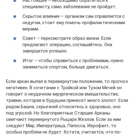
Настоящее – необходимо обратиться к
специалисту, само заболевание не пройдет.
Скрытое влияние – организм сам справляется с
недугом, стоит ему помочь профилактическими
мерами.
Совет – пересмотрите образ жизни. Если
предлагают операцию, соглашайтесь. Она
завершится успешно.
Итог – чтобы справиться с проблемами, нужно
заниматься спортом, больше двигаться.
Если аркан выпал в перевернутом положении, то прогноз
негативен. В сочетании с Тройкой или Тузом Мечей он
говорит о неудачном хирургическом вмешательстве,
травме, которая в будущем принесет много хлопот. Если
рядом Башня, серьезней относитесь к здоровью, оно
под угрозой. Но благоприятные Старшие Арканы
смягчают перевернутого Рыцаря Жезлов. Если за ним
следуют Мир, Императрица, Папесса, Иерофант, то
особых проблем не будет. Кстати, считается, что по-