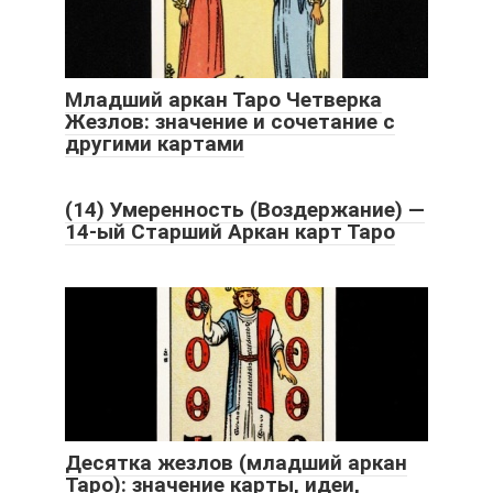
Младший аркан Таро Четверка
Жезлов: значение и сочетание с
другими картами
(14) Умеренность (Воздержание) —
14-ый Старший Аркан карт Таро
Десятка жезлов (младший аркан
Таро): значение карты, идеи,