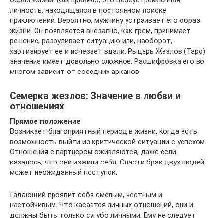
образ жизни. Как правило, это целеустремленная
личность, находящаяся в постоянном поиске
приключений. Вероятно, мужчину устраивает его образ
жизни. Он появляется внезапно, как гром, принимает
решение, разруливает ситуацию или, наоборот,
хаотизирует ее и исчезает вдали. Рыцарь Жезлов (Таро)
значение имеет довольно сложное. Расшифровка его во
многом зависит от соседних арканов.
Семерка жезлов: Значение в любви и
отношениях
Прямое положение
Возникает благоприятный период в жизни, когда есть
возможность выйти из критической ситуации с успехом.
Отношения с партнером оживляются, даже если
казалось, что они изжили себя. Спасти брак двух людей
может неожиданный поступок.
Гадающий проявит себя смелым, честным и
настойчивым. Что касается личных отношений, они и
должны быть только сугубо личными. Ему не следует