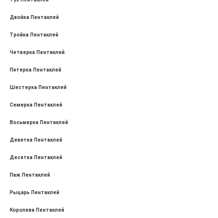
Двойка Пентаклей
Тройка Пентаклей
Четверка Пентаклей
Пятерка Пентаклей
Шестерка Пентаклей
Семерка Пентаклей
Восьмерка Пентаклей
Девятка Пентаклей
Десятка Пентаклей
Паж Пентаклей
Рыцарь Пентаклей
Королева Пентаклей