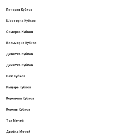
Пятерка Кубков
Шестерка Кубков
Семерка Кубков
Восьмерка Кубков
Девятка Кубков
Десятка Кубков
Паж Кубков
Рыцарь Кубков
Королева Кубков
Король Кубков
Туз Мечей
Двойка Мечей