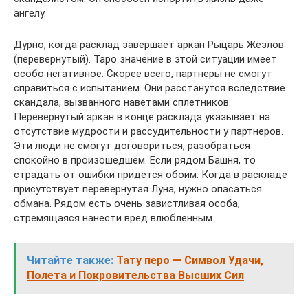
ангелу.
Дурно, когда расклад завершает аркан Рыцарь Жезлов
(перевернутый). Таро значение в этой ситуации имеет
особо негативное. Скорее всего, партнеры не смогут
справиться с испытанием. Они расстанутся вследствие
скандала, вызванного наветами сплетников.
Перевернутый аркан в конце расклада указывает на
отсутствие мудрости и рассудительности у партнеров.
Эти люди не смогут договориться, разобраться
спокойно в произошедшем. Если рядом Башня, то
страдать от ошибки придется обоим. Когда в раскладе
присутствует перевернутая Луна, нужно опасаться
обмана. Рядом есть очень завистливая особа,
стремящаяся нанести вред влюбленным.
Читайте также:
Тату перо — Символ Удачи,
Полета и Покровительства Высших Сил