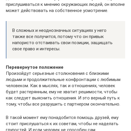
прислушиваться к мнению окружающих людей, он вполне
может действовать на собственное усмотрение.
В сложных и неоднозначных ситуациях у него
также все получится, потому что он привык
напористо отстаивать свои позиции, защищать
свое право и интересы.
Перевернутое положение
Произойдут серьезные столкновения с близкими
людьми и продолжительные конфронтации с любимым
человеком. Как в мыслях, так и отношениях, человек
будет растерянным, ему не хватит решимости, чтобы
как следует выяснить отношения. И это верный путь к
тому, чтобы все разрушить с партнером окончательно.
В такой момент ему понадобится помощь друзей, ему
стоит прислушаться к их советам, чтобы не наделать
глупостей. И если человек не способен сам