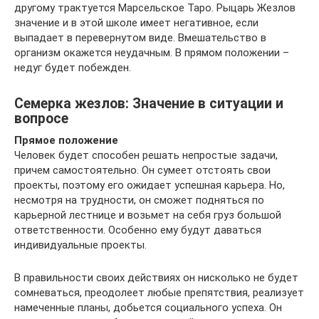
другому трактуется Марсельское Таро. Рыцарь Жезлов
значение и в этой школе имеет негативное, если
выпадает в перевернутом виде. Вмешательство в
организм окажется неудачным. В прямом положении –
недуг будет побежден.
Семерка жезлов: Значение в ситуации и
вопросе
Прямое положение
Человек будет способен решать непростые задачи,
причем самостоятельно. Он сумеет отстоять свои
проекты, поэтому его ожидает успешная карьера. Но,
несмотря на трудности, он сможет подняться по
карьерной лестнице и возьмет на себя груз большой
ответственности. Особенно ему будут даваться
индивидуальные проекты.
В правильности своих действиях он нисколько не будет
сомневаться, преодолеет любые препятствия, реализует
намеченные планы, добьется социального успеха. Он