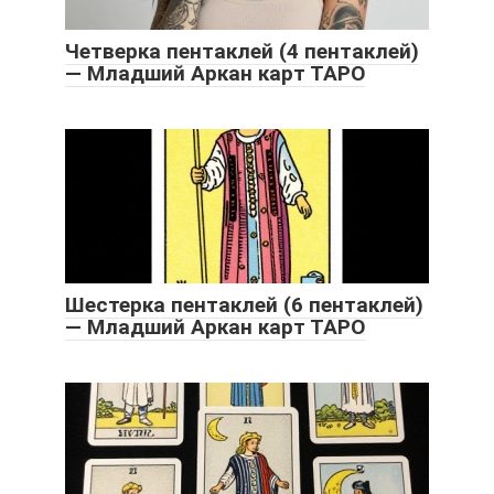
Четверка пентаклей (4 пентаклей)
— Младший Аркан карт ТАРО
Шестерка пентаклей (6 пентаклей)
— Младший Аркан карт ТАРО