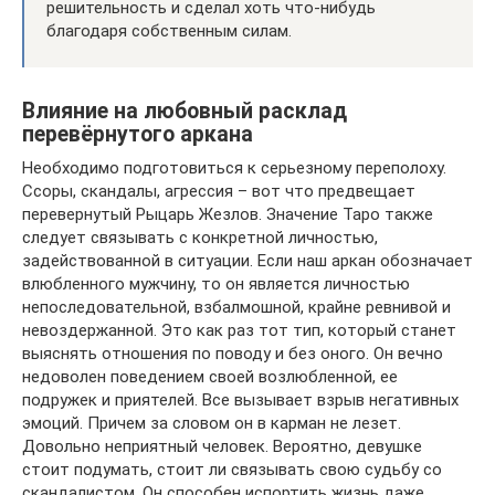
решительность и сделал хоть что-нибудь
благодаря собственным силам.
Влияние на любовный расклад
перевёрнутого аркана
Необходимо подготовиться к серьезному переполоху.
Ссоры, скандалы, агрессия – вот что предвещает
перевернутый Рыцарь Жезлов. Значение Таро также
следует связывать с конкретной личностью,
задействованной в ситуации. Если наш аркан обозначает
влюбленного мужчину, то он является личностью
непоследовательной, взбалмошной, крайне ревнивой и
невоздержанной. Это как раз тот тип, который станет
выяснять отношения по поводу и без оного. Он вечно
недоволен поведением своей возлюбленной, ее
подружек и приятелей. Все вызывает взрыв негативных
эмоций. Причем за словом он в карман не лезет.
Довольно неприятный человек. Вероятно, девушке
стоит подумать, стоит ли связывать свою судьбу со
скандалистом. Он способен испортить жизнь даже