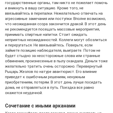
государственные органы, там никто не пожелает помочь
и вникнуть в вашу ситуацию. Кроме того, не
ввязывайтесь в перепалки. Нежелательно отвечать на
агрессивные замечания или поступки. Вполне возможно,
что неожиданная ссора закончится дракой. В этот день
не рекомендуется посещать массовые мероприятия,
принимать спиртные напитки. Стоит ожидать
неприятных неожиданностей. Коллеги могут обозлиться
и переругаться. Не ввязывайтесь. Поверьте, если
займете позицию наблюдателя, выиграете. Потом не
будет стыдно за неосторожные слова или странные
обвинения, произнесенные в пылу скандала. Деньги тоже
желательно тратить очень осторожно. Перевернутый
Рыцарь Жезлов по натуре авантюрист. Его влияние
приведет к ошибочным решениям, ненужным
приобретениям, потерям. В этот день лучше посидеть
дома, не отправляться в путь. Поездка все равно
окажется неудачной.
Сочетание с иными арканами