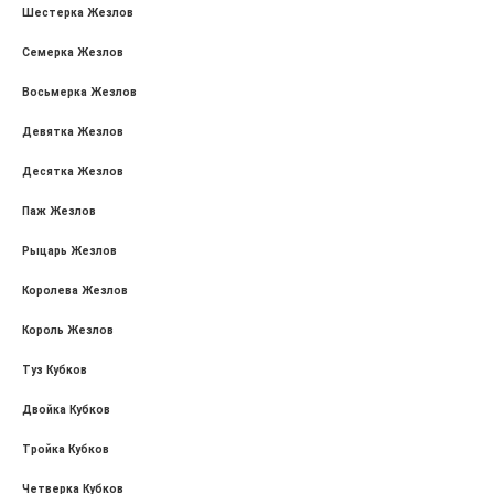
Шестерка Жезлов
Семерка Жезлов
Восьмерка Жезлов
Девятка Жезлов
Десятка Жезлов
Паж Жезлов
Рыцарь Жезлов
Королева Жезлов
Король Жезлов
Туз Кубков
Двойка Кубков
Тройка Кубков
Четверка Кубков