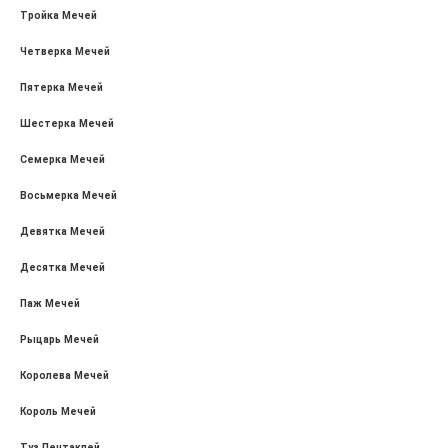
Тройка Мечей
Четверка Мечей
Пятерка Мечей
Шестерка Мечей
Семерка Мечей
Восьмерка Мечей
Девятка Мечей
Десятка Мечей
Паж Мечей
Рыцарь Мечей
Королева Мечей
Король Мечей
Туз Пентаклей