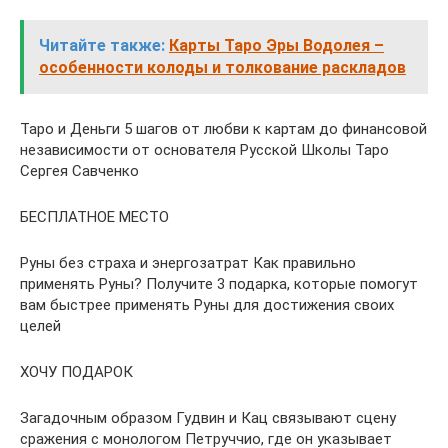
Читайте также:
Карты Таро Эры Водолея –
особенности колоды и толкование раскладов
Таро и Деньги 5 шагов от любви к картам до финансовой
независимости от основателя Русской Школы Таро
Сергея Савченко
БЕСПЛАТНОЕ МЕСТО
Руны без страха и энергозатрат Как правильно
применять Руны? Получите 3 подарка, которые помогут
вам быстрее применять Руны для достижения своих
целей
ХОЧУ ПОДАРОК
Загадочным образом Гудвин и Кац связывают сцену
сражения с монологом Петруччио, где он указывает