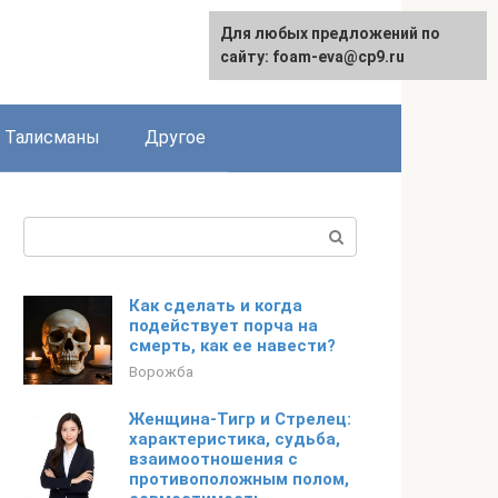
Для любых предложений по
сайту: foam-eva@cp9.ru
Талисманы
Другое
Поиск:
Как сделать и когда
подействует порча на
смерть, как ее навести?
Ворожба
Женщина-Тигр и Стрелец:
характеристика, судьба,
взаимоотношения с
противоположным полом,