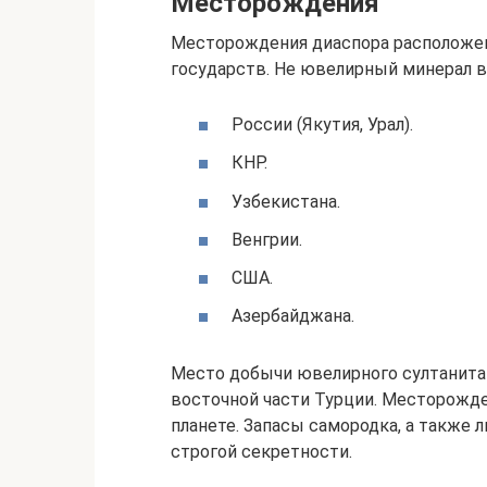
Месторождения
Месторождения диаспора расположен
государств. Не ювелирный минерал в
России (Якутия, Урал).
КНР.
Узбекистана.
Венгрии.
США.
Азербайджана.
Место добычи ювелирного султанита 
восточной части Турции. Месторожде
планете. Запасы самородка, а также
строгой секретности.