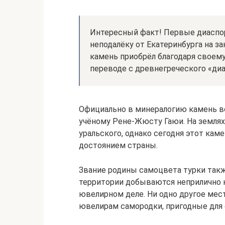
Интересный факт! Первые диаспор
неподалёку от Екатеринбурга на за
камень приобрёл благодаря своему
переводе с древнегреческого «диа
Официально в минералогию камень во
учёному Рене-Жюсту Гаюи. На земля
уральского, однако сегодня этот кам
достоянием страны.
Звание родины самоцвета турки также
территории добываются неприлично 
ювелирном деле. Ни одно другое мест
ювелирам самородки, пригодные для 