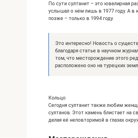
По сути султанит – это ювелирная р
услышал о нём лишь в 1977 году. А 
позже – только в 1994 году.
Это интересно! Новость о сущест
благодаря статье в научном журнал
том, что месторождение этого ред
расположено оно на турецких земл
Кольцо
Сегодня султанит также любим женщ
султанов. Этот камень блистает на 
делая её неповторимой в глазах окр