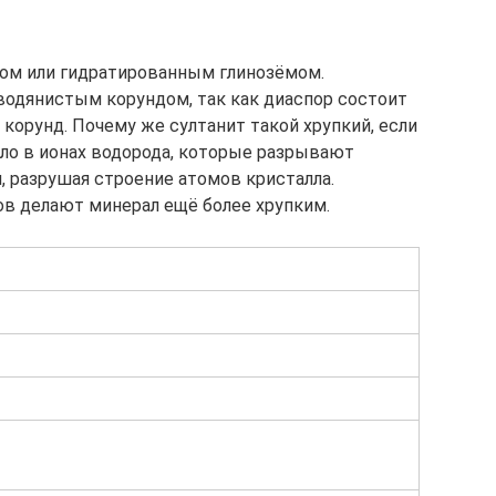
дом или гидратированным глинозёмом.
одянистым корундом, так как диаспор состоит
о корунд. Почему же султанит такой хрупкий, если
ло в ионах водорода, которые разрывают
 разрушая строение атомов кристалла.
в делают минерал ещё более хрупким.