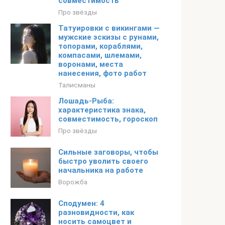
совместимость
Про звёзды
Татуировки с викингами —
мужские эскизы с рунами,
топорами, кораблями,
компасами, шлемами,
воронами, места
нанесения, фото работ
Талисманы
Лошадь-Рыба:
характеристика знака,
совместимость, гороскоп
Про звёзды
Сильные заговоры, чтобы
быстро уволить своего
начальника на работе
Ворожба
Сподумен: 4
разновидности, как
носить самоцвет и