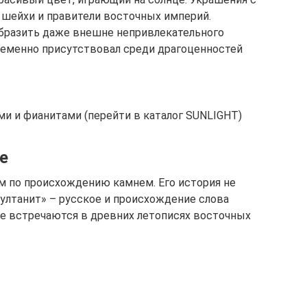
 шейхи и правители восточных империй.
образить даже внешне непривлекательного
ременно присутствовал среди драгоценностей
и и фианитами (перейти в каталог SUNLIGHT)
е
м по происхождению камнем. Его история не
султанит» – русское и происхождение слова
е встречаются в древних летописях восточных