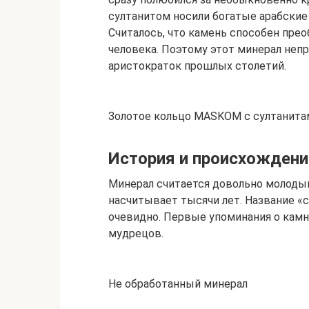
султанитом носили богатые арабские
Считалось, что камень способен пре
человека. Поэтому этот минерал неп
аристократок прошлых столетий.
Золотое кольцо MASKOM с султанитам
История и происхождени
Минерал считается довольно молоды
насчитывает тысячи лет. Название «
очевидно. Первые упоминания о камн
мудрецов.
Не обработанный минерал