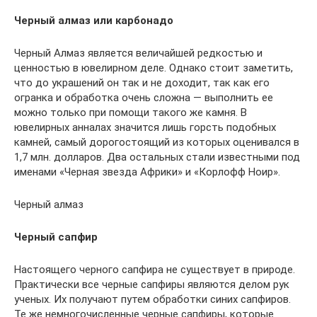
Черный алмаз или карбонадо
Черный Алмаз является величайшей редкостью и
ценностью в ювелирном деле. Однако стоит заметить,
что до украшений он так и не доходит, так как его
огранка и обработка очень сложна — выполнить ее
можно только при помощи такого же камня. В
ювелирных анналах значится лишь горсть подобных
камней, самый дорогостоящий из которых оценивался в
1,7 млн. долларов. Два остальных стали известными под
именами «Черная звезда Африки» и «Корлофф Ноир».
Черный алмаз
Черный сапфир
Настоящего черного сапфира не существует в природе.
Практически все черные сапфиры являются делом рук
ученых. Их получают путем обработки синих сапфиров.
Те же немногочисленные черные сапфиры, которые