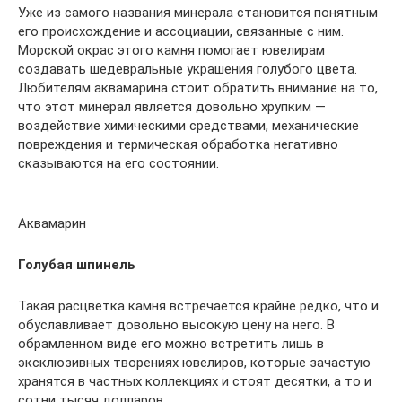
Уже из самого названия минерала становится понятным
его происхождение и ассоциации, связанные с ним.
Морской окрас этого камня помогает ювелирам
создавать шедевральные украшения голубого цвета.
Любителям аквамарина стоит обратить внимание на то,
что этот минерал является довольно хрупким —
воздействие химическими средствами, механические
повреждения и термическая обработка негативно
сказываются на его состоянии.
Аквамарин
Голубая шпинель
Такая расцветка камня встречается крайне редко, что и
обуславливает довольно высокую цену на него. В
обрамленном виде его можно встретить лишь в
эксклюзивных творениях ювелиров, которые зачастую
хранятся в частных коллекциях и стоят десятки, а то и
сотни тысяч долларов.