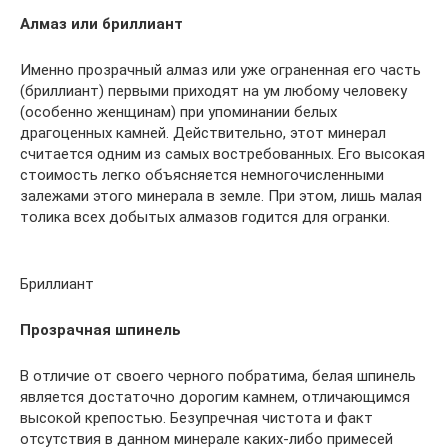
Алмаз или бриллиант
Именно прозрачный алмаз или уже ограненная его часть
(бриллиант) первыми приходят на ум любому человеку
(особенно женщинам) при упоминании белых
драгоценных камней. Действительно, этот минерал
считается одним из самых востребованных. Его высокая
стоимость легко объясняется немногочисленными
залежами этого минерала в земле. При этом, лишь малая
толика всех добытых алмазов годится для огранки.
Бриллиант
Прозрачная шпинель
В отличие от своего черного побратима, белая шпинель
является достаточно дорогим камнем, отличающимся
высокой крепостью. Безупречная чистота и факт
отсутствия в данном минерале каких-либо примесей