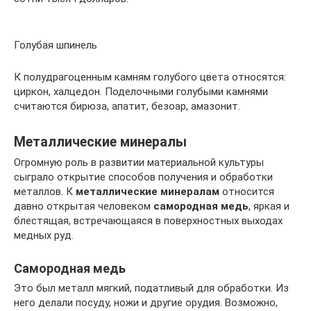
Голубая шпинель
К полудрагоценным камням голубого цвета относятся:
циркон, халцедон. Поделочными голубыми камнями
считаются бирюза, апатит, безоар, амазонит.
Металлические минералы
Огромную роль в развитии материальной культуры
сыграло открытие способов получения и обработки
металлов. К
металлические минералам
относится
давно открытая человеком
самородная медь
, яркая и
блестящая, встречающаяся в поверхностных выходах
медных руд.
Самородная медь
Это был металл мягкий, податливый для обработки. Из
него делали посуду, ножи и другие орудия. Возможно,