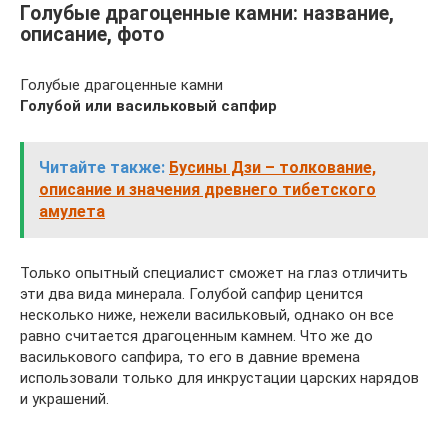
Голубые драгоценные камни: название,
описание, фото
Голубые драгоценные камни
Голубой или васильковый сапфир
Читайте также:
Бусины Дзи – толкование,
описание и значения древнего тибетского
амулета
Только опытный специалист сможет на глаз отличить
эти два вида минерала. Голубой сапфир ценится
несколько ниже, нежели васильковый, однако он все
равно считается драгоценным камнем. Что же до
василькового сапфира, то его в давние времена
использовали только для инкрустации царских нарядов
и украшений.