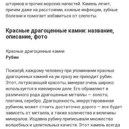
штормов и прочих морских напастей. Камень лечит,
причем даже на расстоянии, кожные инфекции, зубные
болезни и помогает избавиться от слепоты.
Красные драгоценные камни: название,
описание, фото
Красные драгоценные камни
Рубин
Пожалуй, каждому человеку при упоминании красных
драгоценных камней на ум сразу же приходит рубин.
Этот, потрясающей красоты, минерал очень широко
используется в ювелирном деле. Его обрамляют в
различного рода драгоценные металлы — золото,
платина, серебро. Драгоценность, инкрустированная
рубином, может стоить достаточно дорого — все будет
зависеть от металла, а также количества и величины
минералов. Издавна рубину приписывали множество
волшебных и целительных качеств. Этот камень всегда