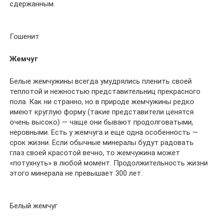
сдержанным.
Гошенит
Жемчуг
Белые жемчужины всегда умудрялись пленить своей
теплотой и нежностью представительниц прекрасного
пола. Как ни странно, но в природе жемчужины редко
имеют круглую форму (такие представители ценятся
очень высоко) — чаще они бывают продолговатыми,
неровными. Есть у жемчуга и еще одна особенность —
срок жизни. Если обычные минералы будут радовать
глаз своей красотой вечно, то жемчужина может
«потухнуть» в любой момент. Продолжительность жизни
этого минерала не превышает 300 лет.
Белый жемчуг