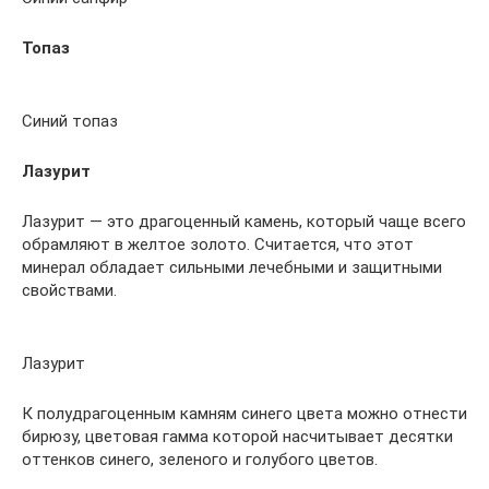
Топаз
Синий топаз
Лазурит
Лазурит — это драгоценный камень, который чаще всего
обрамляют в желтое золото. Считается, что этот
минерал обладает сильными лечебными и защитными
свойствами.
Лазурит
К полудрагоценным камням синего цвета можно отнести
бирюзу, цветовая гамма которой насчитывает десятки
оттенков синего, зеленого и голубого цветов.