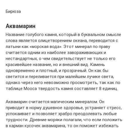
Бирюза
Аквамарин
Название голубого камня, который в буквальном смысле
слова является олицетворением океана, переводится с
латыни как «морская вода». Этот минерал по праву
считается одним из наиболее завораживающих и
нестандартных, о чем свидетельствует не только его
красивейшее название, но и внешний вид. Камень
одновременно и плотный, и прозрачный. Он как бы
светится и переливается при малейшем лучике света,
однако через него невозможно просмотреть, так как по
таблице Мооса твердость камня составляет 8 единиц.
Аквамарин считается магическим минералом. Он
приводит в норму душевное здоровье, устраняет стресс,
успокаивает и позволяет храбро преодолевать любые
трудности. Древние моряки полагали, что если положить
в карман кусочек аквамарина, то он поможет избежать