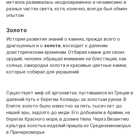
металла развивалась неодновременно и независимо в
разных частях света, хотя, конечно, всегда был обмен
опытом.
Золото
История развития знаний о камнях, прежде всего о
драгоценных и о
золоте
, восходит к далеким
доисторическим временам. Отбирая камни для своих
орудий, человек обращал внимание на блестящие, как
солнце, самородки золота и красивые цветные камни,
которые собирал для украшений.
Существует миф об аргонавтах, пустившихся из Греции в
далекий путь к берегам Колхиды за золотым руном. В
Египте золото было известно за пять тысяч лет до
нашей эры, задолго до меди. Его добывали в Аравии, на
берегах Красного моря, в долине Нила. Через Византию
культура золотых изделий пришла из Средиземноморья
в Причерноморье.