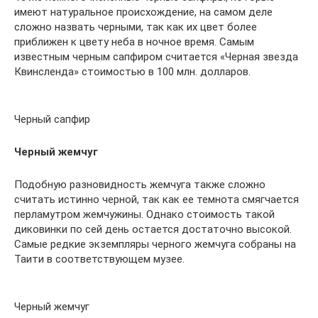
имеют натуральное происхождение, на самом деле
сложно назвать черными, так как их цвет более
приближен к цвету неба в ночное время. Самым
известным черным сапфиром считается «Черная звезда
Квинсленда» стоимостью в 100 млн. долларов.
Черный сапфир
Черный жемчуг
Подобную разновидность жемчуга также сложно
считать истинно черной, так как ее темнота смягчается
перламутром жемчужины. Однако стоимость такой
диковинки по сей день остается достаточно высокой.
Самые редкие экземпляры черного жемчуга собраны на
Таити в соответствующем музее.
Черный жемчуг