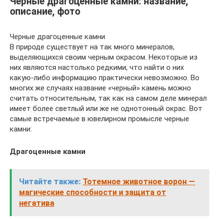
Черные драгоценные камни: название,
описание, фото
Черные драгоценные камни
В природе существует на так много минералов,
выделяющихся своим черным окрасом. Некоторые из
них являются настолько редкими, что найти о них
какую-либо информацию практически невозможно. Во
многих же случаях название «черный» камень можно
считать относительным, так как на самом деле минерал
имеет более светлый или же не однотонный окрас. Вот
самые встречаемые в ювелирном промысле черные
камни:
Драгоценные камни
Читайте также:
Тотемное животное ворон —
магические способности и защита от
негатива