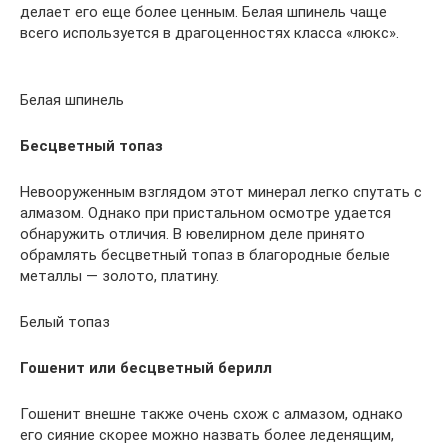
делает его еще более ценным. Белая шпинель чаще
всего используется в драгоценностях класса «люкс».
Белая шпинель
Бесцветный топаз
Невооруженным взглядом этот минерал легко спутать с
алмазом. Однако при пристальном осмотре удается
обнаружить отличия. В ювелирном деле принято
обрамлять бесцветный топаз в благородные белые
металлы — золото, платину.
Белый топаз
Гошенит или бесцветный берилл
Гошенит внешне также очень схож с алмазом, однако
его сияние скорее можно назвать более леденящим,