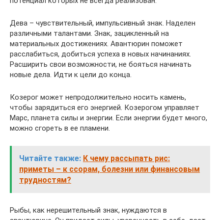
потенциал которых не всегда реализован.
Дева – чувствительный, импульсивный знак. Наделен
различными талантами. Знак, зацикленный на
материальных достижениях. Авантюрин поможет
расслабиться, добиться успеха в новых начинаниях.
Расширить свои возможности, не бояться начинать
новые дела. Идти к цели до конца.
Козерог может непродолжительно носить камень,
чтобы зарядиться его энергией. Козерогом управляет
Марс, планета силы и энергии. Если энергии будет много,
можно сгореть в ее пламени.
Читайте также:
К чему рассыпать рис:
приметы – к ссорам, болезни или финансовым
трудностям?
Рыбы, как нерешительный знак, нуждаются в