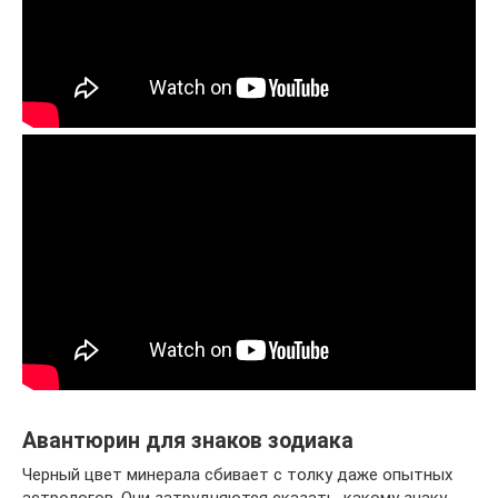
Авантюрин для знаков зодиака
Черный цвет минерала сбивает с толку даже опытных