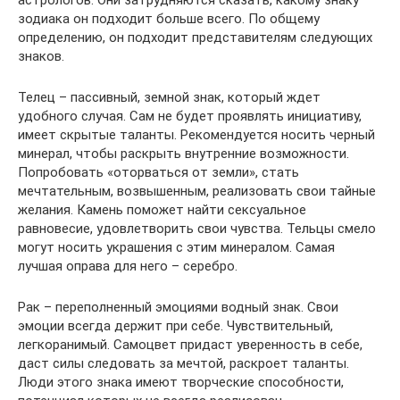
астрологов. Они затрудняются сказать, какому знаку
зодиака он подходит больше всего. По общему
определению, он подходит представителям следующих
знаков.
Телец – пассивный, земной знак, который ждет
удобного случая. Сам не будет проявлять инициативу,
имеет скрытые таланты. Рекомендуется носить черный
минерал, чтобы раскрыть внутренние возможности.
Попробовать «оторваться от земли», стать
мечтательным, возвышенным, реализовать свои тайные
желания. Камень поможет найти сексуальное
равновесие, удовлетворить свои чувства. Тельцы смело
могут носить украшения с этим минералом. Самая
лучшая оправа для него – серебро.
Рак – переполненный эмоциями водный знак. Свои
эмоции всегда держит при себе. Чувствительный,
легкоранимый. Самоцвет придаст уверенность в себе,
даст силы следовать за мечтой, раскроет таланты.
Люди этого знака имеют творческие способности,