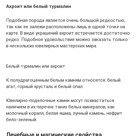
Ахроит или белый турмалин
Подобная порода является очень большой редкостью,
так как ее залежи расположены лишь в одной точке на
карте. В виде украшений ахроит встречается достаточно
редко. Подобное удовольствие можно заказать только
в нескольких ювелирных мастерских мира.
Белый турмалин или ахроит
К полудрагоценным белым камням относятся: белый
агат, горный хрусталь и белый опал.
Ювелирно-поделочные камни могут похвастаться
наличием в их перечне таких белых минералов, как
молочный коралл, белая яшма, лунный камень, нефрит
бело-зеленый.
Лечебные и магические свойства