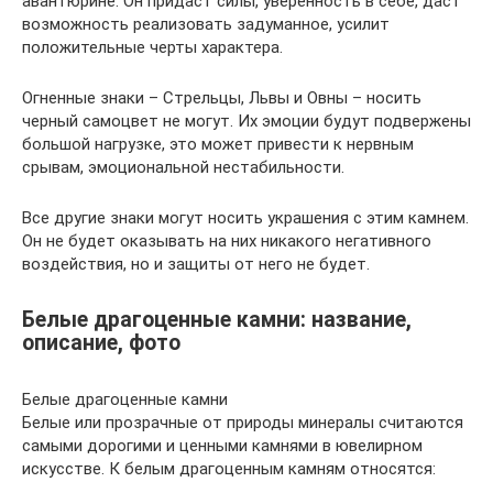
авантюрине. Он придаст силы, уверенность в себе, даст
возможность реализовать задуманное, усилит
положительные черты характера.
Огненные знаки – Стрельцы, Львы и Овны – носить
черный самоцвет не могут. Их эмоции будут подвержены
большой нагрузке, это может привести к нервным
срывам, эмоциональной нестабильности.
Все другие знаки могут носить украшения с этим камнем.
Он не будет оказывать на них никакого негативного
воздействия, но и защиты от него не будет.
Белые драгоценные камни: название,
описание, фото
Белые драгоценные камни
Белые или прозрачные от природы минералы считаются
самыми дорогими и ценными камнями в ювелирном
искусстве. К белым драгоценным камням относятся: