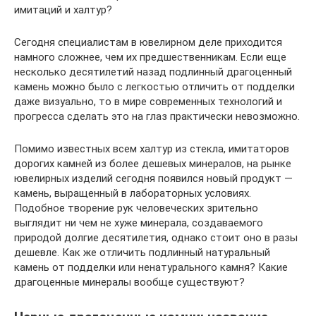
имитаций и халтур?
Сегодня специалистам в ювелирном деле приходится
намного сложнее, чем их предшественникам. Если еще
несколько десятилетий назад подлинный драгоценный
камень можно было с легкостью отличить от подделки
даже визуально, то в мире современных технологий и
прогресса сделать это на глаз практически невозможно.
Помимо известных всем халтур из стекла, имитаторов
дорогих камней из более дешевых минералов, на рынке
ювелирных изделий сегодня появился новый продукт —
камень, выращенный в лабораторных условиях.
Подобное творение рук человеческих зрительно
выглядит ни чем не хуже минерала, создаваемого
природой долгие десятилетия, однако стоит оно в разы
дешевле. Как же отличить подлинный натуральный
камень от подделки или ненатурального камня? Какие
драгоценные минералы вообще существуют?