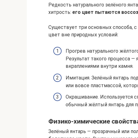
Редкость натурального зелёного янт
хитрость:
его цвет пытаются воссо
Существует три основных способа, 
цвет вне природных условий:
Прогрев натурального жёлтого
Результат такого процесса — 
вкраплениями внутри камня.
Имитация. Зелёный янтарь по
или вовсе пластмассой, котор
Окрашивание. Используется сп
обычный жёлтый янтарь для п
Физико-химические свойств
Зелёный янтарь — прозрачный или п