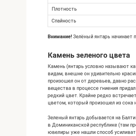
Плотность
Спайность
Внимание!
Зелёный янтарь начинает п
Камень зеленого цвета
Камень (янтарь условно называют ка
видам, внешне он удивительно красив
произошел он от деревьев, давно ра
вещества в процессе гниения придал
редкий цвет. Крайне редко встречае
цветом, который произошел из сока не
Зеленый янтарь добывается на Балти
в Доминиканской республике (там пр
ювелиры уже нашли способ усиливать 