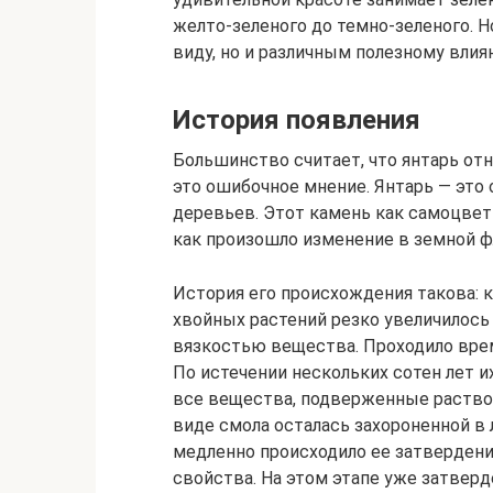
желто-зеленого до темно-зеленого. Н
виду, но и различным полезному влия
История появления
Большинство считает, что янтарь от
это ошибочное мнение. Янтарь — эт
деревьев. Этот камень как самоцвет 
как произошло изменение в земной ф
История его происхождения такова: к
хвойных растений резко увеличилось
вязкостью вещества. Проходило врем
По истечении нескольких сотен лет 
все вещества, подверженные раство
виде смола осталась захороненной в
медленно происходило ее затвердени
свойства. На этом этапе уже затве