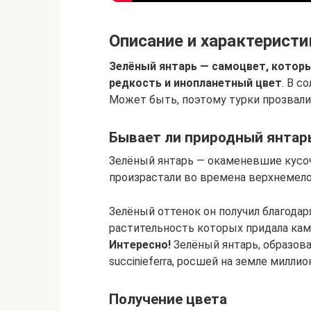
Описание и характеристи
Зелёный янтарь — самоцвет, которы
редкость и инопланетный цвет
. В с
Может быть, поэтому турки прозвали
Бывает ли природный янтар
Зелёный янтарь — окаменевшие кусо
произрастали во времена верхнемело
Зелёный оттенок он получил благода
растительность которых придала ка
Интересно!
Зелёный янтарь, образов
succinieferra, росшей на земле милли
Получение цвета