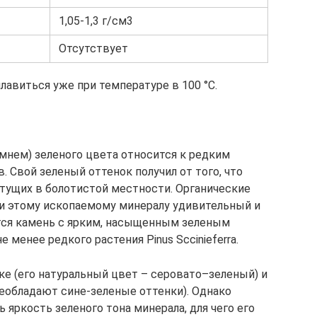
1,05-1,3 г/см3
Отсутствует
лавиться уже при температуре в 100 °С.
мнем) зеленого цвета относится к редким
. Свой зеленый оттенок получил от того, что
стущих в болотистой местности. Органические
и этому ископаемому минералу удивительный и
тся камень с ярким, насыщенным зеленым
 менее редкого растения Pinus Sccinieferra.
ке (его натуральный цвет – серовато–зеленый) и
еобладают сине-зеленые оттенки). Однако
яркость зеленого тона минерала, для чего его