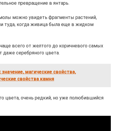
тельное превращение в янтарь.
молы можно увидеть фрагменты растений,
ли туда, когда живица была еще в жидком
чаще всего от желтого до коричневого самых
т даже серебряного цвета.
 значение, магические свойства,
ические свойства камня
го цвета, очень редкий, но уже полюбившийся