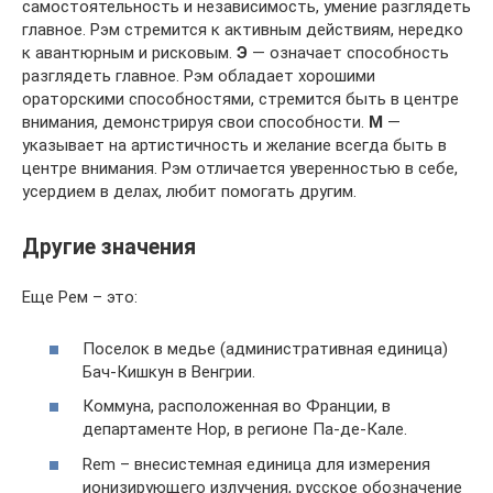
самостоятельность и независимость, умение разглядеть
главное. Рэм стремится к активным действиям, нередко
к авантюрным и рисковым.
Э
— означает способность
разглядеть главное. Рэм обладает хорошими
ораторскими способностями, стремится быть в центре
внимания, демонстрируя свои способности.
М
—
указывает на артистичность и желание всегда быть в
центре внимания. Рэм отличается уверенностью в себе,
усердием в делах, любит помогать другим.
Другие значения
Еще Рем – это:
Поселок в медье (административная единица)
Бач-Кишкун в Венгрии.
Коммуна, расположенная во Франции, в
департаменте Нор, в регионе Па-де-Кале.
Rem – внесистемная единица для измерения
ионизирующего излучения, русское обозначение