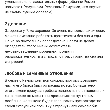
уменьшительно-ласкательных форм (обычно Ремов
называют Ремушками, Ремчикам, Ремулями, что звучит
не самым лучшим образом).
Здоровье
Здоровье у Рема хорошее. Он очень вынослив физически,
может неустанно работать практически без сна и еды.
Но из-за постоянной сосредоточенности на делах
обладатель этого имени может стать
неуравновешенным морально, проявляя
раздражительность и страдая от расстройства сна или
депрессий.
Любовь и семейные отношения
В семье с Ремом ужиться сложно, поэтому довольно
часто его браки быстро распадаются. Обладателю
этого имени присуща требовательность по отношению к
жене, также он может раздражаться по пустякам,
особенно же тяжело будет переносить превосходство
своей супруги или попытку затронуть его самолюбие.