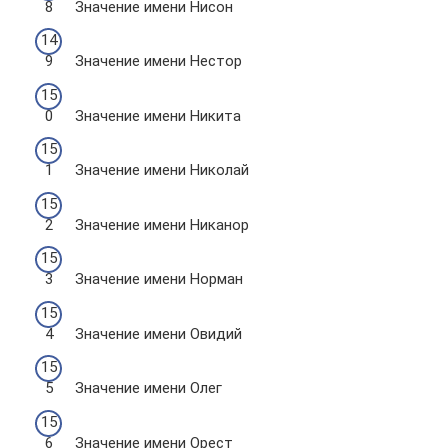
Значение имени Нисон
Значение имени Нестор
Значение имени Никита
Значение имени Николай
Значение имени Никанор
Значение имени Норман
Значение имени Овидий
Значение имени Олег
Значение имени Орест