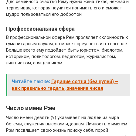
Для семейного счастья Рему нужна жена тихая, нежная и
терпеливая, которая научится понимать его и сможет
мудро пользоваться его добротой.
Профессиональная сфера
В профессиональной сфере Рем проявляет склонность к
гуманитарным наукам, но может преуспеть и в торговле.
Больше всего ему подойдёт быть юристом, биологом,
историком, политологом, педагогом, журналистом,
лингвистом, священником.
Читайте также:
Гадание сотня (без нулей) –
как правильно гадать, значения чисел
Число имени Рэм
Число имени девять (9) указывает на людей из мира
богемы, служения высоким идеалам. Личность с именем
Рэм посвящает свою жизнь поиску себя, порой