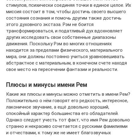
стимулов, психически соединяя точки в единое целое. Их
миссия состоит в том, чтобы достичь своего высшего
состояния сознания и помочь другим также достичь
этого духовного экстаза. Рэм не боится
трансформироваться, и податливый дух вдохновляет
других исследовать свои собственные диапазоны
движения. Поскольку Рэм во многих отношениях
находится за пределами физического, материального
мира, они должны постоянно учиться уравновешивать
абстрактное с материальным, в конечном счете находя
свое место на пересечении фантазии и реальности.
Плюсы и минусы имени Рем
Какие же плюсы и минусы можно отметить в имени Рем?
Положительно о нём говорят его редкость, интересное,
лаконичное звучание, а ещё довольно хороший,
спокойный характер большинства его обладателей.
Однако следует учесть тот факт, что имя Рем довольно
странно и некрасиво сочетается с русскими фамилиями
и отчествами, к тому же не имеет благозвучных