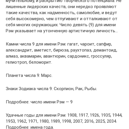
мучительному, и раскрытию творческого потенциала. Не
лишенные лидерских качеств, они нередко проявляют
такие качества, как надменность, самолюбие, и ведут
себя высокомерно, чем отпугивают и отталкивают от
себя многих окружающих. Число девять (9) для имени
Рэм указывает на утонченную артистичную личность…
Камни числа 9 для имени Рэм: гагат, чароит, сапфир,
александрит, аметист, бирюза, раухтопаз, демантоид,
алмаз, аквамарин, авантюрин, сардоникс, гроссуляр,
гелиотроп, беломорит.
Планета числа 9: Марс.
Знаки Зодиака числа 9: Скорпион, Рак, Рыбы.
Подробнее: число имени Рэм — 9
Удачные годы для имени Рэм: 1908, 1917, 1926, 1935, 1944,
1953, 1962, 1971, 1980, 1989, 1998, 2007, 2016, 2025, 2034.
Подробнее: имена года.