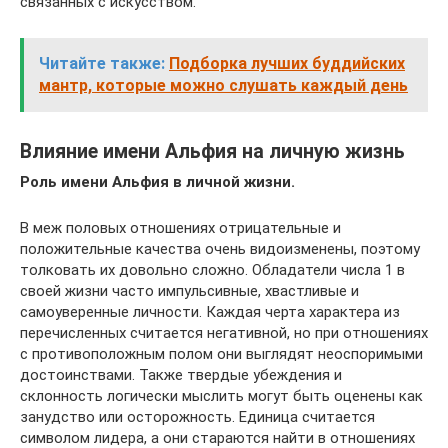
связанных с искусством.
Читайте также:
Подборка лучших буддийских
мантр, которые можно слушать каждый день
Влияние имени Альфия на личную жизнь
Роль имени Альфия в личной жизни.
В меж половых отношениях отрицательные и
положительные качества очень видоизменены, поэтому
толковать их довольно сложно. Обладатели числа 1 в
своей жизни часто импульсивные, хвастливые и
самоуверенные личности. Каждая черта характера из
перечисленных считается негативной, но при отношениях
с противоположным полом они выглядят неоспоримыми
достоинствами. Также твердые убеждения и
склонность логически мыслить могут быть оценены как
занудство или осторожность. Единица считается
символом лидера, а они стараются найти в отношениях