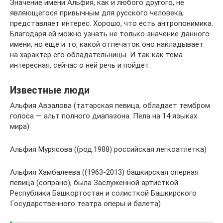
Значение имени Альфия, как и любого другого, не
являющегося привычным для русского человека,
представляет интерес. Хорошо, что есть антропонимика.
Благодаря ей можно узнать не только значение данного
имени, но еще и то, какой отпечаток оно накладывает
на характер его обладательницы. И так как тема
интересная, сейчас о ней речь и пойдет.
Известные люди
Альфия Авзалова (татарская певица, обладает тембром
голоса — альт полного диапазона. Пела на 14 языках
мира)
Альфия Мурясова ((род.1988) российская легкоатлетка)
Альфия Хамбалеева ((1963-2013) башкирская оперная
певица (сопрано), была Заслуженной артисткой
Республики Башкортостан и солисткой Башкирского
Государственного театра оперы и балета)