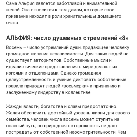
Сама Альфия является заботливой и внимательной
женой. Она относится к тем дамам, которые свое
призвание находят в роли хранительницы домашнего
очага.
АЛЬФИЯ: число душевных стремлений «8»
Восемь – число устремлений души, придающее человеку
громадное желание независимости. Для таких людей не
существует авторитетов. Собственные мысли и
идеалистические представления о мире делают их
изгоями и отщепенцами. Однако громадная
целеустремленность и умение диктовать собственные
правила приводят людей «восьмерки» к признанию и
заслуженному лидерству в коллективе.
Жажды власти, богатства и славы предостаточно.
Желая обеспечить достойный уровень жизни для своего
семейства, человек числа восемь может ступить на
опасный путь, но природная осторожность не даст
пострадать от собственной неосмотрительности. Чем