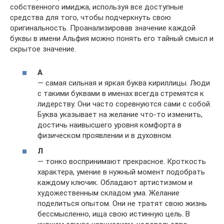
собственного имиджа, используя все доступные
средства для того, чтобы подчеркнуть свою
оригинальность. Проанализировав значение каждой
буквы в имени Альфия можно понять его тайный смысл и
скрытое значение.
А
— самая сильная и яркая буква кириллицы. Люди
с такими буквами в именах всегда стремятся к
лидерству. Они часто соревнуются сами с собой.
Буква указывает на желание что-то изменить,
достичь наивысшего уровня комфорта в
физическом проявлении и в духовном.
Л
— тонко воспринимают прекрасное. Кроткость
характера, умение в нужный момент подобрать
каждому ключик. Обладают артистизмом и
художественным складом ума. Желание
поделиться опытом. Они не тратят свою жизнь
бессмысленно, ища свою истинную цель. В