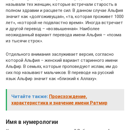
называли тех женщин, которые встречали старость в
полном здравии и расцвете сил. В данном случае Альфия
значит как «долгоживущая», «та, которая проживет 1000
лет», «которой не подвластно время». Иногда встречает
и другой перевод – «возвышенная». Наиболее
неожиданный вариант перевода имени Альфия – «поэма
из тысячи строк».
Отдельного внимания заслуживает версия, согласно
которой Альфия – женский вариант старинного имени
Альфир. В семьях, которые проповедуют ислам, им до
сих пор называют мальчиков. В переводе на русский
язык Альфир значит как «близкий к Аллаху».
Читайте также:
Происхождение,
характеристика и значение имени Ратмир
Имя в нумерологии