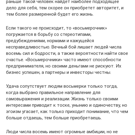
раньше такой человек найдет наиболее подходящее
дело для себя, тем скорее он приобретет авторитет, и
тем более размеренной будет его жизнь.
Если такого не происходит, то «восьмерочник»
погружается в борьбу со стереотипами,
предубеждениями, нормами и кажущейся
несправедливостью. Вечный бой лишает людей числа
восемь сил и бодрости, а также вероятности найти свое
счастье. «Восьмерочники» часто имеют способности
предпринимателя, но своими деньгами не рискуют. Их
бизнес успешен, а партнеры и инвесторы честны.
Удача сопутствует людям восьмерки только тогда,
когда выбрано правильное направление для
самовыражения и реализации. Жизнь только своими
интересами приводит к тоске, унынию и одиночеству, но
эгоизм угасает, как только приходит понимание, что чем
больше отдаешь, тем больше приобретаешь.
Люди числа восемь имеют огромные амбиции, но не