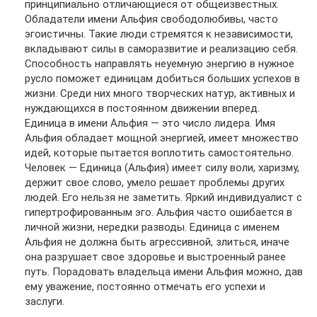
принципиально отличающиеся от общеизвестных.
Обладатели имени Альфия свободолюбивы, часто
эгоистичны. Такие люди стремятся к независимости,
вкладывают силы в саморазвитие и реализацию себя.
Способность направлять неуемную энергию в нужное
русло поможет единицам добиться больших успехов в
жизни. Среди них много творческих натур, активных и
нуждающихся в постоянном движении вперед.
Единица в имени Альфия — это число лидера. Имя
Альфия обладает мощной энергией, имеет множество
идей, которые пытается воплотить самостоятельно.
Человек — Единица (Альфия) имеет силу воли, харизму,
держит свое слово, умело решает проблемы других
людей. Его нельзя не заметить. Яркий индивидуалист с
гипертрофированным эго. Альфия часто ошибается в
личной жизни, нередки разводы. Единица с именем
Альфия не должна быть агрессивной, злиться, иначе
она разрушает свое здоровье и выстроенный ранее
путь. Порадовать владельца имени Альфия можно, дав
ему уважение, постоянно отмечать его успехи и
заслуги.