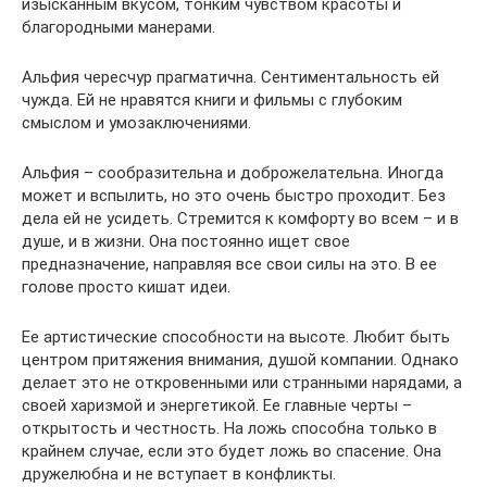
изысканным вкусом, тонким чувством красоты и
благородными манерами.
Альфия чересчур прагматична. Сентиментальность ей
чужда. Ей не нравятся книги и фильмы с глубоким
смыслом и умозаключениями.
Альфия – сообразительна и доброжелательна. Иногда
может и вспылить, но это очень быстро проходит. Без
дела ей не усидеть. Стремится к комфорту во всем – и в
душе, и в жизни. Она постоянно ищет свое
предназначение, направляя все свои силы на это. В ее
голове просто кишат идеи.
Ее артистические способности на высоте. Любит быть
центром притяжения внимания, душой компании. Однако
делает это не откровенными или странными нарядами, а
своей харизмой и энергетикой. Ее главные черты –
открытость и честность. На ложь способна только в
крайнем случае, если это будет ложь во спасение. Она
дружелюбна и не вступает в конфликты.