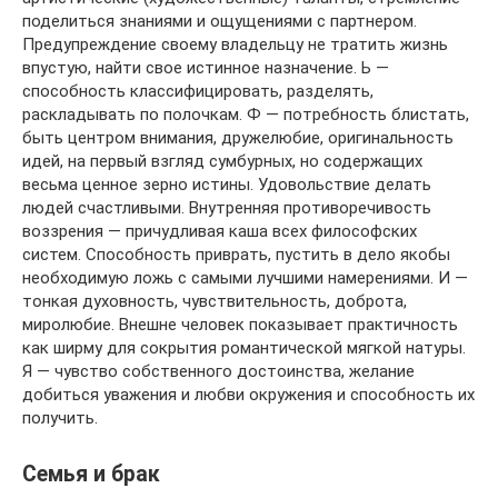
поделиться знаниями и ощущениями с партнером.
Предупреждение своему владельцу не тратить жизнь
впустую, найти свое истинное назначение. Ь —
способность классифицировать, разделять,
раскладывать по полочкам. Ф — потребность блистать,
быть центром внимания, дружелюбие, оригинальность
идей, на первый взгляд сумбурных, но содержащих
весьма ценное зерно истины. Удовольствие делать
людей счастливыми. Внутренняя противоречивость
воззрения — причудливая каша всех философских
систем. Способность приврать, пустить в дело якобы
необходимую ложь с самыми лучшими намерениями. И —
тонкая духовность, чувствительность, доброта,
миролюбие. Внешне человек показывает практичность
как ширму для сокрытия романтической мягкой натуры.
Я — чувство собственного достоинства, желание
добиться уважения и любви окружения и способность их
получить.
Семья и брак