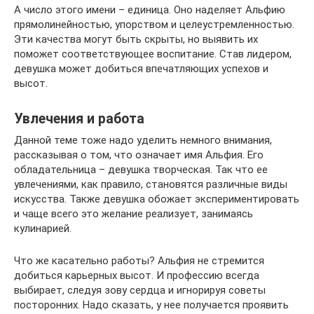
А число этого имени – единица. Оно наделяет Альфию
прямолинейностью, упорством и целеустремленностью.
Эти качества могут быть скрыты, но выявить их
поможет соответствующее воспитание. Став лидером,
девушка может добиться впечатляющих успехов и
высот.
Увлечения и работа
Данной теме тоже надо уделить немного внимания,
рассказывая о том, что означает имя Альфия. Его
обладательница – девушка творческая. Так что ее
увлечениями, как правило, становятся различные виды
искусства. Также девушка обожает экспериментировать
и чаще всего это желание реализует, занимаясь
кулинарией.
Что же касательно работы? Альфия не стремится
добиться карьерных высот. И профессию всегда
выбирает, следуя зову сердца и игнорируя советы
посторонних. Надо сказать, у нее получается проявить