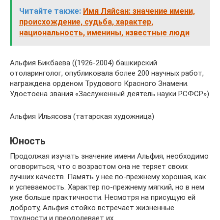
Читайте также:
Имя Ляйсан: значение имени,
происхождение, судьба, характер,
национальность, именины, известные люди
Альфия Бикбаева ((1926-2004) башкирский
отоларинголог, опубликовала более 200 научных работ,
награждена орденом Трудового Красного Знамени.
Удостоена звания «Заслуженный деятель науки РСФСР»)
Альфия Ильясова (татарская художница)
Юность
Продолжая изучать значение имени Альфия, необходимо
оговориться, что с возрастом она не теряет своих
лучших качеств. Память у нее по-прежнему хорошая, как
и успеваемость. Характер по-прежнему мягкий, но в нем
уже больше практичности. Несмотря на присущую ей
доброту, Альфия стойко встречает жизненные
трудности и преодолевает их.