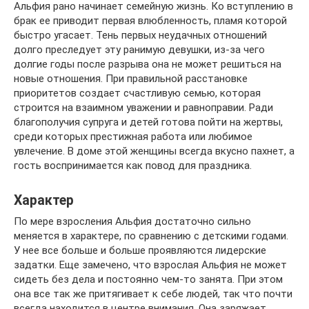
Альфия рано начинает семейную жизнь. Ко вступлению в
брак ее приводит первая влюбленность, пламя которой
быстро угасает. Тень первых неудачных отношений
долго преследует эту ранимую девушки, из-за чего
долгие годы после разрыва она не может решиться на
новые отношения. При правильной расстановке
приоритетов создает счастливую семью, которая
строится на взаимном уважении и равноправии. Ради
благополучия супруга и детей готова пойти на жертвы,
среди которых престижная работа или любимое
увлечение. В доме этой женщины всегда вкусно пахнет, а
гость воспринимается как повод для праздника.
Характер
По мере взросления Альфия достаточно сильно
меняется в характере, по сравнению с детскими годами.
У нее все больше и больше проявляются лидерские
задатки. Еще замечено, что взрослая Альфия не может
сидеть без дела и постоянно чем-то занята. При этом
она все так же притягивает к себе людей, так что почти
всегда находится в центре внимания. Она заряжает