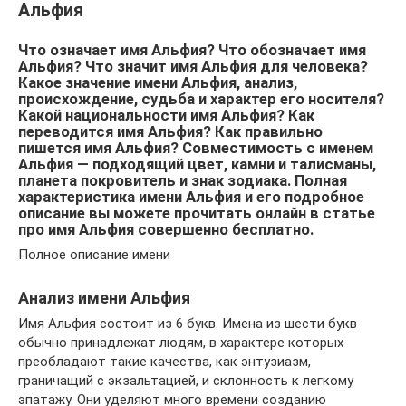
Альфия
Что означает имя Альфия? Что обозначает имя
Альфия? Что значит имя Альфия для человека?
Какое значение имени Альфия, анализ,
происхождение, судьба и характер его носителя?
Какой национальности имя Альфия? Как
переводится имя Альфия? Как правильно
пишется имя Альфия? Совместимость c именем
Альфия — подходящий цвет, камни и талисманы,
планета покровитель и знак зодиака. Полная
характеристика имени Альфия и его подробное
описание вы можете прочитать онлайн в статье
про имя Альфия совершенно бесплатно.
Полное описание имени
Анализ имени Альфия
Имя Альфия состоит из 6 букв. Имена из шести букв
обычно принадлежат людям, в характере которых
преобладают такие качества, как энтузиазм,
граничащий с экзальтацией, и склонность к легкому
эпатажу. Они уделяют много времени созданию