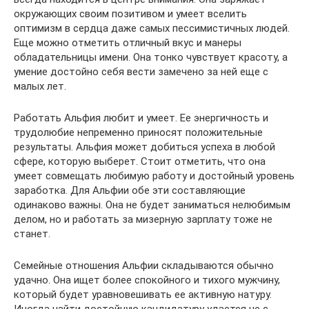
окружающих своим позитивом и умеет вселить
оптимизм в сердца даже самых пессимистичных людей.
Еще можно отметить отличный вкус и манеры
обладательницы имени. Она тонко чувствует красоту, а
умение достойно себя вести замечено за ней еще с
малых лет.
Работать Альфия любит и умеет. Ее энергичность и
трудолюбие непременно приносят положительные
результаты. Альфия может добиться успеха в любой
сфере, которую выберет. Стоит отметить, что она
умеет совмещать любимую работу и достойный уровень
заработка. Для Альфии обе эти составляющие
одинаково важны. Она не будет заниматься нелюбимым
делом, но и работать за мизерную зарплату тоже не
станет.
Семейные отношения Альфии складываются обычно
удачно. Она ищет более спокойного и тихого мужчину,
который будет уравновешивать ее активную натуру.