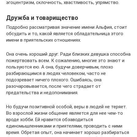
эгоцентризм, склочность, хвастливость, упрямство.
Дружба и товарищество
Подробно рассматривая значение имени Альфия, стоит
обсудить и то, какой является обладательница этого
имени в приятельских отношениях.
Она очень хороший друг. Ради близких девушка способна
пожертвовать всем. К сожалению, многие это знают и
пользуются ею. А она, будучи доверчивым, плохо
разбирающимся в людях человеком, часто не
подозревает ничего плохого. Ошибаясь, она
разочаровывается, после чего страдает от
предательства и недопонимания.
Но будучи позитивной особой, веры в людей не теряет.
Во взрослой жизни общение является для нее чем-то
вроде хобби. Ей нравится обзаводиться
единомышленниками и приятелями, проводить с ними
время. Обретая опыт, она начинает хорошо разбираться