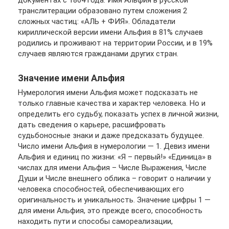
документах с 1864 года. Имя Альфия в русской
транслитерации образовано путем сложения 2
сложных частиц: «АЛЬ + ФИЯ». Обладатели
кириллической версии имени Альфия в 81% случаев
родились и проживают на территории России, и в 19%
случаев являются гражданами других стран.
Значение имени Альфия
Нумерология имени Альфия может подсказать не
только главные качества и характер человека. Но и
определить его судьбу, показать успех в личной жизни,
дать сведения о карьере, расшифровать
судьбоносные знаки и даже предсказать будущее.
Число имени Альфия в нумерологии — 1. Девиз имени
Альфия и единиц по жизни: «Я – первый!» «Единица» в
числах для имени Альфия – Числе Выражения, Числе
Души и Числе внешнего облика – говорит о наличии у
человека способностей, обеспечивающих его
оригинальность и уникальность. Значение цифры 1 —
для имени Альфия, это прежде всего, способность
находить пути и способы самореализации,