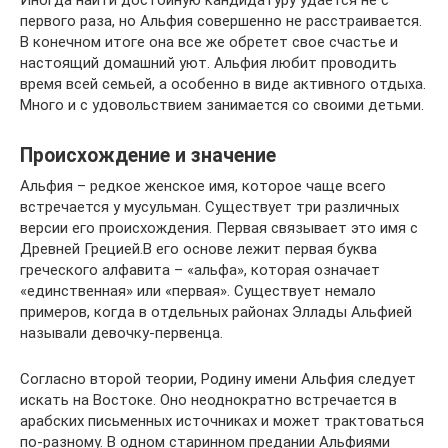
Иногда найти достойную кандидатуру удается не с
первого раза, но Альфия совершенно не расстраивается.
В конечном итоге она все же обретет свое счастье и
настоящий домашний уют. Альфия любит проводить
время всей семьей, а особенно в виде активного отдыха.
Много и с удовольствием занимается со своими детьми.
Происхождение и значение
Альфия – редкое женское имя, которое чаще всего
встречается у мусульман. Существует три различных
версии его происхождения. Первая связывает это имя с
Древней Грецией.В его основе лежит первая буква
греческого алфавита – «альфа», которая означает
«единственная» или «первая». Существует немало
примеров, когда в отдельных районах Эллады Альфией
называли девочку-первенца.
Согласно второй теории, Родину имени Альфия следует
искать на Востоке. Оно неоднократно встречается в
арабских письменных источниках и может трактоваться
по-разному. В одном старинном предании Альфиями