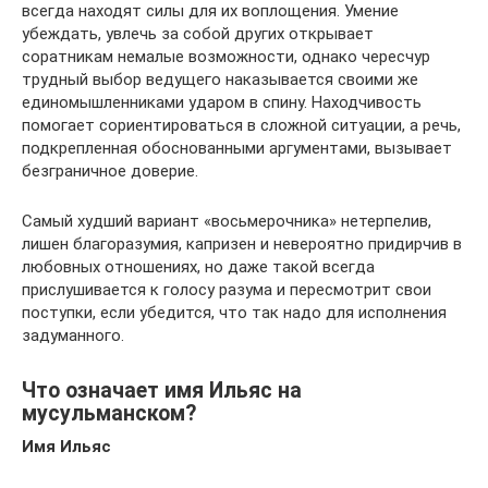
всегда находят силы для их воплощения. Умение
убеждать, увлечь за собой других открывает
соратникам немалые возможности, однако чересчур
трудный выбор ведущего наказывается своими же
единомышленниками ударом в спину. Находчивость
помогает сориентироваться в сложной ситуации, а речь,
подкрепленная обоснованными аргументами, вызывает
безграничное доверие.
Самый худший вариант «восьмерочника» нетерпелив,
лишен благоразумия, капризен и невероятно придирчив в
любовных отношениях, но даже такой всегда
прислушивается к голосу разума и пересмотрит свои
поступки, если убедится, что так надо для исполнения
задуманного.
Что означает имя Ильяс на
мусульманском?
Имя Ильяс