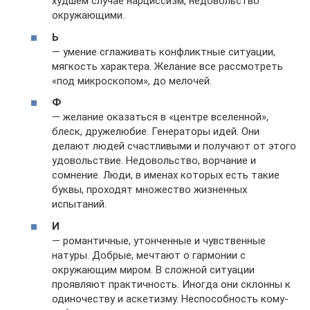
худшем случае нарциссизм, недовольство
окружающими.
Ь
— умение сглаживать конфликтные ситуации,
мягкость характера. Желание все рассмотреть
«под микроскопом», до мелочей.
Ф
— желание оказаться в «центре вселенной»,
блеск, дружелюбие. Генераторы идей. Они
делают людей счастливыми и получают от этого
удовольствие. Недовольство, ворчание и
сомнение. Люди, в именах которых есть такие
буквы, проходят множество жизненных
испытаний.
И
— романтичные, утонченные и чувственные
натуры. Добрые, мечтают о гармонии с
окружающим миром. В сложной ситуации
проявляют практичность. Иногда они склонны к
одиночеству и аскетизму. Неспособность кому-