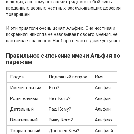
в людях, а потому оставляет рядом с собой лишь
преданных, верных, честных, заслуживающих доверия
товарищей.
И эти приятели очень ценят Альфию. Она честная и
искренняя, никогда не навязывает своего мнения, не
настаивает на своем. Наоборот, часто даже уступает.
Правильное склонение имени Альфия по
падежам
Падеж
Падежный вопрос
Имя
Именительный
Кто?
Альфия
Родительный
Нет Кого?
Альфии
Дательный
Рад Кому?
Альфии
Винительный
Вижу Кого?
Альфию
Творительный
Доволен Кем?
Альфией