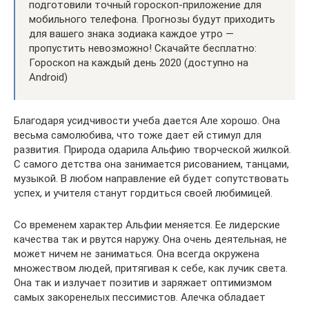
подготовили точный гороскоп-приложение для
мобильного телефона. Прогнозы будут приходить
для вашего знака зодиака каждое утро —
пропустить невозможно! Скачайте бесплатно:
Гороскоп на каждый день 2020 (доступно на
Android)
Благодаря усидчивости учеба дается Але хорошо. Она
весьма самолюбива, что тоже дает ей стимул для
развития. Природа одарила Альфию творческой жилкой.
С самого детства она занимается рисованием, танцами,
музыкой. В любом направление ей будет сопутствовать
успех, и учителя станут гордиться своей любимицей.
Со временем характер Альфии меняется. Ее лидерские
качества так и рвутся наружу. Она очень деятельная, не
может ничем не заниматься. Она всегда окружена
множеством людей, притягивая к себе, как лучик света.
Она так и излучает позитив и заряжает оптимизмом
самых закоренелых пессимистов. Алечка обладает