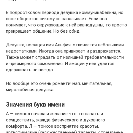
В подростковом периоде девушка коммуникабельна, но
свое общество никому не навязывает. Если она
понимает, что окружающие к ней равнодушны, то просто
прекращает общение. Но без обид.
Девушка, носящая имя Альфия, отличается небольшими
недостатками. Иногда она привирает и раздражается.
Также может страдать от излишней требовательности
и чрезмерного самомнения. И эмоции у нее удается
сдерживать не всегда.
Но вообще это очень романтичная, мечтательная,
миролюбивая девушка.
Значения букв имени
А — символ начала и желание что-то начать и
осуществить, жажда физического и духовного
комфорта. Л — тонкое восприятие красоты,
артистические (художественные) таланты, стремление