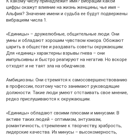
К какому числу принадлежит имя? Вибрации какой
цифры окажут влияние на жизнь женщины, чье имя –
Альфия? Значение имени и судьба ее будут подвержены
вибрациям числа 1.
«Единицы» – дружелюбные, общительные люди. Они
умны и обладают хорошим чувством юмора. Обожают
царить в обществе и раздавать советы окружающим.
Для «единиц» характерны взрывы гнева – они
импульсивны и быстро реагируют на негатив. Но вскоре
отходят и не таят зла на обидчиков.
Амбициозны. Они стремятся к самосовершенствованию
в профессии, поэтому часто занимают руководящие
должности. Такие люди умеют отстаивать свое мнение,
редко прислушиваются к окружающим.
«Единицы» обладают своими плюсами и минусами. В
активе таких людей – оптимизм, энтузиазм,
романтичность, стремление к творчеству, храбрость,
лидерские качества. Их минусы – высокомерность,