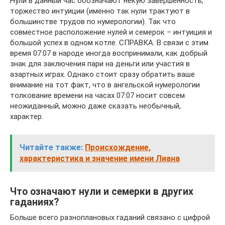
Нули в данный час обозначают некую завершенность,
торжество интуиции (именно так нули трактуют в
большинстве трудов по нумерологии). Так что
совместное расположение нулей и семерок – интуиция и
большой успех в одном котле. СПРАВКА. В связи с этим
время 07:07 в народе иногда воспринимали, как добрый
знак для заключения пари на деньги или участия в
азартных играх. Однако стоит сразу обратить ваше
внимание на тот факт, что в ангельской нумерологии
толкование времени на часах 07:07 носит совсем
неожиданный, можно даже сказать необычный,
характер.
Читайте также:
Происхождение,
характеристика и значение имени Лиана
Что означают нули и семерки в других
гаданиях?
Больше всего разноплановых гаданий связано с цифрой