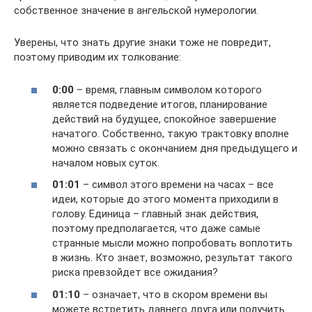
собственное значение в ангельской нумерологии.
Уверены, что знать другие знаки тоже не повредит,
поэтому приводим их толкование:
0:00
– время, главным символом которого
является подведение итогов, планирование
действий на будущее, спокойное завершение
начатого. Собственно, такую трактовку вполне
можно связать с окончанием дня предыдущего и
началом новых суток.
01:01
– символ этого времени на часах – все
идеи, которые до этого момента приходили в
голову. Единица – главный знак действия,
поэтому предполагается, что даже самые
странные мысли можно попробовать воплотить
в жизнь. Кто знает, возможно, результат такого
риска превзойдет все ожидания?
01:10
– означает, что в скором времени вы
можете встретить давнего друга или получить