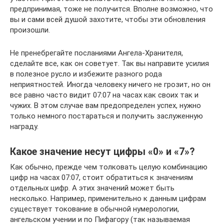
предпринимая, тоже не получится. Вполне возможно, что
вы и сами всей душой захотите, чтобы эти обновления
произошли.
Не пренебрегайте посланиями Ангела-Хранителя,
сделайте все, как он советует. Так вы направите усилия
в полезное русло и избежите разного рода
неприятностей. Иногда человеку ничего не грозит, но он
все равно часто видит 07:07 на часах как своих так и
чужих. В этом случае вам предопределен успех, нужно
только немного постараться и получить заслуженную
награду.
Какое значение несут цифры «0» и «7»?
Как обычно, прежде чем толковать целую комбинацию
цифр на часах 07:07, стоит обратиться к значениям
отдельных цифр. А этих значений может быть
несколько. Например, применительно к данным цифрам
существует токование в обычной нумерологии,
ангельском учении и по Пифагору (так называемая