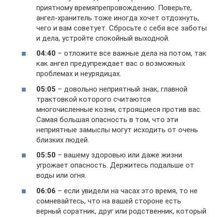
приятному времяпрепровождению. Поверьте,
ангел-хранитель тоже иногда хочет отдохнуть,
чего и вам советует. Сбросьте с себя все заботы
и дела, устройте спокойный выходной.
04:40
– отложите все важные дела на потом, так
как ангел предупреждает вас о возможных
проблемах и неурядицах.
05:05
– довольно неприятный знак, главной
трактовкой которого считаются
многочисленные козни, строящиеся против вас.
Самая большая опасность в том, что эти
неприятные замыслы могут исходить от очень
близких людей.
05:50
– вашему здоровью или даже жизни
угрожает опасность. Держитесь подальше от
воды или огня.
06:06
– если увидели на часах это время, то не
сомневайтесь, что на вашей стороне есть
верный соратник, друг или родственник, который