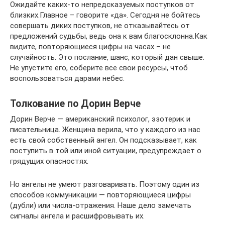
Ожидайте каких-то непредсказуемых поступков от
близких.Главное – говорите «да». Сегодня не бойтесь
совершать диких поступков, не отказывайтесь от
предложений судьбы, ведь она к вам благосклонна.Как
видите, повторяющиеся цифры на часах – не
случайность. Это послание, шанс, который дан свыше.
Не упустите его, соберите все свои ресурсы, чтоб
воспользоваться дарами небес.
Толкование по Дорин Верче
Дорин Верче — американский психолог, эзотерик и
писательница. Женщина верила, что у каждого из нас
есть свой собственный ангел. Он подсказывает, как
поступить в той или иной ситуации, предупреждает о
грядущих опасностях.
Но ангелы не умеют разговаривать. Поэтому один из
способов коммуникации — повторяющиеся цифры
(дубли) или числа-отражения. Наше дело замечать
сигналы ангела и расшифровывать их.