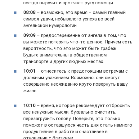
всегда выручит и протянет руку помощи.
08:08
– возможно, это время – самый главный
символ удачи, небывалого успеха во всей
ангельской нумерологии.
09:09
– предостережение от ангела в том, что
вы можете потерять что-то ценное. Причем есть
вероятность, что это может быть грабеж.
Будьте внимательны в общественном
транспорте и других людных местах.
10:01
– отнеситесь к предстоящим встречам с
должным уважением. Возможно, они смогут
совершенно неожиданно круто повернуть вашу
жизнь.
10:10
– время, которое рекомендует отбросить
все ненужные мысли, буквально очистить,
перезагрузить голову. Поверьте, это только
поможет в оставшуюся часть дня стать намного
продуктивнее в работе и счастливее в
отношении с близкими.