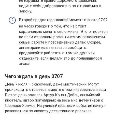
не нарушайте правил дорожного движения,
ведите себя добросовестно по отношению к
закону.
Второй предостерегающий момент в знаке 07:07
на часах говорит о том, что не стоит
кардинально менять свою жизнь. Это относится
ко всем сторонам: романтическим отношениям,
семье, работе и повседневных делах. Скорее,
ангел-хранитель пытается сообщить:
продолжайте работать в том же духе или
отдыхайте, если делали это до появившегося
знака.
Чего ждать в день 0707
День 7 июля – сказочный, даже мистический. Могут
происходить странные, вместе с тем, интересные, вещи.
В этот день родился Артур Конан Дойль, английский
писатель, автор популярных на весь мир детективов о
Шерлоке Холмсе. Не удивляйтесь, если события начнут
развиваться по сюжету детективного рассказа.