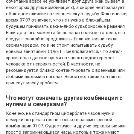
сочетание вовсе не усиливает друг друга (как бывает в
некоторых других комбинациях), а скорее нейтрализует
обоюдное влияние на человеческую судьбу. Фактически,
время 07:07 означает, что не нужно в ближайшем
будущем принимать какие-либо судьбоносные решения.
Если до этого момента было начато какое-то дело, его
следует спокойно продолжать. Если же жизни текла
своим чередом, то и не стоит испытывать судьбу
новыми занятиями. СОВЕТ. Предполагается, что ангел-
хранитель в данное время на часах предостерегает
человека от неприятностей. В частности, не
рекомендуется близко контактировать с военными или
любыми людьми в погонах. Вероятно, такие контакты
принесут массу проблем.
Что могут означать другие комбинации с
нулями и семерками?
Конечно, на стандартном циферблате часов нули и
семерки встречаются не только в рассмотренной
комбинации 07:07. Существуют и другие зеркальные или
просто запоминающиеся часы, которые тоже имеют