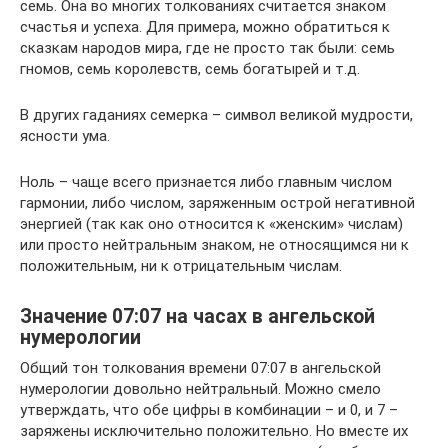
семь. Она во многих толкованиях считается знаком
счастья и успеха. Для примера, можно обратиться к
сказкам народов мира, где не просто так были: семь
гномов, семь королевств, семь богатырей и т.д.
В других гаданиях семерка – символ великой мудрости,
ясности ума.
Ноль – чаще всего признается либо главным числом
гармонии, либо числом, заряженным острой негативной
энергией (так как оно относится к «женским» числам)
или просто нейтральным знаком, не относящимся ни к
положительным, ни к отрицательным числам.
Значение 07:07 на часах в ангельской
нумерологии
Общий тон толкования времени 07:07 в ангельской
нумерологии довольно нейтральный. Можно смело
утверждать, что обе цифры в комбинации – и 0, и 7 –
заряжены исключительно положительно. Но вместе их