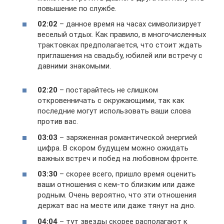
повышение по службе.
02:02
– данное время на часах символизирует
веселый отдых. Как правило, в многочисленных
трактовках предполагается, что стоит ждать
приглашения на свадьбу, юбилей или встречу с
давними знакомыми.
02:20
– постарайтесь не слишком
откровенничать с окружающими, так как
последние могут использовать ваши слова
против вас.
03:03
– заряженная романтической энергией
цифра. В скором будущем можно ожидать
важных встреч и побед на любовном фронте.
03:30
– скорее всего, пришло время оценить
ваши отношения с кем-то близким или даже
родным. Очень вероятно, что эти отношения
держат вас на месте или даже тянут на дно.
04:04
– тут звезды скорее располагают к