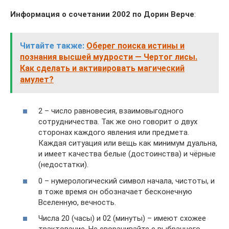
Информация о сочетании 2002 по Дорин Верче
:
Читайте также:
Оберег поиска истины и
познания высшей мудрости — Чертог лисы.
Как сделать и активировать магический
амулет?
2 – число равновесия, взаимовыгодного
сотрудничества. Так же оно говорит о двух
сторонах каждого явления или предмета.
Каждая ситуация или вещь как минимум дуальна,
и имеет качества белые (достоинства) и чёрные
(недостатки).
0 – нумерологический символ начала, чистоты, и
в тоже время он обозначает бесконечную
Вселенную, вечность.
Числа 20 (часы) и 02 (минуты) – имеют схожее