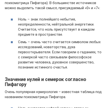
психоматрица Пифагора). В большинстве источников
можно выделить такой смысл, присуждаемый «0» и «7»:
Ноль – знак полнейшего небытия,
неопределенности, нейтральной энергетики.
Считается, что ноль присутствует в каждом
предмете в пространстве.
Семь – очень часто считается символом любых
исследований, новаторства, духа
первооткрывателя. Если говорили о гаданиях, то
с семеркой часто связывали философское
развитие человека, духовное совершенство,
познание истинного счастья.
Значение нулей и семерок согласно
Пифагору
Очень популярная нумерология – известная таблица под
названием психоматрица Пифагора.