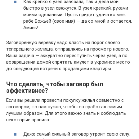
Как крепко я узел завязала, так и дела мои
быстро в узел свяжутся. В узел крепкий, руками
моими сделанный. Пусть придет удача ко мне,
рабе Божьей (свое имя) — да со мной и остается.
Аминь!
Заговоренную веревку надо класть на порог своего
теперешнего жилища, отправляясь на просмотр нового.
Ваша задача — аккуратно переступить через узел, а по
возвращении домой спрятать амулет в укромное место
до следующей встречи с продавцами квартиры.
Что сделать, чтобы заговор был
эффективнее?
Если вы решили провести покупку жилья совместно с
заговором, то вам нужно, чтобы он сработал самым
лучшим образом. Для этого важно знать и соблюдать
некоторые правила:
Даже самый сильный заговор утроит свою силу,