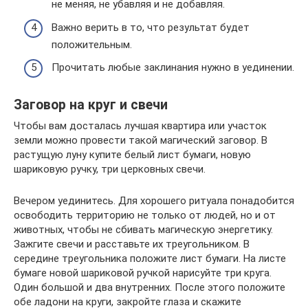
не меняя, не убавляя и не добавляя.
Важно верить в то, что результат будет
положительным.
Прочитать любые заклинания нужно в уединении.
Заговор на круг и свечи
Чтобы вам досталась лучшая квартира или участок
земли можно провести такой магический заговор. В
растущую луну купите белый лист бумаги, новую
шариковую ручку, три церковных свечи.
Вечером уединитесь. Для хорошего ритуала понадобится
освободить территорию не только от людей, но и от
животных, чтобы не сбивать магическую энергетику.
Зажгите свечи и расставьте их треугольником. В
середине треугольника положите лист бумаги. На листе
бумаге новой шариковой ручкой нарисуйте три круга.
Один большой и два внутренних. После этого положите
обе ладони на круги, закройте глаза и скажите