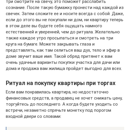
три смотрите на свечу, это поможет расслабить
сознание. После такую бумажку пронести над каждой из
свечек. Затем сложите ее и носите всегда с собой. Даже,
если до этого вы не покупали ни дом, ни квартиру теперь
в этом деле вы будете себя ощущать намного
естественней и уверенней, чем до ритуала. Желательно
также каждое утро просыпаться и смотреть на три
круга на бумаге. Можете закрывать глаза и
представлять, как там селиться ваш дух, тело и эфир в
доме звучит ваше имя. Такой обряд притянет к вам
очень удачные варианты покупки участка для дачи или
дома и продажа вам жилища пройдет выгодно для всех.
Ритуал на покупку квартиры при торгах
Если вам понравилась квартира, но недостаточно
финансовых средств, а продавец не хочет снижать цену,
торгуйтесь до последнего. А когда будете уходить со
встречи, незаметно спрячьте монетку под порогом
входной двери со словами: