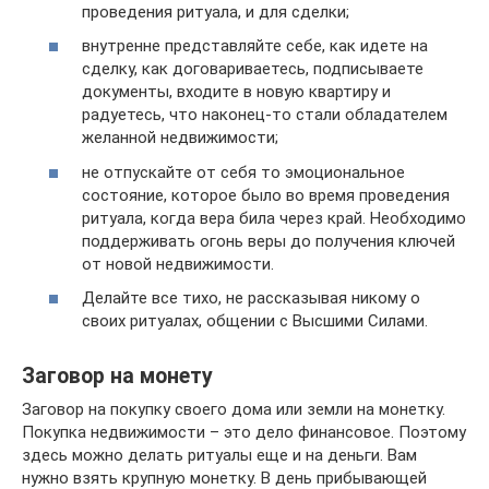
проведения ритуала, и для сделки;
внутренне представляйте себе, как идете на
сделку, как договариваетесь, подписываете
документы, входите в новую квартиру и
радуетесь, что наконец-то стали обладателем
желанной недвижимости;
не отпускайте от себя то эмоциональное
состояние, которое было во время проведения
ритуала, когда вера била через край. Необходимо
поддерживать огонь веры до получения ключей
от новой недвижимости.
Делайте все тихо, не рассказывая никому о
своих ритуалах, общении с Высшими Силами.
Заговор на монету
Заговор на покупку своего дома или земли на монетку.
Покупка недвижимости – это дело финансовое. Поэтому
здесь можно делать ритуалы еще и на деньги. Вам
нужно взять крупную монетку. В день прибывающей