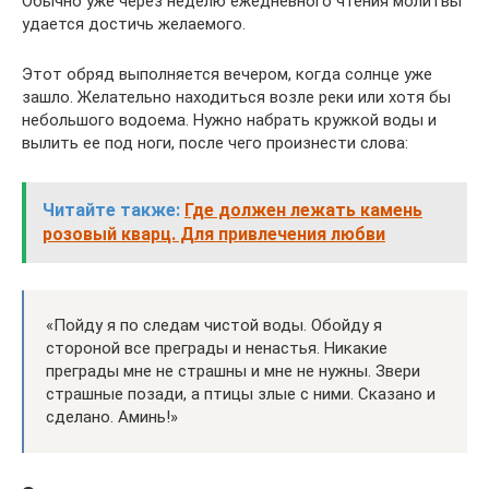
Обычно уже через неделю ежедневного чтения молитвы
удается достичь желаемого.
Этот обряд выполняется вечером, когда солнце уже
зашло. Желательно находиться возле реки или хотя бы
небольшого водоема. Нужно набрать кружкой воды и
вылить ее под ноги, после чего произнести слова:
Читайте также:
Где должен лежать камень
розовый кварц. Для привлечения любви
«Пойду я по следам чистой воды. Обойду я
стороной все преграды и ненастья. Никакие
преграды мне не страшны и мне не нужны. Звери
страшные позади, а птицы злые с ними. Сказано и
сделано. Аминь!»