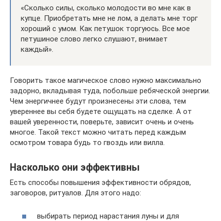
«Сколько силы, сколько молодости во мне как в
купце. Приобретать мне не лом, а делать мне торг
хороший с умом. Как петушок торгуюсь. Все мое
петушиное слово легко слушают, внимает
каждый».
Говорить такое магическое слово нужно максимально
задорно, вкладывая туда, побольше ребяческой энергии.
Чем энергичнее будут произнесены эти слова, тем
увереннее вы себя будете ощущать на сделке. А от
вашей уверенности, поверьте, зависит очень и очень
многое. Такой текст можно читать перед каждым
осмотром товара будь то гвоздь или вилла.
Насколько они эффективны
Есть способы повышения эффективности обрядов,
заговоров, ритуалов. Для этого надо:
выбирать период нарастания луны и для