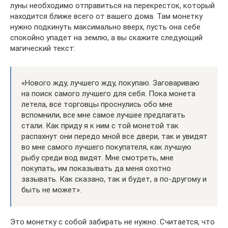
луны необходимо отправиться на перекресток, который
находится ближе всего от вашего дома. Там монетку
нужно подкинуть максимально вверх, пусть она себе
спокойно упадет на землю, а вы скажите следующий
магический текст:
«Нового жду, лучшего жду, покупаю. Заговариваю
на поиск самого лучшего для себя. Пока монета
летела, все торговцы проснулись обо мне
вспомнили, все мне самое лучшее предлагать
стали. Как приду я к ним с той монетой так
распахнут они передо мной все двери, так и увидят
во мне самого лучшего покупателя, как лучшую
рыбу среди вод видят. Мне смотреть, мне
покупать, им показывать да меня охотно
зазывать. Как сказано, так и будет, а по-другому и
быть не может».
Это монетку с собой забирать не нужно. Считается, что