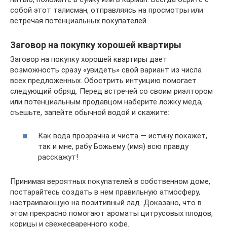
собой этот талисман, отправляясь на просмотры или
встречая потенциальных покупателей.
Заговор на покупку хорошей квартиры
Заговор на покупку хорошей квартиры дает
возможность сразу «увидеть» свой вариант из числа
всех предложенных. Обострить интуицию помогает
следующий обряд. Перед встречей со своим риэлтором
или потенциальным продавцом наберите ложку меда,
съешьте, запейте обычной водой и скажите:
Как вода прозрачна и чиста — истину покажет,
так и мне, рабу Божьему (имя) всю правду
расскажут!
Принимая вероятных покупателей в собственном доме,
постарайтесь создать в нем правильную атмосферу,
настраивающую на позитивный лад. Доказано, что в
этом прекрасно помогают ароматы цитрусовых плодов,
корицы и свежесваренного кофе.