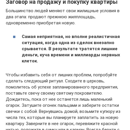
Заговор на продажу и покупку квартиры
Большинство людей меняют свои жилищные условия в
два этапа: продают прежнюю жилплощадь,
одновременно приобретая новую.
Самая неприятная, но вполне реалистичная
ситуация, когда одна из сделок внезапно
срывается. В результате тратятся лишние
деньги, куча времени и миллиарды нервных
клеток.
Чтобы избавить себя от лишних проблем, попробуйте
сделать следующий ритуал. Сходите в церковь,
помолитесь об успехе запланированного предприятия,
поставьте свечу своему святому покровителю.
Дождитесь, пока от нее останется лишь маленький
огарок. Затушите огонек пальцами и заберите остатки
свечки с собой. Вернувшись домой, возьмите купюру из
числа тех, которые вы планируете заплатить за новую
квартиру. Заверните в нее огарок, перевяжите красной
нитью, положите в сумку или в карман. Всегда берите с