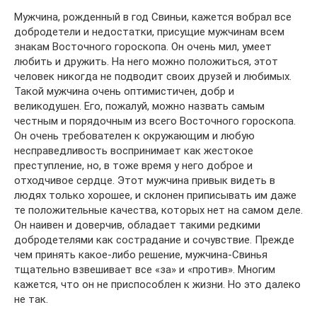
Мужчина, рожденный в год Свиньи, кажется вобрал все
добродетели и недостатки, присущие мужчинам всем
знакам Восточного гороскопа. Он очень мил, умеет
любить и дружить. На него можно положиться, этот
человек никогда не подводит своих друзей и любимых.
Такой мужчина очень оптимистичен, добр и
великодушен. Его, пожалуй, можно назвать самым
честным и порядочным из всего Восточного гороскопа.
Он очень требователен к окружающим и любую
несправедливость воспринимает как жестокое
преступление, но, в тоже время у него доброе и
отходчивое сердце. Этот мужчина привык видеть в
людях только хорошее, и склонен приписывать им даже
те положительные качества, которых нет на самом деле.
Он наивен и доверчив, обладает такими редкими
добродетелями как сострадание и сочувствие. Прежде
чем принять какое-либо решение, мужчина-Свинья
тщательно взвешивает все «за» и «против». Многим
кажется, что он не приспособлен к жизни. Но это далеко
не так.