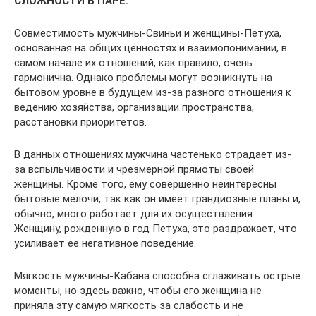
СЛОЖНОСТИ В ПАРЕ:
Совместимость мужчины-Свиньи и женщины-Петуха,
основанная на общих ценностях и взаимопонимании, в
самом начале их отношений, как правило, очень
гармонична. Однако проблемы могут возникнуть на
бытовом уровне в будущем из-за разного отношения к
ведению хозяйства, организации пространства,
расстановки приоритетов.
В данных отношениях мужчина частенько страдает из-
за вспыльчивости и чрезмерной прямоты своей
женщины. Кроме того, ему совершенно неинтересны
бытовые мелочи, так как он имеет грандиозные планы и,
обычно, много работает для их осуществления.
Женщину, рожденную в год Петуха, это раздражает, что
усиливает ее негативное поведение.
Мягкость мужчины-Кабана способна сглаживать острые
моменты, но здесь важно, чтобы его женщина не
приняла эту самую мягкость за слабость и не