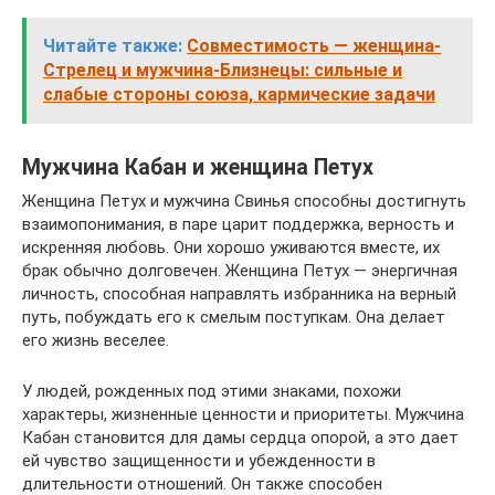
Читайте также:
Совместимость — женщина-
Стрелец и мужчина-Близнецы: сильные и
слабые стороны союза, кармические задачи
Мужчина Кабан и женщина Петух
Женщина Петух и мужчина Свинья способны достигнуть
взаимопонимания, в паре царит поддержка, верность и
искренняя любовь. Они хорошо уживаются вместе, их
брак обычно долговечен. Женщина Петух — энергичная
личность, способная направлять избранника на верный
путь, побуждать его к смелым поступкам. Она делает
его жизнь веселее.
У людей, рожденных под этими знаками, похожи
характеры, жизненные ценности и приоритеты. Мужчина
Кабан становится для дамы сердца опорой, а это дает
ей чувство защищенности и убежденности в
длительности отношений. Он также способен