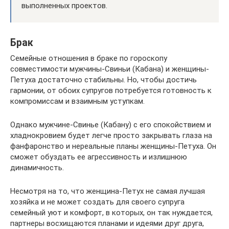
выполненных проектов.
Брак
Семейные отношения в браке по гороскопу
совместимости мужчины-Свиньи (Кабана) и женщины-
Петуха достаточно стабильны. Но, чтобы достичь
гармонии, от обоих супругов потребуется готовность к
компромиссам и взаимным уступкам.
Однако мужчине-Свинье (Кабану) с его спокойствием и
хладнокровием будет легче просто закрывать глаза на
фанфаронство и нереальные планы женщины-Петуха. Он
сможет обуздать ее агрессивность и излишнюю
динамичность.
Несмотря на то, что женщина-Петух не самая лучшая
хозяйка и не может создать для своего супруга
семейный уют и комфорт, в которых, он так нуждается,
партнеры восхищаются планами и идеями друг друга,