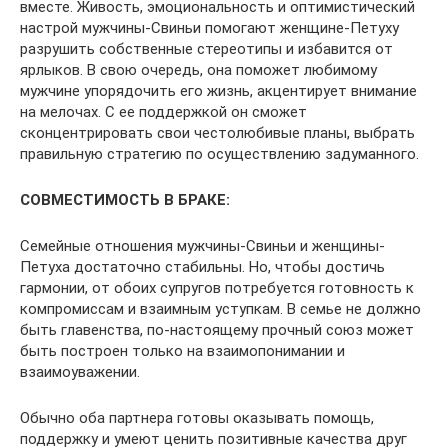
вместе. Живость, эмоциональность и оптимистический
настрой мужчины-Свиньи помогают женщине-Петуху
разрушить собственные стереотипы и избавится от
ярлыков. В свою очередь, она поможет любимому
мужчине упорядочить его жизнь, акцентирует внимание
на мелочах. С ее поддержкой он сможет
сконцентрировать свои честолюбивые планы, выбрать
правильную стратегию по осуществлению задуманного.
СОВМЕСТИМОСТЬ В БРАКЕ:
Семейные отношения мужчины-Свиньи и женщины-
Петуха достаточно стабильны. Но, чтобы достичь
гармонии, от обоих супругов потребуется готовность к
компромиссам и взаимным уступкам. В семье не должно
быть главенства, по-настоящему прочный союз может
быть построен только на взаимопонимании и
взаимоуважении.
Обычно оба партнера готовы оказывать помощь,
поддержку и умеют ценить позитивные качества друг