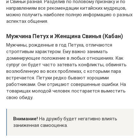
и Свиньи разная. Разделив по половому признаку и по
направлениям все рекомендации китайских мудрецов,
можно получить наиболее полную информацию о разных
аспектах общения.
Мужчина Петух и Женщина Свинья (Кабан)
Мужчины, рожденные в год Петуха, отличаются
строптивым характером. Ему важно занимать
доминирующее положение в любых отношениях. Как
супруг он будет часто затевать конфликты, обвинять
возлюбленную во всех проблемах, с которыми пара
встречается. Петухи редко бывают хорошими
работниками. Они отрицают совершенные ошибки. На
товарищах молодой человек постарается выместить
свою обиду.
Внимание!
На дружбу будет негативно влиять
заниженная самооценка.