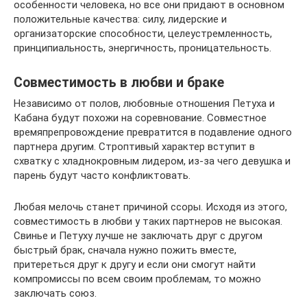
особенности человека, но все они придают в основном
положительные качества: силу, лидерские и
организаторские способности, целеустремленность,
принципиальность, энергичность, проницательность.
Совместимость в любви и браке
Независимо от полов, любовные отношения Петуха и
Кабана будут похожи на соревнование. Совместное
времяпрепровождение превратится в подавление одного
партнера другим. Строптивый характер вступит в
схватку с хладнокровным лидером, из-за чего девушка и
парень будут часто конфликтовать.
Любая мелочь станет причиной ссоры. Исходя из этого,
совместимость в любви у таких партнеров не высокая.
Свинье и Петуху лучше не заключать друг с другом
быстрый брак, сначала нужно пожить вместе,
притереться друг к другу и если они смогут найти
компромиссы по всем своим проблемам, то можно
заключать союз.