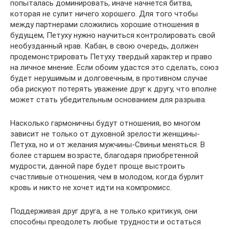
попыталась доминировать, иначе начнется битва,
которая не сулит ничего хорошего. Для того чтобы
между партнерами сложились хорошие отношения в
будущем, Петуху нужно научиться контролировать свой
необузданный нрав. Кабан, в свою очередь, должен
продемонстрировать Петуху твердый характер и право
на личное мнение. Если обоим удастся это сделать, союз
будет нерушимым и долговечным, в противном случае
оба рискуют потерять уважение друг к другу, что вполне
может стать убедительным основанием для разрыва.
Насколько гармоничны будут отношения, во многом
зависит не только от духовной зрелости женщины-
Петуха, но и от желания мужчины-Свиньи меняться. В
более старшем возрасте, благодаря приобретенной
мудрости, данной паре будет проще выстроить
счастливые отношения, чем в молодом, когда бурлит
кровь и никто не хочет идти на компромисс.
Поддерживая друг друга, а не только критикуя, они
способны преодолеть любые трудности и остаться