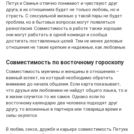
Петух и Свинья отлично понимают и чувствуют друг
друга, в их отношениях будет не только любовь, но и
страсть. С сексуальной жизнью у такой пары не будет
проблем, но в бытовых вопросах могут появляться
разногласия. Совместимость в работе также хорошая:
они могут работать в одной команде и сообща
достигать поставленных целей. Тем не менее деловые
отношения не такие крепкие и надежные, как любовные.
Совместимость по восточному гороскопу
Совместимость мужчины и женщины в отношениях –
важный аспект, на который необходимо обратить
внимание до начала общения. Если карта показывает,
что друзья или любовники не найдут общего языка, то и
в жизни случится то же самое. Однако если по
восточному календарю два человека подходят друг
другу, то вложенные в партнера или товарища время и
силы окупятся.
В любви, сексе, дружбе и карьере совместимость Петуха