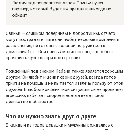
Людям под покровительством Свиньи нужен
партнер, который будет им предан и никогда не
обидит.
Свиньи — слишком доверчивы и добродушны, отчего
могут пострадать. Еще они любят веселые компании и
развлечения, не готовы с головой погрузиться в
домашний быт. Они очень эмоциональны, способны
проявлять чувства при посторонних.
Рожденный под знаком Кабана также является хорошим
другом. Он любит и ценит своих друзей, всегда готов
прийти на помощь и не пытается извлечь пользу от этой
дружбы. В любой конфликтной ситуации он не проявляет
агрессию, избегает споров и всегда ведет себя
деликатно в обществе.
Что им нужно знать друг о друге
В каждый из годов девушки и мужчины рождались с