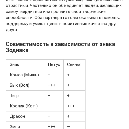
страстный. Частенько он объединяет людей, желающих
самоутвердиться или проявить свои творческие
способности. Оба партнера готовы оказывать помощь,
поддержку и умеют ценить позитивные качества друг
друга.
Совместимость в зависимости от знака
Зодиака
Знак
Петух
Свинья
Крыса (Мышь)
+
+
Бык (Вол)
+++
+
Тигр
+
+
Кролик (Кот )
—
+++
Дракон
+
+
Змея
+++
—