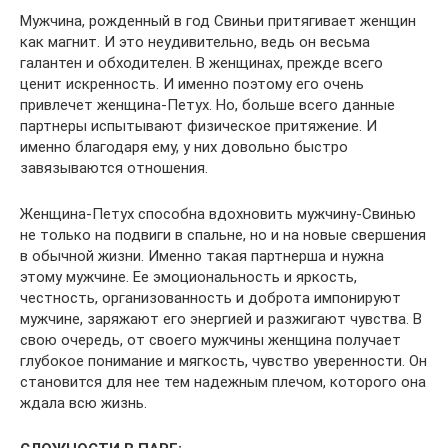
Мужчина, рожденный в год Свиньи притягивает женщин
как магнит. И это неудивительно, ведь он весьма
галантен и обходителен. В женщинах, прежде всего
ценит искренность. И именно поэтому его очень
привлечет женщина-Петух. Но, больше всего данные
партнеры испытывают физическое притяжение. И
именно благодаря ему, у них довольно быстро
завязываются отношения.
Женщина-Петух способна вдохновить мужчину-Свинью
не только на подвиги в спальне, но и на новые свершения
в обычной жизни. Именно такая партнерша и нужна
этому мужчине. Ее эмоциональность и яркость,
честность, организованность и доброта импонируют
мужчине, заряжают его энергией и разжигают чувства. В
свою очередь, от своего мужчины женщина получает
глубокое понимание и мягкость, чувство уверенности. Он
становится для нее тем надежным плечом, которого она
ждала всю жизнь.