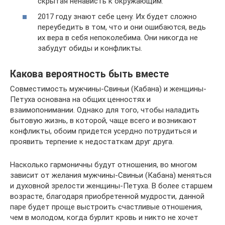
скрытая ненависть к окружающим.
2017 году знают себе цену. Их будет сложно
переубедить в том, что и они ошибаются, ведь
их вера в себя непоколебима. Они никогда не
забудут обиды и конфликты.
Какова вероятность быть вместе
Совместимость мужчины-Свиньи (Кабана) и женщины-
Петуха основана на общих ценностях и
взаимопонимании. Однако для того, чтобы наладить
бытовую жизнь, в которой, чаще всего и возникают
конфликты, обоим придется усердно потрудиться и
проявить терпение к недостаткам друг друга.
Насколько гармоничны будут отношения, во многом
зависит от желания мужчины-Свиньи (Кабана) меняться
и духовной зрелости женщины-Петуха. В более старшем
возрасте, благодаря приобретенной мудрости, данной
паре будет проще выстроить счастливые отношения,
чем в молодом, когда бурлит кровь и никто не хочет