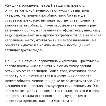
Женщина, рожденная в год Петуха, как правило,
отличается яркой внешностью, умом и развитыми
интеллектуальными способностями. Она всегда
старается прекрасно выглядеть, с детства привыкла
ухаживать за собой. Для нее огромное значение играет
ее внешний облик, а стремление к эффектному внешнему
виду перекрывает все другие потребности. Все ее усилия
направлены на то, чтобы быть в центре внимания. Она
обожает купаться в комплиментах и восхищенных
взглядах других людей.
Женщина-Петух консервативна и критична. Практически
всегда воспринимает в штыки любую точку зрения,
отличную от ее взглядов. Более того, отстаивая свою
правоту, она не стесняется в выражениях, запросто
может обидеть человека и даже не заметить этого. Эта
женщина очень сильна, самоуверенна и независима. Она
всего может добиться самостоятельно, но, как и любая
представительница женского пола, нуждается в
надежном, крепком, сильном мужском плече.