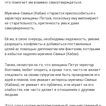
что помогает им взаимно самоутверждаться.
Мужчина-Свинья (Кабан) старается приспособиться к
характеру женщины-Петуха, поскольку ему импонируют
ее старательность, критичность ума и даже
самоуверенность.
Ей же, в свою очередь, необходимы надежность, умение
разрешать конфликты и добиваться поставленных
целей ас помощью дипломатии или фантазии, которыми
в избытке наделен мужчина-Свинья (Кабан).
Также, несмотря на то, что женщина-Петух чересчур
болтлива, любит спорить, и кроме того, часто не желает
следовать за своим супругом или быть проводников его
идей и планов, она уважает интересы мужчины-Свиньи
(Кабана), не унижает его публично, и не играет на его
слабостях, как часто делает в отношениях с другими
людьми.
Этот союз скорее интеллектуальный, чем чувственный и