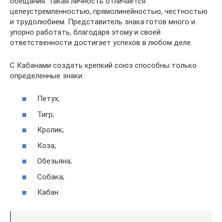
обещания. Такая личность отличается
целеустремленностью, прямолинейностью, честностью
и трудолюбием. Представитель знака готов много и
упорно работать, благодаря этому и своей
ответственности достигает успехов в любом деле.
С Кабанами создать крепкий союз способны только
определенные знаки:
Петух;
Тигр;
Кролик;
Коза;
Обезьяна;
Собака;
Кабан.