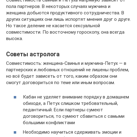
Совместимость Свиньи и Петуха напрямую зависит от
пола партнеров. В некоторых случаях мужчина и
женщина добьются продуктивного сотрудничества. В
других ситуациях они лишь испортят мнения друг о друге.
Но такое деление не касается сексуальной
совместимости. По восточному гороскопу, она всегда
высока.
Советы астролога
Совместимость: женщина-Свинья и мужчина-Петух — в
партнерских и любовных отношений не лишены проблем,
но всё будет зависеть от того, каким образом они
смогут договориться по теме или иным вопросам.
Кабан не уделяет внимание порядку в домашнем
обиходе, а Петух слишком требовательный,
педантичный. Если партнеры сумеют
договориться, то сумеют сбавиться с самыми
большими конфликтами
Необходимо научиться сдерживать эмоции и