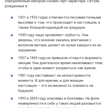
определенным набором схожих черт характера. Петухи,
рожденные в:
1921 и 1933 годах отличаются пессимистичными
мыслями о том, что происходит в настоящем, а
также большой надеждой на грядущее.
1945 году чаще проявляют грубость. Они
уверены, что военная закалка, впитанная с
молоком матери, делает их лучше каждого из их
окружения.
1957 и 1969 году не привыкли открыто выражать
эмоции. Они длительное время накапливают гнев,
чтобы в один момент взорваться, как вулкан.
1981 году настаивают на неповторимости
момента. И для мужчин, и для женщин
настоящее – это возможность повлиять на
будущее.
1993 и 2005 году опасливы и боязливы. На фоне
неуверенности в себе у таких людей разовьется