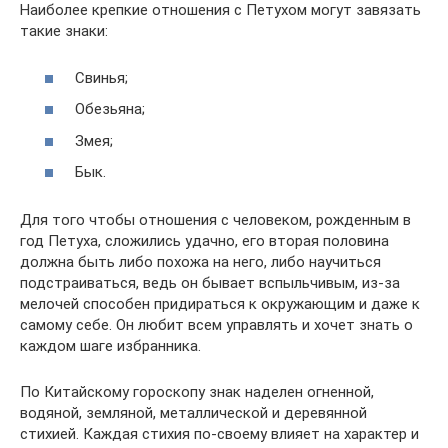
Наиболее крепкие отношения с Петухом могут завязать
такие знаки:
Свинья;
Обезьяна;
Змея;
Бык.
Для того чтобы отношения с человеком, рожденным в
год Петуха, сложились удачно, его вторая половина
должна быть либо похожа на него, либо научиться
подстраиваться, ведь он бывает вспыльчивым, из-за
мелочей способен придираться к окружающим и даже к
самому себе. Он любит всем управлять и хочет знать о
каждом шаге избранника.
По Китайскому гороскопу знак наделен огненной,
водяной, земляной, металлической и деревянной
стихией. Каждая стихия по-своему влияет на характер и