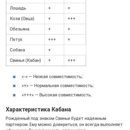
Лошадь
+
+
Коза (Овца)
+
+++
Обезьяна
+
+
Петух
+++
+
Собака
+
Свинья (Кабан)
+
+++
«-» — Низкая совместимость;
«+» — Нормальная совместимость;
«+++» — Высокая совместимость.
Характеристика Кабана
Рожденный под знаком Свиньи будет надежным
партнером. Ему можно довериться, он всегда выполняет