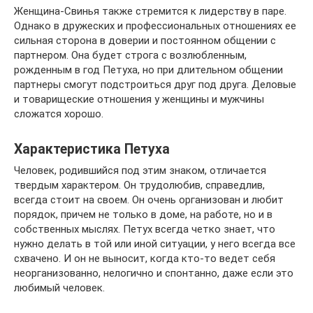
Женщина-Свинья также стремится к лидерству в паре.
Однако в дружеских и профессиональных отношениях ее
сильная сторона в доверии и постоянном общении с
партнером. Она будет строга с возлюбленным,
рожденным в год Петуха, но при длительном общении
партнеры смогут подстроиться друг под друга. Деловые
и товарищеские отношения у женщины и мужчины
сложатся хорошо.
Характеристика Петуха
Человек, родившийся под этим знаком, отличается
твердым характером. Он трудолюбив, справедлив,
всегда стоит на своем. Он очень организован и любит
порядок, причем не только в доме, на работе, но и в
собственных мыслях. Петух всегда четко знает, что
нужно делать в той или иной ситуации, у него всегда все
схвачено. И он не выносит, когда кто-то ведет себя
неорганизованно, нелогично и спонтанно, даже если это
любимый человек.