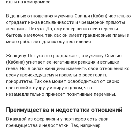
идти на компромисс.
В данных отношениях мужчина-Свинья (Кабан) частенько
страдает из-за вспыльчивости и чрезмерной прямоты
женщины-Петуха. Да, ему совершенно неинтересны
бытовые мелочи, так как он имеет грандиозные планы и
много работает для их осуществления.
Женщину-Петуха это раздражает, а мужчину-Свинью
(Кабана) угнетает ее негативная реакция и вспышки
гнева. Но, в силах женщины изменить свое отношения ко
всему происходящему и правильно расставить
приоритеты. Так она может освободиться от своих
претензий к супругу и миру в целом, что
незамедлительно принесет позитивные перемены.
Преимущества и недостатки отношений
В каждой из сфер жизни у партнеров есть свои
преимущества и недостатки. Так, например: