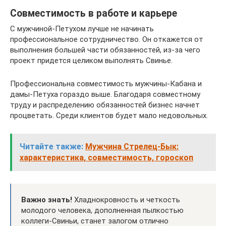
Совместимость в работе и карьере
С мужчиной-Петухом лучше не начинать
профессиональное сотрудничество. Он откажется от
выполнения большей части обязанностей, из-за чего
проект придется целиком выполнять Свинье.
Профессиональна совместимость мужчины-Кабана и
дамы-Петуха гораздо выше. Благодаря совместному
труду и распределению обязанностей бизнес начнет
процветать. Среди клиентов будет мало недовольных.
Читайте также:
Мужчина Стрелец-Бык:
характеристика, совместимость, гороскоп
Важно знать!
Хладнокровность и четкость
молодого человека, дополненная пылкостью
коллеги-Свиньи, станет залогом отлично