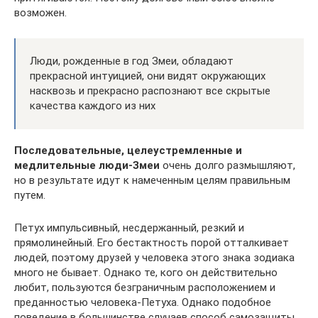
возможен.
Люди, рожденные в год Змеи, обладают
прекрасной интуицией, они видят окружающих
насквозь и прекрасно распознают все скрытые
качества каждого из них
Последовательные, целеустремленные и
медлительные люди-Змеи
очень долго размышляют,
но в результате идут к намеченным целям правильным
путем.
Петух импульсивный, несдержанный, резкий и
прямолинейный. Его бестактность порой отталкивает
людей, поэтому друзей у человека этого знака зодиака
много не бывает. Однако те, кого он действительно
любит, пользуются безграничным расположением и
преданностью человека-Петуха. Однако подобное
поведение в большинстве случаев способ самозащиты,