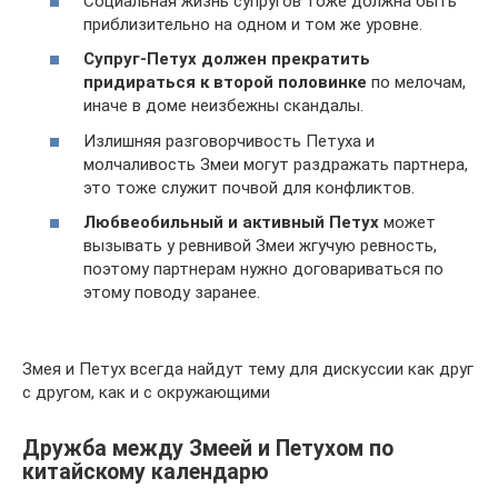
Социальная жизнь супругов тоже должна быть
приблизительно на одном и том же уровне.
Супруг-Петух должен прекратить
придираться к второй половинке
по мелочам,
иначе в доме неизбежны скандалы.
Излишняя разговорчивость Петуха и
молчаливость Змеи могут раздражать партнера,
это тоже служит почвой для конфликтов.
Любвеобильный и активный Петух
может
вызывать у ревнивой Змеи жгучую ревность,
поэтому партнерам нужно договариваться по
этому поводу заранее.
Змея и Петух всегда найдут тему для дискуссии как друг
с другом, как и с окружающими
Дружба между Змеей и Петухом по
китайскому календарю