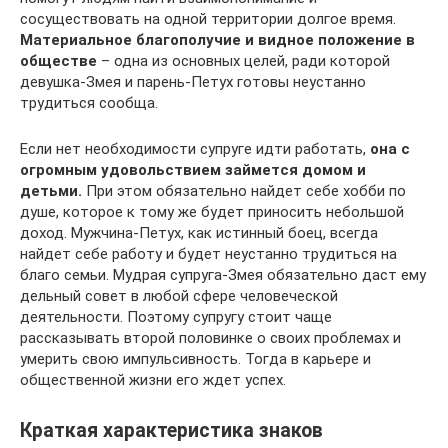
сосуществовать на одной территории долгое время.
Материальное благополучие и видное положение в
обществе
– одна из основных целей, ради которой
девушка-Змея и парень-Петух готовы неустанно
трудиться сообща.
Если нет необходимости супруге идти работать,
она с
огромным удовольствием займется домом и
детьми.
При этом обязательно найдет себе хобби по
душе, которое к тому же будет приносить небольшой
доход. Мужчина-Петух, как истинный боец, всегда
найдет себе работу и будет неустанно трудиться на
благо семьи. Мудрая супруга-Змея обязательно даст ему
дельный совет в любой сфере человеческой
деятельности. Поэтому супругу стоит чаще
рассказывать второй половинке о своих проблемах и
умерить свою импульсивность. Тогда в карьере и
общественной жизни его ждет успех.
Краткая характеристика знаков