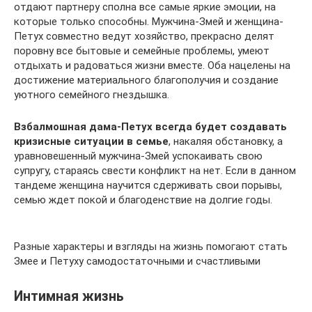
отдают партнеру сполна все самые яркие эмоции, на
которые только способны. Мужчина-Змей и женщина-
Петух совместно ведут хозяйство, прекрасно делят
поровну все бытовые и семейные проблемы, умеют
отдыхать и радоваться жизни вместе. Оба нацелены на
достижение материального благополучия и создание
уютного семейного гнездышка.
Взбалмошная дама-Петух всегда будет создавать
кризисные ситуации в семье
, накаляя обстановку, а
уравновешенный мужчина-Змей успокаивать свою
супругу, стараясь свести конфликт на нет. Если в данном
тандеме женщина научится сдерживать свои порывы,
семью ждет покой и благоденствие на долгие годы.
Разные характеры и взгляды на жизнь помогают стать
Змее и Петуху самодостаточными и счастливыми
Интимная жизнь