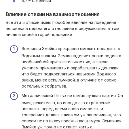
6,7 – огненный.
Влияние стихии на взаимоотношения
Все эти 5 стихий имеют особое влияние на поведение
человека в целом, его отношение к окружающим, в том
числе и своей второй половинке.
Земляная Змейка прекрасно сможет поладить с
Водяным знаком. Земля наделяет знаки зодиака
необычайной притягательностью, а также
умением приманивать и зарабатывать денежки,
что будет подкрепляться навыками Водяного
знака, менее вспыльчивой, в отличие от своих
остальных собратьев.
Металлический Петух не самая лучшая партия. Он
смел, решителен, но иногда его стремление
показать перед всеми свою смелость и
«оперение» делает слишком уж заносчивым, что
совсем не по вкусу пресмыкающемуся. Земляная
Змейка уж точно не станет жить с