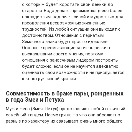
с которым будет коротать свои деньки до
старости. Вода делает пресмыкающееся более
покладистым, наделяет силой и мудростью для
преодоления всевозможных жизненных
трудностей. Из любой ситуации они выходят с
достоинством. Отношения с пернатым
Земляного знака будут просто идеальны.
Огненные пресмыкающиеся очень резки в
высказывании своего мнения, поэтому
отношения с заносчивым лидером построить
будет сложно, если он не научится адекватно
оценивать свои возможности и не прислушается
к конструктивной критике.
Совместимость в браке пары, рожденных
в года Змеи и Петуха
Муж и жена (Змея-Петух) представляют собой отличный
семейный тандем. Несмотря на то что они абсолютно
разные по характеру, их связывает очень много общего.