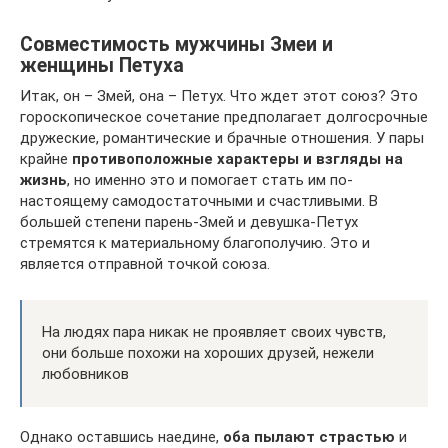
Совместимость мужчины Змеи и
женщины Петуха
Итак, он – Змей, она – Петух. Что ждет этот союз? Это
гороскопическое сочетание предполагает долгосрочные
дружеские, романтические и брачные отношения. У пары
крайне
противоположные характеры и взгляды на
жизнь
, но именно это и помогает стать им по-
настоящему самодостаточными и счастливыми. В
большей степени парень-Змей и девушка-Петух
стремятся к материальному благополучию. Это и
является отправной точкой союза.
На людях пара никак не проявляет своих чувств,
они больше похожи на хороших друзей, нежели
любовников
Однако оставшись наедине,
оба пылают страстью
и