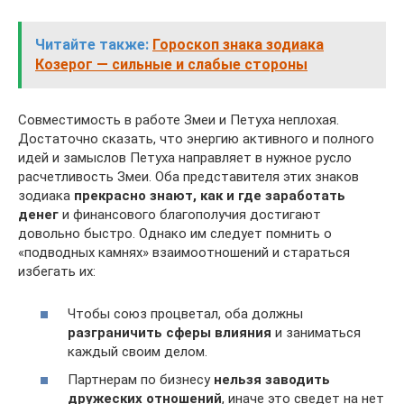
Читайте также:
Гороскоп знака зодиака
Козерог — сильные и слабые стороны
Совместимость в работе Змеи и Петуха неплохая.
Достаточно сказать, что энергию активного и полного
идей и замыслов Петуха направляет в нужное русло
расчетливость Змеи. Оба представителя этих знаков
зодиака
прекрасно знают, как и где заработать
денег
и финансового благополучия достигают
довольно быстро. Однако им следует помнить о
«подводных камнях» взаимоотношений и стараться
избегать их:
Чтобы союз процветал, оба должны
разграничить сферы влияния
и заниматься
каждый своим делом.
Партнерам по бизнесу
нельзя заводить
дружеских отношений
, иначе это сведет на нет