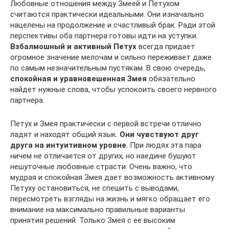
Любовные отношения между Змеей и Петухом
считаются практически идеальными. Они изначально
нацелены на продолжение и счастливый брак. Ради этой
перспективы оба партнера готовы идти на уступки.
Взбалмошный и активный Петух
всегда придает
огромное значение мелочам и сильно переживает даже
по самым незначительным пустякам. В свою очередь,
спокойная и уравновешенная Змея
обязательно
найдет нужные слова, чтобы успокоить своего нервного
партнера.
Петух и Змея практически с первой встречи отлично
ладят и находят общий язык.
Они чувствуют друг
друга на интуитивном уровне
. При людях эта пара
ничем не отличается от других, но наедине бушуют
нешуточные любовные страсти. Очень важно, что
мудрая и спокойная Змея дает возможность активному
Петуху остановиться, не спешить с выводами,
пересмотреть взгляды на жизнь и мягко обращает его
внимание на максимально правильные варианты
принятия решений. Только Змея с ее высоким