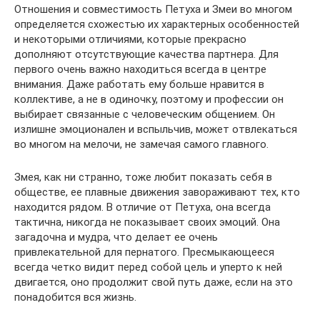
Отношения и совместимость Петуха и Змеи во многом
определяется схожестью их характерных особенностей
и некоторыми отличиями, которые прекрасно
дополняют отсутствующие качества партнера. Для
первого очень важно находиться всегда в центре
внимания. Даже работать ему больше нравится в
коллективе, а не в одиночку, поэтому и профессии он
выбирает связанные с человеческим общением. Он
излишне эмоционален и вспыльчив, может отвлекаться
во многом на мелочи, не замечая самого главного.
Змея, как ни странно, тоже любит показать себя в
обществе, ее плавные движения завораживают тех, кто
находится рядом. В отличие от Петуха, она всегда
тактична, никогда не показывает своих эмоций. Она
загадочна и мудра, что делает ее очень
привлекательной для пернатого. Пресмыкающееся
всегда четко видит перед собой цель и уперто к ней
двигается, оно продолжит свой путь даже, если на это
понадобится вся жизнь.