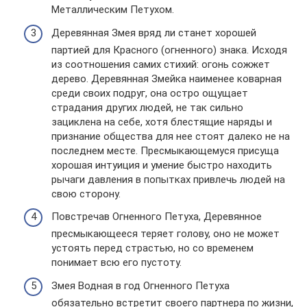
Металлическим Петухом.
Деревянная Змея вряд ли станет хорошей
партией для Красного (огненного) знака. Исходя
из соотношения самих стихий: огонь сожжет
дерево. Деревянная Змейка наименее коварная
среди своих подруг, она остро ощущает
страдания других людей, не так сильно
зациклена на себе, хотя блестящие наряды и
признание общества для нее стоят далеко не на
последнем месте. Пресмыкающемуся присуща
хорошая интуиция и умение быстро находить
рычаги давления в попытках привлечь людей на
свою сторону.
Повстречав Огненного Петуха, Деревянное
пресмыкающееся теряет голову, оно не может
устоять перед страстью, но со временем
понимает всю его пустоту.
Змея Водная в год Огненного Петуха
обязательно встретит своего партнера по жизни,