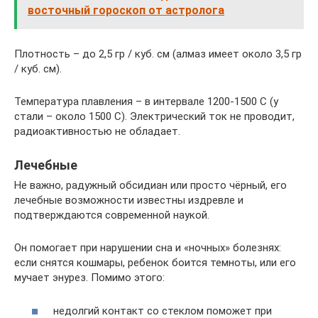
восточный гороскоп от астролога
Плотность – до 2,5 гр / куб. см (алмаз имеет около 3,5 гр
/ куб. см).
Температура плавления – в интервале 1200-1500 С (у
стали – около 1500 С). Электрический ток не проводит,
радиоактивностью не обладает.
Лечебные
Не важно, радужный обсидиан или просто чёрный, его
лечебные возможности известны издревле и
подтверждаются современной наукой.
Он помогает при нарушении сна и «ночных» болезнях:
если снятся кошмары, ребенок боится темноты, или его
мучает энурез. Помимо этого:
недолгий контакт со стеклом поможет при