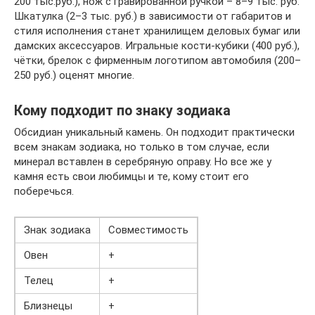
200 тыс.руб.), нож с гравированной ручкой – 8–9 тыс. руб.
Шкатулка (2–3 тыс. руб.) в зависимости от габаритов и
стиля исполнения станет хранилищем деловых бумаг или
дамских аксессуаров. Игральные кости-кубики (400 руб.),
чётки, брелок с фирменным логотипом автомобиля (200–
250 руб.) оценят многие.
Кому подходит по знаку зодиака
Обсидиан уникальный камень. Он подходит практически
всем знакам зодиака, но только в том случае, если
минерал вставлен в серебряную оправу. Но все же у
камня есть свои любимцы и те, кому стоит его
поберечься.
Знак зодиака
Совместимость
Овен
+
Телец
+
Близнецы
+