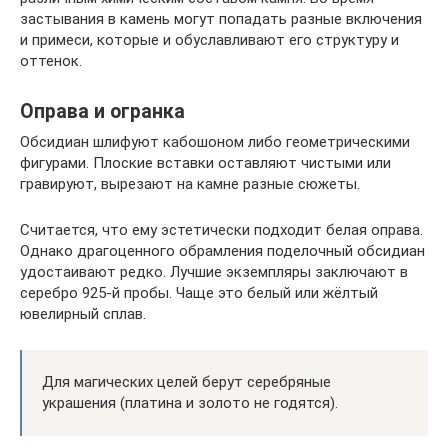
застывания в камень могут попадать разные включения
и примеси, которые и обуславливают его структуру и
оттенок.
Оправа и огранка
Обсидиан шлифуют кабошоном либо геометрическими
фигурами. Плоские вставки оставляют чистыми или
гравируют, вырезают на камне разные сюжеты.
Считается, что ему эстетически подходит белая оправа.
Однако драгоценного обрамления поделочный обсидиан
удостаивают редко. Лучшие экземпляры заключают в
серебро 925-й пробы. Чаще это белый или жёлтый
ювелирный сплав.
Для магических целей берут серебряные
украшения (платина и золото не годятся).