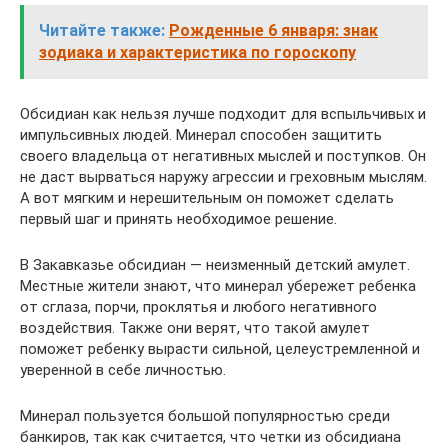
Читайте также:
Рожденные 6 января: знак
зодиака и характеристика по гороскопу
Обсидиан как нельзя лучше подходит для вспыльчивых и
импульсивных людей. Минерал способен защитить
своего владельца от негативных мыслей и поступков. Он
не даст вырваться наружу агрессии и греховным мыслям.
А вот мягким и нерешительным он поможет сделать
первый шаг и принять необходимое решение.
В Закавказье обсидиан — неизменный детский амулет.
Местные жители знают, что минерал убережет ребенка
от сглаза, порчи, проклятья и любого негативного
воздействия. Также они верят, что такой амулет
поможет ребенку вырасти сильной, целеустремленной и
уверенной в себе личностью.
Минерал пользуется большой популярностью среди
банкиров, так как считается, что четки из обсидиана