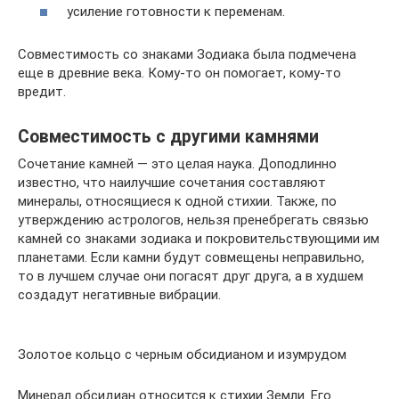
усиление готовности к переменам.
Совместимость со знаками Зодиака была подмечена
еще в древние века. Кому-то он помогает, кому-то
вредит.
Совместимость с другими камнями
Сочетание камней — это целая наука. Доподлинно
известно, что наилучшие сочетания составляют
минералы, относящиеся к одной стихии. Также, по
утверждению астрологов, нельзя пренебрегать связью
камней со знаками зодиака и покровительствующими им
планетами. Если камни будут совмещены неправильно,
то в лучшем случае они погасят друг друга, а в худшем
создадут негативные вибрации.
Золотое кольцо с черным обсидианом и изумрудом
Минерал обсидиан относится к стихии Земли. Его