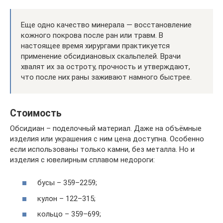
Еще одно качество минерала — восстановление
кожного покрова после ран или травм. В
настоящее время хирургами практикуется
применение обсидиановых скальпелей. Врачи
хвалят их за остроту, прочность и утверждают,
что после них раны заживают намного быстрее.
Стоимость
Обсидиан – поделочный материал. Даже на объёмные
изделия или украшения с ним цена доступна. Особенно
если использованы только камни, без металла. Но и
изделия с ювелирным сплавом недороги:
бусы – 359–2259;
кулон – 122–315;
кольцо – 359–699;