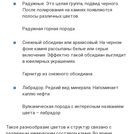
Радужные. Это целая группа, подвид черного.
После полирования на камнях появляются
полосы различных цветов.
Радужная горная порода
Снежный обсидиан или арахисовый. На черном
фоне камня рассыпаны белые или серые
включения. Эффектно такой обсидиан выглядит
в ювелирных украшениях.
Гарнитур из снежного обсидиана
Лабрадор. Редкий вид минерала. Напоминает
каплю нефти.
Вулканическая порода с интересным названием
цвета – лабрадор
Такое разнообразие цветов и структур связано с
различным химическим составом камня. Во время