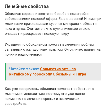
Лечебные свойства
Обсидиан хорошо известен в борьбе с подагрой и
заболеваниями половой сферы. Еще в древней Индии при
медитации прикладывали кусочек минерала к области
паха и пупка. Считается, что вулканическое стекло
очищает и раскрывает половую чакру.
Украшения с обсидианом помогут в лечении проблем,
связанных с желудочным трактом. Он отлично влияет на
почки и надпочечники.
Читайте также:
Совместимость по
китайскому гороскопу Обезьяны и Тигра
Как уже говорилось, обсидиан помогает собраться с
мыслями и успокоиться, поэтому его уже давно
применяют в лечении нервных и психических
расстройств.