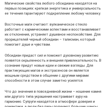
Магические свойства любого обсидиана находятся на
первых позициях: крепкая энергетика и универсальность
ее течения гарантируют подкрепление любому человеку.
Восточные маги считают: вулканическое стекло
работает с кармическими аспектами и восстанавливает
их отклонения, устраняет душевное неспокойствие. Для
прорицателей черный обсидиан – талисман, который
помогает душе и чувствам.
Обсидиан придаст сил и поможет духовному развитию:
появятся окрыленность и внешняя привлекательность. В
сознание придут новые идеи и свежие взгляды. Для
практикующих магов и экстрасенсов он является
мощным средством в общении с другими мирами:
способности в этом случае заметно усилятся.
Что до значения в повседневной жизни – ношение камня
или другого типа украшения настраивает ауру на
гармонию. Супруги находятся в атмосфере доверия и
романтики, а люди без пары получают большие шансы