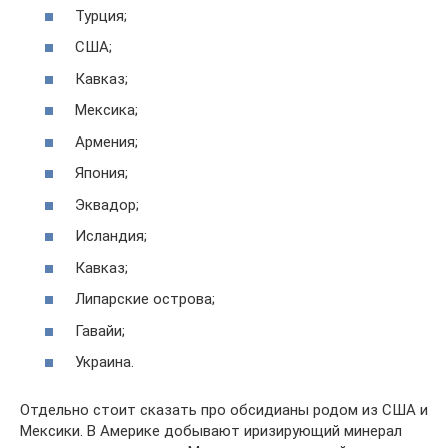
Турция;
США;
Кавказ;
Мексика;
Армения;
Япония;
Эквадор;
Исландия;
Кавказ;
Липарские острова;
Гавайи;
Украина.
Отдельно стоит сказать про обсидианы родом из США и
Мексики. В Америке добывают иризирующий минерал