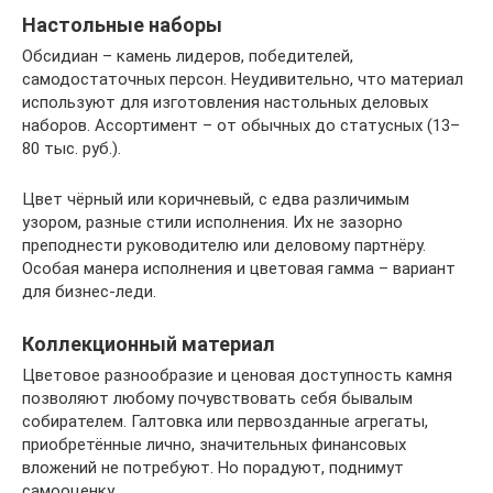
Настольные наборы
Обсидиан – камень лидеров, победителей,
самодостаточных персон. Неудивительно, что материал
используют для изготовления настольных деловых
наборов. Ассортимент – от обычных до статусных (13–
80 тыс. руб.).
Цвет чёрный или коричневый, с едва различимым
узором, разные стили исполнения. Их не зазорно
преподнести руководителю или деловому партнёру.
Особая манера исполнения и цветовая гамма – вариант
для бизнес-леди.
Коллекционный материал
Цветовое разнообразие и ценовая доступность камня
позволяют любому почувствовать себя бывалым
собирателем. Галтовка или первозданные агрегаты,
приобретённые лично, значительных финансовых
вложений не потребуют. Но порадуют, поднимут
самооценку.