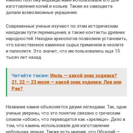
Именно поэтому индейцы майя использовали его для
изготовления копий и кольев. Также из самоцвета
делали всевозможные украшения.
Современные ученые изучают по этим историческим
находкам пути перемещения, а также контакты древних
народностей. Находки археологов позволили установить,
что качественное каменное сырье применяли в неолите
и палеолите. Это значит, что им пользовались еще 15
тысяч лет назад.
Читайте также:
Июль — какой знак зодиака?
21, 22 — 23 июля — какой знак зодиака: Лев или
Рак?
Название камня объясняется двумя легендами. Так, одни
ученые уверены, что это понятие связано с греческим
словом «обсис», что переводится как «зрелище». Дело в
том, что камень использовали для изготовления
небольших зеркал. Также есть мнение, что Обсидий —