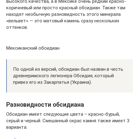
высокого качества, а в Мексике очень редкий красно-
коричневый или просто красный обсидиан. Также там
находят необычную разновидность этого минерала
«вельвет» — это матовый камень сразу нескольких
оттенков.
Мексиканский обсидиан
По одной из версий, обсидиан был назван в честь
древнеримского легионера Обсидия, который
привез его из Закарпатья (Украина).
Разновидности обсидиана
Обсидиан имеет следующие цвета – красно-бурый,
серый и черный. Смешанный окрас камня также имеет 3
варианта: