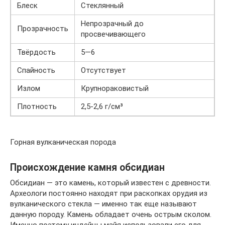
Блеск
Стеклянный
Непрозрачный до
Прозрачность
просвечивающего
Твёрдость
5—6
Спайность
Отсутствует
Излом
Крупнораковистый
Плотность
2,5-2,6 г/см³
Горная вулканическая порода
Происхождение камня обсидиан
Обсидиан — это камень, который известен с древности.
Археологи постоянно находят при раскопках орудия из
вулканического стекла — именно так еще называют
данную породу. Камень обладает очень острым сколом.