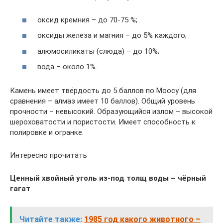
оксид кремния – до 70-75 %;
оксиды железа и магния – до 5% каждого;
алюмосиликаты (слюда) – до 10%;
вода – около 1%.
Камень имеет твёрдость до 5 баллов по Моосу (для
сравнения – алмаз имеет 10 баллов). Общий уровень
прочности – невысокий. Образующийся излом – высокой
шероховатости и пористости. Имеет способность к
полировке и огранке.
Интересно прочитать
Ценный хвойный уголь из-под толщ воды – чёрный
гагат
Читайте также:
1985 год какого животного –