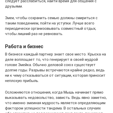
следует расслабиться, найти время для общения с
друзьями.
Змеи, чтобы сохранить семью должны смириться с
таким поведением, пойти на уступки. Лучше всего
периодически организовывать совместный отдых,
чтобы лишний раз не ревновать.
Работа и бизнес
В бизнесе каждый партнер знает свое место. Крыска на
деле воплощает то, что генерирует в своей мудрой
голове Змейка. Обычно деловой союз существует
долгие годы. Разрывы встречаются крайне редко, ведь
ни к чему отказываться от ситуации, которая приносит
неплохую прибыль.
Осложняются отношения, когда Мышь начинает прямо
выказывать недовольство, зависть. Ведь явно заметно,
что именно змеиная мудрость является определяющим
фактором успешности тандема. В остальных случаях