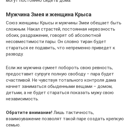
могут постоянно сидеть дома.
Мужчина Змея и женщина Крыса
Союз женщины Крысы и мужчины Змеи обещает быть
сложным. Накал страстей, постоянная нервозность
обоих, раздражение, говорят об абсолютной
несовместимости пары. Он словно тиран будет
стараться ее подавить, что непременно приведет к
разводу.
Если же мужчина сумеет побороть свою ревность,
предоставит супруге полную свободу – пара будет
счастливой. Не чувствуя тотального контроля дама
начнет заниматься обыденными вещами – домом,
детьми, а не будет стараться показать мужу свою
независимость.
Обратите внимание!
Лишь тактичность,
взаимоуважение позволят такой паре создать крепкую
семью.