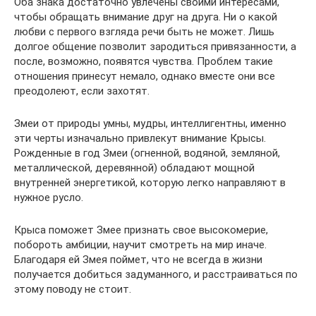
Оба знака достаточно увлечены своими интересами,
чтобы обращать внимание друг на друга. Ни о какой
любви с первого взгляда речи быть не может. Лишь
долгое общение позволит зародиться привязанности, а
после, возможно, появятся чувства. Проблем такие
отношения принесут немало, однако вместе они все
преодолеют, если захотят.
Змеи от природы умны, мудры, интеллигентны, именно
эти черты изначально привлекут внимание Крысы.
Рожденные в год Змеи (огненной, водяной, земляной,
металлической, деревянной) обладают мощной
внутренней энергетикой, которую легко направляют в
нужное русло.
Крыса поможет Змее признать свое высокомерие,
побороть амбиции, научит смотреть на мир иначе.
Благодаря ей Змея поймет, что не всегда в жизни
получается добиться задуманного, и расстраиваться по
этому поводу не стоит.