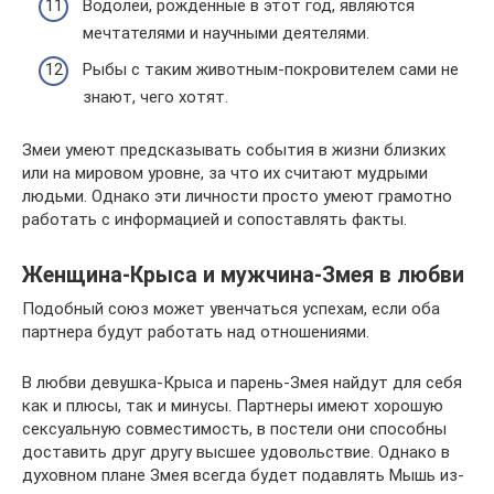
Водолеи, рожденные в этот год, являются
мечтателями и научными деятелями.
Рыбы с таким животным-покровителем сами не
знают, чего хотят.
Змеи умеют предсказывать события в жизни близких
или на мировом уровне, за что их считают мудрыми
людьми. Однако эти личности просто умеют грамотно
работать с информацией и сопоставлять факты.
Женщина-Крыса и мужчина-Змея в любви
Подобный союз может увенчаться успехам, если оба
партнера будут работать над отношениями.
В любви девушка-Крыса и парень-Змея найдут для себя
как и плюсы, так и минусы. Партнеры имеют хорошую
сексуальную совместимость, в постели они способны
доставить друг другу высшее удовольствие. Однако в
духовном плане Змея всегда будет подавлять Мышь из-