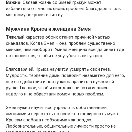
Важно!
Связав жизнь со Змеей грызун может
избавиться от многих своих проблем, благодаря столь
мощному покровительству.
Мужчина Крыса и женщина Змея
Тяжелый характер обоих станет причиной частых
скандалов. Когда Змея – она, проблем существенно
меньше, чем наоборот. Умная женщина всегда знает где
остановиться, чтобы не усугублять ситуацию.
Благодаря ей, Крыса научится усмирять свой гнев.
Мудрость, терпение дамы позволит незаметно для него,
все его действия и поступки направить в нужное ей
русло. Главное, чтобы скандалы не затягивались
надолго и не обрастали комом новых проблем.
Змее нужно научиться управлять собственными
эмоциями и перестать во всем контролировать мужа.
Крысам свобода необходима как воздух.
Любознательные, общительные личности просто не