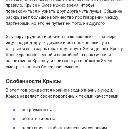
правило, Крысе и Змее нужно время, чтобы
познакомиться и узнать друг друга чуть лучше. Общение
раскрывает большое количество противоречий между
партнерами, но это не пугает ни того, ни другого.
Эту пару трудности обычно лишь закаляют. Партнеры
ищут подход друг к дружке и осторожно шлифуют
острые углы в характерах друг друга. Змея делает Крысу
более уравновешенной и спокойной, а практичная и
расчетливая Крыса учит витающую в облаках Змею
смотреть на мир более приземлено.
Особенности Крысы
В этот год рождаются крайне неоднозначные люди.
Крыса наделяет своих подопечных такими качествами:
остроумность;
общительность;
адаптация к любым жизненным условиям.