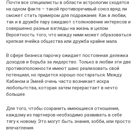
Почти все специалисты в области астрологии сходятся
на одном факте – такой противоречивый союз вряд ли
сможет стать примером для подражания. Как в любви,
так и в дружбе пару ожидают столкновение интересов и
совершенно разные взгляды на жизнь в целом.
Вероятность того, что между ними может образоваться
крепкая ячейка общества или дружба крайне мала.
В сфере бизнеса парочку ожидает постоянная дележка
доходов и борьба за лидерство. Только в любви эти две
противоположности имеют шанс реализовать свой
потенциал, но придется хорошо постараться. Между
Кабаном и Змеей очень часто возникает искра
любопытства, которая затем перерастает в нечто
большее.
Для того, чтобы сохранить имеющиеся отношения,
каждому из партнеров необходимо развивать в себе
тягу к новому. Это могут быть знания, хобби, или просто
впечатления.