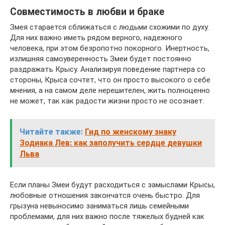
Совместимость в любви и браке
Змея старается сближаться с людьми схожими по духу.
Для них важно иметь рядом верного, надежного
человека, при этом безропотно покорного. Инертность,
излишняя самоуверенность Змеи будет постоянно
раздражать Крысу. Анализируя поведение партнера со
стороны, Крыса сочтет, что он просто высокого о себе
мнения, а на самом деле нерешителен, жить полноценно
не может, так как радости жизни просто не осознает.
Читайте также:
Гид по женскому знаку
Зодиака Лев: как заполучить сердце девушки
Льва
Если планы Змеи будут расходиться с замыслами Крысы,
любовные отношения закончатся очень быстро. Для
грызуна невыносимо заниматься лишь семейными
проблемами, для них важно после тяжелых будней как