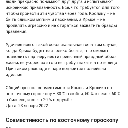
люди прекрасно понимают друг друга и испытывают
искреннюю привязанность. Всё, что требуется для того,
чтобы пронести эти чувства через года, Кролику – не
быть слишком мягким и пассивным, а Крысе – не
проявлять агрессию и не стараться захватить бразды
правления.
Удачнее всего такой союз складывается в том случае,
когда Крыса будет настолько богата, что сможет
позволить партнёру вести привычный праздный образ
жизни, не укоряя за это и не требуя пахать в поте лица.
При таком раскладе в паре воцарится полнейшая
идиллия.
Общий прогноз совместимости Крысы и Кролика по
восточному гороскопу − 80 % в любви, 50 % в сексе, 60 %
в бизнесе, и всего 20 % в дружбе.
Дата: 23 января 2022
Совместимость по восточному гороскопу