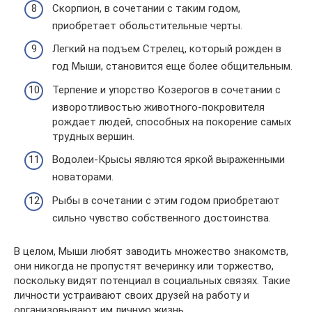
Скорпион, в сочетании с таким годом,
приобретает обольстительные черты.
Легкий на подъем Стрелец, который рожден в
год Мыши, становится еще более общительным.
Терпение и упорство Козерогов в сочетании с
изворотливостью животного-покровителя
рождает людей, способных на покорение самых
трудных вершин.
Водолеи-Крысы являются яркой выраженными
новаторами.
Рыбы в сочетании с этим годом приобретают
сильно чувство собственного достоинства.
В целом, Мыши любят заводить множество знакомств,
они никогда не пропустят вечеринку или торжество,
поскольку видят потенциал в социальных связях. Такие
личности устраивают своих друзей на работу и
организовывают им личную жизнь.