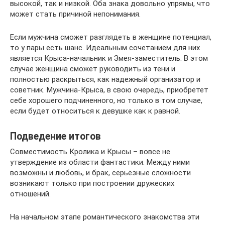
высокой, так и низкой. Оба знака довольно упрямы, что
может стать причиной непонимания.
Если мужчина сможет разглядеть в женщине потенциал,
то у пары есть шанс. Идеальным сочетанием для них
является Крыса-начальник и Змея-заместитель. В этом
случае женщина сможет руководить из тени и
полностью раскрыться, как надежный организатор и
советник. Мужчина-Крыса, в свою очередь, приобретет
себе хорошего подчиненного, но только в том случае,
если будет относиться к девушке как к равной.
Подведение итогов
Совместимость Кролика и Крысы – вовсе не
утверждение из области фантастики. Между ними
возможны и любовь, и брак, серьёзные сложности
возникают только при построении дружеских
отношений.
На начальном этапе романтического знакомства эти