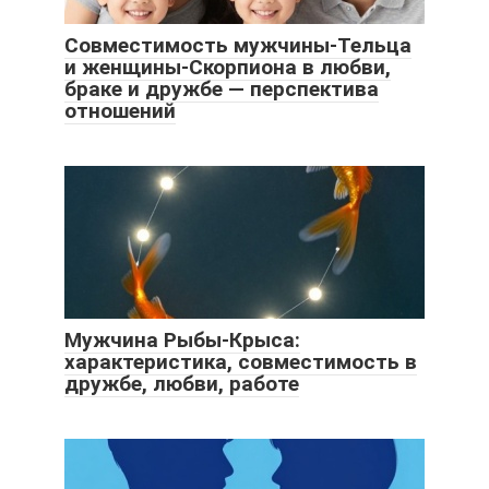
Совместимость мужчины-Тельца
и женщины-Скорпиона в любви,
браке и дружбе — перспектива
отношений
Мужчина Рыбы-Крыса:
характеристика, совместимость в
дружбе, любви, работе