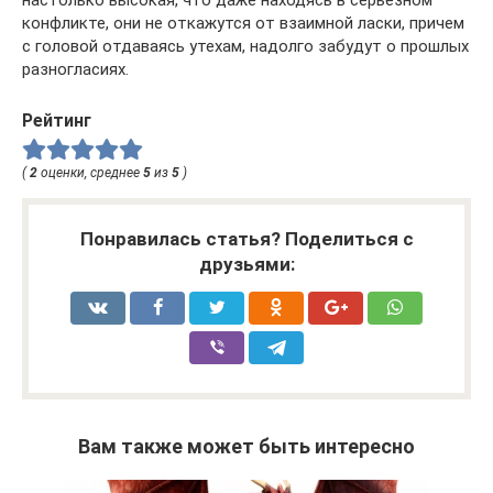
настолько высокая, что даже находясь в серьезном
конфликте, они не откажутся от взаимной ласки, причем
с головой отдаваясь утехам, надолго забудут о прошлых
разногласиях.
Рейтинг
(
2
оценки, среднее
5
из
5
)
Понравилась статья? Поделиться с
друзьями:
Вам также может быть интересно