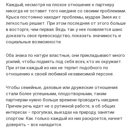
Каждый, несмотря на плохое отношение к партнеру
никогда не оставит того наедине со своими проблемами.
Крыса постоянно находит проблемы, мудрая Змея их с
легкостью решает. При этом последняя от этого больше
в восторге, чем первая. Ведь так у нее появляется шанс
доказать свое превосходство, показать значимость и
социальные возможности.
Оба знака по натуре властные, они прикладывают много
усилий, чтобы подмять под себя всех, кто их окружает.
При этом каждый из них не терпит подобного по
отношению к своей любимой независимой персоне.
Чтобы семейные, деловые или дружеские отношения
стали более успешными, плодотворными, таким
партнерам нужно больше времени проводить наедине.
Причем речь идет не о рутинной работе, а об общих
интересах – прогулках, выездах на природу, занятии
спортом. Как только каждый из них раскроется, начнет
доверять – все наладится.