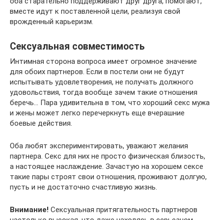
оба старательно поддерживают друг друга, помогают,
вместе идут к поставленной цели, реализуя свой
врожденный карьеризм.
Сексуальная совместимость
Интимная сторона вопроса имеет огромное значение
для обоих партнеров. Если в постели они не будут
испытывать удовлетворения, не получать должного
удовольствия, тогда вообще зачем такие отношения
беречь… Пара удивительна в том, что хороший секс мужа
и жены может легко перечеркнуть еще вчерашние
боевые действия.
Оба любят экспериментировать, уважают желания
партнера. Секс для них не просто физическая близость,
а настоящее наслаждение. Зачастую на хорошем сексе
такие пары строят свои отношения, проживают долгую,
пусть и не достаточно счастливую жизнь.
Внимание!
Сексуальная притягательность партнеров