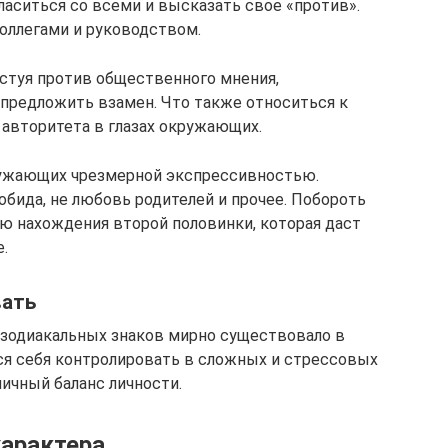
гласиться со всеми и высказать свое «против».
коллегами и руководством.
естуя против общественного мнения,
 предложить взамен. Что также относиться к
авторитета в глазах окружающих.
ружающих чрезмерной экспрессивностью.
обида, не любовь родителей и прочее. Побороть
ю нахождения второй половинки, которая даст
.
вать
 зодиакальных знаков мирно существовало в
ся себя контролировать в сложных и стрессовых
ничный баланс личности.
арактера