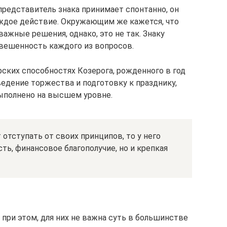
представитель знака принимает спонтанно, он
ждое действие. Окружающим же кажется, что
ажные решения, однако, это не так. Знаку
вешенность каждого из вопросов.
рских способностях Козерога, рожденного в год
едение торжества и подготовку к празднику,
ыполнено на высшем уровне.
 отступать от своих принципов, то у него
ть, финансовое благополучие, но и крепкая
 при этом, для них не важна суть в большинстве