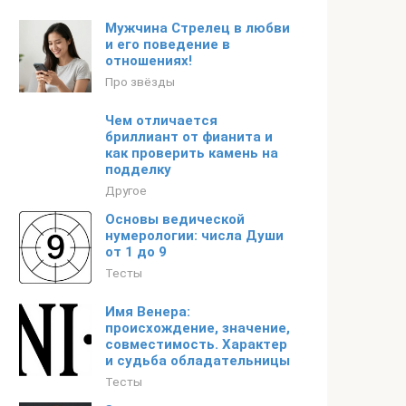
Мужчина Стрелец в любви
и его поведение в
отношениях!
Про звёзды
Чем отличается
бриллиант от фианита и
как проверить камень на
подделку
Другое
Основы ведической
нумерологии: числа Души
от 1 до 9
Тесты
Имя Венера:
происхождение, значение,
совместимость. Характер
и судьба обладательницы
Тесты