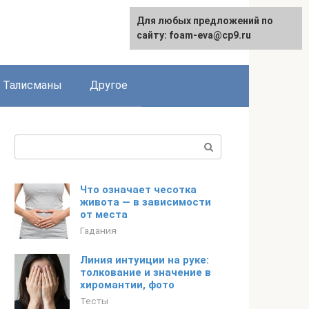
Для любых предложений по
сайту: foam-eva@cp9.ru
Талисманы
Другое
Поиск:
Что означает чесотка
живота — в зависимости
от места
Гадания
Линия интуиции на руке:
толкование и значение в
хиромантии, фото
Тесты