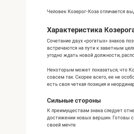
Человек Козерог-Коза отличается в
Характеристика Козерога
Сочетание двух «рогатых» знаков по
встречаются на пути к заветным цел
угодно ждать новой должности, расп
Некоторым может показаться, что Коз
совсем так. Скорее всего, ее не осо
есть своя четкая позиция и неордина
Сильные стороны
К преимуществам знака следует отне
достижении новых вершин. Готовы ст
своей мечте.