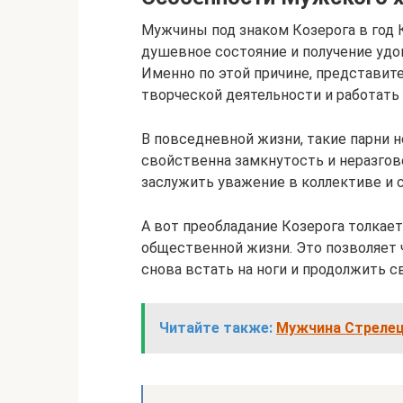
Мужчины под знаком Козерога в год 
душевное состояние и получение удов
Именно по этой причине, представит
творческой деятельности и работать 
В повседневной жизни, такие парни 
свойственна замкнутость и неразгов
заслужить уважение в коллективе и
А вот преобладание Козерога толкает
общественной жизни. Это позволяет 
снова встать на ноги и продолжить св
Читайте также:
Мужчина Стрелец