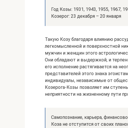
Год Козы: 1931, 1943, 1955, 1967, 1
Козерог: 23 декабря – 20 января
Такую Козу благодаря влиянию рассу
легкомысленной и поверхностной ни
мужчин и женщин этого астрологичес
Они обладают и выдержкой, и терпен
его исполнение растягивается на не
представителей этого знака эгоистам
индивидуалы, независимые от общес
Козерога-Козы позволяет им ступень
неприятности на жизненному пути п
Самопознание, карьера, финансово
Коза не отступится от своих планов