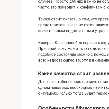
случаев. Просто для них важно не со
Часто это приводит к конфликтам с 
Также стоит сказать о том, что прот
представитель знака не готов ничего
значительным недостатком и утраты 
Козерог-Коза способен поразить ок
Причиной тому может стать детская 
подобное состояние можно с помощь
всю недостающую заботу и внимание
Какие качества стоит разви
Для того чтобы непростое сочетание
одном человеке, необходимо научить
ситуациях. Только тогда будет гармо
Особенности Мужского х