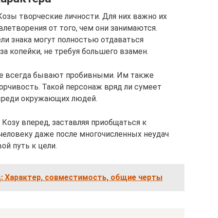
Козы творческие личности. Для них важно их
летворения от того, чем они занимаются.
ели знака могут полностью отдаваться
за копейки, не требуя большего взамен.
не всегда бывают пробивными. Им также
орчивость. Такой персонаж вряд ли сумеет
 среди окружающих людей.
 Козу вперед, заставляя приобщаться к
человеку даже после многочисленных неудач
ой путь к цели.
: Характер, совместимость, общие черты