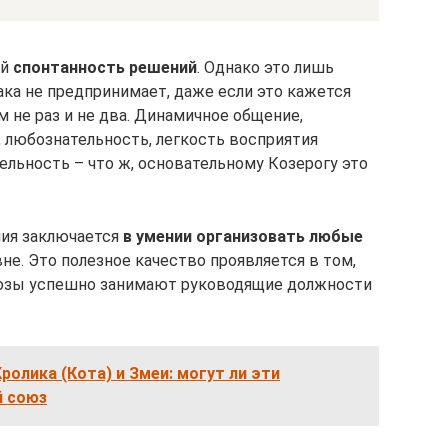
ей
спонтанность решений
. Однако это лишь
нака не предпринимает, даже если это кажется
не раз и не два. Динамичное общение,
 любознательность, легкость восприятия
льность – что ж, основательному Козерогу это
ния заключается
в умении организовать любые
е. Это полезное качество проявляется в том,
озы успешно занимают руководящие должности
олика (Кота) и Змеи: могут ли эти
й союз