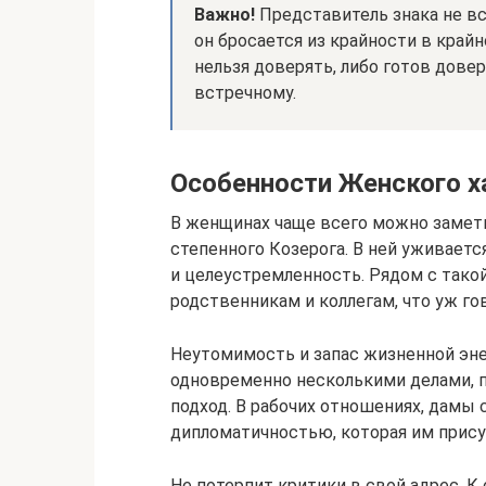
Важно!
Представитель знака не вс
он бросается из крайности в крайн
нельзя доверять, либо готов дов
встречному.
Особенности Женского х
В женщинах чаще всего можно замет
степенного Козерога. В ней уживаетс
и целеустремленность. Рядом с тако
родственникам и коллегам, что уж г
Неутомимость и запас жизненной эн
одновременно несколькими делами, п
подход. В рабочих отношениях, дамы 
дипломатичностью, которая им прису
Не потерпит критики в свой адрес. 