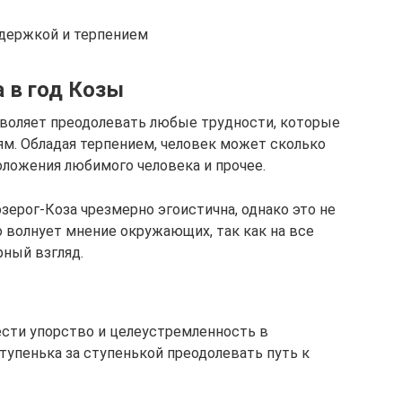
ыдержкой и терпением
 в год Козы
зволяет преодолевать любые трудности, которые
ям. Обладая терпением, человек может сколько
оложения любимого человека и прочее.
ерог-Коза чрезмерно эгоистична, однако это не
бо волнует мнение окружающих, так как на все
рный взгляд.
сти упорство и целеустремленность в
упенька за ступенькой преодолевать путь к