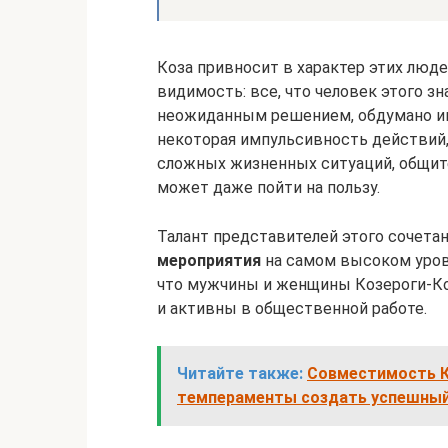
Коза привносит в характер этих люд
видимость: все, что человек этого з
неожиданным решением, обдумано им 
некоторая импульсивность действий,
сложных жизненных ситуаций, общите
может даже пойти на пользу.
Талант представителей этого сочета
мероприятия
на самом высоком уровн
что мужчины и женщины Козероги-К
и активны в общественной работе.
Читайте также:
Совместимость Кр
темпераменты создать успешны