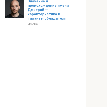
Значение и
происхождение имени
Дмитрий —
характеристика и
таланты обладателя
Имена