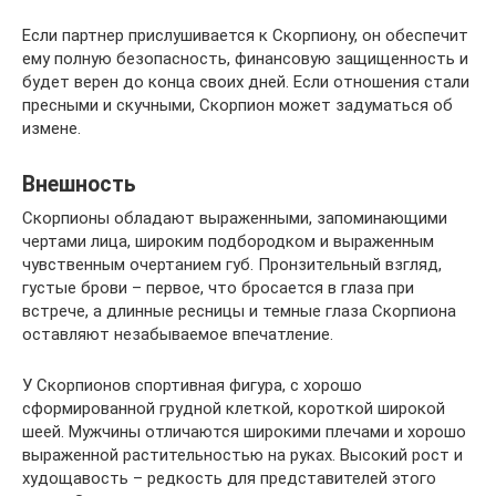
Если партнер прислушивается к Скорпиону, он обеспечит
ему полную безопасность, финансовую защищенность и
будет верен до конца своих дней. Если отношения стали
пресными и скучными, Скорпион может задуматься об
измене.
Внешность
Скорпионы обладают выраженными, запоминающими
чертами лица, широким подбородком и выраженным
чувственным очертанием губ. Пронзительный взгляд,
густые брови – первое, что бросается в глаза при
встрече, а длинные ресницы и темные глаза Скорпиона
оставляют незабываемое впечатление.
У Скорпионов спортивная фигура, с хорошо
сформированной грудной клеткой, короткой широкой
шеей. Мужчины отличаются широкими плечами и хорошо
выраженной растительностью на руках. Высокий рост и
худощавость – редкость для представителей этого