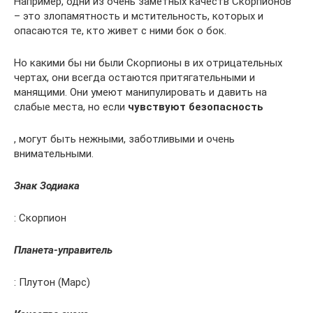
Например, одни из очень заметных качеств Скорпионов
– это злопамятность и мстительность, которых и
опасаются те, кто живет с ними бок о бок.
Но какими бы ни были Скорпионы в их отрицательных
чертах, они всегда остаются притягательными и
манящими. Они умеют манипулировать и давить на
слабые места, но если
чувствуют безопасность
, могут быть нежными, заботливыми и очень
внимательными.
Знак Зодиака
: Скорпион
Планета-управитель
: Плутон (Марс)