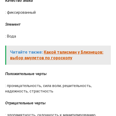
Качество знака
: фиксированный
Элемент
: Вода
Читайте также:
Какой талисман у Близнецов:
выбор амулетов по гороскопу
Положительные черты
: проницательность, сила воли; решительность,
надежность, страстность
Отрицательные черты
: злопамятность, склонность к манипулированию,