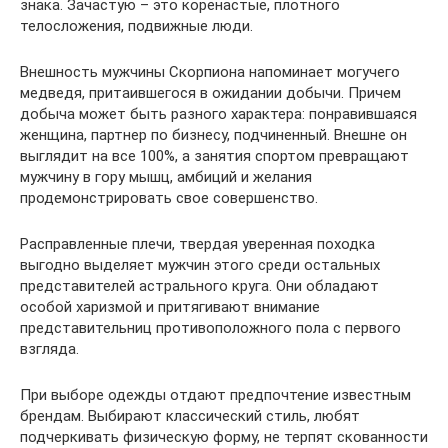
знака. Зачастую – это коренастые, плотного
телосложения, подвижные люди.
Внешность мужчины Скорпиона напоминает могучего
медведя, притаившегося в ожидании добычи. Причем
добыча может быть разного характера: понравившаяся
женщина, партнер по бизнесу, подчиненный. Внешне он
выглядит на все 100%, а занятия спортом превращают
мужчину в гору мышц, амбиций и желания
продемонстрировать свое совершенство.
Расправленные плечи, твердая уверенная походка
выгодно выделяет мужчин этого среди остальных
представителей астрального круга. Они обладают
особой харизмой и притягивают внимание
представительниц противоположного пола с первого
взгляда.
При выборе одежды отдают предпочтение известным
брендам. Выбирают классический стиль, любят
подчеркивать физическую форму, не терпят скованности