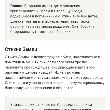
Важно!
Скорпион имеет дату рождения,
приближенную к Весам и Стрельцу. Люди,
родившиеся в пограничные с этими знаками даты,
должны учитывать их характеристики. Также
стоит учитывать месяц рождения. Октябрьские
Скорпионы чуть мягче ноябрьских.
Стихия Земли
Стихия Земли наделяет трудолюбием, надежностью и
практицизмом. Эти личности способны трезво
оценивать происходящее, окружающие видят в них
разумных и деловых людей. Их не так манят
недосягаемые мечты, как возможности, которые вокруг.
Они твердо и упорно двигаются к своему материальному
благополучию и признанию в обществе.
Земные знаки отличаются большим терпением,
сдержанностью и уверенностью в своих силах.