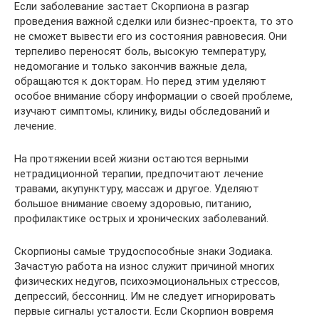
Если заболевание застает Скорпиона в разгар
проведения важной сделки или бизнес-проекта, то это
не сможет вывести его из состояния равновесия. Они
терпеливо переносят боль, высокую температуру,
недомогание и только закончив важные дела,
обращаются к докторам. Но перед этим уделяют
особое внимание сбору информации о своей проблеме,
изучают симптомы, клинику, виды обследований и
лечение.
На протяжении всей жизни остаются верными
нетрадиционной терапии, предпочитают лечение
травами, акупунктуру, массаж и другое. Уделяют
большое внимание своему здоровью, питанию,
профилактике острых и хронических заболеваний.
Скорпионы самые трудоспособные знаки Зодиака.
Зачастую работа на износ служит причиной многих
физических недугов, психоэмоциональных стрессов,
депрессий, бессонниц. Им не следует игнорировать
первые сигналы усталости. Если Скорпион вовремя