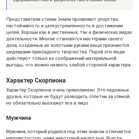
Представители стихии Земли проявляют упорство,
настойчивость и целеустремленность в достижении
целей. Хороши как в умственных, так и физических видах
деятельности. Многие становятся мастерами своего
дела, созданные их золотыми руками вещи признаются
шедеврами прикладного творчества. Порой эти люди
действуют только из соображений материальной
выгоды, что можно назвать слабой стороной характера.
Характер Скорпиона
Характер Скорпиона очень прямолинеен. Это надежные
друзья, которые не будут разводить сплетни за спиной,
но обязательно выскажут все в лицо.
Мужчина
Мужчина, который родился под этим знаком отличается
напористостью, даже некоторой наглостью. Всегда