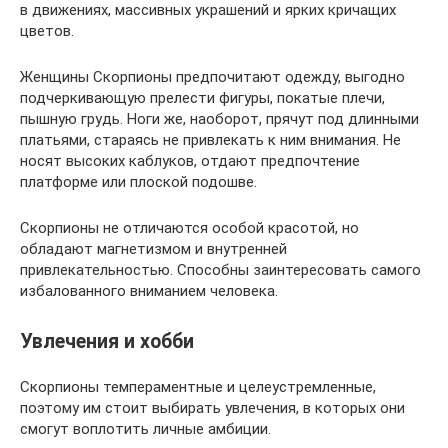
в движениях, массивных украшений и ярких кричащих
цветов.
Женщины Скорпионы предпочитают одежду, выгодно
подчеркивающую прелести фигуры, покатые плечи,
пышную грудь. Ноги же, наоборот, прячут под длинными
платьями, стараясь не привлекать к ним внимания. Не
носят высоких каблуков, отдают предпочтение
платформе или плоской подошве.
Скорпионы не отличаются особой красотой, но
обладают магнетизмом и внутренней
привлекательностью. Способны заинтересовать самого
избалованного вниманием человека.
Увлечения и хобби
Скорпионы темпераментные и целеустремленные,
поэтому им стоит выбирать увлечения, в которых они
смогут воплотить личные амбиции.