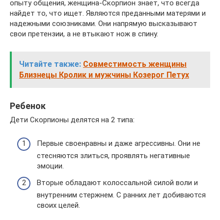
опыту общения, женщина-Скорпион знает, что всегда
найдет то, что ищет. Являются преданными матерями и
надежными союзниками. Они напрямую высказывают
свои претензии, а не втыкают нож в спину.
Читайте также:
Совместимость женщины
Близнецы Кролик и мужчины Козерог Петух
Ребенок
Дети Скорпионы делятся на 2 типа:
Первые своенравны и даже агрессивны. Они не
стесняются злиться, проявлять негативные
эмоции.
Вторые обладают колоссальной силой воли и
внутренним стержнем. С ранних лет добиваются
своих целей.