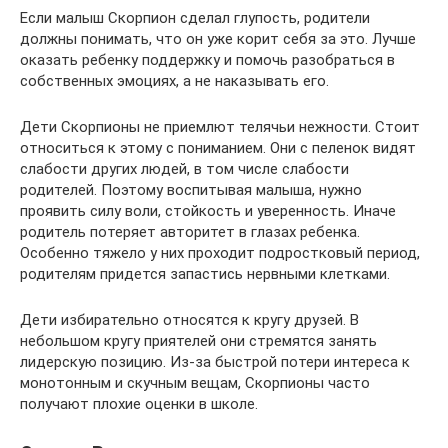
Если малыш Скорпион сделал глупость, родители
должны понимать, что он уже корит себя за это. Лучше
оказать ребенку поддержку и помочь разобраться в
собственных эмоциях, а не наказывать его.
Дети Скорпионы не приемлют телячьи нежности. Стоит
относиться к этому с пониманием. Они с пеленок видят
слабости других людей, в том числе слабости
родителей. Поэтому воспитывая малыша, нужно
проявить силу воли, стойкость и уверенность. Иначе
родитель потеряет авторитет в глазах ребенка.
Особенно тяжело у них проходит подростковый период,
родителям придется запастись нервными клетками.
Дети избирательно относятся к кругу друзей. В
небольшом кругу приятелей они стремятся занять
лидерскую позицию. Из-за быстрой потери интереса к
монотонным и скучным вещам, Скорпионы часто
получают плохие оценки в школе.