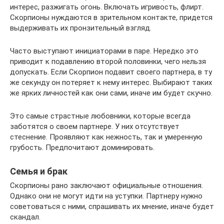
интерес, разжигать огонь. Включать игривость, флирт.
Скорпионы нуждаются в зрительном контакте, придется
выдерживать их пронзительный взгляд.
Часто выступают инициаторами в паре. Нередко это
приводит к подавлению второй половинки, чего нельзя
допускать. Если Скорпион подавит своего партнера, в ту
же секунду он потеряет к нему интерес. Выбирают таких
же ярких личностей как они сами, иначе им будет скучно.
Это самые страстные любовники, которые всегда
заботятся о своем партнере. У них отсутствует
стеснение. Проявляют как нежность, так и умеренную
грубость. Предпочитают доминировать.
Семья и брак
Скорпионы рано заключают официальные отношения.
Однако они не могут идти на уступки. Партнеру нужно
советоваться с ними, спрашивать их мнение, иначе будет
скандал.