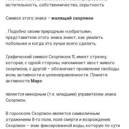
мстительность, собственничество, скрытность
Символ этого знака –
жалящий скорпион
. Подобно своим природным «собратьям»,
представители этого знака знают, как ужалить
побольнее и когда это лучше всего сделать.
Графический символ Скорпиона ♏ имеет стрелку,
которая, с одной стороны, напоминает хвост живого
скорпиона, с другой – обозначает проявление свободы
воли, активности и целенаправленности. Планета
активности
Марс
является минорным (т.е. младшим) управителем знака
Скорпион.
В гороскопе Скорпион является символичным
отражением 8-го поля, поля смерти и возрождения.
Скорпион – знак фиксированной воды, которую по сути