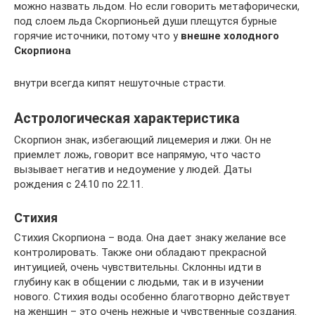
можно назвать льдом. Но если говорить метафорически,
под слоем льда Скорпионьей души плещутся бурные
горячие источники, потому что у
внешне холодного
Скорпиона
внутри всегда кипят нешуточные страсти.
Астрологическая характеристика
Скорпион знак, избегающий лицемерия и лжи. Он не
приемлет ложь, говорит все напрямую, что часто
вызывает негатив и недоумение у людей. Даты
рождения с 24.10 по 22.11.
Стихия
Стихия Скорпиона – вода. Она дает знаку желание все
контролировать. Также они обладают прекрасной
интуицией, очень чувствительны. Склонны идти в
глубину как в общении с людьми, так и в изучении
нового. Стихия воды особенно благотворно действует
на женщин – это очень нежные и чувственные создания.