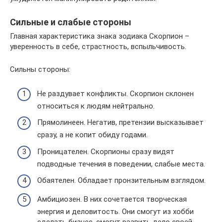
Сильные и слабые стороны
Главная характеристика знака зодиака Скорпион –
уверенность в себе, страстность, вспыльчивость.
Сильны стороны:
Не раздувает конфликты. Скорпион склонен
относиться к людям нейтрально.
Прямолинеен. Негатив, претензии высказывает
сразу, а не копит обиду годами.
Проницателен. Скорпионы сразу видят
подводные течения в поведении, слабые места.
Обаятелен. Обладает пронзительным взглядом.
Амбициозен. В них сочетается творческая
энергия и деловитость. Они смогут из хобби
сделать бизнес, смогут развить дело своей