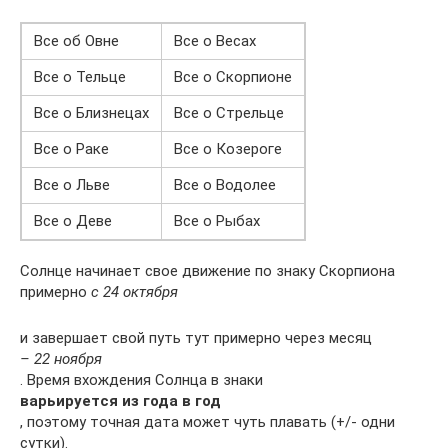
Все об Овне
Все о Весах
Все о Тельце
Все о Скорпионе
Все о Близнецах
Все о Стрельце
Все о Раке
Все о Козероге
Все о Льве
Все о Водолее
Все о Деве
Все о Рыбах
Солнце начинает свое движение по знаку Скорпиона
примерно
с 24 октября
и завершает свой путь тут примерно через месяц
– 22 ноября
. Время вхождения Солнца в знаки
варьируется из года в год
, поэтому точная дата может чуть плавать (+/- одни
сутки).