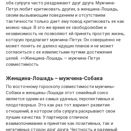
оба супруга часто раздражают друг друга. Мужчина-
Петух любит критиковать других, а женщина-Лошадь,
своим вызывающим поведением и отсутствием
тактичности только дает ему повод критиковать ее как
можно чаще. В это же время ее свободолюбие и
независимость не позволяют ей принять простую жизнь,
которую предлагает мужчина-Петух. Он совершенно не
может понять ее далеко идущих планов и не может
согласиться с ее извилистыми путями достижения
целей…>>Женщина-Лошадь — мужчина-Петух
совместимость
Женщина-Лошадь – мужчина-Собака
По восточному гороскопу совместимости мужчины-
Собаки и женщины-Лошади этот семейный союз
является одним из самых удачных, перспективных и
плодотворных. Это как раз тот вариант развития
отношений, в котором оба супруга раскрывают свои
лучшие качества. У партнеров отличное
взаимопонимание и принятие как позитивных, так и
негативных сторон друг друга. Честность и разумный