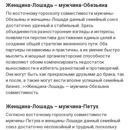
Женщина-Лошадь – мужчина-Обезьяна
По восточному гороскопу совместимости мужчины-
Обезьяны и женщины-Лошади данный семейный союз
достаточно удачный и стабильный. Здесь
объединяются разносторонние взгляды и интересы,
появляется перспектива достижения единых целей и
создание общей стратегии жизненного пути. Оба
партнеры независимы и практичны, а их умение быстро
мыслить и мощные организаторские способности
позволяют обоим компенсировать недостаток
выносливости и избегать разногласий и противоречий.
Они могут быть как прекрасными друзьями до брака, так
и после, а также могут вести вполне успешный семейный
бизнес…>>Женщина-Лошадь — мужчина-Обезьяна
совместимость
Женщина-Лошадь – мужчина-Петух
Согласно восточному гороскопу совместимости
мужчины-Петуха и женщины-Лошади данный семейный
союз достаточно неспокойный и трудный, поскольку