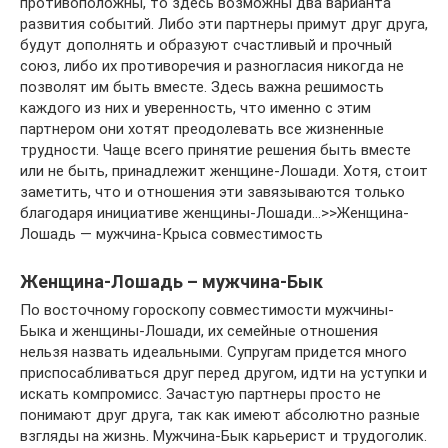
противоположны, то здесь возможны два варианта
развития событий. Либо эти партнеры примут друг друга,
будут дополнять и образуют счастливый и прочный
союз, либо их противоречия и разногласия никогда не
позволят им быть вместе. Здесь важна решимость
каждого из них и уверенность, что именно с этим
партнером они хотят преодолевать все жизненные
трудности. Чаще всего принятие решения быть вместе
или не быть, принадлежит женщине-Лошади. Хотя, стоит
заметить, что и отношения эти завязываются только
благодаря инициативе женщины-Лошади…>>Женщина-
Лошадь — мужчина-Крыса совместимость
Женщина-Лошадь – мужчина-Бык
По восточному гороскопу совместимости мужчины-
Быка и женщины-Лошади, их семейные отношения
нельзя назвать идеальными. Супругам придется много
приспосабливаться друг перед другом, идти на уступки и
искать компромисс. Зачастую партнеры просто не
понимают друг друга, так как имеют абсолютно разные
взгляды на жизнь. Мужчина-Бык карьерист и трудоголик.