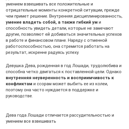
умением взвешивать все положительные и
отрицательные моменты конкретной ситуации, прежде
чем примет решение. Внутренняя дисциплинированность,
умение владеть собой, а также гибкий ум
и
способность увидеть детали, которые не замечают
другие, позволяют ей добиваться значительных успехов
в работе и финансовом плане. Наряду с отменной
работоспособностью, она стремится работать на
результат, искренне радуясь успеху.
Девушка Дева, рожденная в год Лошади, трудолюбива и
способна четко двигаться к поставленной цели. Однако
внутренняя неуверенность и восприимчивость к
конфликтам
и ссорам может выбить ее из колеи,
поэтому она часто нуждается в поддержке и
руководстве.
Дева года Лошади отличается рассудительностью и
умением все взвешивать