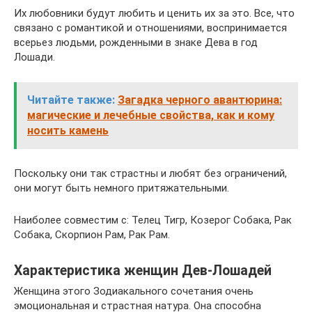
Их любовники будут любить и ценить их за это. Все, что
связано с романтикой и отношениями, воспринимается
всерьез людьми, рожденными в знаке Дева в год
Лошади.
Читайте также:
Загадка черного авантюрина:
магические и лечебные свойства, как и кому
носить камень
Поскольку они так страстны и любят без ограничений,
они могут быть немного притяжательными.
Наиболее совместим с: Телец Тигр, Козерог Собака, Рак
Собака, Скорпион Рам, Рак Рам.
Характеристика женщин Дев-Лошадей
Женщина этого Зодиакального сочетания очень
эмоциональная и страстная натура. Она способна