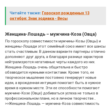
Читайте также:
Гороскоп рожденных 13
октября: Знак зодиака - Весы
Женщина-Лошадь – мужчина-Коза (Овца)
По гороскопу совместимости мужчины-Козы (Овцы) и
женщины-Лошади этот семейный союз имеет все шансы
стать счастливым. В данном варианте партнеры отлично
дополняют друг друга, а благодаря разнице характеров
нейтрализуются негативные черты каждого из них.
Женщина-Лошадь очень общительна и быстро
обзаводится нужными контактами. Кроме того, ее
творческое мышление постоянно генерирует новые
идеи, а врожденная интуиция помогает быть в нужное
время в нужном месте. Эти ее способности помогают
мужчине-Козе (Овце) добиваться успеха не только в
профессиональном плане, но в личном творчестве…
>>Женщина-Лошадь — мужчина-Коза совместимость