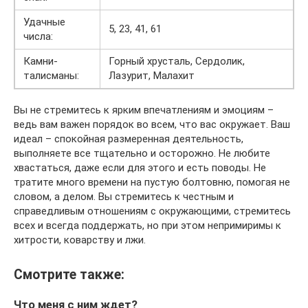
Удачные
5, 23, 41, 61
числа:
Камни-
Горный хрусталь, Сердолик,
талисманы:
Лазурит, Малахит
Вы не стремитесь к ярким впечатлениям и эмоциям –
ведь вам важен порядок во всем, что вас окружает. Ваш
идеал – спокойная размеренная деятельность,
выполняете все тщательно и осторожно. Не любите
хвастаться, даже если для этого и есть поводы. Не
тратите много времени на пустую болтовню, помогая не
словом, а делом. Вы стремитесь к честным и
справедливым отношениям с окружающими, стремитесь
всех и всегда поддержать, но при этом непримиримы к
хитрости, коварству и лжи.
Смотрите также:
Что меня с ним ждет?