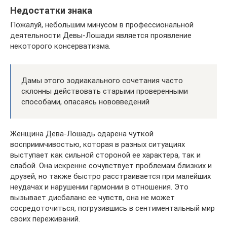
Недостатки знака
Пожалуй, небольшим минусом в профессиональной
деятельности Девы-Лошади является проявление
некоторого консерватизма.
Дамы этого зодиакального сочетания часто
склонны действовать старыми проверенными
способами, опасаясь нововведений
Женщина Дева-Лошадь одарена чуткой
восприимчивостью, которая в разных ситуациях
выступает как сильной стороной ее характера, так и
слабой. Она искренне сочувствует проблемам близких и
друзей, но также быстро расстраивается при малейших
неудачах и нарушении гармонии в отношения. Это
вызывает дисбаланс ее чувств, она не может
сосредоточиться, погрузившись в сентиментальный мир
своих переживаний.