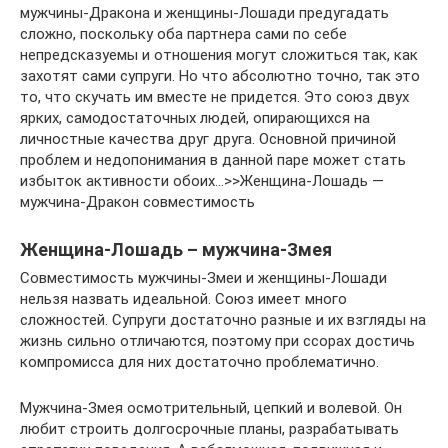
мужчины-Дракона и женщины-Лошади предугадать
сложно, поскольку оба партнера сами по себе
непредсказуемы и отношения могут сложиться так, как
захотят сами супруги. Но что абсолютно точно, так это
то, что скучать им вместе не придется. Это союз двух
ярких, самодостаточных людей, опирающихся на
личностные качества друг друга. Основной причиной
проблем и недопонимания в данной паре может стать
избыток активности обоих…>>Женщина-Лошадь —
мужчина-Дракон совместимость
Женщина-Лошадь – мужчина-Змея
Совместимость мужчины-Змеи и женщины-Лошади
нельзя назвать идеальной. Союз имеет много
сложностей. Супруги достаточно разные и их взгляды на
жизнь сильно отличаются, поэтому при ссорах достичь
компромисса для них достаточно проблематично.
Мужчина-Змея осмотрительный, цепкий и волевой. Он
любит строить долгосрочные планы, разрабатывать