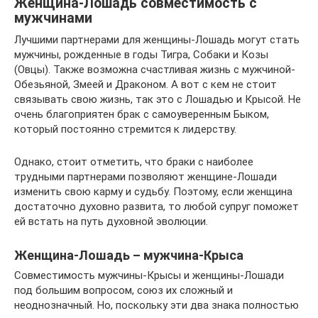
Женщина-Лошадь совместимость с
мужчинами
Лучшими партнерами для женщины-Лошадь могут стать
мужчины, рожденные в годы Тигра, Собаки и Козы
(Овцы). Также возможна счастливая жизнь с мужчиной-
Обезьяной, Змеей и Драконом. А вот с кем не стоит
связывать свою жизнь, так это с Лошадью и Крысой. Не
очень благоприятен брак с самоуверенным Быком,
который постоянно стремится к лидерству.
Однако, стоит отметить, что браки с наиболее
трудными партнерами позволяют женщине-Лошади
изменить свою карму и судьбу. Поэтому, если женщина
достаточно духовно развита, то любой супруг поможет
ей встать на путь духовной эволюции.
Женщина-Лошадь – мужчина-Крыса
Совместимость мужчины-Крысы и женщины-Лошади
под большим вопросом, союз их сложный и
неоднозначный. Но, поскольку эти два знака полностью