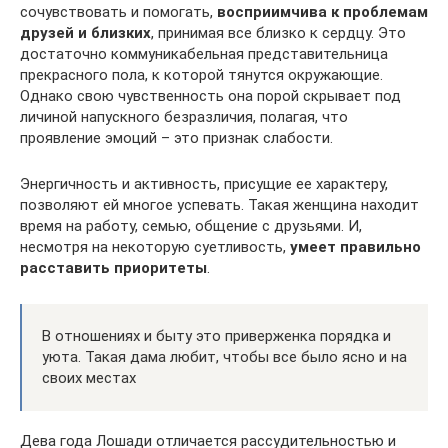
сочувствовать и помогать,
восприимчива к проблемам
друзей и близких
, принимая все близко к сердцу. Это
достаточно коммуникабельная представительница
прекрасного пола, к которой тянутся окружающие.
Однако свою чувственность она порой скрывает под
личиной напускного безразличия, полагая, что
проявление эмоций – это признак слабости.
Энергичность и активность, присущие ее характеру,
позволяют ей многое успевать. Такая женщина находит
время на работу, семью, общение с друзьями. И,
несмотря на некоторую суетливость,
умеет правильно
расставить приоритеты
.
В отношениях и быту это приверженка порядка и
уюта. Такая дама любит, чтобы все было ясно и на
своих местах
Дева года Лошади отличается рассудительностью и