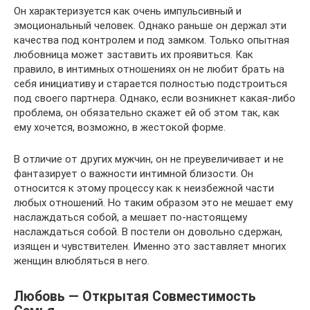
Он характеризуется как очень импульсивный и
эмоциональный человек. Однако раньше он держал эти
качества под контролем и под замком. Только опытная
любовница может заставить их проявиться. Как
правило, в интимных отношениях он не любит брать на
себя инициативу и старается полностью подстроиться
под своего партнера. Однако, если возникнет какая-либо
проблема, он обязательно скажет ей об этом так, как
ему хочется, возможно, в жестокой форме.
В отличие от других мужчин, он не преувеличивает и не
фантазирует о важности интимной близости. Он
относится к этому процессу как к неизбежной части
любых отношений. Но таким образом это не мешает ему
наслаждаться собой, а мешает по-настоящему
наслаждаться собой. В постели он довольно сдержан,
изящен и чувствителен. Именно это заставляет многих
женщин влюбляться в него.
Любовь — Открытая Совместимость