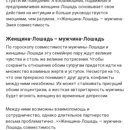
стратегии поведения. А взбалмошная, подвижная и
предприимчивая женщина-Лошадь основывает свои
действия на интуиции и больше руководствуется
эмоциями, чем разумом…>>Женщина-Лошадь — мужчина-
Змея совместимость
Женщина-Лошадь – мужчина-Лошадь
По гороскопу совместимости мужчины-Лошади и
женщины-Лошади эту семейную пару ждут великие
чувства и столь же великие потрясения. Чтобы
сохранить отношения обоим супругам придется идти на
множество взаимных жертв и уступок. Несмотря на то,
что они прекрасно понимают друг друга, конфликты
между ними неизбежны. Их может сталкивать присущий
обоим эгоцентризм, а жесткая авторитарность мужчины
будет вгонять женщину во временные депрессии.
Между ними возможны взаимопомощь и
сотрудничество, однако длительное партнерство
весьма проблематично…>>Женщина-Лошадь — мужчина-
Лошадь совместимость