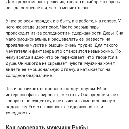
Дама редко меняет решения, тверда в выборе, а парень
всегда сомневается, часто меняет планы.
У нее во всем порядок и в быту, и в работе, и в голове. У
него же везде царит хаос. Часто разрыв пары
происходит из-за холодности и сдержанности Девы. Она
мало эмоциональна, и расшевелить ее, развести на
проявление чувств и эмоций очень трудно. Для такого
мечтателя и фантазера это становится невыносимо. По
нему всегда видно, что он переживает, что творится в
душе. Он никогда не скрывает чувств. Мужчина хочет
видеть ее эмоциональную отдачу, а натыкается на
холодное безразличие.
Так и возникает недовольство друг другом. Ей не
интересно фантазировать, мечтать. Она предпочитает
говорить по существу, а не выяснять эмоциональную
подоплеку. Его отталкивает ее сдержанность и
холодность.
Как завоевать мужчину Рыбы