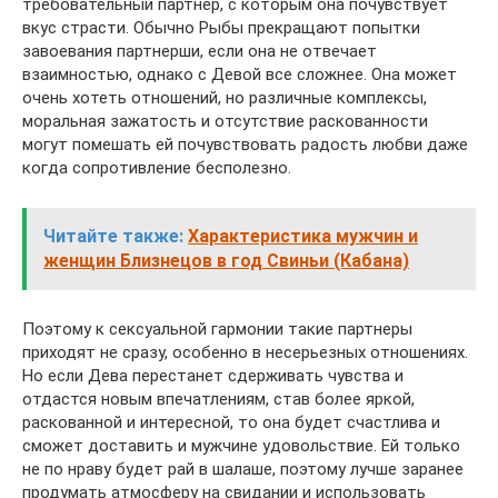
требовательный партнер, с которым она почувствует
вкус страсти. Обычно Рыбы прекращают попытки
завоевания партнерши, если она не отвечает
взаимностью, однако с Девой все сложнее. Она может
очень хотеть отношений, но различные комплексы,
моральная зажатость и отсутствие раскованности
могут помешать ей почувствовать радость любви даже
когда сопротивление бесполезно.
Читайте также:
Характеристика мужчин и
женщин Близнецов в год Свиньи (Кабана)
Поэтому к сексуальной гармонии такие партнеры
приходят не сразу, особенно в несерьезных отношениях.
Но если Дева перестанет сдерживать чувства и
отдастся новым впечатлениям, став более яркой,
раскованной и интересной, то она будет счастлива и
сможет доставить и мужчине удовольствие. Ей только
не по нраву будет рай в шалаше, поэтому лучше заранее
продумать атмосферу на свидании и использовать