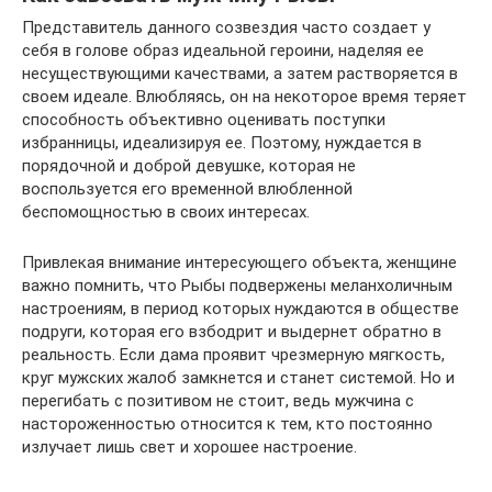
Представитель данного созвездия часто создает у
себя в голове образ идеальной героини, наделяя ее
несуществующими качествами, а затем растворяется в
своем идеале. Влюбляясь, он на некоторое время теряет
способность объективно оценивать поступки
избранницы, идеализируя ее. Поэтому, нуждается в
порядочной и доброй девушке, которая не
воспользуется его временной влюбленной
беспомощностью в своих интересах.
Привлекая внимание интересующего объекта, женщине
важно помнить, что Рыбы подвержены меланхоличным
настроениям, в период которых нуждаются в обществе
подруги, которая его взбодрит и выдернет обратно в
реальность. Если дама проявит чрезмерную мягкость,
круг мужских жалоб замкнется и станет системой. Но и
перегибать с позитивом не стоит, ведь мужчина с
настороженностью относится к тем, кто постоянно
излучает лишь свет и хорошее настроение.