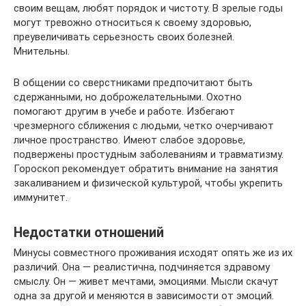
своим вещам, любят порядок и чистоту. В зрелые годы
могут тревожно относиться к своему здоровью,
преувеличивать серьезность своих болезней.
Мнительны.
В общении со сверстниками предпочитают быть
сдержанными, но доброжелательными. Охотно
помогают другим в учебе и работе. Избегают
чрезмерного сближения с людьми, четко очерчивают
личное пространство. Имеют слабое здоровье,
подвержены простудным заболеваниям и травматизму.
Гороскоп рекомендует обратить внимание на занятия
закаливанием и физической культурой, чтобы укрепить
иммунитет.
Недостатки отношений
Минусы совместного проживания исходят опять же из их
различий. Она — реалистична, подчиняется здравому
смыслу. Он — живет мечтами, эмоциями. Мысли скачут
одна за другой и меняются в зависимости от эмоций.