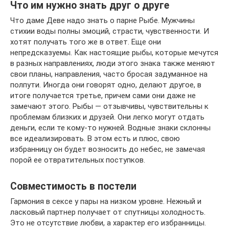
Что им нужно знать друг о друге
Что даме Деве надо знать о парне Рыбе. Мужчины
стихии воды полны эмоций, страсти, чувственности. И
хотят получать того же в ответ. Еще они
непредсказуемы. Как настоящие рыбы, которые мечутся
в разных направлениях, люди этого знака также меняют
свои планы, направления, часто бросая задуманное на
полпути. Иногда они говорят одно, делают другое, в
итоге получается третье, причем сами они даже не
замечают этого. Рыбы — отзывчивы, чувствительны к
проблемам близких и друзей. Они легко могут отдать
деньги, если те кому-то нужней. Водные знаки склонны
все идеализировать. В этом есть и плюс, свою
избранницу он будет возносить до небес, не замечая
порой ее отвратительных поступков.
Совместимость в постели
Гармония в сексе у пары на низком уровне. Нежный и
ласковый партнер получает от спутницы холодность.
Это не отсутствие любви, а характер его избранницы.