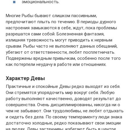
эмоциональность.
Многие Рыбы бывают слишком пассивными,
предпочитают плыть по течению. В периоды дурного
настроения замыкаются в себе, ждут, пока проблемы
разрешатся сами собой. Болезненная фантазия,
излишняя тревожность могут приводить к нервным
срывам. Рыбы часто не выполняют данных обещаний,
убегают от ответственности, любят посплетничать.
Подвержены вредным привычкам, особенно после того
как потерпели неудачу в работе или отношениях.
Характер Девы
Практичные и спокойные Девы редко выходят из себя.
Они стремятся упорядочить мир вокруг себя. Любую
работу выполняют качественно, доводят результат до
совершенства. Очень дисциплинированны, никогда ни о
чем не забывают. Они трудолюбивы, не любят отдыхать
и сидеть без дела. По своему темпераменту люди знака
достаточно холодные, редко показывают свои эмоции
на людях. Девы застенчивы, избегают быть в центре