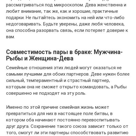
рассматриваться под микроскопом. Дева женственна и
любит внимание, так же, как и хорошие, практичные
подарки. Не пытайтесь экономить на ней или что-либо
недоговаривать. Будьте уверены, даже любя человека,
она способна разорвать связь, если потеряет доверие к
вам.
Coвмecтимocть пaры в брaкe: Mужчинa-
Pыбы и Жeнщинa-Дева
Семейные отношения этих людей могут оказаться не
самыми лучшими для обоих партнеров. Деве нужен более
сильный, темпераментный и страстный партнер,
которым она не сможет открыто командовать, а Рыбы
совершенно не подходят на эту роль.
Именно по этой причине семейная жизнь может
превратиться для них в настоящее поле битвы, в
котором оба начинают постоянно перевоспитывать
друг друга. Сохранение такого союза зависит только от
того, смогут ли эти партнеры способствовать развитию