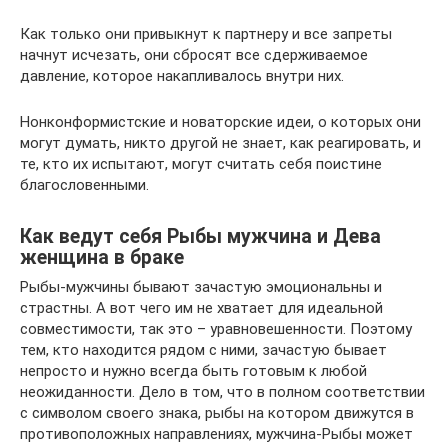
Как только они привыкнут к партнеру и все запреты
начнут исчезать, они сбросят все сдерживаемое
давление, которое накапливалось внутри них.
Нонконформистские и новаторские идеи, о которых они
могут думать, никто другой не знает, как реагировать, и
те, кто их испытают, могут считать себя поистине
благословенными.
Как ведут себя Рыбы мужчина и Дева
женщина в браке
Рыбы-мужчины бывают зачастую эмоциональны и
страстны. А вот чего им не хватает для идеальной
совместимости, так это – уравновешенности. Поэтому
тем, кто находится рядом с ними, зачастую бывает
непросто и нужно всегда быть готовым к любой
неожиданности. Дело в том, что в полном соответствии
с символом своего знака, рыбы на котором движутся в
противоположных направлениях, мужчина-Рыбы может