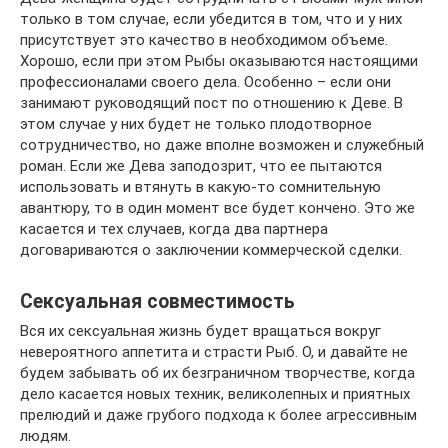
только в том случае, если убедится в том, что и у них
присутствует это качество в необходимом объеме.
Хорошо, если при этом Рыбы оказываются настоящими
профессионалами своего дела. Особенно – если они
занимают руководящий пост по отношению к Деве. В
этом случае у них будет не только плодотворное
сотрудничество, но даже вполне возможен и служебный
роман. Если же Дева заподозрит, что ее пытаются
использовать и втянуть в какую-то сомнительную
авантюру, то в один момент все будет кончено. Это же
касается и тех случаев, когда два партнера
договариваются о заключении коммерческой сделки.
Сексуальная совместимость
Вся их сексуальная жизнь будет вращаться вокруг
невероятного аппетита и страсти Рыб. О, и давайте не
будем забывать об их безграничном творчестве, когда
дело касается новых техник, великолепных и приятных
прелюдий и даже грубого подхода к более агрессивным
людям.