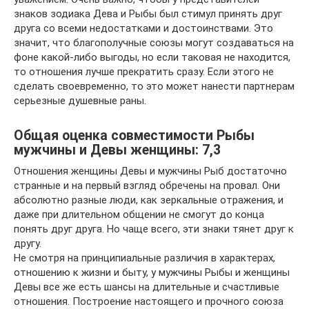
знаков зодиака Дева и Рыбы был стимул принять друг
друга со всеми недостатками и достоинствами. Это
значит, что благополучные союзы могут создаваться на
фоне какой-либо выгоды, но если таковая не находится,
то отношения лучше прекратить сразу. Если этого не
сделать своевременно, то это может нанести партнерам
серьезные душевные раны.
Общая оценка совместимости Рыбы
мужчины и Девы женщины: 7,3
Отношения женщины Девы и мужчины Рыб достаточно
странные и на первый взгляд обречены на провал. Они
абсолютно разные люди, как зеркальные отражения, и
даже при длительном общении не смогут до конца
понять друг друга. Но чаще всего, эти знаки тянет друг к
другу.
Не смотря на принципиальные различия в характерах,
отношению к жизни и быту, у мужчины Рыбы и женщины
Девы все же есть шансы на длительные и счастливые
отношения. Построение настоящего и прочного союза