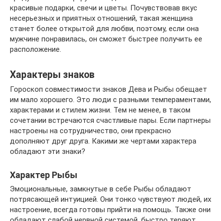
красивые подарки, свечи и цветы. Почувствовав вкус
несерьезных и приятных отношений, такая женщина
станет более открытой для любви, поэтому, если она
мужчине понравилась, он сможет быстрее получить ее
расположение.
Характеры знаков
Гороскоп совместимости знаков Дева и Рыбы обещает
им мало хорошего. Это люди с разными темпераментами,
характерами и стилем жизни. Тем не менее, в таком
сочетании встречаются счастливые пары. Если партнеры
настроены на сотрудничество, они прекрасно
дополняют друг друга. Какими же чертами характера
обладают эти знаки?
Характер Рыбы
Эмоциональные, замкнутые в себе Рыбы обладают
потрясающей интуицией. Они тонко чувствуют людей, их
настроение, всегда готовы прийти на помощь. Также они
обладают слабой нервной системой, быстро теряют