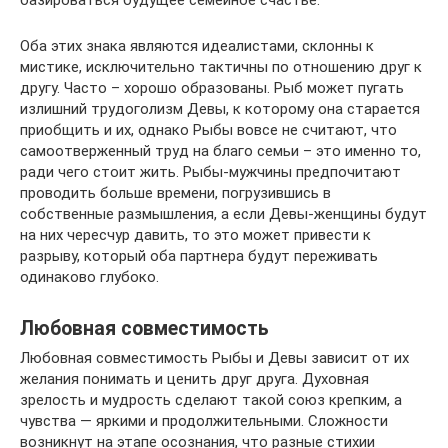
базироваться будущее семейное счастье.
Оба этих знака являются идеалистами, склонны к
мистике, исключительно тактичны по отношению друг к
другу. Часто – хорошо образованы. Рыб может пугать
излишний трудоголизм Девы, к которому она старается
приобщить и их, однако Рыбы вовсе не считают, что
самоотверженный труд на благо семьи – это именно то,
ради чего стоит жить. Рыбы-мужчины предпочитают
проводить больше времени, погрузившись в
собственные размышления, а если Девы-женщины будут
на них чересчур давить, то это может привести к
разрыву, который оба партнера будут переживать
одинаково глубоко.
Любовная совместимость
Любовная совместимость Рыбы и Девы зависит от их
желания понимать и ценить друг друга. Духовная
зрелость и мудрость сделают такой союз крепким, а
чувства — яркими и продолжительными. Сложности
возникнут на этапе осознания, что разные стихии