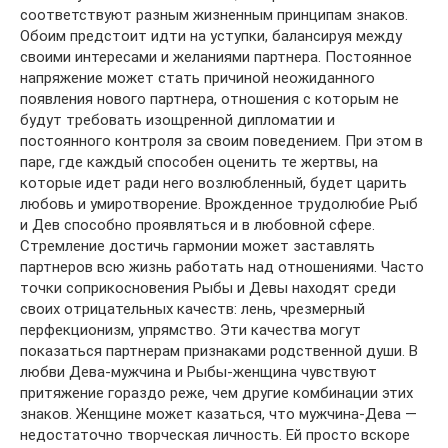
соответствуют разным жизненным принципам знаков.
Обоим предстоит идти на уступки, балансируя между
своими интересами и желаниями партнера. Постоянное
напряжение может стать причиной неожиданного
появления нового партнера, отношения с которым не
будут требовать изощренной дипломатии и
постоянного контроля за своим поведением. При этом в
паре, где каждый способен оценить те жертвы, на
которые идет ради него возлюбленный, будет царить
любовь и умиротворение. Врожденное трудолюбие Рыб
и Дев способно проявляться и в любовной сфере.
Стремление достичь гармонии может заставлять
партнеров всю жизнь работать над отношениями. Часто
точки соприкосновения Рыбы и Девы находят среди
своих отрицательных качеств: лень, чрезмерный
перфекционизм, упрямство. Эти качества могут
показаться партнерам признаками родственной души. В
любви Дева-мужчина и Рыбы-женщина чувствуют
притяжение гораздо реже, чем другие комбинации этих
знаков. Женщине может казаться, что мужчина-Дева —
недостаточно творческая личность. Ей просто вскоре