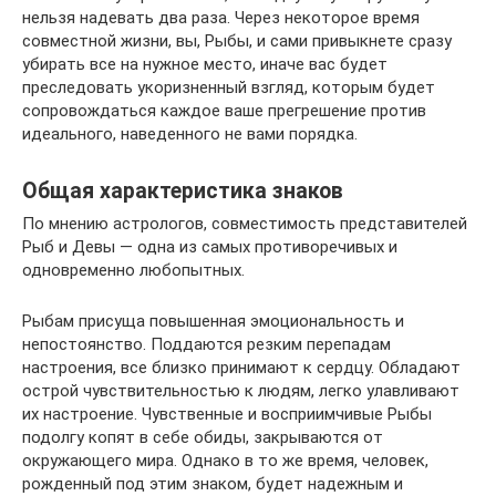
нельзя надевать два раза. Через некоторое время
совместной жизни, вы, Рыбы, и сами привыкнете сразу
убирать все на нужное место, иначе вас будет
преследовать укоризненный взгляд, которым будет
сопровождаться каждое ваше прегрешение против
идеального, наведенного не вами порядка.
Общая характеристика знаков
По мнению астрологов, совместимость представителей
Рыб и Девы — одна из самых противоречивых и
одновременно любопытных.
Рыбам присуща повышенная эмоциональность и
непостоянство. Поддаются резким перепадам
настроения, все близко принимают к сердцу. Обладают
острой чувствительностью к людям, легко улавливают
их настроение. Чувственные и восприимчивые Рыбы
подолгу копят в себе обиды, закрываются от
окружающего мира. Однако в то же время, человек,
рожденный под этим знаком, будет надежным и