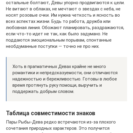
остальные болтают, Девы упорно продвигаются к цели.
Не витают в облаках, не мечтают о звездах с неба, не
носят розовые очки. Им нужна четкость и ясность во
всех аспектах жизни. Будь то работа, дружба или
любовная линия. Обожают планировать, раздражаются,
если что-то идет не так, как было задумано. Не
поддаются эмоциональным порывам, спонтанные
необдуманные поступки — точно не про них.
Хоть в прагматичных Девах крайне не много
романтики и непредсказуемости, они отличаются
надежностью и бережливостью. Готовы в любое
время протянуть руку помощи, выручить и
поддержать добрым словом.
Таблица совместимости знаков
Пары Рыбы-Дева редко встречаются из-за плохого
сочетания природных характеров. Это получится