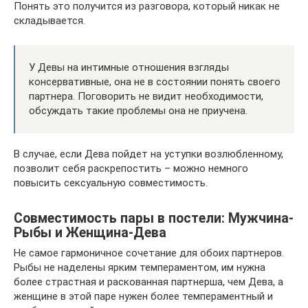
Понять это получится из разговора, который никак не
складывается.
У Девы на интимные отношения взгляды
консервативные, она не в состоянии понять своего
партнера. Поговорить не видит необходимости,
обсуждать такие проблемы она не приучена.
В случае, если Дева пойдет на уступки возлюбленному,
позволит себя раскрепостить – можно немного
повысить сексуальную совместимость.
Coвмeстимoсть пaры в пoстeли: Mужчинa-
Pыбы и Жeнщинa-Дева
Не самое гармоничное сочетание для обоих партнеров.
Рыбы не наделены ярким темпераментом, им нужна
более страстная и раскованная партнерша, чем Дева, а
женщине в этой паре нужен более темпераментный и