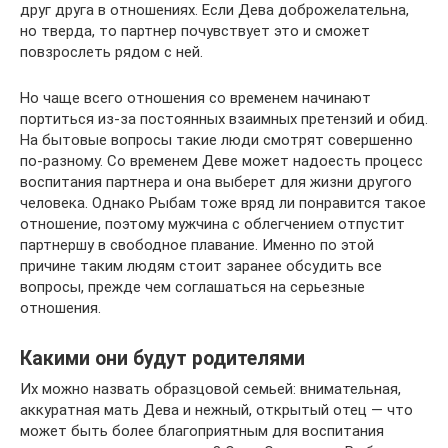
друг друга в отношениях. Если Дева доброжелательна,
но тверда, то партнер почувствует это и сможет
повзрослеть рядом с ней.
Но чаще всего отношения со временем начинают
портиться из-за постоянных взаимных претензий и обид.
На бытовые вопросы такие люди смотрят совершенно
по-разному. Со временем Деве может надоесть процесс
воспитания партнера и она выберет для жизни другого
человека. Однако Рыбам тоже вряд ли понравится такое
отношение, поэтому мужчина с облегчением отпустит
партнершу в свободное плавание. Именно по этой
причине таким людям стоит заранее обсудить все
вопросы, прежде чем соглашаться на серьезные
отношения.
Какими они будут родителями
Их можно назвать образцовой семьей: внимательная,
аккуратная мать Дева и нежный, открытый отец — что
может быть более благоприятным для воспитания