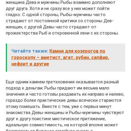
женщина Дева и мужчины Рыбы взаимно дополняют
друг друга. Хотя и не сразу все у них может пойти
гладко. С одной стороны, Рыбы-мужчины часто
страдают от постоянной критики со стороны Дев-
женщин, с другой Девы часто страдают от
прожектерства Рыб и откровенной лени с их стороны.
Читайте также:
Камни для козерогов по
гороскопу – аметист, агат, рубин, сапфир,
нефрит и другие
Еще одним камнем преткновения оказывается разный
подход к деньгам: Рыбы придают им весьма мало
значения и часто готовы раздавать их направо и налево,
гораздо более практические девы всячески стараются
этому помешать. Вместе с тем, уже с первых минут
знакомства Девы-женщины и Рыбы-мужчины чувствуют
друг к другу поистине мистическое притяжение,
идеальную совместимость, на которой вполне может