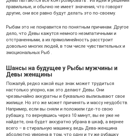
Девы пытаются все контролировать . Их идеи и решения
правильные, и обычно не имеет значения, что говорят
другие, они все равно будут делать это по-своему.
Рыбам это не понравится по понятным причинам. Другое
дело, что Девы кажутся немного неэмпатичными и
отстраненными, а их прямолинейность расстроит
довольно многих людей, в том числе чувствительных и
эмоциональных Рыб .
Шансы на будущее у Рыбы мужчины и
Девы женщины
Пожалуй, редко какой еще знак может трудиться
настолько упорно, как это делают Девы. Они
чрезвычайно аккуратны и буквально вылизывают свое
жилище. Но это же может причинять и массу неудобств.
Например, если вы сняли и положили где-то свою
рубашку, то вернувшись через 10 минут, вы ее уже не
найдете, она будет аккуратно убрана в шкаф, а вернее
всего – в стиральную машинку, ведь Дева-женщина
абсолютно уверена в том, что одну и ту же рубашку