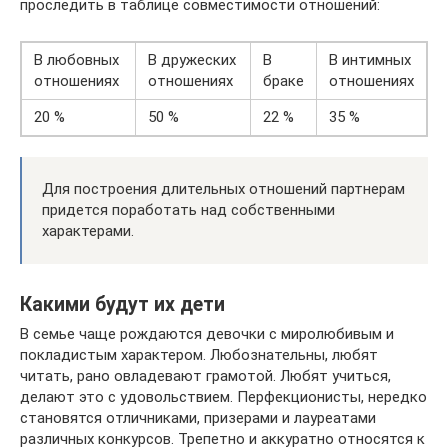
проследить в таблице совместимости отношений:
В любовных
В дружеских
В
В интимных
отношениях
отношениях
браке
отношениях
20 %
50 %
22 %
35 %
Для построения длительных отношений партнерам
придется поработать над собственными
характерами.
Какими будут их дети
В семье чаще рождаются девочки с миролюбивым и
покладистым характером. Любознательны, любят
читать, рано овладевают грамотой. Любят учиться,
делают это с удовольствием. Перфекционисты, нередко
становятся отличниками, призерами и лауреатами
различных конкурсов. Трепетно и аккуратно относятся к