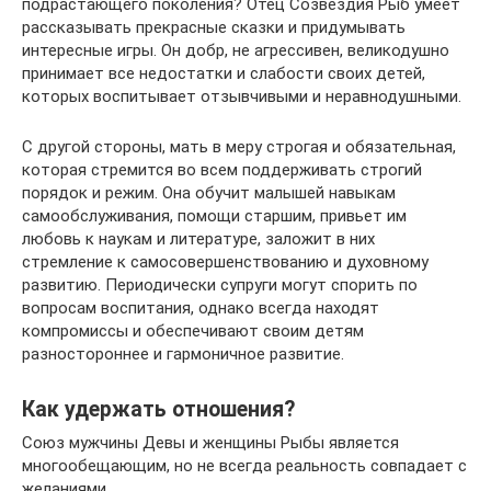
подрастающего поколения? Отец Созвездия Рыб умеет
рассказывать прекрасные сказки и придумывать
интересные игры. Он добр, не агрессивен, великодушно
принимает все недостатки и слабости своих детей,
которых воспитывает отзывчивыми и неравнодушными.
С другой стороны, мать в меру строгая и обязательная,
которая стремится во всем поддерживать строгий
порядок и режим. Она обучит малышей навыкам
самообслуживания, помощи старшим, привьет им
любовь к наукам и литературе, заложит в них
стремление к самосовершенствованию и духовному
развитию. Периодически супруги могут спорить по
вопросам воспитания, однако всегда находят
компромиссы и обеспечивают своим детям
разностороннее и гармоничное развитие.
Как удержать отношения?
Союз мужчины Девы и женщины Рыбы является
многообещающим, но не всегда реальность совпадает с
желаниями.