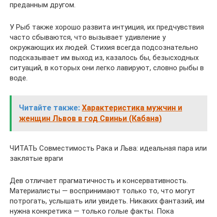
преданным другом.
У Рыб также хорошо развита интуиция, их предчувствия
часто сбываются, что вызывает удивление у
окружающих их людей. Стихия всегда подсознательно
подсказывает им выход из, казалось бы, безысходных
ситуаций, в которых они легко лавируют, словно рыбы в
воде.
Читайте также:
Характеристика мужчин и
женщин Львов в год Свиньи (Кабана)
ЧИТАТЬ Совместимость Рака и Льва: идеальная пара или
заклятые враги
Дев отличает прагматичность и консервативность.
Материалисты — воспринимают только то, что могут
потрогать, услышать или увидеть. Никаких фантазий, им
нужна конкретика — только голые факты. Пока