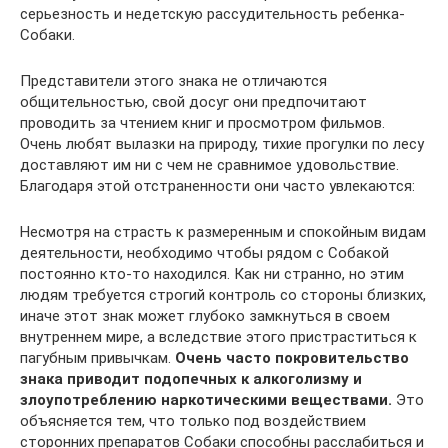
серьезность и недетскую рассудительность ребенка-
Собаки.
Представители этого знака не отличаются
общительностью, свой досуг они предпочитают
проводить за чтением книг и просмотром фильмов.
Очень любят вылазки на природу, тихие прогулки по лесу
доставляют им ни с чем не сравнимое удовольствие.
Благодаря этой отстраненности они часто увлекаются:
Несмотря на страсть к размеренным и спокойным видам
деятельности, необходимо чтобы рядом с Собакой
постоянно кто-то находился. Как ни странно, но этим
людям требуется строгий контроль со стороны близких,
иначе этот знак может глубоко замкнуться в своем
внутреннем мире, а вследствие этого пристраститься к
пагубным привычкам.
Очень часто покровительство
знака приводит подопечных к алкоголизму и
злоупотреблению наркотическими веществами.
Это
объясняется тем, что только под воздействием
сторонних препаратов Собаки способны расслабиться и