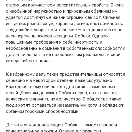
огромным количеством восхитительных свойств. В купе
с необычной наружностью и природным обаянием им
удается достигнуть в жизни огромных высот. Сильная
интуиция, развитый ум, хорошая логика, настойчивость,
трудолюбие, упорство и терпение — это далековато не
весь перечень плюсов женщины-Собаки. Однако
повышенные требования к себе, инертность и
необоснованные сомнения в собственных способностях
достаточно часто не позволяют им реализовать свой
лидерский потенциал.
К избранному делу такие представительницы относятся
серьезно и в некоторой степени даже скрупулезно.
Благодаря этому они всегда достигают намеченных
целей. Друзьям девушка-Собака верна, но старается
всячески ограничить их количество. В обществе такие
люди хотят оставаться незаметными, хотя и обладают
организаторскими способностями.
Детки и семья для женщин-Собак — самое главное и
принципиальное в жизни. Однако в любви они