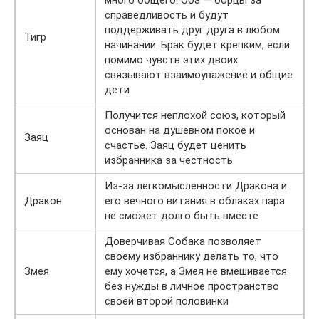
много общего. Оба — борцы за
справедливость и будут
поддерживать друг друга в любом
Тигр
начинании. Брак будет крепким, если
помимо чувств этих двоих
связывают взаимоуважение и общие
дети
Получится неплохой союз, который
основан на душевном покое и
Заяц
счастье. Заяц будет ценить
избранника за честность
Из-за легкомысленности Дракона и
Дракон
его вечного витания в облаках пара
не сможет долго быть вместе
Доверчивая Собака позволяет
своему избраннику делать то, что
Змея
ему хочется, а Змея не вмешивается
без нужды в личное пространство
своей второй половинки