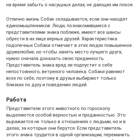
на время забыть о насущных делах, не дающих им покоя.
Отлично жизнь Собак складывается, если они находят
единомышленников. Люди, познакомившиеся с
представителями знака поближе, имеют все шансы
обрести в их лице верных друзей. Характеристика
подопечных Собаки отмечает в этих людях повышенное
дружелюбие, но чтобы занять место лучшего друга,
нужно сначала доказать свою преданность.
Представитель знака вряд ли подпустит к себе
непостоянного, ветреного человека. Собаки равняют
всех по себе, поэтому в друзья выбирают только
близких по духу и поведению людей.
Работа
Представители этого животного по гороскопу
выделяются особой верностью и преданностью. Это
выражается не только в отношениях с людьми, но и в
делах, за которые они берутся. Если представитель
этого знака трудится в одной организации, переманить