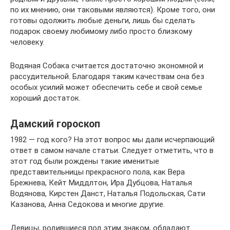
по их мнению, они таковыми являются). Кроме того, они
готовы одолжить любые деньги, лишь бы сделать
подарок своему любимому либо просто близкому
человеку.
Водяная Собака считается достаточно экономной и
рассудительной. Благодаря таким качествам она без
особых усилий может обеспечить себе и свой семье
хороший достаток.
Дамский гороскоп
1982 — год кого? На этот вопрос мы дали исчерпающий
ответ в самом начале статьи. Следует отметить, что в
этот год были рождены такие именитые
представительницы прекрасного пола, как Вера
Брежнева, Кейт Миддлтон, Ира Дубцова, Наталья
Водянова, Кирстен Данст, Наталья Подольская, Сати
Казанова, Анна Седокова и многие другие.
Девицы, родившиеся под этим знаком, обладают