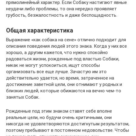
прямолинейный характер. Если Собаку настигают явные
неудачи либо проблемы, то она нередко проявляет
грубость, безжалостность и даже беспощадность.
Общая характеристика
Выражение «как собака на сене» отлично подходит для
описания поведения людей этого знака. Когда у них все
хорошо, а другим кажется, что нужно спокойно
радоваться жизни, рожденные под властью Собаки,
никак не могут успокоиться, ищут способы
организовать все еще лучше. Зачастую им это
действительно удается, но время, затраченное на
достижение заветной цели, они отнимают у родных и
близких людей, которые обижаются на вечно чем-то
занятых Собак.
Рожденные под этим знаком ставят себе вполне
реальные цели, но будучи очень критичными, они
никогда не удовлетворяются достигнутым результатом,
поэтому пребывают в постоянном недовольстве. Чтобы