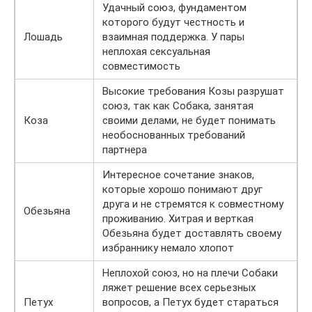
Удачный союз, фундаментом
которого будут честность и
Лошадь
взаимная поддержка. У пары
неплохая сексуальная
совместимость
Высокие требования Козы разрушат
союз, так как Собака, занятая
Коза
своими делами, не будет понимать
необоснованных требований
партнера
Интересное сочетание знаков,
которые хорошо понимают друг
друга и не стремятся к совместному
Обезьяна
проживанию. Хитрая и верткая
Обезьяна будет доставлять своему
избраннику немало хлопот
Неплохой союз, но на плечи Собаки
ляжет решение всех серьезных
Петух
вопросов, а Петух будет стараться