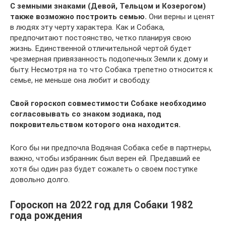
С земными знаками (Девой, Тельцом и Козерогом)
также возможно построить семью.
Они верны и ценят
в людях эту черту характера. Как и Собака,
предпочитают постоянство, четко планируя свою
жизнь. Единственной отличительной чертой будет
чрезмерная привязанность подопечных Земли к дому и
быту. Несмотря на то что Собака трепетно относится к
семье, не меньше она любит и свободу.
Свой гороскоп совместимости Собаке необходимо
согласовывать со знаком зодиака, под
покровительством которого она находится.
Кого бы ни предпочла Водяная Собака себе в партнеры,
важно, чтобы избранник был верен ей. Предавший ее
хотя бы один раз будет сожалеть о своем поступке
довольно долго.
Гороскоп на 2022 год для Собаки 1982
года рождения