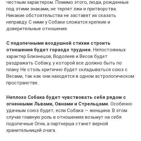
честным характером. Помимо этого, люди, рожденные
под этими знаками, не терпят лжи и притворства.
Никакие обстоятельства не заставят их сказать
неправду. С ними у Собаки сложатся крепкие и
доверительные отношения.
С подопечными воздушной стихии строить
отношения будет гораздо труднее.
Непостоянных
характер Близнецов, Водолеев и Весов будет
раздражать Собаку, у которой все должно быть по
плану. Не столь критично будет складываться союз с
Весами, так как они находятся в одном астрологическом
пространстве.
Неплохо Собака будет чувствовать себя рядом с
огненными Львами, Овнами и Стрельцами.
Особенно
удачным союз будет, если Собака — женщина. В этом
случае главную роль в отношениях возьмут на себя
подопечные Огня, а партнерша станет верной
хранительницей очага.