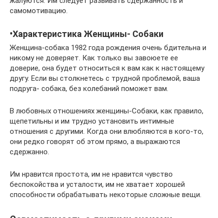
жалуются. Им следует развивать сдержанность и
самомотивацию.
•Характеристика Женщины- Собаки
Женщина-собака 1982 года рождения очень бдительна и
никому не доверяет. Как только вы завоюете ее
доверие, она будет относиться к вам как к настоящему
другу. Если вы столкнетесь с трудной проблемой, ваша
подруга- собака, без колебаний поможет вам.
В любовных отношениях женщины-Собаки, как правило,
щепетильны и им трудно установить интимные
отношения с другими. Когда они влюбляются в кого-то,
они редко говорят об этом прямо, а выражаются
сдержанно.
Им нравится простота, им не нравится чувство
беспокойства и усталости, им не хватает хорошей
способности обрабатывать некоторые сложные вещи.