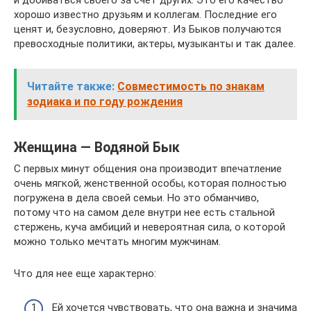
и добиваться своего за счет других. Это его качество
хорошо известно друзьям и коллегам. Последние его
ценят и, безусловно, доверяют. Из Быков получаются
превосходные политики, актеры, музыканты и так далее.
Читайте также:
Совместимость по знакам
зодиака и по году рождения
Женщина — Водяной Бык
С первых минут общения она производит впечатление
очень мягкой, женственной особы, которая полностью
погружена в дела своей семьи. Но это обманчиво,
потому что на самом деле внутри нее есть стальной
стержень, куча амбиций и невероятная сила, о которой
можно только мечтать многим мужчинам.
Что для нее еще характерно:
Ей хочется чувствовать, что она важна и значима