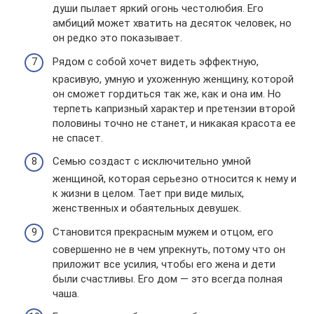
души пылает яркий огонь честолюбия. Его
амбиций может хватить на десяток человек, но
он редко это показывает.
Рядом с собой хочет видеть эффектную,
красивую, умную и ухоженную женщину, которой
он сможет гордиться так же, как и она им. Но
терпеть капризный характер и претензии второй
половины точно не станет, и никакая красота ее
не спасет.
Семью создаст с исключительно умной
женщиной, которая серьезно относится к нему и
к жизни в целом. Тает при виде милых,
женственных и обаятельных девушек.
Становится прекрасным мужем и отцом, его
совершенно не в чем упрекнуть, потому что он
приложит все усилия, чтобы его жена и дети
были счастливы. Его дом — это всегда полная
чаша.