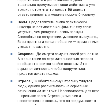
тщательно продумывает свои действия, а уже
только потом что-то делает. Ей движет
ответственность и желание помочь ближнему.
Весы.
Представитель знака практически
никогда не вступает в конфликты: ему легче
уступить, чем раздувать огонь вражды.
Способные на сочувствие, умеющие выслушать,
Весы приятны и легки в общении — время с ними
утекает незаметно.
Скорпион.
До смерти замучит своей ревностью.
А в сочетании со стремительностью человек
вообще становится крайне опасным. Это
взрывная личность, чтобы подружиться,
придется искать подход.
Стрелец.
К обаятельному Стрельцу тянутся
люди, однако рассчитывать на серьезные
отношения им не стоит. Независимость для него
— превыше всего. Стрелец изменчив и
непостоянен, не знаешь, что он придумывает в