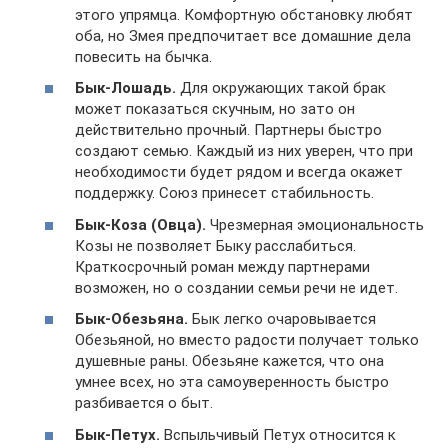
этого упрямца. Комфортную обстановку любят
оба, но Змея предпочитает все домашние дела
повесить на бычка.
Бык-Лошадь.
Для окружающих такой брак
может показаться скучным, но зато он
действительно прочный. Партнеры быстро
создают семью. Каждый из них уверен, что при
необходимости будет рядом и всегда окажет
поддержку. Союз принесет стабильность.
Бык-Коза (Овца).
Чрезмерная эмоциональность
Козы не позволяет Быку расслабиться.
Краткосрочный роман между партнерами
возможен, но о создании семьи речи не идет.
Бык-Обезьяна.
Бык легко очаровывается
Обезьяной, но вместо радости получает только
душевные раны. Обезьяне кажется, что она
умнее всех, но эта самоуверенность быстро
разбивается о быт.
Бык-Петух.
Вспыльчивый Петух относится к