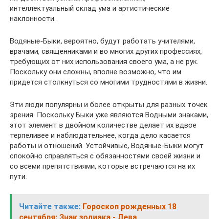
интеллектуальный склад ума и артистические
наклонности.
Водяные-Быки, вероятно, будут работать учителями,
врачами, священниками и во многих других профессиях,
требующих от них использования своего ума, а не рук.
Поскольку они сложны, вполне возможно, что им
придется столкнуться со многими трудностями в жизни.
Эти люди популярны и более открыты для разных точек
зрения. Поскольку Быки уже являются Водными знаками,
этот элемент в двойном количестве делает их вдвое
терпеливее и наблюдательнее, когда дело касается
работы и отношений. Устойчивые, Водяные-Быки могут
спокойно справляться с обязанностями своей жизни и
со всеми препятствиями, которые встречаются на их
пути.
Читайте также:
Гороскоп рожденных 18
сентября: Знак зодиака - Дева