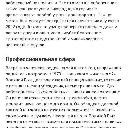
заболеваний не появится. Все это мелкие заболевания,
такие как простуда и лихорадка, которые не
представляют особой угрозы для здоровья. Тем не
менее, бык следует остерегаться несчастных случаев в
2022 году. Выходя на улицу, проверьте проводку дома и
заприте двери и окна; используйте безопасное
транспортное средство, чтобы минимизировать
несчастные случаи.
Профессиональная сфера
Встретив человека, родившегося в этот год, непременно
задайтесь вопросом: «1973 — год какого животного?»
Водяной Бык дает миру людей принципиальных, готовых
отстаивать свои убеждения, несмотря ни на что. Для
работодателя такой работник — настоящее сокровище.
Он исполнителен, сознателен, трудолюбив, всегда
доводит начатое дело до конца. Он обладает деловой
хваткой и никогда не упустит возможность изменить
свою жизнь к лучшему. Несмотря на это, Водяной Бык
никогда не станет заниматься сомнительными сделками