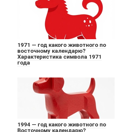
1971 — год какого животного по
восточному календарю?
Характеристика символа 1971
года
1994 — год какого животного по
Восточному календарю?