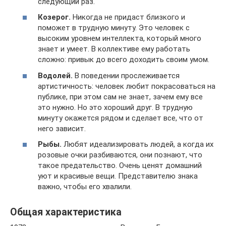
следующий раз.
Козерог.
Никогда не придаст близкого и
поможет в трудную минуту. Это человек с
высоким уровнем интеллекта, который много
знает и умеет. В коллективе ему работать
сложно: привык до всего доходить своим умом.
Водолей.
В поведении прослеживается
артистичность: человек любит покрасоваться на
публике, при этом сам не знает, зачем ему все
это нужно. Но это хороший друг. В трудную
минуту окажется рядом и сделает все, что от
него зависит.
Рыбы.
Любят идеализировать людей, а когда их
розовые очки разбиваются, они познают, что
такое предательство. Очень ценят домашний
уют и красивые вещи. Представителю знака
важно, чтобы его хвалили.
Общая характеристика