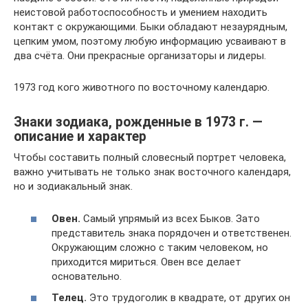
неистовой работоспособность и умением находить
контакт с окружающими. Быки обладают незаурядным,
цепким умом, поэтому любую информацию усваивают в
два счёта. Они прекрасные организаторы и лидеры.
1973 год кого животного по восточному календарю.
Знаки зодиака, рожденные в 1973 г. —
описание и характер
Чтобы составить полный словесный портрет человека,
важно учитывать не только знак восточного календаря,
но и зодиакальный знак.
Овен.
Самый упрямый из всех Быков. Зато
представитель знака порядочен и ответственен.
Окружающим сложно с таким человеком, но
приходится мириться. Овен все делает
основательно.
Телец.
Это трудоголик в квадрате, от других он