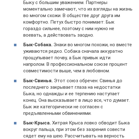
Быку с большим уважением. Партнеры
моментально замечают, что их взгляды на жизнь
во многом схожи. В обществе друг друга им
комфортно. Петух быстро понимает: Бык
гораздо сильнее, поэтому с ним нужно не
воевать, а действовать заодно.
Бык-Собака.
Знаки во многом похожи, но вместе
уживаются редко. Собака сначала аккуратно
прощупывает почву, а Бык привык идти
напролом. В профессиональном союзе процент
совместимости выше, чем в любовном.
Бык-Свинья.
Этот союз обречен: Свинья до
последнего закрывает глаза на недостатки
Быка, но однажды и ее терпению наступает
конец. Она высказывает в лицо все, что думает.
Бык же категорически не согласен с
предъявленными обвинениями.
Бык-Крыса.
Хитрая Крыса ловко обводит Быка
вокруг пальца, при этом без зазрения совести
сядет ему на шею. Рассчитывать на верность