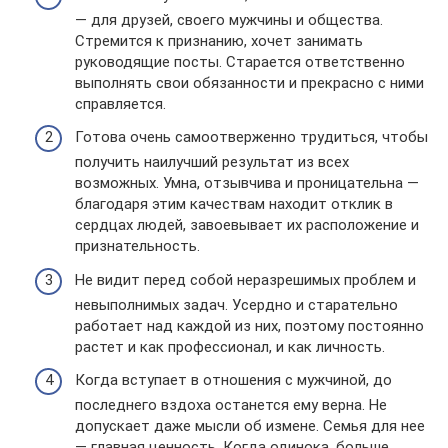
— для друзей, своего мужчины и общества.
Стремится к признанию, хочет занимать
руководящие посты. Старается ответственно
выполнять свои обязанности и прекрасно с ними
справляется.
Готова очень самоотверженно трудиться, чтобы
получить наилучший результат из всех
возможных. Умна, отзывчива и проницательна —
благодаря этим качествам находит отклик в
сердцах людей, завоевывает их расположение и
признательность.
Не видит перед собой неразрешимых проблем и
невыполнимых задач. Усердно и старательно
работает над каждой из них, поэтому постоянно
растет и как профессионал, и как личность.
Когда вступает в отношения с мужчиной, до
последнего вздоха останется ему верна. Не
допускает даже мысли об измене. Семья для нее
— главная ценность. Когда одинока, больше