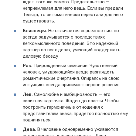
ждет того же самого. Предательство —
неприемлемая для него вещь. Если вы предали
Тельца, то автоматически перестали для него
существовать.
Близнецы.
Не отличается серьезностью, но
всегда задумывается о последствиях
легкомысленного поведения. Это надежный
партнер во всех делах, умеющий поддержать
деловую беседу.
Рак.
Прирожденный семьянин. Чувственный
человек, умудряющийся везде разглядеть
романтические очертания. Опираясь на свою
интуицию, всегда принимает верное решение.
Лев.
Самолюбие и амбициозность — его
визитная карточка. Жаден до власти. Чтобы
построить гармоничные отношения с
представителем знака, придется полностью ему
подчиняться.
Дева.
В человеке одновременно уживаются
педантичность и расчетливость. Дева