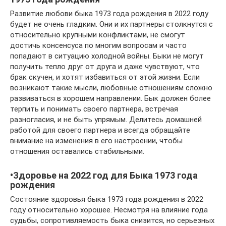
Развитие любови быка 1973 года рождения в 2022 году
будет не очень гладким. Они и их партнеры столкнутся с
относительно крупными конфликтами, не смогут
достичь консенсуса по многим вопросам и часто
попадают в ситуацию холодной войны. Быки не могут
получить тепло друг от друга и даже чувствуют, что
брак скучен, и хотят избавиться от этой жизни. Если
возникают такие мысли, любовные отношениям сложно
развиваться в хорошем направлении. Бык должен более
терпить и понимать своего партнера, встречая
разногласия, и не быть упрямым. Делитесь домашней
работой для своего партнера и всегда обращайте
внимание на изменения в его настроении, чтобы
отношения оставались стабильными.
•Здоровье на 2022 год для Быка 1973 года
рождения
Состояние здоровья быка 1973 года рождения в 2022
году относительно хорошее. Несмотря на влияние года
судьбы, сопротивляемость быка снизится, но серьезных