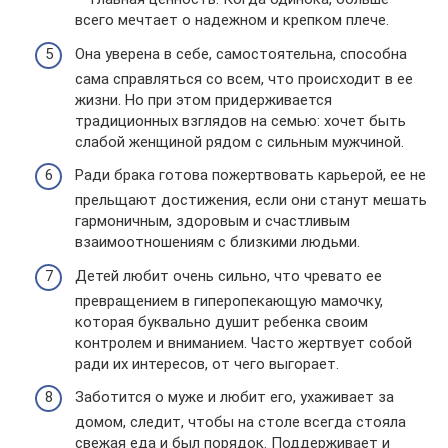
всего мечтает о надежном и крепком плече.
Она уверена в себе, самостоятельна, способна
сама справляться со всем, что происходит в ее
жизни. Но при этом придерживается
традиционных взглядов на семью: хочет быть
слабой женщиной рядом с сильным мужчиной.
Ради брака готова пожертвовать карьерой, ее не
прельщают достижения, если они станут мешать
гармоничным, здоровым и счастливым
взаимоотношениям с близкими людьми.
Детей любит очень сильно, что чревато ее
превращением в гиперопекающую мамочку,
которая буквально душит ребенка своим
контролем и вниманием. Часто жертвует собой
ради их интересов, от чего выгорает.
Заботится о муже и любит его, ухаживает за
домом, следит, чтобы на столе всегда стояла
свежая еда и был порядок. Поддерживает и