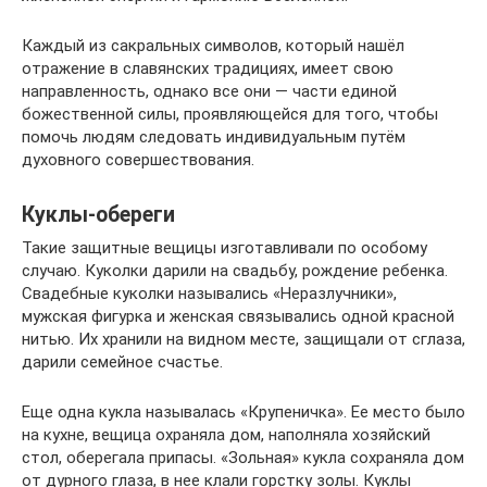
Каждый из сакральных символов, который нашёл
отражение в славянских традициях, имеет свою
направленность, однако все они — части единой
божественной силы, проявляющейся для того, чтобы
помочь людям следовать индивидуальным путём
духовного совершествования.
Куклы-обереги
Такие защитные вещицы изготавливали по особому
случаю. Куколки дарили на свадьбу, рождение ребенка.
Свадебные куколки назывались «Неразлучники»,
мужская фигурка и женская связывались одной красной
нитью. Их хранили на видном месте, защищали от сглаза,
дарили семейное счастье.
Еще одна кукла называлась «Крупеничка». Ее место было
на кухне, вещица охраняла дом, наполняла хозяйский
стол, оберегала припасы. «Зольная» кукла сохраняла дом
от дурного глаза, в нее клали горстку золы. Куклы