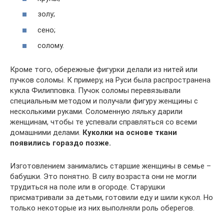
золу;
сено;
солому.
Кроме того, обережные фигурки делали из нитей или
пучков соломы. К примеру, на Руси была распространена
кукла Филипповка. Пучок соломы перевязывали
специальным методом и получали фигуру женщины с
несколькими руками. Соломенную ляльку дарили
женщинам, чтобы те успевали справляться со всеми
домашними делами.
Куколки на основе ткани
появились гораздо позже.
Изготовлением занимались старшие женщины в семье –
бабушки. Это понятно. В силу возраста они не могли
трудиться на поле или в огороде. Старушки
присматривали за детьми, готовили еду и шили кукол. Но
только некоторые из них выполняли роль оберегов.