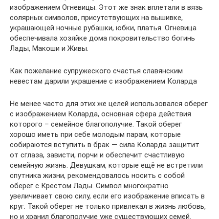
изображением Огневицы. Этот же знак вплетали в вязь
солярных символов, присутствующих на вышивке,
украшающей ночные рубашки, юбки, платья. Огневица
обеспечивала хозяйке дома покровительство богинь
Лады, Макоши и Живы.
Как пожелание супружеского счастья славянским
невестам дарили украшение с изображением Коларда
Не менее часто для этих же целей использовался оберег
с изображением Коларда, основная сфера действия
которого – семейное благополучие. Такой оберег
хорошо иметь при себе молодым парам, которые
собираются вступить в брак — сила Коларда защитит
от сглаза, зависти, порчи и обеспечит счастливую
семейную жизнь. Девушкам, которые ещё не встретили
спутника жизни, рекомендовалось носить с собой
оберег с Крестом Лады. Символ многократно
увеличивает свою силу, если его изображение вписать в
круг. Такой оберег не только привлекал в жизнь любовь,
но и хранил благополучие уже существующих семей.