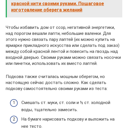
красной нити своими руками. Пошаговое
изготовление оберега желаний
Чтобы избавить дом от ссор, негативной энергетики,
над порогом вешали лапти, небольшие валенки. Для
этого нужно связать пару лаптей (их можно купить на
ярмарке прикладного искусства или сделать под заказ)
между собой красной лентой и повесить на гвоздь над
входной дверью. Своими руками можно связать носочки
или пинетки, использовать их вместо лаптей.
Подкова также считалась мощным оберегом, но
настоящую сейчас достать сложно. Как сделать
подкову самостоятельно своими руками из теста:
Смешать ст. муки, ст. соли и ½ ст. холодной
воды, тщательно замесить.
На бумаге нарисовать подкову и выложить на
нее тесто.