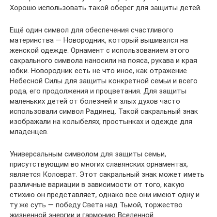
Хорошо использовать такой оберег для защиты детей.
Ещё один символ для обеспечения счастливого
материнства — Новородник, который вышивался на
женской одежде. Орнамент с использованием этого
сакрального символа наносили на пояса, рукава и края
юбки. Новородник есть не что иное, как отражение
Небесной Силы для защиты конкретной семьи и всего
рода, его продолжения и процветания. Для защиты
маленьких детей от болезней и злых духов часто
использовали символ Радинец. Такой сакральный знак
изображали на колыбелях, простынках и одежде для
младенцев.
Универсальным символом для защиты семьи,
присутствующим во многих славянских орнаментах,
является Коловрат. Этот сакральный знак может иметь
различные вариации в зависимости от того, какую
стихию он представляет, однако все они имеют одну и
ту же суть — победу Света над Тьмой, торжество
жизненной энергии и гармонию Вселенной.