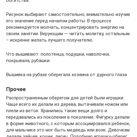
богатства.
Рисунок выбирают самостоятельно, внимательно изучив
его значение перед началом работы. В процессе
рекомендуется молчать, концентрировать энергию на
своем занятии. Верующим — читать молитву, остальным
– искренне желать лучшего получателю.
Что вышивают: полотенца, подушки, наволочки,
покрывала, рубашки.
Вышивка на рубахе оберегала хозяина от дурного глаза
Прочее
Распространенным оберегом для детей были игрушки.
Чаще всего их делали из дерева, вытачивали ножом или
плели из веток. Хранились такие вещи долго и
передавались из поколения в поколение. Фигурку делали
в форме животного, с которым ассоциировался ребенок,
для мальчика это мог быть медведь или волк. Девочкам
делали зайцев, кошек, лисиц. Подобную игрушку-оберег