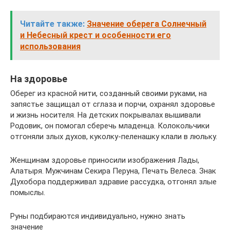
Читайте также:
Значение оберега Солнечный
и Небесный крест и особенности его
использования
На здоровье
Оберег из красной нити, созданный своими руками, на
запястье защищал от сглаза и порчи, охранял здоровье
и жизнь носителя. На детских покрывалах вышивали
Родовик, он помогал сберечь младенца. Колокольчики
отгоняли злых духов, куколку-пеленашку клали в люльку.
Женщинам здоровье приносили изображения Лады,
Алатыря. Мужчинам Секира Перуна, Печать Велеса. Знак
Духобора поддерживал здравие рассудка, отгонял злые
помыслы.
Руны подбираются индивидуально, нужно знать
значение