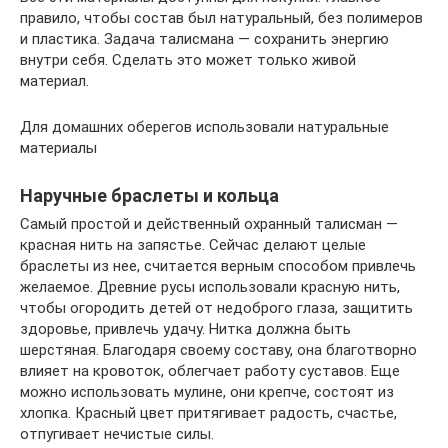
правило, чтобы состав был натуральный, без полимеров
и пластика. Задача талисмана — сохранить энергию
внутри себя. Сделать это может только живой
материал.
Для домашних оберегов использовали натуральные
материалы
Наручные браслеты и кольца
Самый простой и действенный охранный талисман —
красная нить на запястье. Сейчас делают целые
браслеты из нее, считается верным способом привлечь
желаемое. Древние русы использовали красную нить,
чтобы огородить детей от недоброго глаза, защитить
здоровье, привлечь удачу. Нитка должна быть
шерстяная. Благодаря своему составу, она благотворно
влияет на кровоток, облегчает работу суставов. Еще
можно использовать мулине, они крепче, состоят из
хлопка. Красный цвет притягивает радость, счастье,
отпугивает нечистые силы.