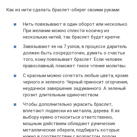
Как из нити сделать браслет-оберег своими руками:
Нить повязывают в один оборот или несколько.
При желании можно сплести косичку из
нескольких нитей, так браслет будет крепче.
Завязывают ее на 7 узлов, в процессе даритель
должен быть сосредоточен, думать о счастье
того, кому повязывает браслет. Если человек
православный, поможет тихое чтение молитвы.
С красным можно сочетать любые цвета, кроме
черного и зеленого. Черный приносит огорчения,
неудачное завершение задуманного. А зеленый
грозит длительным одиночеством.
Чтобы дополнительно украсить браслет,
вплетают подвески из металла, дерева. К их
выбору нужно относиться ответственно,
мощным действием обладают рунические
металлические обереги, подбирать которые
нужно в соответствии с возрастом, родом