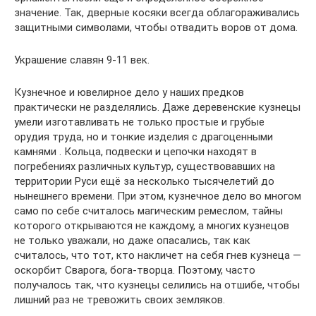
значение. Так, дверные косяки всегда облагораживались
защитными символами, чтобы отвадить воров от дома.
Украшение славян 9-11 век.
Кузнечное и ювелирное дело у наших предков
практически не разделялись. Даже деревенские кузнецы
умели изготавливать не только простые и грубые
орудия труда, но и тонкие изделия с драгоценными
камнями . Кольца, подвески и цепочки находят в
погребениях различных культур, существовавших на
территории Руси ещё за несколько тысячелетий до
нынешнего времени. При этом, кузнечное дело во многом
само по себе считалось магическим ремеслом, тайны
которого открываются не каждому, а многих кузнецов
не только уважали, но даже опасались, так как
считалось, что тот, кто накличет на себя гнев кузнеца —
оскорбит Сварога, бога-творца. Поэтому, часто
получалось так, что кузнецы селились на отшибе, чтобы
лишний раз не тревожить своих земляков.