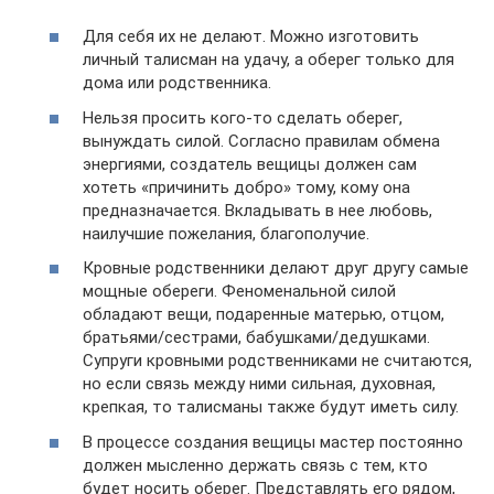
Для себя их не делают. Можно изготовить
личный талисман на удачу, а оберег только для
дома или родственника.
Нельзя просить кого-то сделать оберег,
вынуждать силой. Согласно правилам обмена
энергиями, создатель вещицы должен сам
хотеть «причинить добро» тому, кому она
предназначается. Вкладывать в нее любовь,
наилучшие пожелания, благополучие.
Кровные родственники делают друг другу самые
мощные обереги. Феноменальной силой
обладают вещи, подаренные матерью, отцом,
братьями/сестрами, бабушками/дедушками.
Супруги кровными родственниками не считаются,
но если связь между ними сильная, духовная,
крепкая, то талисманы также будут иметь силу.
В процессе создания вещицы мастер постоянно
должен мысленно держать связь с тем, кто
будет носить оберег. Представлять его рядом,