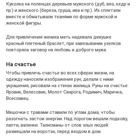
Куколка на поленцах деревьев мужского (дуб, вяз, кедр и
пр.) и женского (береза, груша, ива и пр.). Их сплетали
вместе и обматывали тканями по форме мужской и
женской фигуры.
Для привлечения жениха мать надевала девушке
красный плетеный браслет, при завязывании узелков
повторяла заговор на любовь и доброго мужа.
На счастье
Чтобы привлечь счастье во всех сферах жизни, на
одежду наносили изображения рун, делали с ними
украшения, рисовали на стенах жилища. Руны на счастье:
Яровик, Велесовик, Молот Сварога, Родимич, Маричка,
Всеславец.
Мешочки с травами ставили по углам дома, чтобы
разогнать застои энергии. Над порогом вешали подкову,
лапти, валенки. Талисманы от слов злых людей
размещали на воротах, перед входом в дом.