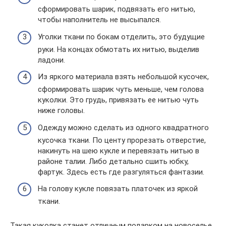
сформировать шарик, подвязать его нитью,
чтобы наполнитель не высыпался.
Уголки ткани по бокам отделить, это будущие
руки. На концах обмотать их нитью, выделив
ладони.
Из яркого материала взять небольшой кусочек,
сформировать шарик чуть меньше, чем голова
куколки. Это грудь, привязать ее нитью чуть
ниже головы.
Одежду можно сделать из одного квадратного
кусочка ткани. По центу прорезать отверстие,
накинуть на шею кукле и перевязать нитью в
районе талии. Либо детально сшить юбку,
фартук. Здесь есть где разгуляться фантазии.
На голову кукле повязать платочек из яркой
ткани.
Такая куколка станет отличным подарком на новоселье,