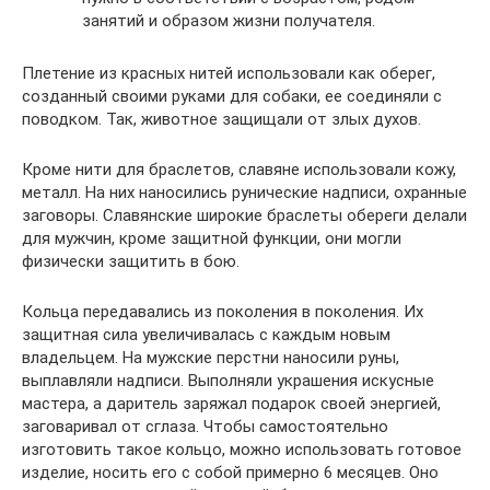
занятий и образом жизни получателя.
Плетение из красных нитей использовали как оберег,
созданный своими руками для собаки, ее соединяли с
поводком. Так, животное защищали от злых духов.
Кроме нити для браслетов, славяне использовали кожу,
металл. На них наносились рунические надписи, охранные
заговоры. Славянские широкие браслеты обереги делали
для мужчин, кроме защитной функции, они могли
физически защитить в бою.
Кольца передавались из поколения в поколения. Их
защитная сила увеличивалась с каждым новым
владельцем. На мужские перстни наносили руны,
выплавляли надписи. Выполняли украшения искусные
мастера, а даритель заряжал подарок своей энергией,
заговаривал от сглаза. Чтобы самостоятельно
изготовить такое кольцо, можно использовать готовое
изделие, носить его с собой примерно 6 месяцев. Оно