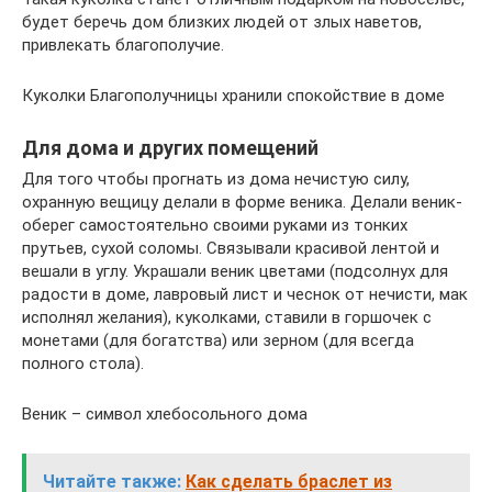
будет беречь дом близких людей от злых наветов,
привлекать благополучие.
Куколки Благополучницы хранили спокойствие в доме
Для дома и других помещений
Для того чтобы прогнать из дома нечистую силу,
охранную вещицу делали в форме веника. Делали веник-
оберег самостоятельно своими руками из тонких
прутьев, сухой соломы. Связывали красивой лентой и
вешали в углу. Украшали веник цветами (подсолнух для
радости в доме, лавровый лист и чеснок от нечисти, мак
исполнял желания), куколками, ставили в горшочек с
монетами (для богатства) или зерном (для всегда
полного стола).
Веник – символ хлебосольного дома
Читайте также:
Как сделать браслет из