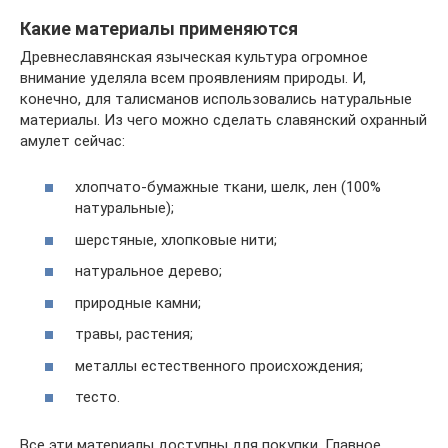
Какие материалы применяются
Древнеславянская языческая культура огромное
внимание уделяла всем проявлениям природы. И,
конечно, для талисманов использовались натуральные
материалы. Из чего можно сделать славянский охранный
амулет сейчас:
хлопчато-бумажные ткани, шелк, лен (100%
натуральные);
шерстяные, хлопковые нити;
натуральное дерево;
природные камни;
травы, растения;
металлы естественного происхождения;
тесто.
Все эти материалы доступны для покупки. Главное