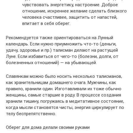
чувствовать энергетику, настроение. Доброе
отношение, искреннее желание сделать близкого
человека счастливее, защитить от напастей,
впитает в себя оберег.
Рекомендуется также ориентироваться на Лунный
календарь. Если нужно приумножить что-то (деньги,
удачу, здоровье и пр.) талисман делают на растущей
Луне. Если избавиться от чего-то (болезни, долги, от
болезненных отношений) — на убывающей.
Славянкам можно было носить несколько талисманов,
как хранительницам домашнего очага. Мужчины, как
правило, хранили один. Изготавливали их тоже обычно
женщины, самые старшие в роду. В процессе создания
хранили тишину, погружаясь в медитативное состояние,
когда мысли становятся чисты, энергия циркулирует по
телу беспрепятственно.
Оберег для дома делали своими руками