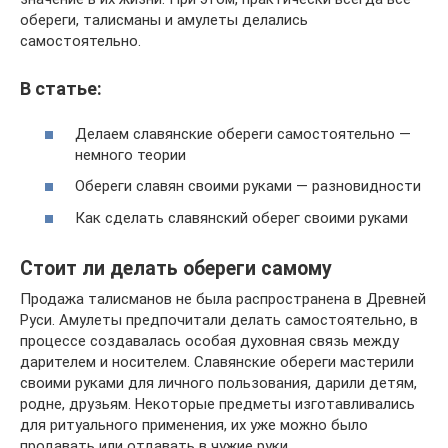
обереги, талисманы и амулеты делались
самостоятельно.
В статье:
Делаем славянские обереги самостоятельно —
немного теории
Обереги славян своими руками — разновидности
Как сделать славянский оберег своими руками
Стоит ли делать обереги самому
Продажа талисманов не была распространена в Древней
Руси. Амулеты предпочитали делать самостоятельно, в
процессе создавалась особая духовная связь между
дарителем и носителем. Славянские обереги мастерили
своими руками для личного пользования, дарили детям,
родне, друзьям. Некоторые предметы изготавливались
для ритуального применения, их уже можно было
продавать или отдавать в чужие руки.