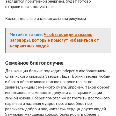
зарядится позитивной энергией, будет готово
отправиться к получателю.
Кольца делали с индивидуальным рисунком
Читайте также:
Чтобы соседи съехали:
заговоры, которые помогут избавиться от
неприятных людей
Семейное благополучие
Для женщин больше подходит оберег с изображением
славянского символа Звезды Лады. Богиня весны, любви
и брака обеспечивала полное покровительство
хранительницам семейного очага. Впрочем, такой оберег
использовали и молодые девушки для гармонизации
личной жизни. Оберег помогал им встретить достойного
партнёра и наделял мудростью, способностью
различать добро и зло, «читать» сердца других людей.
Замужним женщинам хорошо было носить оберег с