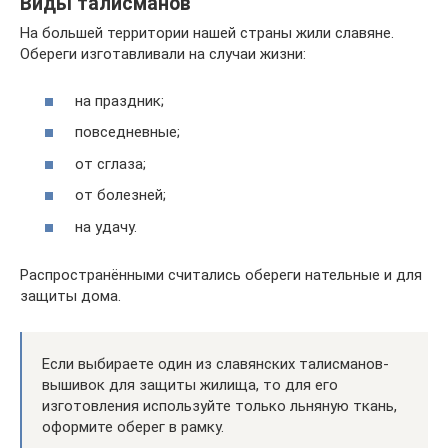
Виды талисманов
На большей территории нашей страны жили славяне.
Обереги изготавливали на случаи жизни:
на праздник;
повседневные;
от сглаза;
от болезней;
на удачу.
Распространёнными считались обереги нательные и для
защиты дома.
Если выбираете один из славянских талисманов-
вышивок для защиты жилища, то для его
изготовления используйте только льняную ткань,
оформите оберег в рамку.