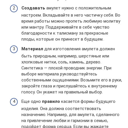
Создавать
амулет нужно с положительным
настроем. Вкладывайте в него частичку себя. Во
время работы можно пропеть любимую молитву
или мантру. Поддерживайте в себе чувство
благодарности к талисману за прекрасные
плоды, которые он принесет в будущем.
Материал
для изготовления амулета должен
быть природным, например, шерстяные или
хлопковые нитки, соль, камень, дерево.
Синтетика — плохой проводник энергии. При
выборе материала руководствуйтесь
собственными ощущениями. Возьмите его в руки,
закройте глаза и прислушайтесь к внутреннему
голосу. Он укажет на правильный выбор.
Еще одно
правило
касается формы будущего
изделия. Она должна соответствовать
назначению. Например, для амулета, сделанного
на привлечение любви и гармонии в семью,
подойдет форма сердца. Если вы жаждете