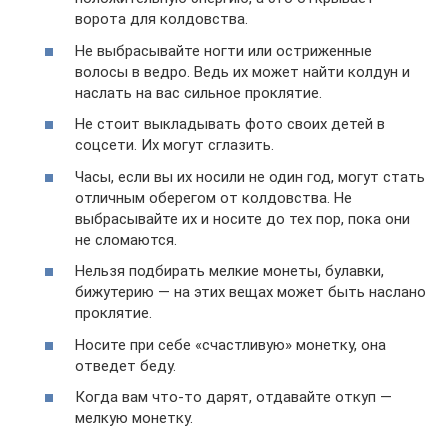
ворота для колдовства.
Не выбрасывайте ногти или остриженные
волосы в ведро. Ведь их может найти колдун и
наслать на вас сильное проклятие.
Не стоит выкладывать фото своих детей в
соцсети. Их могут сглазить.
Часы, если вы их носили не один год, могут стать
отличным оберегом от колдовства. Не
выбрасывайте их и носите до тех пор, пока они
не сломаются.
Нельзя подбирать мелкие монеты, булавки,
бижутерию — на этих вещах может быть наслано
проклятие.
Носите при себе «счастливую» монетку, она
отведет беду.
Когда вам что-то дарят, отдавайте откуп —
мелкую монетку.