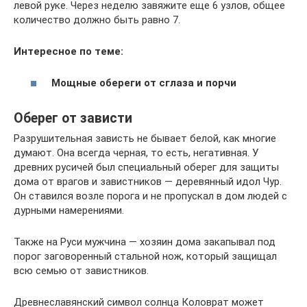
левой руке. Через неделю завяжите еще 6 узлов, общее
количество должно быть равно 7.
Интересное по теме:
Мощные обереги от сглаза и порчи
Оберег от зависти
Разрушительная зависть не бывает белой, как многие
думают. Она всегда черная, то есть, негативная. У
древних русичей был специальный оберег для защиты
дома от врагов и завистников — деревянный идол Чур.
Он ставился возле порога и не пропускал в дом людей с
дурными намерениями.
Также на Руси мужчина — хозяин дома закапывал под
порог заговоренный стальной нож, который защищал
всю семью от завистников.
Древнеславянский символ солнца Коловрат может