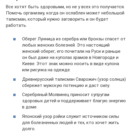
Все хотят быть здоровыми, но не у всех это получается.
Помочь организму, когда он ослаблен может небольшой
талисман, который нужно заговорить и он будет
работать.
Оберег Лунница из серебра или бронзы спасет от
любых женских болезней. Это настоящий
женский оберег, его почитали на Руси и раньше
он был даже на куполах храмов в Новгороде и
Киеве. Этот знак можно носить в виде кулона
или рисунка на одежде.
Древнерусский талисман Сварожич (узор солнца)
сбережет мужскую потенцию и даст силу.
Серебряный Молвинец приносит супругам
здоровых детей и поддерживает благую энергию
в доме.
Японский узор рэйки служит источником силы
для болезненных людей и тех, кто хочет жить
долго.