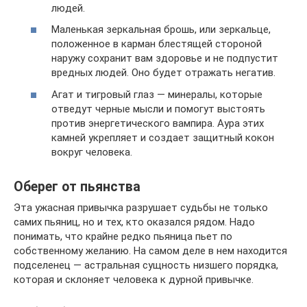
людей.
Маленькая зеркальная брошь, или зеркальце,
положенное в карман блестящей стороной
наружу сохранит вам здоровье и не подпустит
вредных людей. Оно будет отражать негатив.
Агат и тигровый глаз — минералы, которые
отведут черные мысли и помогут выстоять
против энергетического вампира. Аура этих
камней укрепляет и создает защитный кокон
вокруг человека.
Оберег от пьянства
Эта ужасная привычка разрушает судьбы не только
самих пьяниц, но и тех, кто оказался рядом. Надо
понимать, что крайне редко пьяница пьет по
собственному желанию. На самом деле в нем находится
подселенец — астральная сущность низшего порядка,
которая и склоняет человека к дурной привычке.