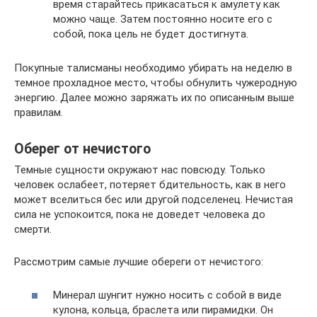
время старайтесь прикасаться к амулету как
можно чаще. Затем постоянно носите его с
собой, пока цель не будет достигнута.
Покупные талисманы необходимо убирать на неделю в
темное прохладное место, чтобы обнулить чужеродную
энергию. Далее можно заряжать их по описанным выше
правилам.
Оберег от нечистого
Темные сущности окружают нас повсюду. Только
человек ослабеет, потеряет бдительность, как в него
может вселиться бес или другой подселенец. Нечистая
сила не успокоится, пока не доведет человека до
смерти.
Рассмотрим самые лучшие обереги от нечистого:
Минерал шунгит нужно носить с собой в виде
кулона, кольца, браслета или пирамидки. Он