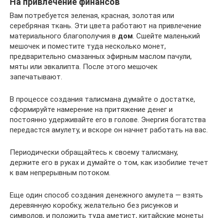
На привлечение финансов
Вам потребуется зеленая, красная, золотая или
серебряная ткань. Эти цвета работают на привлечение
материального благополучия в
дом
. Сшейте маленький
мешочек и поместите туда несколько монет,
предварительно смазанных эфирным маслом пачули,
мяты или эвкалипта. После этого мешочек
запечатывают.
В процессе создания талисмана думайте о достатке,
сформируйте намерение на притяжение денег и
постоянно удерживайте его в голове. Энергия богатства
передастся амулету, и вскоре он начнет работать на вас.
Периодически обращайтесь к своему талисману,
держите его в руках и думайте о том, как изобилие течет
к вам непрерывным потоком.
Еще один способ создания денежного амулета — взять
деревянную коробку, желательно без рисунков и
символов, и положить туда аметист, китайские монеты