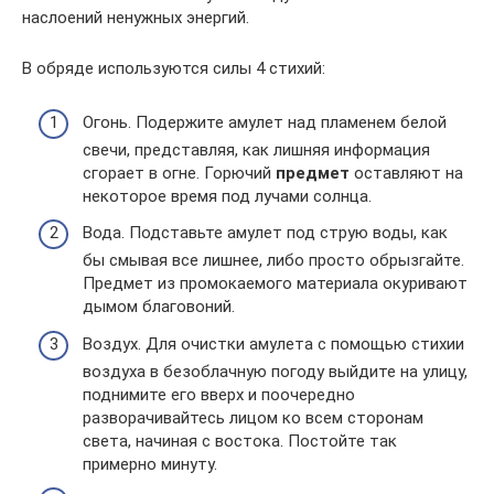
наслоений ненужных энергий.
В обряде используются силы 4 стихий:
Огонь. Подержите амулет над пламенем белой
свечи, представляя, как лишняя информация
сгорает в огне. Горючий
предмет
оставляют на
некоторое время под лучами солнца.
Вода. Подставьте амулет под струю воды, как
бы смывая все лишнее, либо просто обрызгайте.
Предмет из промокаемого материала окуривают
дымом благовоний.
Воздух. Для очистки амулета с помощью стихии
воздуха в безоблачную погоду выйдите на улицу,
поднимите его вверх и поочередно
разворачивайтесь лицом ко всем сторонам
света, начиная с востока. Постойте так
примерно минуту.