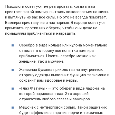
Психологи советуют не реагировать, когда к вам
пристает такой вампир, пытаясь пожаловаться на жизнь
и вытянуть из вас все силы. Но это не всегда помогает.
Вампиры приставучие и настырные. В народе советуют
применить против них обереги, чтобы они даже не
помышляли приблизиться и навредить.
Серебро в виде кольца или кулона моментально
отведет в сторону все попытки вампира
приблизиться. Носить серебро можно как
женщине, так и мужчине.
Железная булавка приколотая на внутреннюю
сторону одежды выполнит функцию талисмана и
сохранит вам здоровье и нервы.
«Глаз Фатимы» — это оберег в виде ладони, на
которой нарисован глаз. Это хороший
отражатель любого сглаза и вампиров.
Мешочек с четверговой солью. Такой защитник
будет эффективен против порчи и токсичных