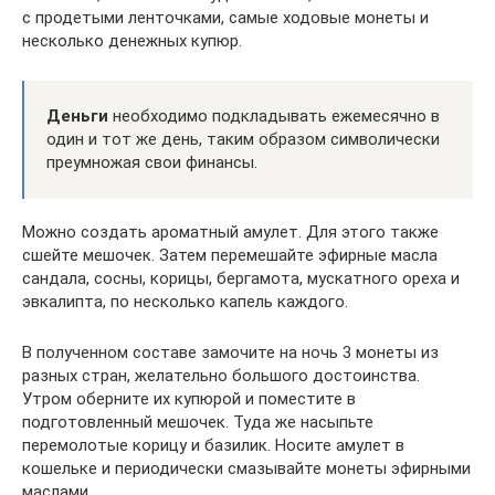
с продетыми ленточками, самые ходовые монеты и
несколько денежных купюр.
Деньги
необходимо подкладывать ежемесячно в
один и тот же день, таким образом символически
преумножая свои финансы.
Можно создать ароматный амулет. Для этого также
сшейте мешочек. Затем перемешайте эфирные масла
сандала, сосны, корицы, бергамота, мускатного ореха и
эвкалипта, по несколько капель каждого.
В полученном составе замочите на ночь 3 монеты из
разных стран, желательно большого достоинства.
Утром оберните их купюрой и поместите в
подготовленный мешочек. Туда же насыпьте
перемолотые корицу и базилик. Носите амулет в
кошельке и периодически смазывайте монеты эфирными
маслами.