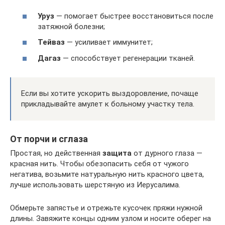
Уруз
— помогает быстрее восстановиться после
затяжной болезни;
Тейваз
— усиливает иммунитет;
Дагаз
— способствует регенерации тканей.
Если вы хотите ускорить выздоровление, почаще
прикладывайте амулет к больному участку тела.
От порчи и сглаза
Простая, но действенная
защита
от дурного глаза —
красная нить. Чтобы обезопасить себя от чужого
негатива, возьмите натуральную нить красного цвета,
лучше использовать шерстяную из Иерусалима.
Обмерьте запястье и отрежьте кусочек пряжи нужной
длины. Завяжите концы одним узлом и носите оберег на