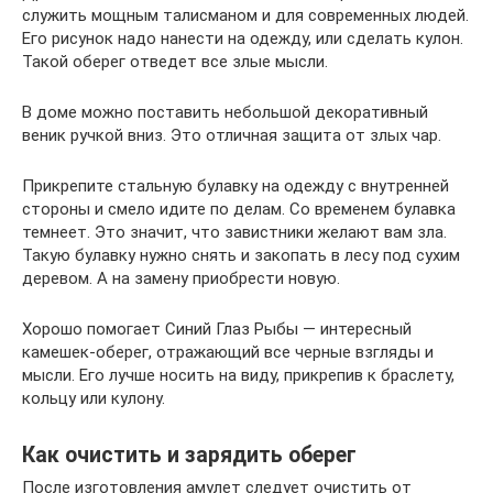
служить мощным талисманом и для современных людей.
Его рисунок надо нанести на одежду, или сделать кулон.
Такой оберег отведет все злые мысли.
В доме можно поставить небольшой декоративный
веник ручкой вниз. Это отличная защита от злых чар.
Прикрепите стальную булавку на одежду с внутренней
стороны и смело идите по делам. Со временем булавка
темнеет. Это значит, что завистники желают вам зла.
Такую булавку нужно снять и закопать в лесу под сухим
деревом. А на замену приобрести новую.
Хорошо помогает Синий Глаз Рыбы — интересный
камешек-оберег, отражающий все черные взгляды и
мысли. Его лучше носить на виду, прикрепив к браслету,
кольцу или кулону.
Как очистить и зарядить оберег
После изготовления амулет следует очистить от