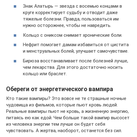
Знак Алатырь — звезда с восемью концами в
круге корректирует судьбу и отводит даже
тяжелые болезни. Правда, пользоваться им
нужно осторожнее, чтобы не навредить.
Кольцо с ониксом снимает хронические боли.
Нефрит помогает дамам избавиться от цистита
и менструальных болей, улучшает самочувствие.
Бирюза восстанавливает после болезней лучше,
чем лекарства. Для этого достаточно носить
кольцо или браслет.
Обереги от энергетического вампира
Кто такие вампиры? Это вовсе не те страшные ночные
чудовища из фильмов, которые пьют кровь людей.
Реальные вампиры пьют не кровь, а жизненную энергию,
питаясь ею как едой. Чем больше такой вампир высосет
из человека энергии тем лучше он будет себя
чувствовать. А жертва, наоборот, останется без сил.