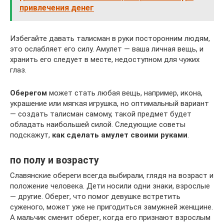
привлечения денег
Избегайте давать талисман в руки посторонним людям,
это ослабляет его силу. Амулет — ваша личная вещь, и
хранить его следует в месте, недоступном для чужих
глаз.
Оберегом
может стать любая вещь, например, икона,
украшение или мягкая игрушка, но оптимальный вариант
— создать талисман самому, такой предмет будет
обладать наибольшей силой. Следующие советы
подскажут,
как сделать амулет своими руками
.
по полу и возрасту
Славянские обереги всегда выбирали, глядя на возраст и
положение человека. Дети носили одни знаки, взрослые
— другие. Оберег, что помог девушке встретить
суженого, может уже не пригодиться замужней женщине.
А мальчик сменит оберег, когда его признают взрослым