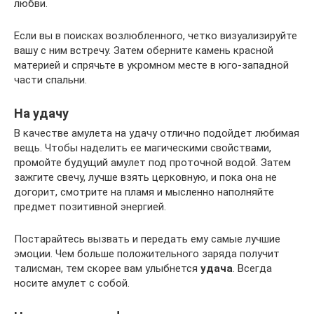
любви.
Если вы в поисках возлюбленного, четко визуализируйте
вашу с ним встречу. Затем оберните камень красной
материей и спрячьте в укромном месте в юго-западной
части спальни.
На удачу
В качестве амулета на удачу отлично подойдет любимая
вещь. Чтобы наделить ее магическими свойствами,
промойте будущий амулет под проточной водой. Затем
зажгите свечу, лучше взять церковную, и пока она не
догорит, смотрите на пламя и мысленно наполняйте
предмет позитивной энергией.
Постарайтесь вызвать и передать ему самые лучшие
эмоции. Чем больше положительного заряда получит
талисман, тем скорее вам улыбнется
удача
. Всегда
носите амулет с собой.