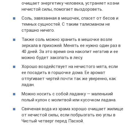
очищает энергетику человека, устраняет козни
нечистой силы, помогает выздороветь.
Соль, завязанная в мешочек, спасет от бесов и
темных сущностей. С таким талисманом не
страшно ничего.
Также соль можно хранить в мешочке возле
зеркала в прихожей. Менять ее нужно один раз в
40 дней. За это время она накопит негатив и ее
можно будет закопать в лесу.
Хорошо воздействует на нечистого мята, если
ее посадить в горшочке дома. Ее аромат
отпугивает чертей почти так же уверенно, как
ладан.
Можно носить с собой ладанку — маленький
полый кулон с молитвой или кусочком ладана.
Свяченая вода из храма хорошо очищает жилище
от нечистой силы, если побрызгать ею углы в
Чистый четверг перед Пасхой.