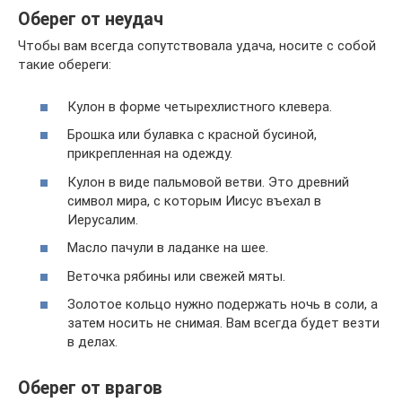
Оберег от неудач
Чтобы вам всегда сопутствовала удача, носите с собой
такие обереги:
Кулон в форме четырехлистного клевера.
Брошка или булавка с красной бусиной,
прикрепленная на одежду.
Кулон в виде пальмовой ветви. Это древний
символ мира, с которым Иисус въехал в
Иерусалим.
Масло пачули в ладанке на шее.
Веточка рябины или свежей мяты.
Золотое кольцо нужно подержать ночь в соли, а
затем носить не снимая. Вам всегда будет везти
в делах.
Оберег от врагов