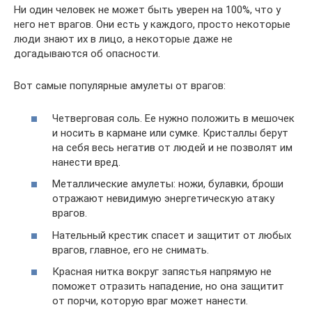
Ни один человек не может быть уверен на 100%, что у
него нет врагов. Они есть у каждого, просто некоторые
люди знают их в лицо, а некоторые даже не
догадываются об опасности.
Вот самые популярные амулеты от врагов:
Четверговая соль. Ее нужно положить в мешочек
и носить в кармане или сумке. Кристаллы берут
на себя весь негатив от людей и не позволят им
нанести вред.
Металлические амулеты: ножи, булавки, броши
отражают невидимую энергетическую атаку
врагов.
Нательный крестик спасет и защитит от любых
врагов, главное, его не снимать.
Красная нитка вокруг запястья напрямую не
поможет отразить нападение, но она защитит
от порчи, которую враг может нанести.