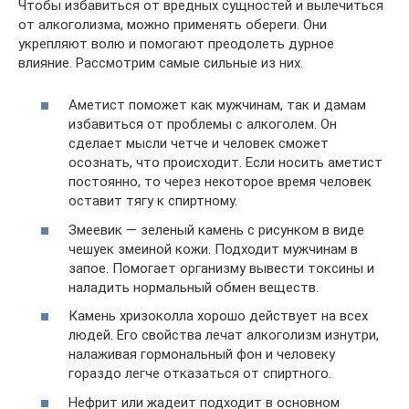
Чтобы избавиться от вредных сущностей и вылечиться
от алкоголизма, можно применять обереги. Они
укрепляют волю и помогают преодолеть дурное
влияние. Рассмотрим самые сильные из них.
Аметист поможет как мужчинам, так и дамам
избавиться от проблемы с алкоголем. Он
сделает мысли четче и человек сможет
осознать, что происходит. Если носить аметист
постоянно, то через некоторое время человек
оставит тягу к спиртному.
Змеевик — зеленый камень с рисунком в виде
чешуек змеиной кожи. Подходит мужчинам в
запое. Помогает организму вывести токсины и
наладить нормальный обмен веществ.
Камень хризоколла хорошо действует на всех
людей. Его свойства лечат алкоголизм изнутри,
налаживая гормональный фон и человеку
гораздо легче отказаться от спиртного.
Нефрит или жадеит подходит в основном