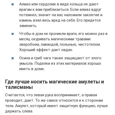
Алмаз или сердолик в виде кольца не дают
врагам к вам приблизиться. Если алмаз вдруг
потемнел, значит на вас наложили заклятие и
камень взял весь вред на себя. Его придется
заменить.
Чтобы в дом не проникли враги, его можно раз в
месяц окуривать магическими травами:
зверобоем, лавандой, полынью, чистотелом.
Хороший эффект дает ладан.
Осина и гриб чага также защищают от злого
умысла. Поделки из этих материалов хорошо
иметь в доме.
Где лучше носить магические амулеты и
талисманы
Считается, что левая рука воспринимает, а правая
проводит, дает. То же самое относится и к сторонам
тела. Амулет, который имеет защитную функцию, лучше
держать слева.