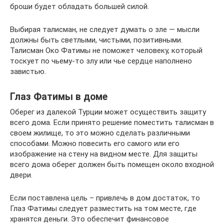
броши будет обладать большей силой.
Выбирая талисман, не следует думать о зле — мысли
должны быть светлыми, чистыми, позитивными.
Талисман Око Фатимы не поможет человеку, который
тоскует по чьему-то злу или чье сердце наполнено
завистью.
Глаз Фатимы в доме
Оберег из далекой Турции может осуществить защиту
всего дома. Если принято решение поместить талисман в
своем жилище, то это можно сделать различными
способами. Можно повесить его самого или его
изображение на стену на видном месте. Для защиты
всего дома оберег должен быть помещен около входной
двери.
Если поставлена цель – привлечь в дом достаток, то
Глаз Фатимы следует разместить на том месте, где
хранятся деньги. Это обеспечит финансовое