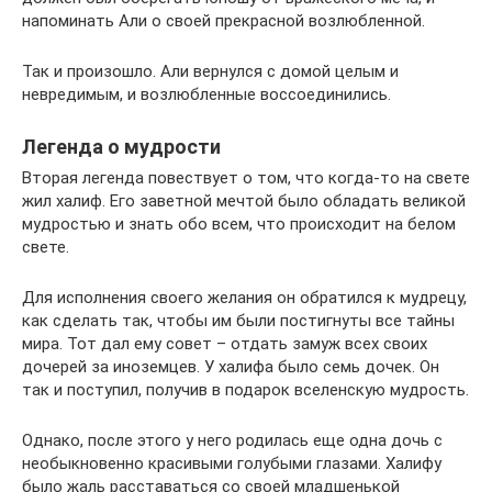
напоминать Али о своей прекрасной возлюбленной.
Так и произошло. Али вернулся с домой целым и
невредимым, и возлюбленные воссоединились.
Легенда о мудрости
Вторая легенда повествует о том, что когда-то на свете
жил халиф. Его заветной мечтой было обладать великой
мудростью и знать обо всем, что происходит на белом
свете.
Для исполнения своего желания он обратился к мудрецу,
как сделать так, чтобы им были постигнуты все тайны
мира. Тот дал ему совет – отдать замуж всех своих
дочерей за иноземцев. У халифа было семь дочек. Он
так и поступил, получив в подарок вселенскую мудрость.
Однако, после этого у него родилась еще одна дочь с
необыкновенно красивыми голубыми глазами. Халифу
было жаль расставаться со своей младшенькой