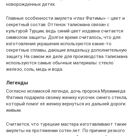
новорожденных детях.
Главные особенности амулета «глаз Фатимы» – цвет и
секретный состав. Оттенок талисмана связан с
культурой Турции, ведь синий цвет издавна считается
символом защиты. Долгое время считалось, что для
изготовления украшения используются какие-то
секретные сплавы, дающие владельцу дополнительную
защиту. На самом же деле для производства талисмана
используются самые обычные материалы: стекло
железо, соль, медь и вода.
Легенды
Согласно исламской легенде, дочь пророка Мухаммеда
Фатима подарила своему жениху кусочек синего стекла,
который помог её жениху вернуться из дальней дороги
живым.
Считается, что турецкие мастера изготавливают такие
амулеты на протяжении сотен лет. По причине резкого