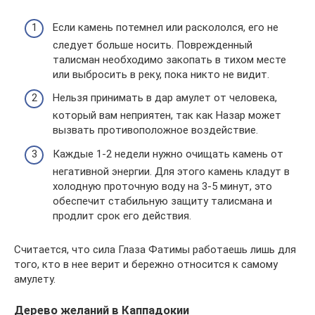
Если камень потемнел или раскололся, его не
следует больше носить. Поврежденный
талисман необходимо закопать в тихом месте
или выбросить в реку, пока никто не видит.
Нельзя принимать в дар амулет от человека,
который вам неприятен, так как Назар может
вызвать противоположное воздействие.
Каждые 1-2 недели нужно очищать камень от
негативной энергии. Для этого камень кладут в
холодную проточную воду на 3-5 минут, это
обеспечит стабильную защиту талисмана и
продлит срок его действия.
Считается, что сила Глаза Фатимы работаешь лишь для
того, кто в нее верит и бережно относится к самому
амулету.
Дерево желаний в Каппадокии