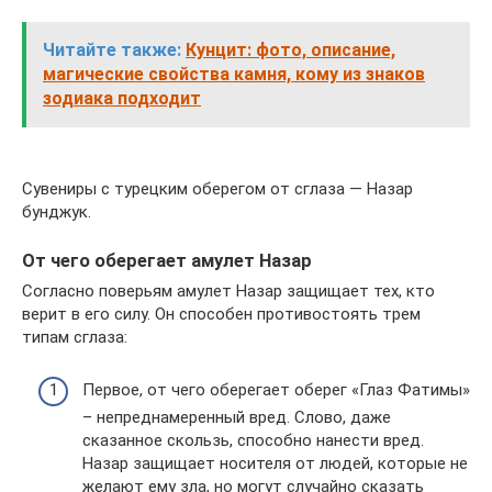
Читайте также:
Кунцит: фото, описание,
магические свойства камня, кому из знаков
зодиака подходит
Сувениры с турецким оберегом от сглаза — Назар
бунджук.
От чего оберегает амулет Назар
Согласно поверьям амулет Назар защищает тех, кто
верит в его силу. Он способен противостоять трем
типам сглаза:
Первое, от чего оберегает оберег «Глаз Фатимы»
– непреднамеренный вред. Слово, даже
сказанное скользь, способно нанести вред.
Назар защищает носителя от людей, которые не
желают ему зла, но могут случайно сказать