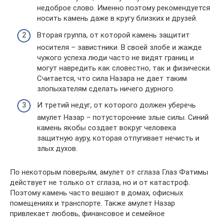
недоброе слово. Именно поэтому рекомендуется
носить камень даже в кругу близких и друзей.
Вторая группа, от которой камень защитит
носителя – завистники. В своей злобе и жажде
чужого успеха люди часто не видят границ и
могут навредить как словестно, так и физически.
Считается, что сила Назара не дает таким
злопыхателям сделать ничего дурного.
И третий недуг, от которого должен уберечь
амулет Назар – потусторонние злые силы. Синий
камень якобы создает вокруг человека
защитную ауру, которая отпугивает нечисть и
злых духов.
По некоторым поверьям, амулет от сглаза Глаз Фатимы
действует не только от сглаза, но и от катастроф.
Поэтому камень часто вешают в домах, офисных
помещениях и транспорте. Также амулет Назар
привлекает любовь, финансовое и семейное