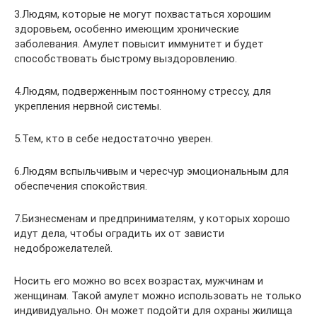
3.Людям, которые не могут похвастаться хорошим
здоровьем, особенно имеющим хронические
заболевания. Амулет повысит иммунитет и будет
способствовать быстрому выздоровлению.
4.Людям, подверженным постоянному стрессу, для
укрепления нервной системы.
5.Тем, кто в себе недостаточно уверен.
6.Людям вспыльчивым и чересчур эмоциональным для
обеспечения спокойствия.
7.Бизнесменам и предпринимателям, у которых хорошо
идут дела, чтобы оградить их от зависти
недоброжелателей.
Носить его можно во всех возрастах, мужчинам и
женщинам. Такой амулет можно использовать не только
индивидуально. Он может подойти для охраны жилища