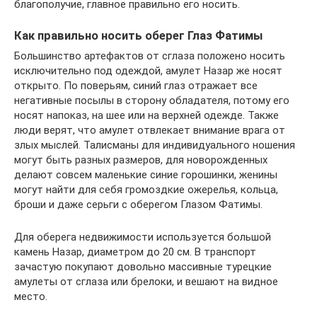
благополучие, главное правильно его носить.
Как правильно носить оберег Глаз Фатимы
Большинство артефактов от сглаза положено носить
исключительно под одеждой, амулет Назар же носят
открыто. По поверьям, синий глаз отражает все
негативные посылы в сторону обладателя, потому его
носят напоказ, на шее или на верхней одежде. Также
люди верят, что амулет отвлекает внимание врага от
злых мыслей. Талисманы для индивидуального ношения
могут быть разных размеров, для новорожденных
делают совсем маленькие синие горошинки, женины
могут найти для себя громоздкие ожерелья, кольца,
броши и даже серьги с оберегом Глазом Фатимы.
Для оберега недвижимости используется большой
камень Назар, диаметром до 20 см. В транспорт
зачастую покупают довольно массивные турецкие
амулеты от сглаза или брелоки, и вешают на видное
место.