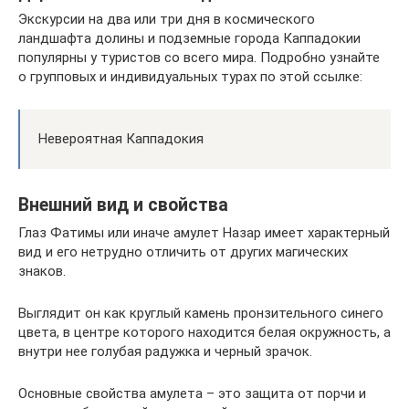
Экскурсии на два или три дня в космического
ландшафта долины и подземные города Каппадокии
популярны у туристов со всего мира. Подробно узнайте
о групповых и индивидуальных турах по этой ссылке:
Невероятная Каппадокия
Внешний вид и свойства
Глаз Фатимы или иначе амулет Назар имеет характерный
вид и его нетрудно отличить от других магических
знаков.
Выглядит он как круглый камень пронзительного синего
цвета, в центре которого находится белая окружность, а
внутри нее голубая радужка и черный зрачок.
Основные свойства амулета – это защита от порчи и