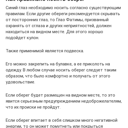
Синий глаз необходимо носить согласно существующим
правилам. Если другие обереги рекомендуется скрывать
от посторонних глаз, то Глаз Фатимы, призванный
охранять от сглаза и других неприятностей, должен
находиться на видном месте. Для этого хорошо
подойдет кулон.
Также применимой является подвеска.
Его можно закрепить на булавке, а ее приколоть на
одежду. В любом случае носить оберег следует таким
образом, что было комфортно и получать от этого
удовольствие.
Если оберег будет размещен на видном месте, то это
явится серьезным предупреждением недоброжелателям,
что их происки не пройдут.
Если оберег впитает в себя слишком много негативной
энергии, то он может помутнеть или покрыться