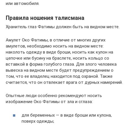
или автомобиля.
Правила ношения талисмана
Хранитель глаз Фатимы должен быть на видном месте.
Амулет Око Фатимы, в отличие от многих других
амулетов, необходимо носить на видном месте:
наколоть одежду в виде броши, носить как кулон на
цепочке или бусину на браслете, носить кольцо со
вставкой в форма голубого глаза. Для злого человека
вывеска на видном месте будет предупреждением о
том, что ее владелец находится под охраной. Также
считается, что он отвлекает врага от дурных намерений.
Опытные люди особенно рекомендуют носить
изображение Око Фатимы от зла ​​и сглаза:
для беременных — в виде броши или кулона,
поверх одежды;