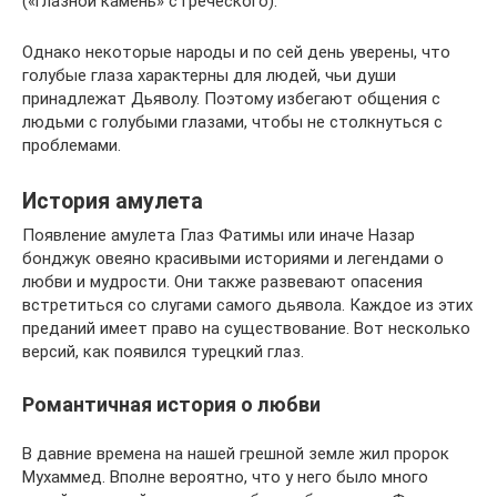
(«глазной камень» с греческого).
Однако некоторые народы и по сей день уверены, что
голубые глаза характерны для людей, чьи души
принадлежат Дьяволу. Поэтому избегают общения с
людьми с голубыми глазами, чтобы не столкнуться с
проблемами.
История амулета
Появление амулета Глаз Фатимы или иначе Назар
бонджук овеяно красивыми историями и легендами о
любви и мудрости. Они также развевают опасения
встретиться со слугами самого дьявола. Каждое из этих
преданий имеет право на существование. Вот несколько
версий, как появился турецкий глаз.
Романтичная история о любви
В давние времена на нашей грешной земле жил пророк
Мухаммед. Вполне вероятно, что у него было много