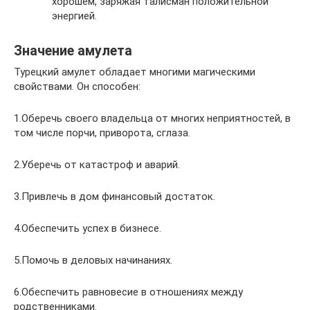
хорошем, заряжая талисман положительной
энергией.
Значение амулета
Турецкий амулет обладает многими магическими
свойствами. Он способен:
1.Оберечь своего владельца от многих неприятностей, в
том числе порчи, приворота, сглаза.
2.Уберечь от катастроф и аварий.
3.Привлечь в дом финансовый достаток.
4.Обеспечить успех в бизнесе.
5.Помочь в деловых начинаниях.
6.Обеспечить равновесие в отношениях между
родственниками.