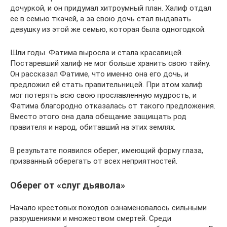
дочуркой, и он придумал хитроумный план. Халиф отдал
ее в семью ткачей, а за свою дочь стал выдавать
девушку из этой же семью, которая была одногодкой.
Шли годы. Фатима выросла и стала красавицей.
Постаревший халиф не мог больше хранить свою тайну.
Он рассказал Фатиме, что именно она его дочь, и
предложил ей стать правительницей. При этом халиф
мог потерять всю свою прославленную мудрость, и
Фатима благородно отказалась от такого предложения.
Вместо этого она дала обещание защищать род
правителя и народ, обитавший на этих землях.
В результате появился оберег, имеющий форму глаза,
призванный оберегать от всех неприятностей.
Оберег от «слуг дьявола»
Начало крестовых походов ознаменовалось сильными
разрушениями и множеством смертей. Среди