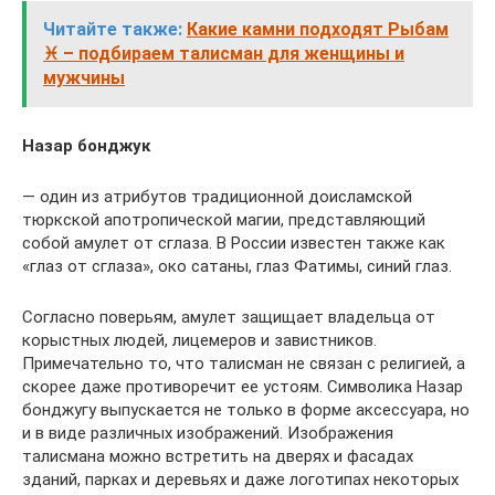
Читайте также:
Какие камни подходят Рыбам
♓ – подбираем талисман для женщины и
мужчины
Назар бонджук
— один из атрибутов традиционной доисламской
тюркской апотропической магии, представляющий
собой амулет от сглаза. В России известен также как
«глаз от сглаза», око сатаны, глаз Фатимы, синий глаз.
Согласно поверьям, амулет защищает владельца от
корыстных людей, лицемеров и завистников.
Примечательно то, что талисман не связан с религией, а
скорее даже противоречит ее устоям. Символика Назар
бонджугу выпускается не только в форме аксессуара, но
и в виде различных изображений. Изображения
талисмана можно встретить на дверях и фасадах
зданий, парках и деревьях и даже логотипах некоторых