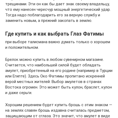
трещинами. Эти он как бы дает знак своему владельцу,
что ему нанесен чересчур мощный энергетический удар.
Тогда надо поблагодарить его за верную службу и
заменить новым, а прежний закопать в землю.
Где купить и как выбрать Глаз Фатимы
при выборе талисмана важно думать только о хорошем
и положительном.
Брелок можно купить в любом сувенирном магазине.
Считается, что наибольшей силой будет обладать
амулет, приобретенный на его родине (например в Турции
или Египте). Здесь Око Фатимы пропитано искренней
верой местных жителей. Выбор амулетов в странах
Востока огромен. Это может быть кулон, браслет, кулон
и даже серьги.
Хорошим решением будет купить брошь с этим знаком —
на землях славян брошь издавна считалась предметом,
защищающим от сглаза. Это значит, что амулет в виде