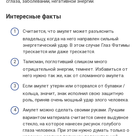
сглаза, заболеваний, негативной энергии.
Интересные факты
Считается, что амулет может разъяснить
владельцу, когда на него направлен сильный
энергетический удар. В этом случае Глаз Фатимы
трескается или даже трескается.
Талисман, поглотивший слишком много
отрицательной энергии, темнеет. Избавиться от
него нужно так же, как от сломанного амулета.
Если амулет утерян или оторвался от булавки /
кольца, значит, знак исполнил свою защитную
роль, приняв очень мощный удар злого человека.
Амулет можно сделать своими руками. Лучшим
вариантом материала считается синее выдувное
стекло, на которое нанесен рисунок голубого
глаза человека. При этом нужно думать только о