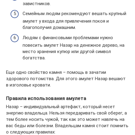
завистников.
Семейным людям рекомендуют вешать крупный
амулет у входа для привлечения покоя и
благополучия домашним.
Людям с финансовыми проблемами нужно
повесить амулет Назар на денежное дерево, на
место хранения купюр или другой символ
богатства.
Еще одно свойство камня – помощь в зачатии
здорового потомства. Для этого амулет Назар вешают
в изголовье кровати.
Правила использования амулета
Назар – индивидуальный артефакт, который несет
энергию владельца. Нельзя передаривать свой оберег, а
тем более носить чужой, так как это может навлечь на
вас беды или болезни. Владельцам камня стоит помнить
о следующих правилах: