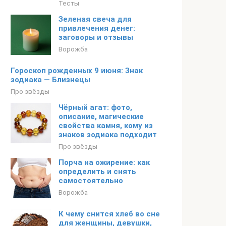
Тесты
Зеленая свеча для
привлечения денег:
заговоры и отзывы
Ворожба
Гороскоп рожденных 9 июня: Знак
зодиака — Близнецы
Про звёзды
Чёрный агат: фото,
описание, магические
свойства камня, кому из
знаков зодиака подходит
Про звёзды
Порча на ожирение: как
определить и снять
самостоятельно
Ворожба
К чему снится хлеб во сне
для женщины, девушки,