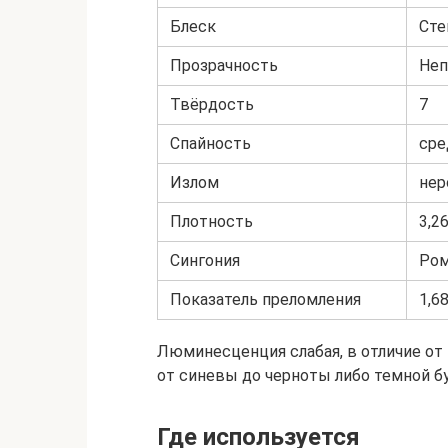
Блеск
Сте
Прозрачность
Неп
Твёрдость
7
Спайность
сре
Излом
нер
Плотность
3,2
Сингония
Ром
Показатель преломления
1,6
Люминесценция слабая, в отличие от
от синевы до черноты либо темной б
Где используется