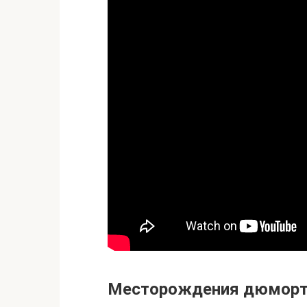
Месторождения дюморт