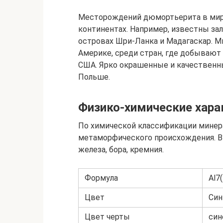
Месторождений дюмортьерита в мире
континентах. Например, известны зал
островах Шри-Ланка и Мадагаскар. 
Америке, среди стран, где добывают 
США. Ярко окрашенные и качественн
Польше.
Физико-химические хара
По химической классификации минер
метаморфического происхождения. В
железа, бора, кремния.
Формула
Al7
Цвет
Син
Цвет черты
син