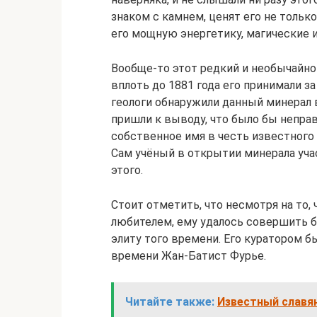
знаком с камнем, ценят его не только
его мощную энергетику, магические 
Вообще-то этот редкий и необычайно 
вплоть до 1881 года его принимали з
геологи обнаружили данный минерал в 
пришли к выводу, что было бы непра
собственное имя в честь известног
Сам учёный в открытии минерала учас
этого.
Стоит отметить, что несмотря на то,
любителем, ему удалось совершить б
элиту того времени. Его куратором б
времени Жан-Батист Фурье.
Читайте также:
Известный славян