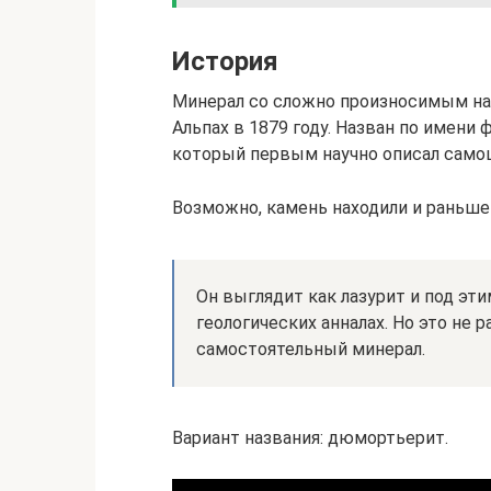
История
Минерал со сложно произносимым н
Альпах в 1879 году. Назван по имен
который первым научно описал само
Возможно, камень находили и раньше 
Он выглядит как лазурит и под эт
геологических анналах. Но это не 
самостоятельный минерал.
Вариант названия: дюмортьерит.