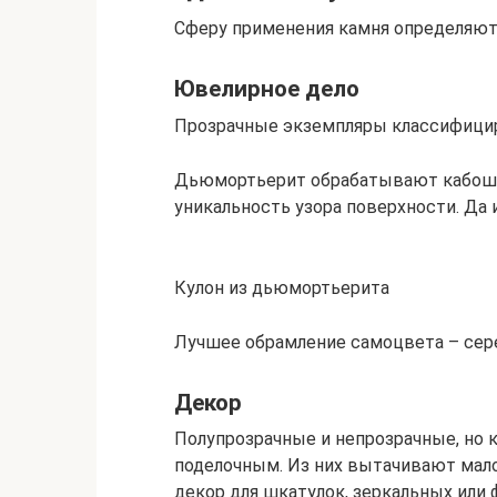
Сферу применения камня определяют
Ювелирное дело
Прозрачные экземпляры классифици
Дьюмортьерит обрабатывают кабошо
уникальность узора поверхности. Да и
Кулон из дьюмортьерита
Лучшее обрамление самоцвета – сер
Декор
Полупрозрачные и непрозрачные, но
поделочным. Из них вытачивают мало
декор для шкатулок, зеркальных или 