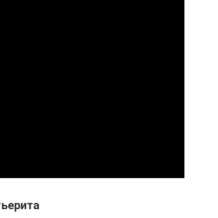
ьерита