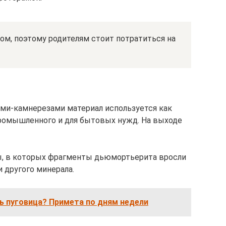
ом, поэтому родителям стоит потратиться на
ми-камнерезами материал используется как
промышленного и для бытовых нужд. На выходе
, в которых фрагменты дьюмортьерита вросли
и другого минерала.
ь пуговица? Примета по дням недели