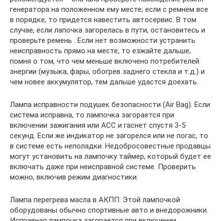
генератора на положенном ему месте; если с ремнем все
в порядке, то придется навестить автосервис. В том
случае, если лапочка загорелась в пути, остановитесь и
проверьте ремень . Если нет возможности устранить
неисправность прямо на месте, то езжайте дальше,
помня о том, что чем меньше включено потребителей
энергии (музыка, фары, обогрев заднего стекла и т.д.) и
чем новее аккумулятор, тем дальше удастся доехать.
Лампа исправности подушек безопасности (Air Bag). Если
система исправна, то лампочка загорается при
включении зажигания или АСС и гаснет спустя 3-5
секунд. Если же индикатор не загорелся или не погас, то
в системе есть неполадки. Недобросовестные продавцы
могут установить на лампочку таймер, который будет ее
включать даже при неисправной системе. Проверить
можно, включив режим диагностики.
Лампа перегрева масла в АКПП. Этой лампочкой
оборудованы обычно спортивные авто и внедорожники.
Исправная лампочка загорается при включении