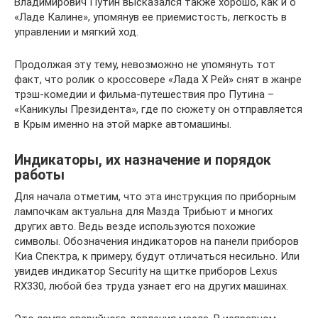
Владимирович Путин высказался также хорошо, как и о
«Ладе Калине», упомянув ее приемистость, легкость в
управлении и мягкий ход.
Продолжая эту тему, невозможно не упомянуть тот
факт, что ролик о кроссовере «Лада Х Рей» снят в жанре
трэш-комедии и фильма-путешествия про Путина –
«Каникулы Президента», где по сюжету он отправляется
в Крым именно на этой марке автомашины.
Индикаторы, их назначение и порядок
работы
Для начала отметим, что эта инструкция по приборным
лампочкам актуальна для Мазда Трибьют и многих
других авто. Ведь везде используются похожие
символы. Обозначения индикаторов на панели приборов
Киа Спектра, к примеру, будут отличаться несильно. Или
увидев индикатор Security на щитке приборов Lexus
RX330, любой без труда узнает его на других машинах.