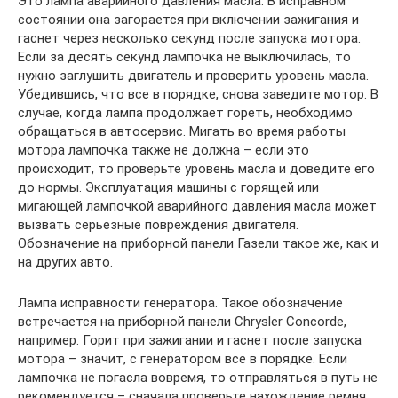
Это лампа аварийного давления масла. В исправном
состоянии она загорается при включении зажигания и
гаснет через несколько секунд после запуска мотора.
Если за десять секунд лампочка не выключилась, то
нужно заглушить двигатель и проверить уровень масла.
Убедившись, что все в порядке, снова заведите мотор. В
случае, когда лампа продолжает гореть, необходимо
обращаться в автосервис. Мигать во время работы
мотора лампочка также не должна – если это
происходит, то проверьте уровень масла и доведите его
до нормы. Эксплуатация машины с горящей или
мигающей лампочкой аварийного давления масла может
вызвать серьезные повреждения двигателя.
Обозначение на приборной панели Газели такое же, как и
на других авто.
Лампа исправности генератора. Такое обозначение
встречается на приборной панели Chrysler Concorde,
например. Горит при зажигании и гаснет после запуска
мотора – значит, с генератором все в порядке. Если
лампочка не погасла вовремя, то отправляться в путь не
рекомендуется – сначала проверьте нахождение ремня