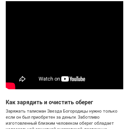
Как зарядить и очистить оберег
Заряжать талисман Звезда Богородицы нужно только
если он был приобретен за деньги. Заботливо
изготовленный близким человеком оберег обладает