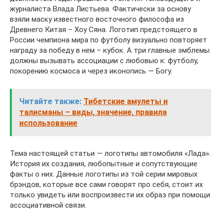
журналиста Влада Листьева. Фактически за основу
взяли маску известного восточного философа из
Древнего Китая – Хоу Сяна. Логотип предстоящего в
России чемпиона мира по футболу визуально повторяет
награду за победу в нем – кубок. А три главные эмблемы
должны вызывать ассоциации с любовью к: футболу,
покорению космоса и через иконопись — Богу.
Читайте также:
Тибетские амулеты и
талисманы – виды, значение, правила
использование
Тема настоящей статьи — логотипы автомобиля «Лада».
История их создания, любопытные и сопутствующие
факты о них. Данные логотипы из той серии мировых
брэндов, которые все сами говорят про себя, стоит их
только увидеть или воспроизвести их образ при помощи
ассоциативной связи.