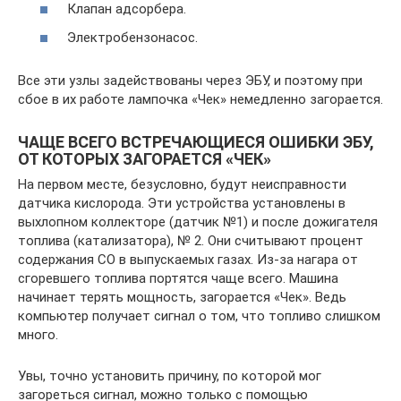
Клапан адсорбера.
Электробензонасос.
Все эти узлы задействованы через ЭБУ, и поэтому при
сбое в их работе лампочка «Чек» немедленно загорается.
ЧАЩЕ ВСЕГО ВСТРЕЧАЮЩИЕСЯ ОШИБКИ ЭБУ,
ОТ КОТОРЫХ ЗАГОРАЕТСЯ «ЧЕК»
На первом месте, безусловно, будут неисправности
датчика кислорода. Эти устройства установлены в
выхлопном коллекторе (датчик №1) и после дожигателя
топлива (катализатора), № 2. Они считывают процент
содержания СО в выпускаемых газах. Из-за нагара от
сгоревшего топлива портятся чаще всего. Машина
начинает терять мощность, загорается «Чек». Ведь
компьютер получает сигнал о том, что топливо слишком
много.
Увы, точно установить причину, по которой мог
загореться сигнал, можно только с помощью