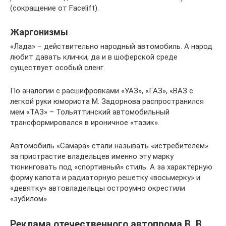
(сокращение от Facelift).
Жаргонизмы
«Лада» – действительно народный автомобиль. А народ
любит давать клички, да и в шоферской среде
существует особый сленг.
По аналогии с расшифровками «УАЗ», «ГАЗ», «ВАЗ с
легкой руки юмориста М. Задорнова распространился
мем «ТАЗ» – Тольяттинский автомобильный
трансформировался в ироничное «тазик».
Автомобиль «Самара» стали называть «истребителем»
за пристрастие владельцев именно эту марку
тюнинговать под «спортивный» стиль. А за характерную
форму капота и радиаторную решетку «восьмерку» и
«девятку» автовладельцы остроумно окрестили
«зубилом».
Реклама отечественного автопрома В. В.