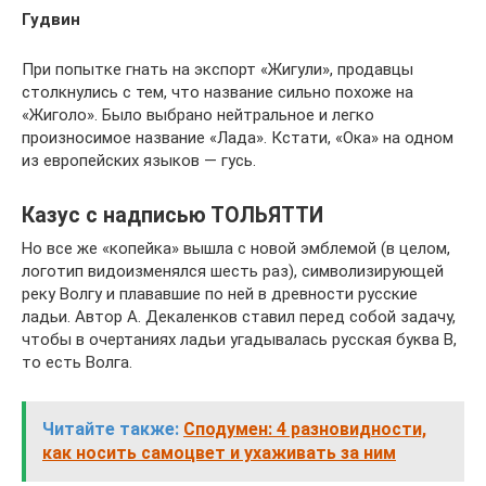
Гудвин
При попытке гнать на экспорт «Жигули», продавцы
столкнулись с тем, что название сильно похоже на
«Жиголо». Было выбрано нейтральное и легко
произносимое название «Лада». Кстати, «Ока» на одном
из европейских языков — гусь.
Казус с надписью ТОЛЬЯТТИ
Но все же «копейка» вышла с новой эмблемой (в целом,
логотип видоизменялся шесть раз), символизирующей
реку Волгу и плававшие по ней в древности русские
ладьи. Автор А. Декаленков ставил перед собой задачу,
чтобы в очертаниях ладьи угадывалась русская буква В,
то есть Волга.
Читайте также:
Сподумен: 4 разновидности,
как носить самоцвет и ухаживать за ним