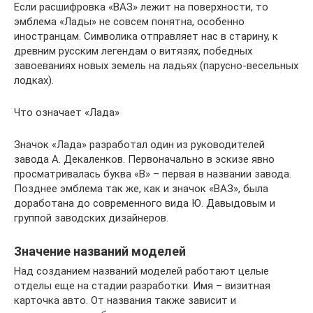
Если расшифровка «ВАЗ» лежит на поверхности, то
эмблема «Лады» не совсем понятна, особенно
иностранцам. Символика отправляет нас в старину, к
древним русским легендам о витязях, победных
завоеваниях новых земель на ладьях (парусно-весельных
лодках).
Что означает «Лада»
Значок «Лада» разработал один из руководителей
завода А. Декаленков. Первоначально в эскизе явно
просматривалась буква «В» – первая в названии завода.
Позднее эмблема так же, как и значок «ВАЗ», была
доработана до современного вида Ю. Давыдовым и
группой заводских дизайнеров.
Значение названий моделей
Над созданием названий моделей работают целые
отделы еще на стадии разработки. Имя – визитная
карточка авто. От названия также зависит и