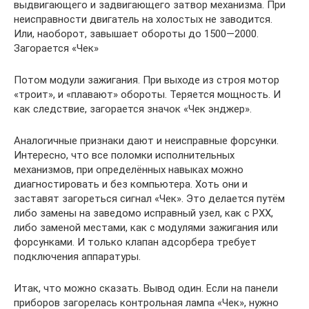
выдвигающего и задвигающего затвор механизма. При
неисправности двигатель на холостых не заводится.
Или, наоборот, завышает обороты до 1500—2000.
Загорается «Чек»
Потом модули зажигания. При выходе из строя мотор
«троит», и «плавают» обороты. Теряется мощность. И
как следствие, загорается значок «Чек энджер».
Аналогичные признаки дают и неисправные форсунки.
Интересно, что все поломки исполнительных
механизмов, при определённых навыках можно
диагностировать и без компьютера. Хоть они и
заставят загореться сигнал «Чек». Это делается путём
либо замены на заведомо исправный узел, как с РХХ,
либо заменой местами, как с модулями зажигания или
форсунками. И только клапан адсорбера требует
подключения аппаратуры.
Итак, что можно сказать. Вывод один. Если на панели
приборов загорелась контрольная лампа «Чек», нужно