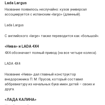
Lada Largus
Название появилось неслучайно: кузов универсал
ассоциируется с испанским «largo» (длинный).
Lada Largus
С английского «large» также переводится как «большой».
«Нива» и LADA 4X4
4Х4 обозначает полный привод (на все четыре колеса).
LADA 4X4
Название «Нива» дал главный конструктор
внедорожника П. М. Прусов, который составил
аббревиатуру из начальных букв имен детей – своих и
друга.
«ЛАДА КАЛИНА»