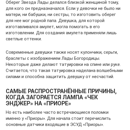
Оберег Звезда Лады делался близкой женщиной тому,
для кого он предназначался. Если у девочки не было ни
матери, ни бабушки, ни сестры, то изготовить оберег
для нее мог родной папа. Девушка, для которой
изготавливался амулет, могла помогать в его
изготовлении. Для создания амулета применяли лишь
светлые оттенки.
Современные девушки также носят кулончики, серьги,
браслеты с изображением Лады Богородицы.
Некоторые даже делают татуировки на спине или руке.
Считается, что такая татуировка наделана волшебными
силами и способна защитить девушку от несчастий.
САМЫЕ РАСПРОСТРАНЁННЫЕ ПРИЧИНЫ,
КОГДА ЗАГОРАЕТСЯ ЛАМПА «ЧЕК
ЭНДЖЕР» НА «ПРИОРЕ»
Но есть наиболее часто встречающиеся поломки
именно у «Приоры». Для начала стоит перечислить
основные датчики входящие в ЭСУД «Приоры».