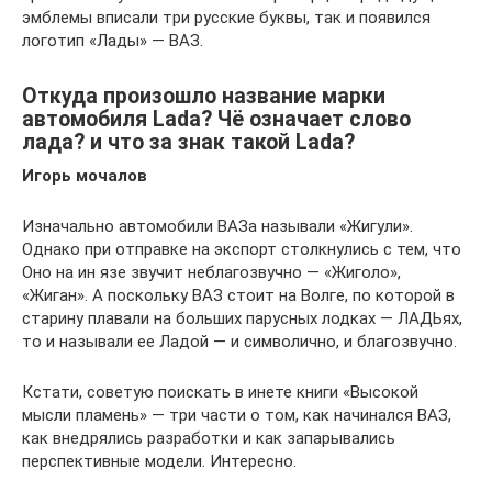
эмблемы вписали три русские буквы, так и появился
логотип «Лады» — ВАЗ.
Откуда произошло название марки
автомобиля Lada? Чё означает слово
лада? и что за знак такой Lada?
Игорь мочалов
Изначально автомобили ВАЗа называли «Жигули».
Однако при отправке на экспорт столкнулись с тем, что
Оно на ин язе звучит неблагозвучно — «Жиголо»,
«Жиган». А поскольку ВАЗ стоит на Волге, по которой в
старину плавали на больших парусных лодках — ЛАДЬях,
то и называли ее Ладой — и символично, и благозвучно.
Кстати, советую поискать в инете книги «Высокой
мысли пламень» — три части о том, как начинался ВАЗ,
как внедрялись разработки и как запарывались
перспективные модели. Интересно.