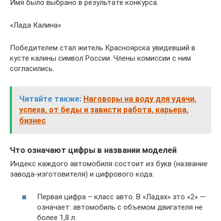
Имя было выбрано в результате конкурса.
«Лада Калина»
Победителем стал житель Красноярска увидевший в
кусте калины символ России. Члены комиссии с ним
согласились.
Читайте также:
Наговоры на воду для удачи,
успеха, от беды и зависти работа, карьера,
бизнес
Что означают цифры в названии моделей
Индекс каждого автомобиля состоит из букв (название
завода-изготовителя) и цифрового кода:
Первая цифра – класс авто. В «Ладах» это «2» —
означает: автомобиль с объемом двигателя не
более 1,8 л.