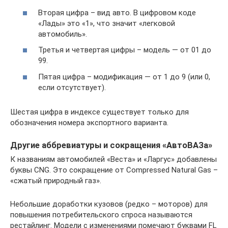
Вторая цифра – вид авто. В цифровом коде
«Лады» это «1», что значит «легковой
автомобиль».
Третья и четвертая цифры – модель — от 01 до
99.
Пятая цифра – модификация — от 1 до 9 (или 0,
если отсутствует).
Шестая цифра в индексе существует только для
обозначения номера экспортного варианта.
Другие аббревиатуры и сокращения «АвтоВАЗа»
К названиям автомобилей «Веста» и «Ларгус» добавлены
буквы CNG. Это сокращение от Compressed Natural Gas –
«сжатый природный газ».
Небольшие доработки кузовов (редко – моторов) для
повышения потребительского спроса называются
рестайлинг. Модели с изменениями помечают буквами FL