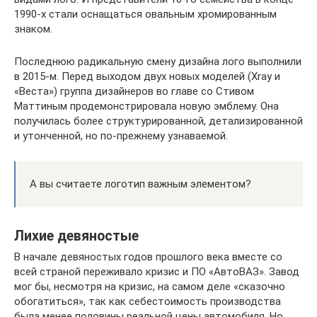
1990-х стали оснащаться овальным хромированным
знаком.
Последнюю радикальную смену дизайна лого выполнили
в 2015-м. Перед выходом двух новых моделей (Xray и
«Веста») группа дизайнеров во главе со Стивом
Маттиным продемонстрировала новую эмблему. Она
получилась более структурированной, детализированной
и утонченной, но по-прежнему узнаваемой.
А вы считаете логотип важным элементом?
Лихие девяностые
В начале девяностых годов прошлого века вместе со
всей страной переживало кризис и ПО «АвтоВАЗ». Завод
мог бы, несмотря на кризис, на самом деле «сказочно
обогатиться», так как себестоимость производства
была менее половины реальной цены автомобиля. Но