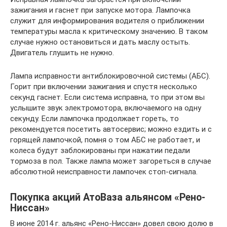
зажигания и гаснет при запуске мотора. Лампочка
служит для информирования водителя о приближении
температуры масла к критическому значению. В таком
случае нужно остановиться и дать маслу остыть.
Двигатель глушить не нужно.
Лампа исправности антиблокировочной системы (АБС).
Горит при включении зажигания и спустя несколько
секунд гаснет. Если система исправна, то при этом вы
услышите звук электромотора, включаемого на одну
секунду. Если лампочка продолжает гореть, то
рекомендуется посетить автосервис; можно ездить и с
горящей лампочкой, помня о том АБС не работает, и
колеса будут заблокированы при нажатии педали
тормоза в пол. Также лампа может загореться в случае
абсолютной неисправности лампочек стоп-сигнала.
Покупка акций АтоВаза альянсом «Рено-
Ниссан»
В июне 2014 г. альянс «Рено-Ниссан» довел свою долю в