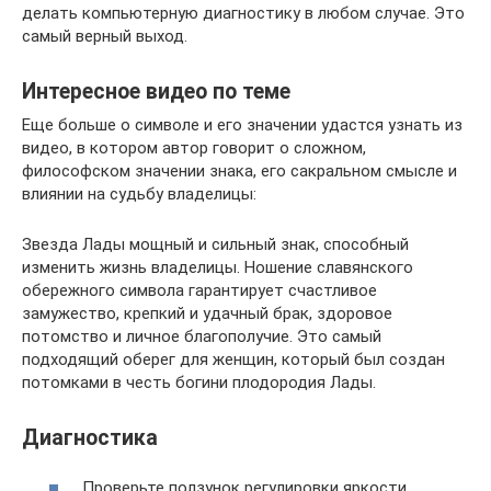
делать компьютерную диагностику в любом случае. Это
самый верный выход.
Интересное видео по теме
Еще больше о символе и его значении удастся узнать из
видео, в котором автор говорит о сложном,
философском значении знака, его сакральном смысле и
влиянии на судьбу владелицы:
Звезда Лады мощный и сильный знак, способный
изменить жизнь владелицы. Ношение славянского
обережного символа гарантирует счастливое
замужество, крепкий и удачный брак, здоровое
потомство и личное благополучие. Это самый
подходящий оберег для женщин, который был создан
потомками в честь богини плодородия Лады.
Диагностика
Проверьте ползунок регулировки яркости