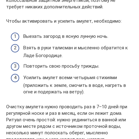
колоссальной защитной энергетикой, поэтому не
требует никаких дополнительных действий.
Чтобы активировать и усилить амулет, необходимо:
Выехать загород в ясную лунную ночь.
Взять в руки талисман и мысленно обратится к
Ладе Богородице.
Повторить свою просьбу трижды.
Усилить амулет всеми четырьмя стихиями
(приложить к земле, смочить в воде, нагреть в
огне и подержать на ветру).
Очистку амулета нужно проводить раз в 7–10 дней при
регулярной носке и раз в месяц, если он лежит дома.
Ритуал очень простой: нужно уединиться в ванной или
другом месте рядом с источником проточной воды,
несколько минут полоскать оберег, мысленно