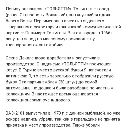
Понизу он написал «ТОЛЬЯТТИ». Тольятти – город
(ранее Ставрополь-Волжский), вытянувшийся вдоль
берега Волги. Переименован в честь тогдашнего
генерального секретаря итальянской коммунистической
партии — Пальмиро Тольятти. В этом городе в 1966 г.
запущен завод по массовому производству
«всенародного» автомобиля.
Эскиз Декаленкова доработали и запустили в
производство. С надписью «ТОЛЬЯТТИ» произошел
казус. В Турине вместо русской буквы Я напечатали
латинскую R, то есть зеркально отобразили русскую
букву. Эта партия эмблем (30 штук) до самой
автомашины не дошла и была разобрана по частным
коллекциям. В настоящее время оценивается
коллекционерами очень дорого.
ВАЗ-2101 выпустили в 1970 г. с данной эмблемой, но уже
вскоре надпись убрали, так как в геральдике не принята
привязка к месту производства. Также убрали