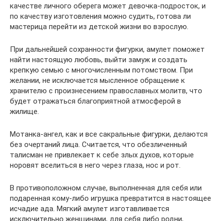
качестве личного оберега может девочка-подросток, и
по качеству изготовления можно судить, готова ли
мастерица перейти из детской жизни во взрослую.
При дальнейшей сохранности фигурки, амулет поможет
найти настоящую любовь, выйти замуж и создать
крепкую семью с многочисленным потомством. При
желании, не исключается мысленное обращение к
хранителю с произнесением православных молитв, что
будет отражаться благоприятной атмосферой в
жилище.
Мотанка-ангел, как и все сакральные фигурки, делаются
без очертаний лица. Считается, что обезличенный
талисман не привлекает к себе злых духов, которые
норовят вселиться в него через глаза, нос и рот.
В противоположном случае, выполненная для себя или
подаренная кому-либо игрушка превратится в настоящее
исчадие ада. Мягкий амулет изготавливается
исключительно женщинами, для себя либо родни,