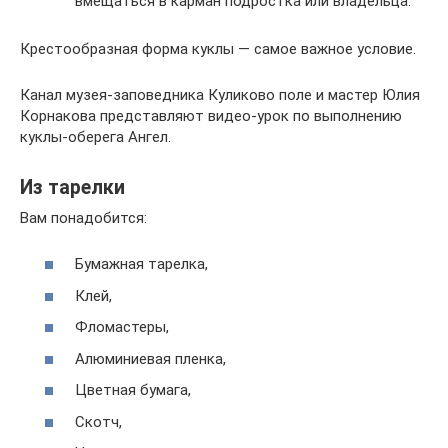
вмещаться в карман подростка или владельца.
Крестообразная форма куклы ― самое важное условие.
Канал музея-заповедника Куликово поле и мастер Юлия
Корнакова представляют видео-урок по выполнению
куклы-оберега Ангел.
Из тарелки
Вам понадобится:
Бумажная тарелка,
Клей,
Фломастеры,
Алюминиевая пленка,
Цветная бумага,
Скотч,