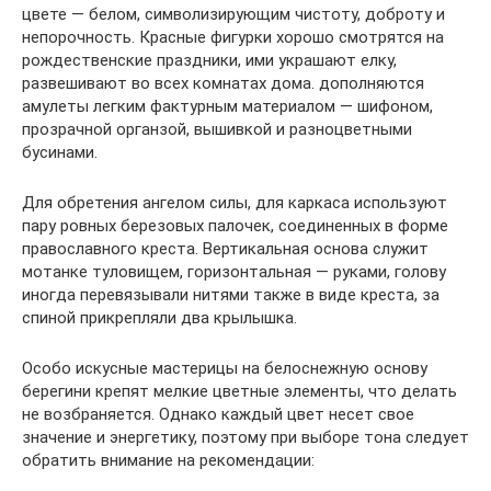
цвете ― белом, символизирующим чистоту, доброту и
непорочность. Красные фигурки хорошо смотрятся на
рождественские праздники, ими украшают елку,
развешивают во всех комнатах дома. дополняются
амулеты легким фактурным материалом ― шифоном,
прозрачной органзой, вышивкой и разноцветными
бусинами.
Для обретения ангелом силы, для каркаса используют
пару ровных березовых палочек, соединенных в форме
православного креста. Вертикальная основа служит
мотанке туловищем, горизонтальная ― руками, голову
иногда перевязывали нитями также в виде креста, за
спиной прикрепляли два крылышка.
Особо искусные мастерицы на белоснежную основу
берегини крепят мелкие цветные элементы, что делать
не возбраняется. Однако каждый цвет несет свое
значение и энергетику, поэтому при выборе тона следует
обратить внимание на рекомендации: