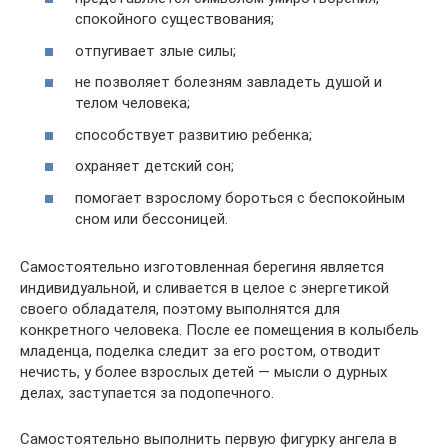
спокойного существования;
отпугивает злые силы;
не позволяет болезням завладеть душой и
телом человека;
способствует развитию ребенка;
охраняет детский сон;
помогает взрослому бороться с беспокойным
сном или бессоницей.
Самостоятельно изготовленная берегиня является
индивидуальной, и сливается в целое с энергетикой
своего обладателя, поэтому выполнятся для
конкретного человека. После ее помещения в колыбель
младенца, поделка следит за его ростом, отводит
нечисть, у более взрослых детей ― мысли о дурных
делах, заступается за подопечного.
Самостоятельно выполнить первую фигурку ангела в