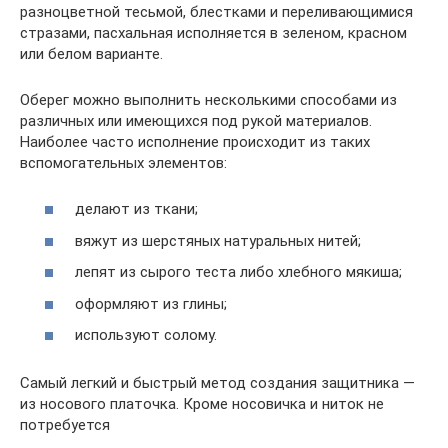
разноцветной тесьмой, блестками и переливающимися
стразами, пасхальная исполняется в зеленом, красном
или белом варианте.
Оберег можно выполнить несколькими способами из
различных или имеющихся под рукой материалов.
Наиболее часто исполнение происходит из таких
вспомогательных элементов:
делают из ткани;
вяжут из шерстяных натуральных нитей;
лепят из сырого теста либо хлебного мякиша;
оформляют из глины;
используют солому.
Самый легкий и быстрый метод создания защитника ―
из носового платочка. Кроме носовичка и ниток не
потребуется