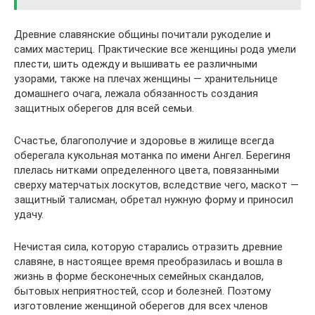
Древние славянские общины почитали рукоделие и
самих мастериц. Практические все женщины рода умели
плести, шить одежду и вышивать ее различными
узорами, также на плечах женщины ― хранительнице
домашнего очага, лежала обязанность создания
защитных оберегов для всей семьи.
Счастье, благополучие и здоровье в жилище всегда
оберегала кукольная мотанка по имени Ангел. Берегиня
плелась нитками определенного цвета, повязанными
сверху матерчатых лоскутов, вследствие чего, маскот ―
защитный талисман, обретал нужную форму и приносил
удачу.
Нечистая сила, которую старались отразить древние
славяне, в настоящее время преобразилась и вошла в
жизнь в форме бесконечных семейных скандалов,
бытовых неприятностей, ссор и болезней. Поэтому
изготовление женщиной оберегов для всех членов