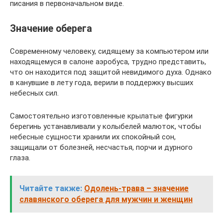
писания в первоначальном виде.
Значение оберега
Современному человеку, сидящему за компьютером или
находящемуся в салоне аэробуса, трудно представить,
что он находится под защитой невидимого духа. Однако
в канувшие в лету года, верили в поддержку высших
небесных сил.
Самостоятельно изготовленные крылатые фигурки
берегинь устанавливали у колыбелей малюток, чтобы
небесные сущности хранили их спокойный сон,
защищали от болезней, несчастья, порчи и дурного
глаза.
Читайте также:
Одолень-трава – значение
славянского оберега для мужчин и женщин