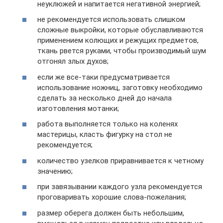
неуклюжей и напитается негативной энергией;
не рекомендуется использовать слишком
сложные выкройки, которые обуславливаются
применением колющих и режущих предметов,
ткань рвется руками, чтобы производимый шум
отгонял злых духов;
если же все-таки предусматривается
использование ножниц, заготовку необходимо
сделать за несколько дней до начала
изготовления мотанки;
работа выполняется только на коленях
мастерицы, класть фигурку на стол не
рекомендуется;
количество узелков приравнивается к четному
значению;
при завязывании каждого узла рекомендуется
проговаривать хорошие слова-пожелания;
размер оберега должен быть небольшим,