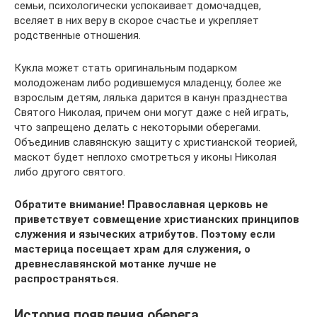
семьи, психологически успокаивает домочадцев,
вселяет в них веру в скорое счастье и укрепляет
родственные отношения.
Кукла может стать оригинальным подарком
молодоженам либо родившемуся младенцу, более же
взрослым детям, лялька дарится в канун празднества
Святого Николая, причем они могут даже с ней играть,
что запрещено делать с некоторыми оберегами.
Объединив славянскую защиту с христианской теорией,
маскот будет неплохо смотреться у иконы Николая
либо другого святого.
Обратите внимание! Православная церковь не
приветствует совмещение христианских принципов
служения и языческих атрибутов. Поэтому если
мастерица посещает храм для служения, о
древнеславянской мотанке лучше не
распространяться.
История появления оберега