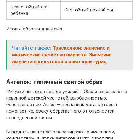
Беспокойный сон
Спокойный ночной сон
ребенка
Иконы-обереги для дома
Читайте также:
Трискелион: значение и
магические свойства амулета. Значение
амулета в кельтской и иных культурах
Ангелок: типичный святой образ
Фигурки ангелков всегда умиляют. Образ связывают с
невинной детской чистотой, влюбленностью,
безопасностью. Ангел — посланник Бога, который
помогает человеку, оберегает его от опасностей
повседневной жизни.
Благодать чаще всего ассоциируют с именинами,
Рождеством. Фигурки ангелков часто дарят при