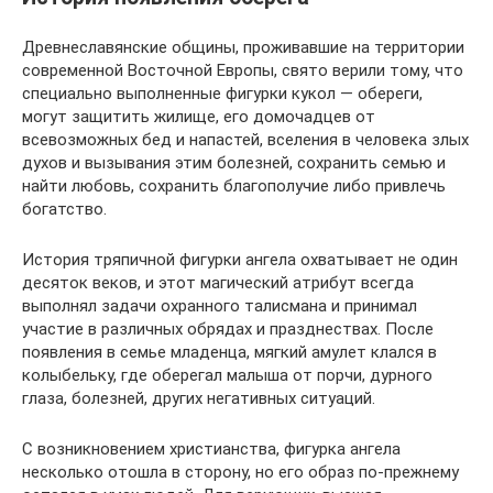
Древнеславянские общины, проживавшие на территории
современной Восточной Европы, свято верили тому, что
специально выполненные фигурки кукол ― обереги,
могут защитить жилище, его домочадцев от
всевозможных бед и напастей, вселения в человека злых
духов и вызывания этим болезней, сохранить семью и
найти любовь, сохранить благополучие либо привлечь
богатство.
История тряпичной фигурки ангела охватывает не один
десяток веков, и этот магический атрибут всегда
выполнял задачи охранного талисмана и принимал
участие в различных обрядах и празднествах. После
появления в семье младенца, мягкий амулет клался в
колыбельку, где оберегал малыша от порчи, дурного
глаза, болезней, других негативных ситуаций.
С возникновением христианства, фигурка ангела
несколько отошла в сторону, но его образ по-прежнему