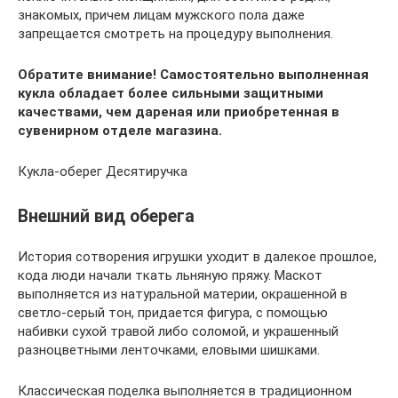
знакомых, причем лицам мужского пола даже
запрещается смотреть на процедуру выполнения.
Обратите внимание! Самостоятельно выполненная
кукла обладает более сильными защитными
качествами, чем дареная или приобретенная в
сувенирном отделе магазина.
Кукла-оберег Десятиручка
Внешний вид оберега
История сотворения игрушки уходит в далекое прошлое,
кода люди начали ткать льняную пряжу. Маскот
выполняется из натуральной материи, окрашенной в
светло-серый тон, придается фигура, с помощью
набивки сухой травой либо соломой, и украшенный
разноцветными ленточками, еловыми шишками.
Классическая поделка выполняется в традиционном