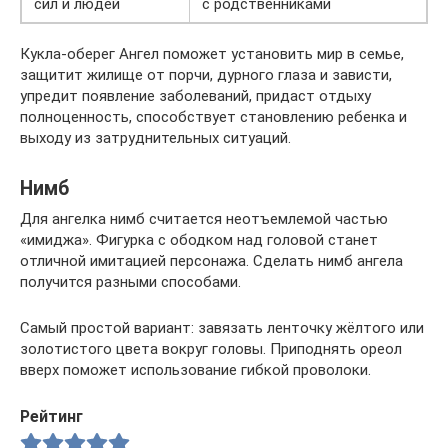
сил и людей
с родственниками
Кукла-оберег Ангел поможет установить мир в семье,
защитит жилище от порчи, дурного глаза и зависти,
упредит появление заболеваний, придаст отдыху
полноценность, способствует становлению ребенка и
выходу из затруднительных ситуаций.
Нимб
Для ангелка нимб считается неотъемлемой частью
«имиджа». Фигурка с ободком над головой станет
отличной имитацией персонажа. Сделать нимб ангела
получится разными способами.
Самый простой вариант: завязать ленточку жёлтого или
золотистого цвета вокруг головы. Приподнять ореол
вверх поможет использование гибкой проволоки.
Рейтинг