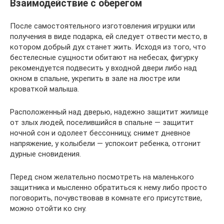
Взаимодействие с оберегом
После самостоятельного изготовления игрушки или
получения в виде подарка, ей следует отвести место, в
котором добрый дух станет жить. Исходя из того, что
бестелесные сущности обитают на небесах, фигурку
рекомендуется подвесить у входной двери либо над
окном в спальне, укрепить в зале на люстре или
кроваткой малыша.
Расположенный над дверью, надежно защитит жилище
от злых людей, поселившийся в спальне ― защитит
ночной сон и одолеет бессонницу, снимет дневное
напряжение, у колыбели ― успокоит ребенка, отгонит
дурные сновидения.
Перед сном желательно посмотреть на маленького
защитника и мысленно обратиться к нему либо просто
поговорить, почувствовав в комнате его присутствие,
можно отойти ко сну.