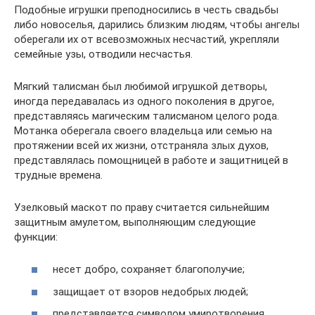
Подобные игрушки преподносились в честь свадьбы
либо новоселья, дарились близким людям, чтобы ангелы
оберегали их от всевозможных несчастий, укрепляли
семейные узы, отводили несчастья.
Мягкий талисман был любимой игрушкой детворы,
иногда передавалась из одного поколения в другое,
представляясь магическим талисманом целого рода.
Мотанка оберегала своего владельца или семью на
протяжении всей их жизни, отстраняла злых духов,
представлялась помощницей в работе и защитницей в
трудные времена.
Узелковый маскот по праву считается сильнейшим
защитным амулетом, выполняющим следующие
функции:
несет добро, сохраняет благополучие;
защищает от взоров недобрых людей;
представляется символом умиротворения,