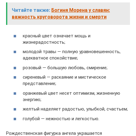
Читайте также:
Богиня Морена у славян:
важность круговорота жизни и смерти
красный цвет означает мощь и
жизнерадостность;
молодой травы ― полную уравновешенность,
адекватное спокойствие;
розовый ― большую любовь, смирение;
сиреневый ― раскаяние и мистическое
представление;
оранжевый цвет несет оптимизм, жизненную
энергию;
желтый наделяет радостью, улыбкой, счастьем;
голубой ― нежностью и легкостью.
Рождественская фигурка ангела украшается