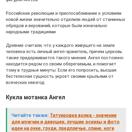
Российские революции и приспосабливание к условиям
новой жизни значительно отделили людей от станинных
обрядов и верований, которые были изначально
народными традициями.
Древние считали, что у каждого живущего на земле
человека есть личный ангел-хранитель, причем церковь
также придерживается такого мнения. Ангел постоянно
находится рядом со своим оберегаемым, и помогает
тому в трудные минуты. Если его попросить, высшая
бестелесная сущность укроет своими крыльями от
всяческих невзгод
Кукла мотанка Ангел
Читайте также:
Татуировка волка - значение
для мужчин и девушек, лучшие эскизы и фото
идеи на руке, груди, предплечье, спине, ноге