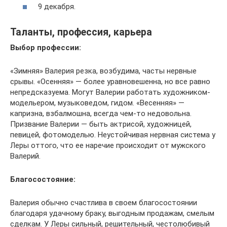
9 декабря.
Таланты, профессия, карьера
Выбор профессии:
«Зимняя» Валерия резка, возбудима, часты нервные
срывы. «Осенняя» — более уравновешенна, но все равно
непредсказуема. Могут Валерии работать художником-
модельером, музыковедом, гидом. «Весенняя» —
капризна, взбалмошна, всегда чем-то недовольна.
Призвание Валерии — быть актрисой, художницей,
певицей, фотомоделью. Неустойчивая нервная система у
Леры оттого, что ее наречие происходит от мужского
Валерий.
Благосостояние:
Валерия обычно счастлива в своем благосостоянии
благодаря удачному браку, выгодным продажам, смелым
сделкам. У Леры сильный, решительный, честолюбивый