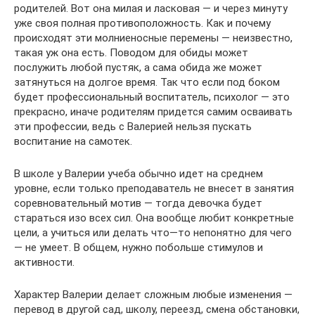
родителей. Вот она милая и ласковая — и через минуту
уже своя полная противоположность. Как и почему
происходят эти молниеносные перемены — неизвестно,
такая уж она есть. Поводом для обиды может
послужить любой пустяк, а сама обида же может
затянуться на долгое время. Так что если под боком
будет профессиональный воспитатель, психолог — это
прекрасно, иначе родителям придется самим осваивать
эти профессии, ведь с Валерией нельзя пускать
воспитание на самотек.
В школе у Валерии учеба обычно идет на среднем
уровне, если только преподаватель не внесет в занятия
соревновательный мотив — тогда девочка будет
стараться изо всех сил. Она вообще любит конкретные
цели, а учиться или делать что—то непонятно для чего
— не умеет. В общем, нужно побольше стимулов и
активности.
Характер Валерии делает сложным любые изменения —
перевод в другой сад, школу, переезд, смена обстановки,