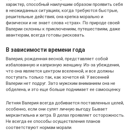
характер, способный наилучшим образом проявить себя
в неожиданных ситуациях, когда требуются быстрые,
решительные действия; она крепка морально и
физически и не знает слова «страх». По природе своей
Валерии склонны к приключениям, путешествиям, даже
авантюрам, всегда готовы рисковать.
В зависимости времени года
Валерия, рожденная весной, представляет собой
избалованную и капризную женщину. Из-за убеждения,
что она является центром вселенной, и все должны
поступать только так, как хочется ей. У весенней
Валерии нет подруг. Зато мужским вниманием она не
обделена, и это еще больше поднимает ее самооценку.
Летняя Валерия всегда добивается поставленных целей,
особенно, если они сулят личную выгоду. Бывает
меркантильна и хитра. В делах проявляет осторожность.
Не всегда ее способы осуществления планов
соответствуют нормам морали.