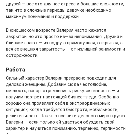
друзей — все это для нее стресс и большие сложности,
так что в сложные периоды девочке необходимо
максимум понимания и поддержки.
В юношеском возрасте Валерия часто кажется
закрытой, но это просто из—за непонимания. Друзья и
близкие знают — их подруга прямодушная, открытая, а
вся ее внешняя закрытость — от излишней ранимости и
осторожности.
Работа
Сильный характер Валерии прекрасно подходит для
деловой женщины. Добавим сюда честолюбие,
смелость, напор, стремление к риску, активность — и
получим портрет настоящей бизнес—леди. Особенно
хорошо она проявляет себя в экстраординарных
ситуациях, когда требуется быстрота, мобильность,
решительность. Так что все нити делового мира в руках
Валерии — если только ей удасться обуздать свой
характер и научиться пониманию, терпению, терпимости.