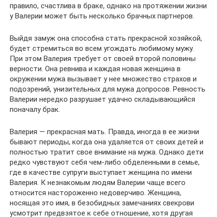
правило, счастлива в браке, однако на протяжении жизни
у Валерии может быть несколько брачных партнеров.
Выйдя замуж она способна стать прекрасной хозяйкой,
будет стремиться во всем угождать любимому мужу.
При этом Валерия требует от своей второй половины
верности. Она ревнива и каждая новая женщина в
окружении мужа вызывает у нее множество страхов и
подозрений, унизительных для мужа допросов. Ревность
Валерии нередко разрушает удачно складывающийся
поначалу брак.
Валерия — прекрасная мать. Правда, иногда в ее жизни
бывают периоды, когда она удаляется от своих детей и
полностью тратит свое внимание на мужа. Однако дети
редко чувствуют себя чем-либо обделенными в семье,
где в качестве супруги выступает женщина по имени
Валерия. К незнакомым людям Валерии чаще всего
относится настороженно недоверчиво. Женщина,
носящая это имя, в безобидных замечаниях свекрови
усмотрит предвзятое к себе отношение, хотя другая