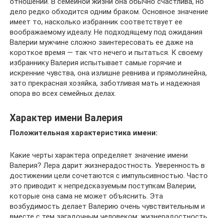
отношений. В семейной жизни она обычно счастлива, но
дело редко обходится одним браком. Основное значение
имеет то, насколько избранник соответствует ее
воображаемому идеалу. Не подходящему под ожидания
Валерии мужчине сложно заинтересовать ее даже на
короткое время — так что нечего и пытаться. К своему
избраннику Валерия испытывает самые горячие и
искренние чувства, она излишне ревнива и прямолинейна,
зато прекрасная хозяйка, заботливая мать и надежная
опора во всех семейных делах.
Характер имени Валерия
Положительная характеристика имени:
Какие черты характера определяет значение имени
Валерия? Лера дарит жизнерадостность. Уверенность в
достижении цели сочетаются с импульсивностью. Часто
это приводит к непредсказуемым поступкам Валерии,
которые она сама не может объяснить. Эта
возбудимость делает Валерию очень чувствительным и
вместе с тем загадочным человеком: жизнерадостность