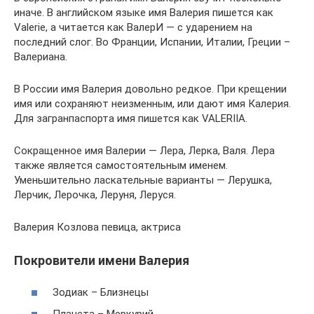
иначе. В английском языке имя Валерия пишется как
Valerie, а читается как ВалерИ — с ударением на
последний слог. Во Франции, Испании, Италии, Греции –
Валериана.
В России имя Валерия довольно редкое. При крещении
имя или сохраняют неизменным, или дают имя Калерия.
Для загранпаспорта имя пишется как VALERIIA.
Сокращенное имя Валерии — Лера, Лерка, Валя. Лера
также является самостоятельным именем.
Уменьшительно ласкательные варианты — Лерушка,
Лерчик, Лерочка, Леруня, Леруся.
Валерия Козлова певица, актриса
Покровители имени Валерия
Зодиак – Близнецы