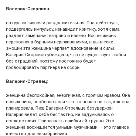
Валерия-Скорпион:
натура активная и раздражительная. Она действует,
подвергаясь импульсу, ненавидит критику, хотя сама
раздает замечания направо и налево. Вся ее жизнь
переполнена бурными переживаниями, в выплеске
эмоций эта женщина черпает вдохновение и силы.
Валерия-Скорпион убеждена, что не существует любви
без страданий, поэтому постоянно будет
провоцировать партнера на ссоры.
Валерия-Стрелец:
женщина беспокойная, энергичная, с горячим нравом. Она
вспыльчива, особенно если что-то пошло не так, как она
планировала. Гнев Валерии-Стрельца безудержен:
Валерия ведет себе бестактно, не задумываясь о
последствиях. Признавать ошибки ей трудно. Эта
женщина восхищается умными мужчинами — это главное
качество для ее избранника.