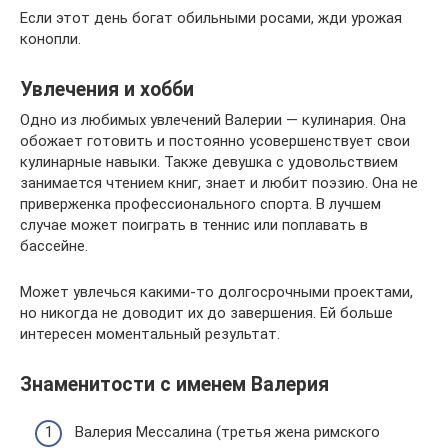
Если этот день богат обильными росами, жди урожая
конопли.
Увлечения и хобби
Одно из любимых увлечений Валерии — кулинария. Она
обожает готовить и постоянно усовершенствует свои
кулинарные навыки. Также девушка с удовольствием
занимается чтением книг, знает и любит поэзию. Она не
приверженка профессионального спорта. В лучшем
случае может поиграть в теннис или поплавать в
бассейне.
Может увлечься какими-то долгосрочными проектами,
но никогда не доводит их до завершения. Ей больше
интересен моментальный результат.
Знаменитости с именем Валерия
Валерия Мессалина (третья жена римского