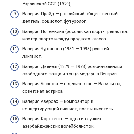
Украинской ССР (1979))
Валерия Прайд — российский общественный
деятель, социолог, футуролог.
Валерия Потёмкина (российская шорт-трекистка,
мастер спорта международного класса.
Валерия Чурганова (1931 — 1998) русский
лингвист.
Валерия Дьенеш (1879 — 1978) родоначальница
свободного танца и танца модерн в Венгрии.
Валерия Бескова — в девичестве — Васильева,
советская актриса
Валерия Авербах — композитор и
концертирующий пианист, поэт и писатель.
Валерия Коротенко — одна из лучших
азербайджанских волейболисток.