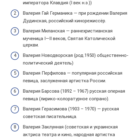
императора Клавдия (I век н.э.))
Валерия Гай Германика — при рождении Валерия
Дудинская, российский кинорежиссёр.
Валерия Миланская — раннехристианская
мученица I—II веков, Святая Католической
церкви.
Валерия Новодворская (род.1950) общественно-
политический деятель)
Валерия Перфилова — популярная российская
певица, заслуженная артистка России.
Валерия Барсова (1892 – 1967) русская оперная
певица (лирико-колоратурное сопрано).
Валерия Герасимова (1903 – 1970) — русская
советская писательница.
Валерия Заклунная (советская и украинская
актриса театра и кино, народная артистка