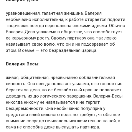
уравновешенная, галантная женщина. Валерия
необычайно исполнительна, к работе старается подойти
творчески, всегда переполнена свежими идеями. Обычно
Валерия-Дева уважаема в обществе, что способствует
ее карьерному росту. Своему партнеру она так ловко
навязывает свою волю, что он и не подозревает об
этом. В семье — это безраздельная царица.
Валерия-Весы:
живая, общительная, чрезвычайно соблазнительная
личность. Она всегда полна энтузиазма, с готовностью
берется за дела, но ее беззаботный нрав не позволяет
доводить их до логического завершения. Валерия-Весы
никогда никому не навязывается и не терпит
бесцеремонности. Она необычайно популярна у
представителей сильного пола, но требует, чтобы все
внимание сосредотачивалось исключительно на ней, а
сама не способна даже выслушать партнера.