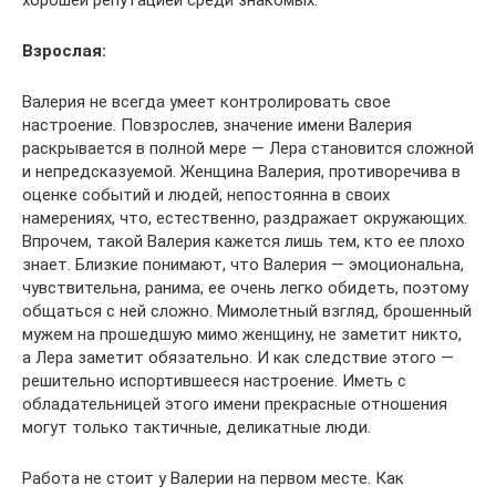
хорошей репутацией среди знакомых.
Взрослая:
Валерия не всегда умеет контролировать свое
настроение. Повзрослев, значение имени Валерия
раскрывается в полной мере — Лера становится сложной
и непредсказуемой. Женщина Валерия, противоречива в
оценке событий и людей, непостоянна в своих
намерениях, что, естественно, раздражает окружающих.
Впрочем, такой Валерия кажется лишь тем, кто ее плохо
знает. Близкие понимают, что Валерия — эмоциональна,
чувствительна, ранима, ее очень легко обидеть, поэтому
общаться с ней сложно. Мимолетный взгляд, брошенный
мужем на прошедшую мимо женщину, не заметит никто,
а Лера заметит обязательно. И как следствие этого —
решительно испортившееся настроение. Иметь с
обладательницей этого имени прекрасные отношения
могут только тактичные, деликатные люди.
Работа не стоит у Валерии на первом месте. Как