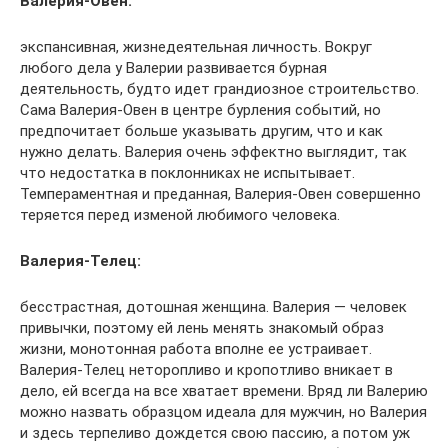
Валерия-Овен:
экспансивная, жизнедеятельная личность. Вокруг
любого дела у Валерии развивается бурная
деятельность, будто идет грандиозное строительство.
Сама Валерия-Овен в центре бурления событий, но
предпочитает больше указывать другим, что и как
нужно делать. Валерия очень эффектно выглядит, так
что недостатка в поклонниках не испытывает.
Темпераментная и преданная, Валерия-Овен совершенно
теряется перед изменой любимого человека.
Валерия-Телец:
бесстрастная, дотошная женщина. Валерия — человек
привычки, поэтому ей лень менять знакомый образ
жизни, монотонная работа вполне ее устраивает.
Валерия-Телец неторопливо и кропотливо вникает в
дело, ей всегда на все хватает времени. Вряд ли Валерию
можно назвать образцом идеала для мужчин, но Валерия
и здесь терпеливо дождется свою пассию, а потом уж