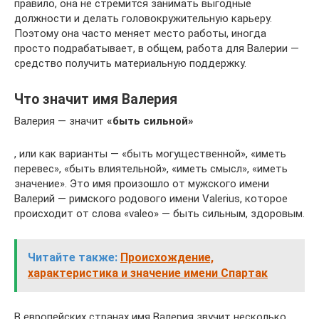
правило, она не стремится занимать выгодные
должности и делать головокружительную карьеру.
Поэтому она часто меняет место работы, иногда
просто подрабатывает, в общем, работа для Валерии —
средство получить материальную поддержку.
Что значит имя Валерия
Валерия — значит
«быть сильной»
, или как варианты — «быть могущественной», «иметь
перевес», «быть влиятельной», «иметь смысл», «иметь
значение». Это имя произошло от мужского имени
Валерий — римского родового имени Valerius, которое
происходит от слова «valeo» — быть сильным, здоровым.
Читайте также:
Происхождение,
характеристика и значение имени Спартак
В европейских странах имя Валерия звучит несколько