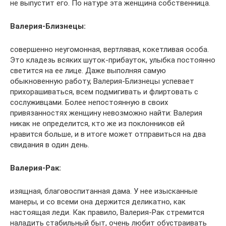
не выпустит его. По натуре эта женщина собственница.
Валерия-Близнецы:
совершенно неугомонная, вертлявая, кокетливая особа.
Это кладезь всяких шуток-прибауток, улыбка постоянно
светится на ее лице. Даже выполняя самую
обыкновенную работу, Валерия-Близнецы успевает
прихорашиваться, всем подмигивать и флиртовать с
сослуживцами. Более непостоянную в своих
привязанностях женщину невозможно найти: Валерия
никак не определится, кто же из поклонников ей
нравится больше, и в итоге может отправиться на два
свидания в один день.
Валерия-Рак:
изящная, благовоспитанная дама. У нее изысканные
манеры, и со всеми она держится деликатно, как
настоящая леди. Как правило, Валерия-Рак стремится
наладить стабильный быт, очень любит обустраивать