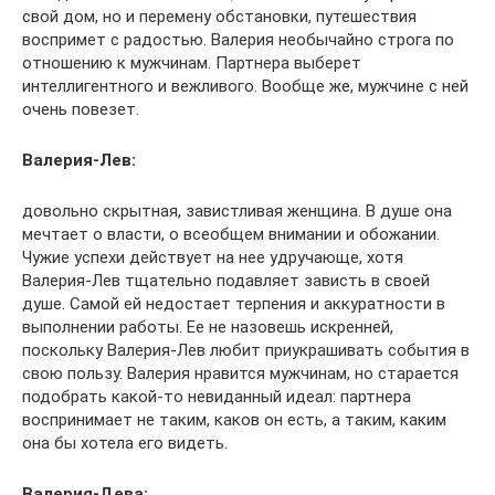
свой дом, но и перемену обстановки, путешествия
воспримет с радостью. Валерия необычайно строга по
отношению к мужчинам. Партнера выберет
интеллигентного и вежливого. Вообще же, мужчине с ней
очень повезет.
Валерия-Лев:
довольно скрытная, завистливая женщина. В душе она
мечтает о власти, о всеобщем внимании и обожании.
Чужие успехи действует на нее удручающе, хотя
Валерия-Лев тщательно подавляет зависть в своей
душе. Самой ей недостает терпения и аккуратности в
выполнении работы. Ее не назовешь искренней,
поскольку Валерия-Лев любит приукрашивать события в
свою пользу. Валерия нравится мужчинам, но старается
подобрать какой-то невиданный идеал: партнера
воспринимает не таким, каков он есть, а таким, каким
она бы хотела его видеть.
Валерия-Дева: