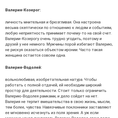
Валерия-Козерог:
личность мнительная и брюзгливая. Она настроена
весьма скептически по отношению к людям и событиям,
любую неприятность принимает почему-то на свой счет.
Валерии-Козерогу очень трудно угодить, поэтому и
друзей у нее немного. Мужчины порой избегают Валерию,
не рискуя оказаться объектом иронии. Часто такая
женщина остается совсем одна.
Валерия-Водолей:
вольнолюбивая, изобретательная натура. Чтобы
работать с полной отдачей, ей необходим широкий
простор для деятельности. Стоит только ограничить
Валерию-Водолея рамками, и дело сойдет на нет.
Валерия не терпит вмешательства в свою жизнь, мысли,
тем более, чувства. Навязчивые поклонники заставляют
ее мгновенно исчезнуть из поля зрения. А уж если