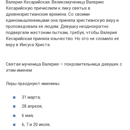
Валерия Кесарийская. Великомученицу Валерию
Кесарийскую причислили к лику святых в
древнехристианские времена. Со своими
единомышленницами она приняла христианскую веру и
проповедовала её людям. Девушку неоднократно
подвергали жестоким пыткам, требуя, чтобы Валерия
Кесарийская приняла язычество. Но это не сломило её
веру в Иисуса Христа.
Святая мученица Валерия — покровительница девушек с
этим именем
Леры празднуют именины:
31 марта;
28 апреля;
6 мая;
6, 7 и 20 июля;