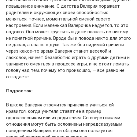
повышенное внимание. С детства Валерия поражает
родителей и окружающих своей способностью
меняться, точнее, моментальной сменой своего
настроения. Если маленькая Валерочка надуется, то это
надолго. Она может грустить и даже плакать по никому
не понятной причине. Вроде бы и повода никто для этого
не давал, а она не в духе. Так же без видимой причины
через какое-то время Валерия станет веселой и
ласковой, начнет беззаботно играть с другими детьми и
заливисто смеяться в процессе игры, и не стоит ломать
голову над тем, почему это произошло, — все равно не
отгадаете.
Подросток:
В школе Валерия стремится прилежно учиться, ей
нравится, когда учителя ставят ее в пример
одноклассникам или их родителям. Со сверстниками
отношения могут быть осложнены непредсказуемым
поведением Валерии, но в общем она пользуется