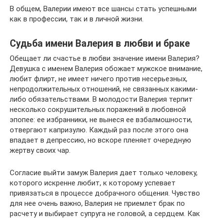
В общем, Валерии имеют все шансы стать успешными
как в профессии, так и в личной жизни.
Судьба имени Валерия в любви и браке
Обещает ли счастье в любви значение имени Валерия?
Девушка с именем Валерия обожает мужское внимание,
любит флирт, не имеет ничего против несерьезных,
непродолжительных отношений, не связанных какими-
либо обязательствами. В молодости Валерия терпит
несколько сокрушительных поражений в любовной
эпопее: ее избранники, не вынеся ее взбалмошности,
отвергают капризулю. Каждый раз после этого она
впадает в депрессию, но вскоре пленяет очередную
жертву своих чар.
Согласие выйти замуж Валерия дает только человеку,
которого искренне любит, к которому успевает
привязаться в процессе добрачного общения. Чувство
для нее очень важно, Валерия не приемлет брак по
расчету и выбирает супруга не головой, а сердцем. Как