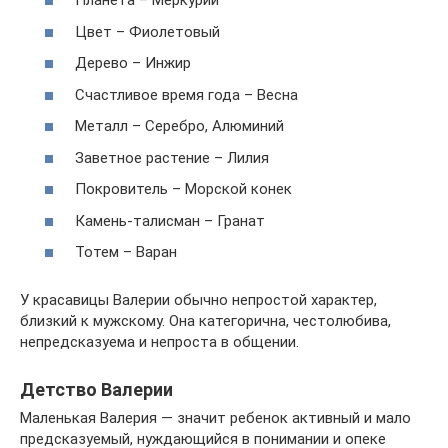
Планета – Меркурий
Цвет – Фиолетовый
Дерево – Инжир
Счастливое время года – Весна
Металл – Серебро, Алюминий
Заветное растение – Лилия
Покровитель – Морской конек
Камень-талисман – Гранат
Тотем – Варан
У красавицы Валерии обычно непростой характер,
близкий к мужскому. Она категорична, честолюбива,
непредсказуема и непроста в общении.
Детство Валерии
Маленькая Валерия — значит ребенок активный и мало
предсказуемый, нуждающийся в понимании и опеке