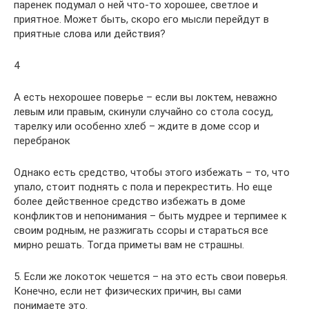
паренек подумал о ней что-то хорошее, светлое и
приятное. Может быть, скоро его мысли перейдут в
приятные слова или действия?
4
А есть нехорошее поверье – если вы локтем, неважно
левым или правым, скинули случайно со стола сосуд,
тарелку или особенно хлеб – ждите в доме ссор и
перебранок
Однако есть средство, чтобы этого избежать – то, что
упало, стоит поднять с пола и перекрестить. Но еще
более действенное средство избежать в доме
конфликтов и непонимания – быть мудрее и терпимее к
своим родным, не разжигать ссоры и стараться все
мирно решать. Тогда приметы вам не страшны.
5. Если же локоток чешется – на это есть свои поверья.
Конечно, если нет физических причин, вы сами
понимаете это.