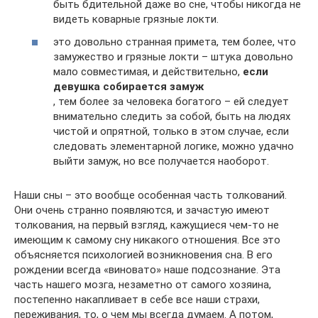
быть бдительной даже во сне, чтобы никогда не
видеть коварные грязные локти.
это довольно странная примета, тем более, что
замужество и грязные локти – штука довольно
мало совместимая, и действительно,
если
девушка собирается замуж
, тем более за человека богатого – ей следует
внимательно следить за собой, быть на людях
чистой и опрятной, только в этом случае, если
следовать элементарной логике, можно удачно
выйти замуж, но все получается наоборот.
Наши сны – это вообще особенная часть толкований.
Они очень странно появляются, и зачастую имеют
толкования, на первый взгляд, кажущиеся чем-то не
имеющим к самому сну никакого отношения. Все это
объясняется психологией возникновения сна. В его
рождении всегда «виновато» наше подсознание. Эта
часть нашего мозга, незаметно от самого хозяина,
постепенно накапливает в себе все наши страхи,
переживания, то, о чем мы всегда думаем. А потом,