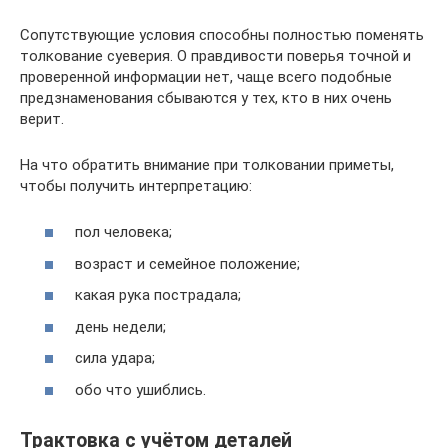
Сопутствующие условия способны полностью поменять
толкование суеверия. О правдивости поверья точной и
проверенной информации нет, чаще всего подобные
предзнаменования сбываются у тех, кто в них очень
верит.
На что обратить внимание при толковании приметы,
чтобы получить интерпретацию:
пол человека;
возраст и семейное положение;
какая рука пострадала;
день недели;
сила удара;
обо что ушиблись.
Трактовка с учётом деталей