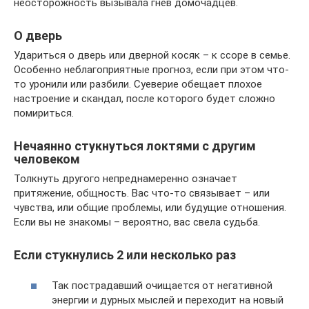
неосторожность вызывала гнев домочадцев.
О дверь
Удариться о дверь или дверной косяк – к ссоре в семье.
Особенно неблагоприятные прогноз, если при этом что-
то уронили или разбили. Суеверие обещает плохое
настроение и скандал, после которого будет сложно
помириться.
Нечаянно стукнуться локтями с другим
человеком
Толкнуть другого непреднамеренно означает
притяжение, общность. Вас что-то связывает – или
чувства, или общие проблемы, или будущие отношения.
Если вы не знакомы – вероятно, вас свела судьба.
Если стукнулись 2 или несколько раз
Так пострадавший очищается от негативной
энергии и дурных мыслей и переходит на новый