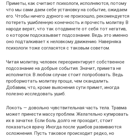
Приметы, как считают психологи, исполняются, потому
что мы сами даем себе установку на событие, ожидаем
его. Чтобы ничего дурного не произошло, рекомендуется
потереть ушибленную конечность и прочесть молитву. В
народе верят, что так отодвинете от себя тот негатив,
о котором подсказывает подсознание. Ведь это именно
оно подталкивает к неловкому движению. Наверняка
психологи тоже согласятся с таковым советом.
Читая молитву, человек переориентирует собственное
подсознание на добрые события. Значит, примета не
исполнится. В любом случае стоит попробовать. Ведь
пробормотать молитву проще, чем скандалить.
Добавим, что, кроме выяснения сути примет, иногда
полезно исследовать ушиб.
Локоть — довольно чувствительная часть тела. Травма
может принести массу проблем. Желательно купировать
их в зачатке. Если боль долго не проходит, стоит
показаться врачу. Иногда после ушибов развиваются
осложнения. Пусть таковое происходит редко, но