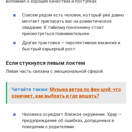
вспомнил о хороших качествах и поступках.
Совсем рядом есть человек, который уже давно
мечтает пригласить вас на романтическое
свидание. К тайному поклоннику стоит
присмотреться повнимательнее.
Другая трактовка — перспективная вакансия и
быстрый карьерный рост.
Если стукнулся левым локтем
Левая часть связана с эмоциональной сферой.
Читайте также:
Музыка ветра по фен-шуй: что
означает, как выбрать и где вешать?
Человека осуждает близкое окружение. Удар —
предупреждение об ошибках, допущенных в
поведении с родителями.