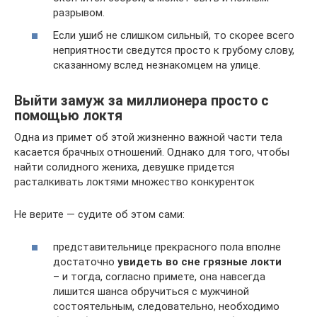
разрывом.
Если ушиб не слишком сильный, то скорее всего
неприятности сведутся просто к грубому слову,
сказанному вслед незнакомцем на улице.
Выйти замуж за миллионера просто с
помощью локтя
Одна из примет об этой жизненно важной части тела
касается брачных отношений. Однако для того, чтобы
найти солидного жениха, девушке придется
расталкивать локтями множество конкуренток
Не верите — судите об этом сами:
представительнице прекрасного пола вполне
достаточно
увидеть во сне грязные локти
– и тогда, согласно примете, она навсегда
лишится шанса обручиться с мужчиной
состоятельным, следовательно, необходимо