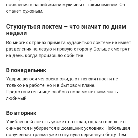
появления в вашей жизни мужчины с таким именем. Он
станет суженым.
Стукнуться локтем – что значит по дням
недели
Во многих странах примета «удариться локтем» не имеет
разделения на левую и правую сторону. Больше смотрят
на день, когда произошло событие.
В понедельник
Ударившегося человека ожидают неприятности не
только на работе, но и в бытовом плане.
Представительнице слабого пола может изменить
любимый.
Во вторник
Ушибленный локоть укажет на сглаз, однако все легко
снимается и убирается в домашних условиях. Небольшая
полученная травма уже отпугнула серьезную беду. Тем