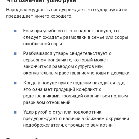
Что означает ушиб руки
Народная мудрость предупреждает, что удар рукой не
предвещает ничего хорошего.
Если при ушибе со стола падает посуда, то
следует ожидать размолвки в семье или ссоры
влюблённой пары.
Разбившаяся утварь свидетельствует о
серьёзном конфликте, который может
закончиться разводом супругов или
окончательным расставанием юноши и девушки.
Когда в посуде при её падении находится еда,
это означает грядущий конфликт с
родственниками, грозящий окончиться полным
разрывом отношений.
Удар рукой о стул или подлокотник
предупреждает о наличии в ближнем окружении
недоброжелателя, строящего вам козни.