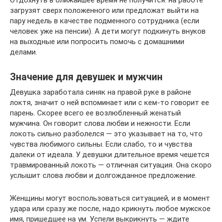
загрузят сверх положенного или предложат выйти на
пару недель в качестве подменного сотрудника (если
человек уже на пенсии). А дети могут подкинуть внуков
на выходные или попросить помочь с домашними
делами.
Значение для девушек и мужчин
Девушка заработала синяк на правой руке в районе
локтя, значит о ней вспоминает или с кем-то говорит ее
парень. Скорее всего ее возлюбленный женатый
мужчина. Он говорит слова любви и нежности. Если
локоть сильно разболелся — это указывает на то, что
чувства любимого сильны. Если слабо, то и чувства
далеки от идеала. У девушки длительное время чешется
травмированный локоть — отличная ситуация. Она скоро
услышит слова любви и долгожданное предложение.
Женщины могут воспользоваться ситуацией, и в момент
удара или сразу же после, надо крикнуть любое мужское
имя, пришедшее на ум. Успели выкрикнуть — ждите