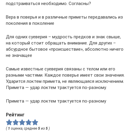
подстраиваться необходимо. Согласны?
Вера в поверья и в различные приметы передавались из
поколения в поколение
Для одних суеверия – мудрость предков и знак свыше,
на который стоит обращать внимание. Для других –
абсурдное бытовое «происшествие», абсолютно ничего
не значащее
Самые известные суеверия связаны с телом или его
разными частями. Каждое поверье имеет свои значения.
Ударится локтем примета, не являющаяся исключением.
Примета — удар локтем трактуется по-разному.
Примета — удар локтем трактуется по-разному
Рейтинг
(
1
оценка, среднее
5
из
5
)