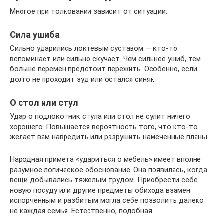
Многое при толковании зависит от ситуации.
Сила ушиба
Сильно ударились локтевым суставом — кто-то
вспоминает или сильно скучает. Чем сильнее ушиб, тем
больше перемен предстоит пережить. Особенно, если
долго не проходит зуд или остался синяк.
О стол или стул
Удар о подлокотник стула или стол не сулит ничего
хорошего. Повышается вероятность того, что кто-то
желает вам навредить или разрушить намеченные планы.
Народная примета «удариться о мебель» имеет вполне
разумное логическое обоснование. Она появилась, когда
вещи добывались тяжелым трудом. Приобрести себе
новую посуду или другие предметы обихода взамен
испорченным и разбитым могла себе позволить далеко
не каждая семья. Естественно, подобная