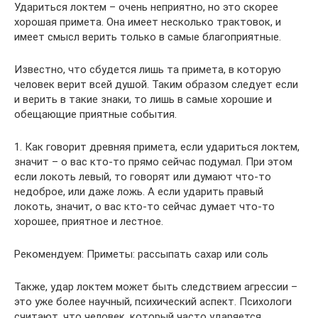
Удариться локтем – очень неприятно, но это скорее
хорошая примета. Она имеет несколько трактовок, и
имеет смысл верить только в самые благоприятные.
Известно, что сбудется лишь та примета, в которую
человек верит всей душой. Таким образом следует если
и верить в такие знаки, то лишь в самые хорошие и
обещающие приятные события.
1. Как говорит древняя примета, если удариться локтем,
значит – о вас кто-то прямо сейчас подумал. При этом
если локоть левый, то говорят или думают что-то
недоброе, или даже ложь. А если ударить правый
локоть, значит, о вас кто-то сейчас думает что-то
хорошее, приятное и лестное.
Рекомендуем: Приметы: рассыпать сахар или соль
Также, удар локтем может быть следствием агрессии –
это уже более научный, психический аспект. Психологи
считают, что человек, который часто ударяется