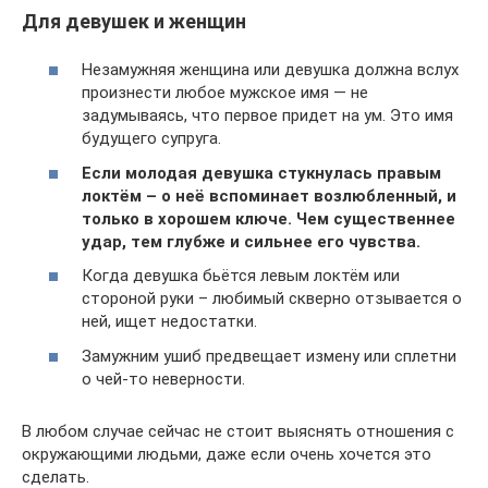
Для девушек и женщин
Незамужняя женщина или девушка должна вслух
произнести любое мужское имя — не
задумываясь, что первое придет на ум. Это имя
будущего супруга.
Если молодая девушка стукнулась правым
локтём – о неё вспоминает возлюбленный, и
только в хорошем ключе. Чем существеннее
удар, тем глубже и сильнее его чувства.
Когда девушка бьётся левым локтём или
стороной руки – любимый скверно отзывается о
ней, ищет недостатки.
Замужним ушиб предвещает измену или сплетни
о чей-то неверности.
В любом случае сейчас не стоит выяснять отношения с
окружающими людьми, даже если очень хочется это
сделать.