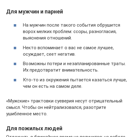
Для мужчин и парней
На мужчин после такого события обрушится
ворох мелких проблем: ссоры, разногласия,
выяснения отношений.
Некто вспоминает о вас не самое лучшее,
осуждает, сеет негатив.
Возможны потери и незапланированные траты.
Их предотвратит внимательность.
Кто-то из окружения пытается казаться лучше,
чем он есть на самом деле.
«Мужские» трактовки суеверия несут отрицательный
смысл. Чтобы он нейтрализовался, разотрите
ушибленное место.
Для пожилых людей
Отдохнуть в ближайшее время не получится: на работе