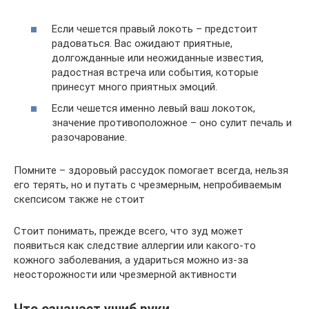
Если чешется правый локоть – предстоит
радоваться. Вас ожидают приятные,
долгожданные или неожиданные известия,
радостная встреча или события, которые
принесут много приятных эмоций.
Если чешется именно левый ваш локоток,
значение противоположное – оно сулит печаль и
разочарование.
Помните – здоровый рассудок помогает всегда, нельзя
его терять, но и путать с чрезмерным, непробиваемым
скепсисом также не стоит
Стоит понимать, прежде всего, что зуд может
появиться как следствие аллергии или какого-то
кожного заболевания, а удариться можно из-за
неосторожности или чрезмерной активности