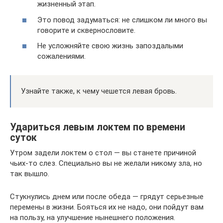
жизненный этап.
Это повод задуматься: не слишком ли много вы
говорите и сквернословите.
Не усложняйте свою жизнь запоздалыми
сожалениями.
Узнайте также, к чему чешется левая бровь.
Удариться левым локтем по времени
суток
Утром задели локтем о стол — вы станете причиной
чьих-то слез. Специально вы не желали никому зла, но
так вышло.
Стукнулись днем или после обеда — грядут серьезные
перемены в жизни. Бояться их не надо, они пойдут вам
на пользу, на улучшение нынешнего положения.