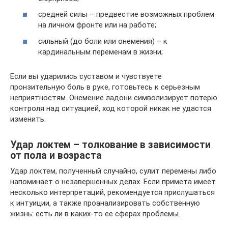
средней силы – предвестие возможных проблем
на личном фронте или на работе;
сильный (до боли или онемения) – к
кардинальным переменам в жизни;
Если вы ударились суставом и чувствуете
пронзительную боль в руке, готовьтесь к серьезным
неприятностям. Онемение ладони символизирует потерю
контроля над ситуацией, ход которой никак не удастся
изменить.
Удар локтем – толкование в зависимости
от пола и возраста
Удар локтем, полученный случайно, сулит перемены либо
напоминает о незавершенных делах. Если примета имеет
несколько интерпретаций, рекомендуется прислушаться
к интуиции, а также проанализировать собственную
жизнь: есть ли в каких-то ее сферах проблемы.