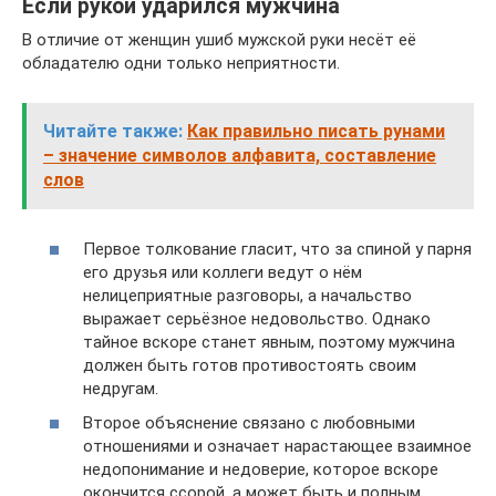
Если рукой ударился мужчина
В отличие от женщин ушиб мужской руки несёт её
обладателю одни только неприятности.
Читайте также:
Как правильно писать рунами
– значение символов алфавита, составление
слов
Первое толкование гласит, что за спиной у парня
его друзья или коллеги ведут о нём
нелицеприятные разговоры, а начальство
выражает серьёзное недовольство. Однако
тайное вскоре станет явным, поэтому мужчина
должен быть готов противостоять своим
недругам.
Второе объяснение связано с любовными
отношениями и означает нарастающее взаимное
недопонимание и недоверие, которое вскоре
окончится ссорой, а может быть и полным