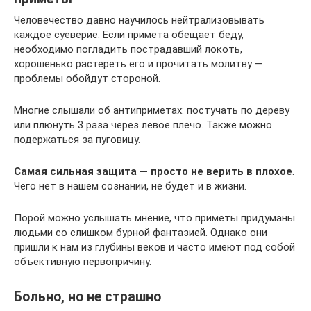
Человечество давно научилось нейтрализовывать
каждое суеверие. Если примета обещает беду,
необходимо погладить пострадавший локоть,
хорошенько растереть его и прочитать молитву —
проблемы обойдут стороной.
Многие слышали об антиприметах: постучать по дереву
или плюнуть 3 раза через левое плечо. Также можно
подержаться за пуговицу.
Самая сильная защита — просто не верить в плохое
.
Чего нет в нашем сознании, не будет и в жизни.
Порой можно услышать мнение, что приметы придуманы
людьми со слишком бурной фантазией. Однако они
пришли к нам из глубины веков и часто имеют под собой
объективную первопричину.
Больно, но не страшно