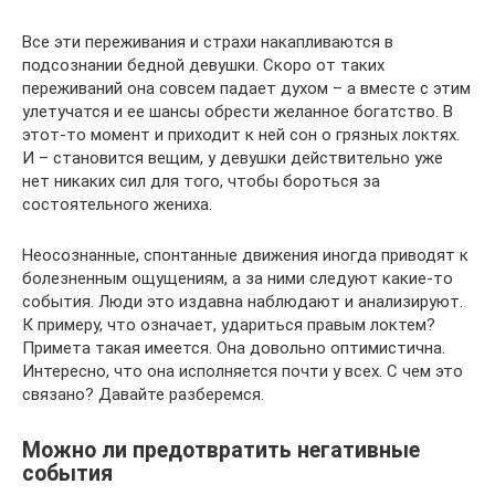
Все эти переживания и страхи накапливаются в
подсознании бедной девушки. Скоро от таких
переживаний она совсем падает духом – а вместе с этим
улетучатся и ее шансы обрести желанное богатство. В
этот-то момент и приходит к ней сон о грязных локтях.
И – становится вещим, у девушки действительно уже
нет никаких сил для того, чтобы бороться за
состоятельного жениха.
Неосознанные, спонтанные движения иногда приводят к
болезненным ощущениям, а за ними следуют какие-то
события. Люди это издавна наблюдают и анализируют.
К примеру, что означает, удариться правым локтем?
Примета такая имеется. Она довольно оптимистична.
Интересно, что она исполняется почти у всех. С чем это
связано? Давайте разберемся.
Можно ли предотвратить негативные
события