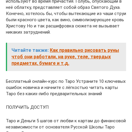
используют во время причастия. Голубь, опускающий в
неё облатку, представляет собой образ Святого Духа.
Конечно, хотелось бы, чтобы вытекающие из чаши струи
были красного цвета, как вино, символизирующее кровь
Христову. Но и так расшифровка сюжета не вызывает
никаких затруднений.
Читайте также:
Как правильно рисовать руны
чтоб они работали, на руке, теле, твердых
предметах, бумаге и т.д.
Бесплатный онлайн-курс по Таро Устраните 10 ключевых
ошибок новичка и начните с лёгкостью читать карты
Таро без каких-либо предварительных знаний
ПОЛУЧИТЬ ДОСТУП
Таро и Деньги 5 шагов от любви к картам до финансовой
независимости от основателя Русской Школы Таро