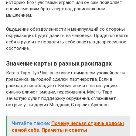
историю. Его чувствами играют или он сам позволяет
своим эмоциям брать верх над рациональным
мышлением.
Ощущение обездоленности и манипуляций со стороны
окружающих будет давить на человека. Придется взять
себя в руки и не позволять себе впасть в депрессивное
состояние.
Значение карты в разных раскладах
Карта Таро Туз Чаш выступает символом урожайности,
праздника, выгодной сделки, партнерства. Если в
раскладе преобладают Кубки, значит, на ситуацию
сильно влияют эмоции, переживания. Масть Таро
зачастую сулит поддержку окружения, сглаживает
острые углы других Младших, Старших Арканов.
Читайте также:
Почему нельзя стричь волосы
самой себе. Приметы и советы