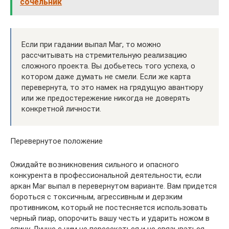
сочельник
Если при гадании выпал Маг, то можно
рассчитывать на стремительную реализацию
сложного проекта. Вы добьетесь того успеха, о
котором даже думать не смели. Если же карта
перевернута, то это намек на грядущую авантюру
или же предостережение никогда не доверять
конкретной личности.
Перевернутое положение
Ожидайте возникновения сильного и опасного
конкурента в профессиональной деятельности, если
аркан Маг выпал в перевернутом варианте. Вам придется
бороться с токсичным, агрессивным и дерзким
противником, который не постесняется использовать
черный пиар, опорочить вашу честь и ударить ножом в
спину. Лучше с ним не пересекаться и не связываться.