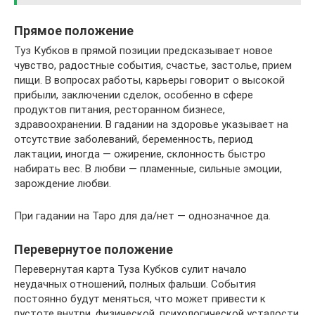
Прямое положение
Туз Кубков в прямой позиции предсказывает новое
чувство, радостные события, счастье, застолье, прием
пищи. В вопросах работы, карьеры говорит о высокой
прибыли, заключении сделок, особенно в сфере
продуктов питания, ресторанном бизнесе,
здравоохранении. В гадании на здоровье указывает на
отсутствие заболеваний, беременность, период
лактации, иногда — ожирение, склонность быстро
набирать вес. В любви — пламенные, сильные эмоции,
зарождение любви.
При гадании на Таро для да/нет — однозначное да.
Перевернутое положение
Перевернутая карта Туза Кубков сулит начало
неудачных отношений, полных фальши. События
постоянно будут меняться, что может привести к
пустоте внутри, физической, психологической усталости.