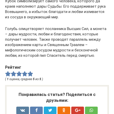
Кубок символизирует самого человека, которого да
краев наполняют дары Судьбы. Его поддерживает рука
Всевышнего, а избыток благодати и любви изливается
из сосуда в окружающий мир.
Голубь олицетворяет посланника Высших Сил, а монета
– дары мудрости, любви и благоденствия, которые
получает человек. Также проводят параллель между
изображением карты и Священным Граалем –
мифологическим сосудом мудрости и бесконечной
любви, из которой пил Спаситель перед смертью.
Рейтинг
(
1
оценка, среднее
5
из
5
)
Понравилась статья? Поделиться с
друзьями: