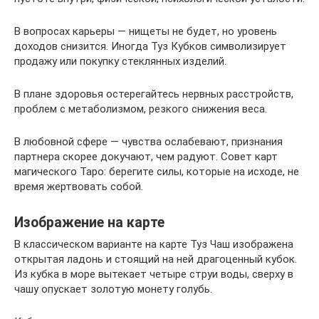
В вопросах карьеры — нищеты не будет, но уровень
доходов снизится. Иногда Туз Кубков символизирует
продажу или покупку стеклянных изделий.
В плане здоровья остерегайтесь нервных расстройств,
проблем с метаболизмом, резкого снижения веса.
В любовной сфере — чувства ослабевают, признания
партнера скорее докучают, чем радуют. Совет карт
магического Таро: берегите силы, которые на исходе, не
время жертвовать собой.
Изображение на карте
В классическом варианте на карте Туз Чаш изображена
открытая ладонь и стоящий на ней драгоценный кубок.
Из кубка в море вытекает четыре струи воды, сверху в
чашу опускает золотую монету голубь.