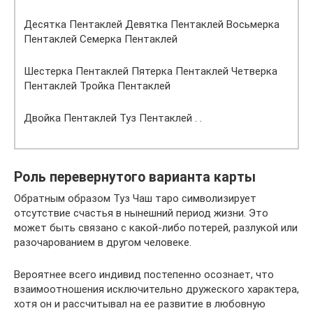
Десятка Пентаклей Девятка Пентаклей Восьмерка
Пентаклей Семерка Пентаклей
Шестерка Пентаклей Пятерка Пентаклей Четверка
Пентаклей Тройка Пентаклей
Двойка Пентаклей Туз Пентаклей . .
Роль перевернутого варианта карты
Обратным образом Туз Чаш таро символизирует
отсутствие счастья в нынешний период жизни. Это
может быть связано с какой-либо потерей, разлукой или
разочарованием в другом человеке.
Вероятнее всего индивид постепенно осознает, что
взаимоотношения исключительно дружеского характера,
хотя он и рассчитывал на ее развитие в любовную