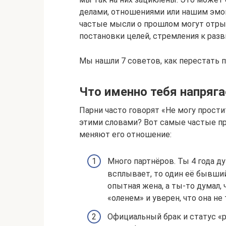
делами, отношениями или нашим эмо
частые мысли о прошлом могут отрыв
постановки целей, стремления к раз
Мы нашли 7 советов, как перестать 
Что именно тебя напряга
Парни часто говорят «Не могу прост
этими словами? Вот самые частые п
меняют его отношение:
Много партнёров. Ты 4 года ду
всплывает, то один её бывший
опытная жена, а ты-то думал,
«оленем» и уверен, что она не
Официальный брак и статус «р