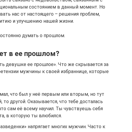
циональным состоянием в данный момент. Но
ать нас от настоящего – решения проблем,
витию и улучшению нашей жизни.
постоянно думать о прошлом.
ет в ее прошлом?
ить девушке ее прошлое». Что же скрывается за
ретензии мужчины к своей избраннице, которые
мал, что был у неё первым или вторым, но тут
, то другой. Оказывается, что тебе досталась
 что сам её всему научил. Ты чувствуешь себя
 та, в которую ты влюбился.
азведенки» напрягает многих мужчин. Часто к