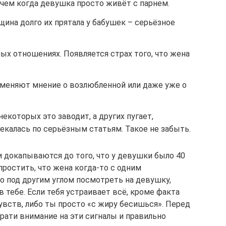
 чем когда девушка просто живёт с парнем.
щина долго их прятала у бабушек – серьёзное
х отношениях. Появляется страх того, что жена
 меняют мнение о возлюбленной или даже уже о
екоторых это заводит, а других пугает,
екалась по серьёзным статьям. Такое не забыть.
и докапываются до того, что у девушки было 40
 простить, что жена когда-то с одним
го под другим углом посмотреть на девушку,
в тебе. Если тебя устраивает всё, кроме факта
 чувств, либо ты просто «с жиру бесишься». Перед
рати внимание на эти сигналы и правильно