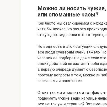
Можно ли носить чужие,
или сломанные часы?
Как часто мы сталкиваемся с находкам
хотя бы несколько раз это происходи
что угодно, ведь если кто-то теряет, 
Но ведь есть в этой ситуации следу
все люди суеверны очень тяжело. По
человек ее подберет, а даже если эт
своих действий не заставят себя жд
в первую очередь думает о безопасно
поэтому вопросы о том, можно ли за
логичными и понятными.
Стоит так же отметить и тот факт, ч
поднимать чужие вещи на улице нель
все не так уж и страшно? Вот именно