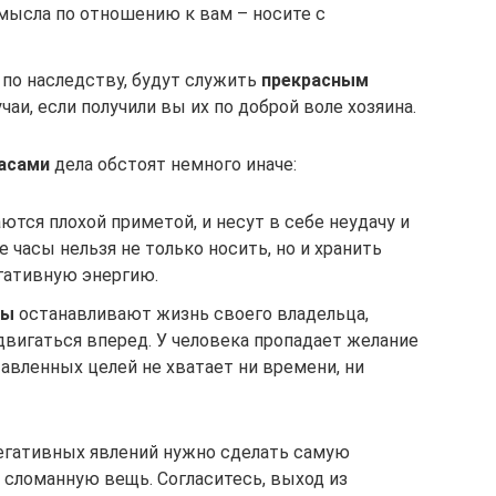
умысла по отношению к вам – носите с
 по наследству, будут служить
прекрасным
чаи, если получили вы их по доброй воле хозяина.
асами
дела обстоят немного иначе:
ются плохой приметой, и несут в себе неудачу и
е часы нельзя не только носить, но и хранить
егативную энергию.
сы
останавливают жизнь своего владельца,
двигаться вперед. У человека пропадает желание
тавленных целей не хватает ни времени, ни
 негативных явлений нужно сделать самую
 сломанную вещь. Согласитесь, выход из