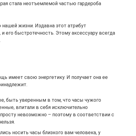
торая стала неотъемлемой частью гардероба
 нашей жизни. Издавна этот атрибут
 и его быстротечность. Этому аксессуару всегда
.
щь имеет свою энергетику. И получает она ее
ринадлежит.
е, быть уверенным в том, что часы чужого
денные, впитали в себя исключительно
просту невозможно – поэтому в соответствии с
нельзя.
лись носить часы близкого вам человека, у