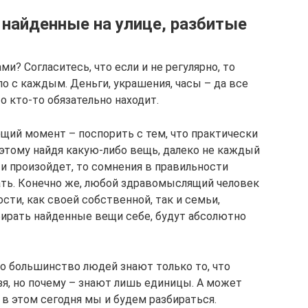
 найденные на улице, разбитые
и? Согласитесь, что если и не регулярно, то
ло с каждым. Деньги, украшения, часы – да все
то кто-то обязательно находит.
ющий момент – поспорить с тем, что практически
этому найдя какую-либо вещь, далеко не каждый
о и произойдет, то сомнения в правильности
ать. Конечно же, любой здравомыслящий человек
сти, как своей собственной, так и семьи,
бирать найденные вещи себе, будут абсолютно
то большинство людей знают только то, что
зя, но почему – знают лишь единицы. А может
 в этом сегодня мы и будем разбираться.