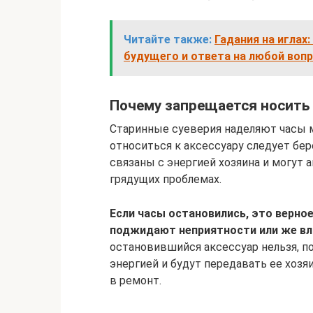
Читайте также:
Гадания на иглах
будущего и ответа на любой воп
Почему запрещается носить
Старинные суеверия наделяют часы 
относиться к аксессуару следует бер
связаны с энергией хозяина и могут 
грядущих проблемах.
Если часы остановились, это верно
поджидают неприятности или же вл
остановившийся аксессуар нельзя, п
энергией и будут передавать ее хозя
в ремонт.