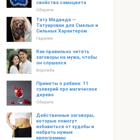
свойства самоцвета
Обереги
Тату Медведя —
Татуировки для Смелых и
Сильных Характером
Гадания
Как правильно читать
заговоры на мужа, чтобы
он слушался
Ворожба
Приметы о рябине: 11
суеверий про магическое
дерево
Обереги
Действенные заговоры,
которые помогут
избавиться от худобы и
набрать нужые
килограммы