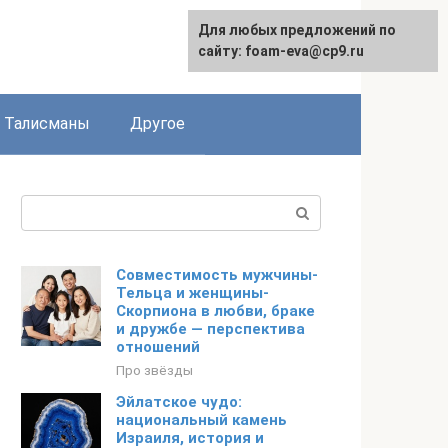
Для любых предложений по
сайту: foam-eva@cp9.ru
Талисманы
Другое
Поиск:
Совместимость мужчины-
Тельца и женщины-
Скорпиона в любви, браке
и дружбе — перспектива
отношений
Про звёзды
Эйлатское чудо:
национальный камень
Израиля, история и