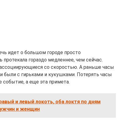
ечь идет о большом городе просто
 протекала гораздо медленнее, чем сейчас.
 ассоциирующиеся со скоростью. А раньше часы
и были с гирьками и кукушками. Потерять часы
е событие, а еще эта примета.
равый и левый локоть, оба локтя по дням
мужчин и женщин