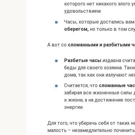
которого нет никакого злого 
удовольствием.
Часы, которые достались вам
оберегом,
но только в том слу
А вот со
сломанными и разбитыми ч
Разбитые часы
издавна счита
беды для своего хозяина. Таки
дома, так как они излучают н
Считается, что
сломанные ча
забирая все жизненные силы 
к жизни, а на достижение пос
энергии.
Для того, что уберечь себя от таких
малость – незамедлительно починить