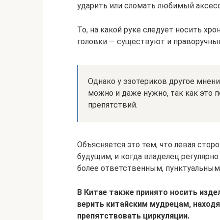
ударить или сломать любимый аксесс
То, на какой руке следует носить хр
головки — существуют и праворучные
Однако у эзотериков другое мнение
можно и даже нужно, так как это 
препятствий.
Объясняется это тем, что левая стор
будущим, и когда владелец регулярно
более ответственным, пунктуальным
В Китае также принято носить издел
верить китайским мудрецам, находя
препятствовать циркуляции.