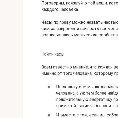
Поговорим, пожалуй, о той вещи, ко
каждого человека.
Часы
по праву можно назвать частью
символизировал, и вечность времени,
приписывались магические свойства
Найти часы
Всем известно мнение, что каждая ве
именно от того человека, которому п
Поскольку все мы люди разны
человека, а уж тем более най
положительную энергетику по
приметой, такие часы носить 
И вместе с тем, если вы собра