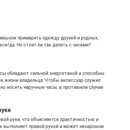
ивыкли примерять одежду друзей и родных,
сегда. Но стоит ли так делать с часами?
асы обладают сильной энергетикой и способны
 в жизни владельца. Чтобы аксессуар служил
но носить наручные часы, в противном случае
.
руке
вой руке, что объясняется практичностью и
к выполняет правой рукой и может ненароком