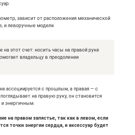
уар.
онометр, зависит от расположения механической
, и леворучные модели.
 на этот счет: носить часы на правой руке
помогает владельцу в преодолении
она ассоциируется с прошлым, а правая — с
 поглядывает на правую руку, он становится
 и энергичным.
ие на правом запястье, так как в левом, если
тся точки энергии сердца, и аксессуар будет