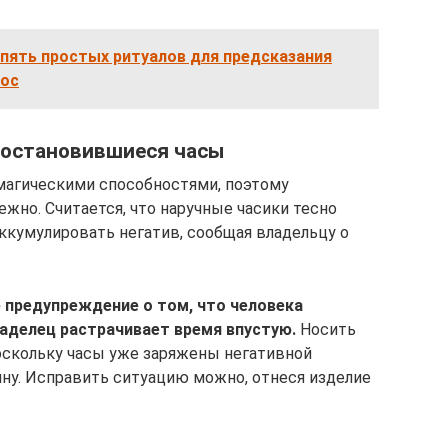
: пять простых ритуалов для предсказания
рос
 остановившиеся часы
магическими способностями, поэтому
ежно. Считается, что наручные часики тесно
аккумулировать негатив, сообщая владельцу о
е предупреждение о том, что человека
аделец растрачивает время впустую.
Носить
оскольку часы уже заряжены негативной
ину. Исправить ситуацию можно, отнеся изделие