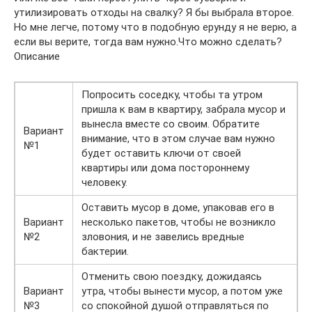
утилизировать отходы на свалку? Я бы выбрала второе.
Но мне легче, потому что в подобную ерунду я не верю, а
если вы верите, тогда вам нужно.Что можно сделать?
Описание
Попросить соседку, чтобы та утром
пришла к вам в квартиру, забрала мусор и
вынесла вместе со своим. Обратите
Вариант
внимание, что в этом случае вам нужно
№1
будет оставить ключи от своей
квартиры или дома постороннему
человеку.
Оставить мусор в доме, упаковав его в
Вариант
несколько пакетов, чтобы не возникло
№2
зловония, и не завелись вредные
бактерии.
Отменить свою поездку, дожидаясь
Вариант
утра, чтобы вынести мусор, а потом уже
№3
со спокойной душой отправляться по