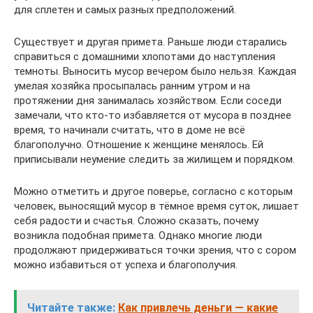
для сплетен и самых разных предположений.
Существует и другая примета. Раньше люди старались
справиться с домашними хлопотами до наступления
темноты. Выносить мусор вечером было нельзя. Каждая
умелая хозяйка просыпалась ранним утром и на
протяжении дня занималась хозяйством. Если соседи
замечали, что кто-то избавляется от мусора в позднее
время, то начинали считать, что в доме не всё
благополучно. Отношение к женщине менялось. Ей
приписывали неумение следить за жилищем и порядком.
Можно отметить и другое поверье, согласно с которым
человек, выносящий мусор в тёмное время суток, лишает
себя радости и счастья. Сложно сказать, почему
возникла подобная примета. Однако многие люди
продолжают придерживаться точки зрения, что с сором
можно избавиться от успеха и благополучия.
Читайте также:
Как привлечь деньги — какие