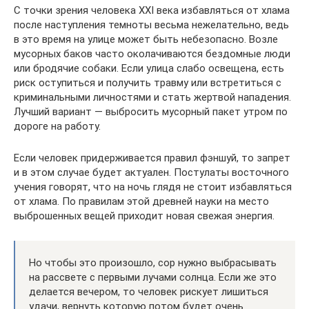
С точки зрения человека XXI века избавляться от хлама
после наступления темноты весьма нежелательно, ведь
в это время на улице может быть небезопасно. Возле
мусорных баков часто околачиваются бездомные люди
или бродячие собаки. Если улица слабо освещена, есть
риск оступиться и получить травму или встретиться с
криминальными личностями и стать жертвой нападения.
Лучший вариант — выбросить мусорный пакет утром по
дороге на работу.
Если человек придерживается правил фэншуй, то запрет
и в этом случае будет актуален. Постулаты восточного
учения говорят, что на ночь глядя не стоит избавляться
от хлама. По правилам этой древней науки на место
выброшенных вещей приходит новая свежая энергия.
Но чтобы это произошло, сор нужно выбрасывать
на рассвете с первыми лучами солнца. Если же это
делается вечером, то человек рискует лишиться
удачи, вернуть которую потом будет очень