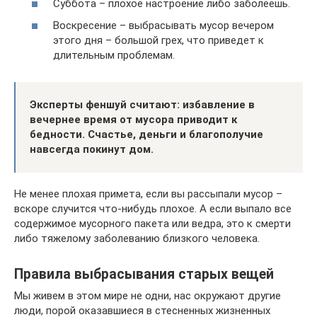
Суббота – плохое настроение либо заболеешь.
Воскресение – выбрасывать мусор вечером
этого дня – большой грех, что приведет к
длительным проблемам.
Эксперты феншуй считают: избавление в
вечернее время от мусора приводит к
бедности. Счастье, деньги и благополучие
навсегда покинут дом.
Не менее плохая примета, если вы рассыпали мусор –
вскоре случится что-нибудь плохое. А если выпало все
содержимое мусорного пакета или ведра, это к смерти
либо тяжелому заболеванию близкого человека.
Правила выбрасывания старых вещей
Мы живем в этом мире не одни, нас окружают другие
люди, порой оказавшиеся в стесненных жизненных