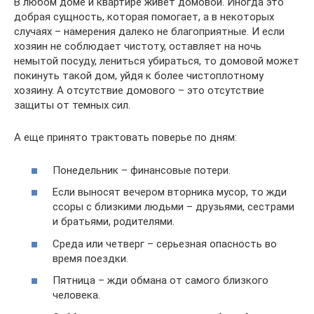
В любом доме и квартире живет домовой. Иногда это
добрая сущность, которая помогает, а в некоторых
случаях – намерения далеко не благоприятные. И если
хозяин не соблюдает чистоту, оставляет на ночь
немытой посуду, лениться убираться, то домовой может
покинуть такой дом, уйдя к более чистоплотному
хозяину. А отсутствие домового – это отсутствие
защиты от темных сил.
А еще принято трактовать поверье по дням:
Понедельник – финансовые потери.
Если выносят вечером вторника мусор, то жди
ссоры с близкими людьми – друзьями, сестрами
и братьями, родителями.
Среда или четверг – серьезная опасность во
время поездки.
Пятница – жди обмана от самого близкого
человека.