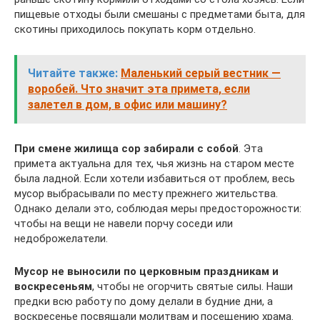
пищевые отходы были смешаны с предметами быта, для
скотины приходилось покупать корм отдельно.
Читайте также:
Маленький серый вестник —
воробей. Что значит эта примета, если
залетел в дом, в офис или машину?
При смене жилища сор забирали с собой
. Эта
примета актуальна для тех, чья жизнь на старом месте
была ладной. Если хотели избавиться от проблем, весь
мусор выбрасывали по месту прежнего жительства.
Однако делали это, соблюдая меры предосторожности:
чтобы на вещи не навели порчу соседи или
недоброжелатели.
Мусор не выносили по церковным праздникам и
воскресеньям
, чтобы не огорчить святые силы. Наши
предки всю работу по дому делали в будние дни, а
воскресенье посвящали молитвам и посещению храма.