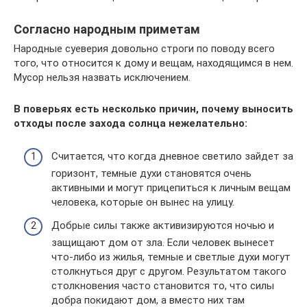
Согласно народным приметам
Народные суеверия довольно строги по поводу всего
того, что относится к дому и вещам, находящимся в нем.
Мусор нельзя назвать исключением.
В поверьях есть несколько причин, почему выносить
отходы после захода солнца нежелательно:
Считается, что когда дневное светило зайдет за
горизонт, темные духи становятся очень
активными и могут прицепиться к личным вещам
человека, которые он вынес на улицу.
Добрые силы также активизируются ночью и
защищают дом от зла. Если человек вынесет
что-либо из жилья, темные и светлые духи могут
столкнуться друг с другом. Результатом такого
столкновения часто становится то, что силы
добра покидают дом, а вместо них там