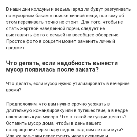
В наши дни колдуны и ведьмы вряд ли будут разгуливать
по мусорным бакам в поиске личной вещи, поэтому об
этом переживать точно не стоит. Для того, чтобы не
стать жертвой наведенной порчи, следует не
выставлять фото с семьей на всеобщее обозрение.
Простое фото в соцсети может заменить личный
предмет.
Что делать, если надобность вынести
мусор появилась после заката?
Что делать, если мусор нужно утилизировать в вечернее
время?
Предположим, что вам нужно срочно уезжать в
длительную командировку или в путешествие, а в ведре
накопилась куча мусора. Что в такой ситуации делать?
Оставить мусор дома, чтобы в день вашего
возвращения через пару недель над ним летали мухи?
Или же все-таки переступить через суеверие и