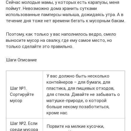
Сейчас молодые мамы, у которых есть карапузы, меня
поймут. Невозможно дома хранить сутками
использованные памперсы малыша, дожидаясь утра. А в
течение дня тоже нет времени бегать к мусорным бакам.
Поэтому, как только у вас наполнилось ведро, смело
выносите мусор на свалку, где ему самое место, но
только сделайте это правильно.
Шаги Описание
У вас должно быть несколько
контейнеров – для бумаги, для
Шаг №1.
пластика, для пищевых отходов,
Сортируйте
для стекла. Давайте не забывать о
мусор
матушке-природе, о которой
больше некому позаботиться,
кроме нас.
Шаг №2. Если
Порвите на мелкие кусочки,
среди мусора