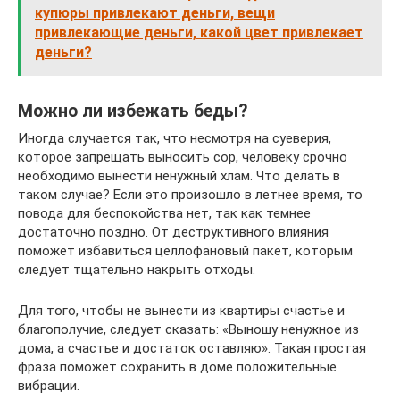
купюры привлекают деньги, вещи
привлекающие деньги, какой цвет привлекает
деньги?
Можно ли избежать беды?
Иногда случается так, что несмотря на суеверия,
которое запрещать выносить сор, человеку срочно
необходимо вынести ненужный хлам. Что делать в
таком случае? Если это произошло в летнее время, то
повода для беспокойства нет, так как темнее
достаточно поздно. От деструктивного влияния
поможет избавиться целлофановый пакет, которым
следует тщательно накрыть отходы.
Для того, чтобы не вынести из квартиры счастье и
благополучие, следует сказать: «Выношу ненужное из
дома, а счастье и достаток оставляю». Такая простая
фраза поможет сохранить в доме положительные
вибрации.