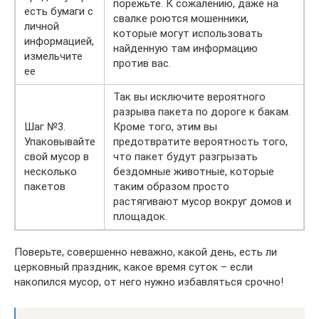
порежьте. К сожалению, даже на
есть бумаги с
свалке роются мошенники,
личной
которые могут использовать
информацией,
найденную там информацию
измельчите
против вас.
ее
Так вы исключите вероятного
разрыва пакета по дороге к бакам.
Шаг №3.
Кроме того, этим вы
Упаковывайте
предотвратите вероятность того,
свой мусор в
что пакет будут разгрызать
несколько
бездомные животные, которые
пакетов
таким образом просто
растягивают мусор вокруг домов и
площадок.
Поверьте, совершенно неважно, какой день, есть ли
церковный праздник, какое время суток – если
накопился мусор, от него нужно избавляться срочно!