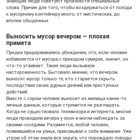
знающие люди советуют произнести специальные
слова. Причин для того, чтобы воздержаться от похода
к мусорному контейнеру много, от мистических, до
вполне обыденных.
Выносить мусор вечером — плохая
примета
Предки придерживались убеждения, что, если человек
избавляется от мусора с приходом сумерек, значит, он
что-то утаивает. Такие люди вызывали
настороженность. Бытовало мнение, что вечером
выносят мусор только те, кто старается скрыть
последствия своих дурных деяний или преступных
действий.
Вместе с сором человек выносит из жилища какие-то
личные данные, которые стремится не разглашать.
Когда не существовало телевизора и интернета, многие
люди проводили вечера у окон и могли наблюдать за
своими соседями. Разумеется, любой человек,
появившийся на улице, приковывал к себе внимание. Уже
утром об этом знала вся округа, что порождало поводы