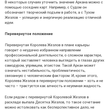
В некоторых случаях уточнить значение Аркана можно с
помощью соседних карт. Например, с Судом он
обозначает творческий подъем в работе, а с Тузом
Жезлов – успешную и энергичную реализацию отличной
идеи.
Перевернутое положение
Перевернутая Королева Жезлов в плане карьеры
говорит о неудачно избранном направлении
профессиональной деятельности, о сложном характере,
который заставляет человека выглядеть в глазах других
самодуром, упрямцем, эгоистом. Такой Аркан может
означать нестабильность, проблематичность,
связанную с человеческим фактором. И, кроме этого,
Королева Жезлов в перевернутом положении – хоть и не
часто – трактуется как алчность и неуемная жадность.
Если рядом с перевернутой Королевой Жезлов в
раскладе выпала Десятка Жезлов, то такое сочетание
можно истолковать как бесперспективное дело, не