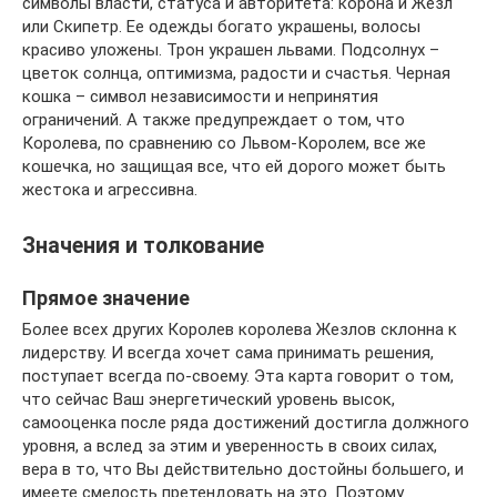
символы власти, статуса и авторитета: корона и Жезл
или Скипетр. Ее одежды богато украшены, волосы
красиво уложены. Трон украшен львами. Подсолнух –
цветок солнца, оптимизма, радости и счастья. Черная
кошка – символ независимости и непринятия
ограничений. А также предупреждает о том, что
Королева, по сравнению со Львом-Королем, все же
кошечка, но защищая все, что ей дорого может быть
жестока и агрессивна.
Значения и толкование
Прямое значение
Более всех других Королев королева Жезлов склонна к
лидерству. И всегда хочет сама принимать решения,
поступает всегда по-своему. Эта карта говорит о том,
что сейчас Ваш энергетический уровень высок,
самооценка после ряда достижений достигла должного
уровня, а вслед за этим и уверенность в своих силах,
вера в то, что Вы действительно достойны большего, и
имеете смелость претендовать на это. Поэтому