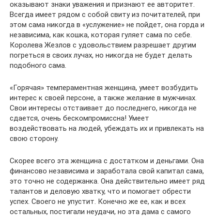
оказывают знаки уважения и признают ее авторитет.
Всегда имеет рядом с собой свиту из почитателей, при
этом сама никогда в «услужение» не пойдет, она горда и
независима, как кошка, которая гуляет сама по себе.
Королева Жезлов с удовольствием разрешает другим
погреться в своих лучах, но никогда не будет делать
подобного сама.
«Горячая» темпераментная женщина, умеет возбудить
интерес к своей персоне, а также желание в мужчинах.
Свои интересы отстаивает до последнего, никогда не
сдается, очень бескомпромиссна! Умеет
воздействовать на людей, убеждать их и привлекать на
свою сторону.
Скорее всего эта женщина с достатком и деньгами. Она
финансово независима и заработала свой капитал сама,
это точно не содержанка. Она действительно имеет ряд
талантов и деловую хватку, что и помогает обрести
успех. Своего не упустит. Конечно же ее, как и всех
остальных, постигали неудачи, но эта дама с самого