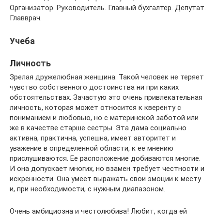
Организатор. Руководитель. Главный бухгалтер. Депутат.
Главврач.
Учеба
Личность
Зрелая дружелюбная женщина. Такой человек не теряет
чувство собственного достоинства ни при каких
обстоятельствах. Зачастую это очень привлекательная
личность, которая может относится к кверенту с
пониманием и любовью, но с материнской заботой или
же в качестве старше сестры. Эта дама социально
активна, практична, успешна, имеет авторитет и
уважение в определенной области, к ее мнению
прислушиваются. Ее расположение добиваются многие.
И она допускает многих, но взамен требует честности и
искренности. Она умеет выражать свои эмоции к месту
и, при необходимости, с нужным диапазоном.
Очень амбициозна и честолюбива! Любит, когда ей