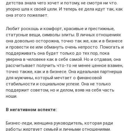
детства знала чего хочет и потому, не смотря ни что.
упорно шла к своей цели. И теперь ее дела идут так, как
она этого пожелает.
Любит роскошь и комфорт, красивые и престижные,
статусные вещи, символы элиты. В личных отношениях
она довольно осторожна, точно так же, как и в бизнесе
и провести ее или обмануть очень непросто. Помогать и
поддерживать она будет только до тех пор, пока
уверена в человеке как в себе самой. Но и отдавая, она
рассчитывает получить что-то не менее ценное взамен,
точно также, как и в бизнесе. Она идеальная партнерша
для мужчины, который мечтает о финансовой
стабильности и социальном успехе. Она не только
поддержит советом, но и делом, взяв на себя часть
ноши.
В негативном аспекте:
Бизнес-леди, женщина руководитель, которая ради
работы жертвует семьей и личными отношениями.