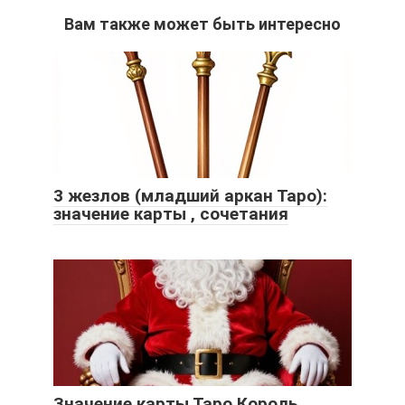
Вам также может быть интересно
3 жезлов (младший аркан Таро):
значение карты , сочетания
Значение карты Таро Король