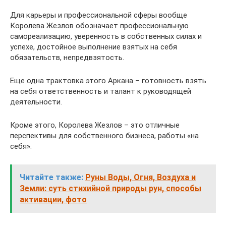
Для карьеры и профессиональной сферы вообще
Королева Жезлов обозначает профессиональную
самореализацию, уверенность в собственных силах и
успехе, достойное выполнение взятых на себя
обязательств, непредвзятость.
Еще одна трактовка этого Аркана – готовность взять
на себя ответственность и талант к руководящей
деятельности.
Кроме этого, Королева Жезлов – это отличные
перспективы для собственного бизнеса, работы «на
себя».
Читайте также:
Руны Воды, Огня, Воздуха и
Земли: суть стихийной природы рун, способы
активации, фото