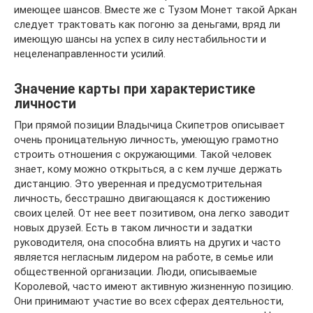
имеющее шансов. Вместе же с Тузом Монет такой Аркан
следует трактовать как погоню за деньгами, вряд ли
имеющую шансы на успех в силу нестабильности и
нецеленаправленности усилий.
Значение карты при характеристике
личности
При прямой позиции Владычица Скипетров описывает
очень проницательную личность, умеющую грамотно
строить отношения с окружающими. Такой человек
знает, кому можно открыться, а с кем лучше держать
дистанцию. Это уверенная и предусмотрительная
личность, бесстрашно двигающаяся к достижению
своих целей. От нее веет позитивом, она легко заводит
новых друзей. Есть в таком личности и задатки
руководителя, она способна влиять на других и часто
является негласным лидером на работе, в семье или
общественной организации. Люди, описываемые
Королевой, часто имеют активную жизненную позицию.
Они принимают участие во всех сферах деятельности,