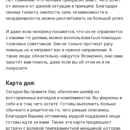
Нет сомнений, что человек прекрасно знает, чего хочет
от жизни и от данной ситуации в принципе. Благодаря
своему таланту, смелости, силе, независимости и
неординарности, можно рассчитывать на большой успех.
И даже если человеку покажется, что он не справляется
с какими-то делами, можно воспользоваться помощью
толковых советчиков. Они не только протянут руку
помощи, но и направят вас в нужное направление. А
такие люди, обязательно, найдутся. Возможно, они сами
захотят вам помочь, даже если вы об этом их и не
попросите.
Карта дня:
Сегодня Вы правите бал, обеспечен шлейф из
восторженных взглядов и комплиментов. Вы уверенны в
себе и в том, чего хотите. Готовы выполнить больше
обычного и решится на то, чего раньше опасались.
Благодаря Вашему оптимизму, мудрой поддержке люди
готовы идти за вами. Также эта карта предвещает
встречу с волевой темпераментной женщиной, которая