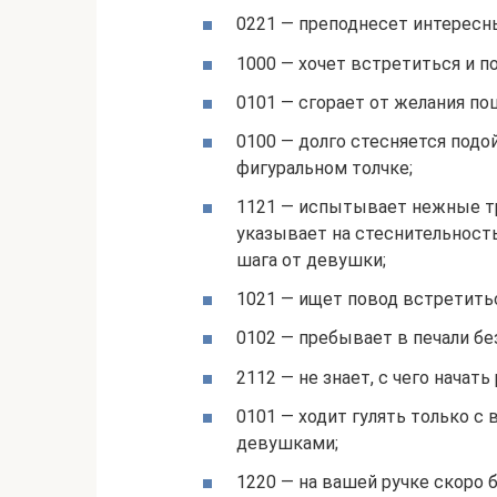
0221 — преподнесет интересн
1000 — хочет встретиться и п
0101 — сгорает от желания поц
0100 — долго стесняется подо
фигуральном толчке;
1121 — испытывает нежные тр
указывает на стеснительност
шага от девушки;
1021 — ищет повод встретить
0102 — пребывает в печали бе
2112 — не знает, с чего начат
0101 — ходит гулять только с 
девушками;
1220 — на вашей ручке скоро 