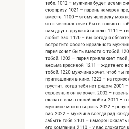
тебе. 1012 – мужчина будет всеми си
сюрпризу. 1021 – парень намерен пре
вместе. 1100 – этому человеку можн
этот человек хочет быть только с тоб
вам друг с дружкой весело. 1111 – т
любит вас. 1120 – вы сегодня обязат
встретите своего идеального мужчину
парня хочет быть вместе с тобой. 12
тобой. 1202 — парня привлекает твой
весьма красивой. 1211 – ждите его вс
тобой. 1220 мужчина хочет, чтоб ты п
приглашения в кино. 1222 – на горизо
грустит, когда тебя нет рядом. 2001
серьезных он не хочет. 2002 – парень
сказать вам о своей любви. 2011 – т
мужчине можно верить. 2022 – резуль
вас. 2022 – мужчина всегда рад кажд
забыть тебя. 2101 – намерен сказать
его компании. 2110 – у вас сложатся 