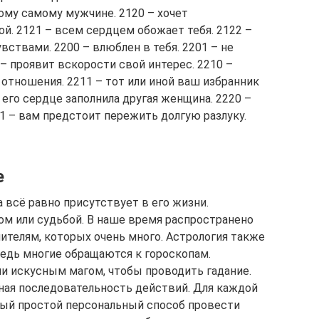
тому самому мужчине. 2120 – хочет
й. 2121 – всем сердцем обожает тебя. 2122 –
вствами. 2200 – влюблен в тебя. 2201 – не
 – проявит вскорости свой интерес. 2210 –
отношения. 2211 – тот или иной ваш избранник
 его сердце заполнила другая женщина. 2220 –
21 – вам предстоит пережить долгую разлуку.
е
а всё равно присутствует в его жизни.
м или судьбой. В наше время распространено
ителям, которых очень много. Астрология также
ведь многие обращаются к гороскопам.
и искусным магом, чтобы проводить гадание.
ная последовательность действий. Для каждой
мый простой персональный способ провести