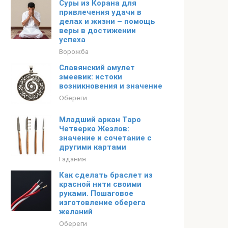
Суры из Корана для
привлечения удачи в
делах и жизни – помощь
веры в достижении
успеха
Ворожба
Славянский амулет
змеевик: истоки
возникновения и значение
Обереги
Младший аркан Таро
Четверка Жезлов:
значение и сочетание с
другими картами
Гадания
Как сделать браслет из
красной нити своими
руками. Пошаговое
изготовление оберега
желаний
Обереги