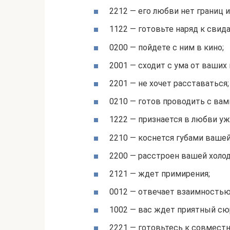
2212 — его любви нет границ 
1122 — готовьте наряд к свид
0200 — пойдете с ним в кино;
2001 — сходит с ума от ваших 
2201 — не хочет расставаться;
0210 — готов проводить с вам
1222 — признается в любви уж
2210 — коснется губами вашей
2200 — расстроен вашей холо
2121 — ждет примирения;
0012 — отвечает взаимностью
1002 — вас ждет приятный сю
2221 — готовьтесь к совместн