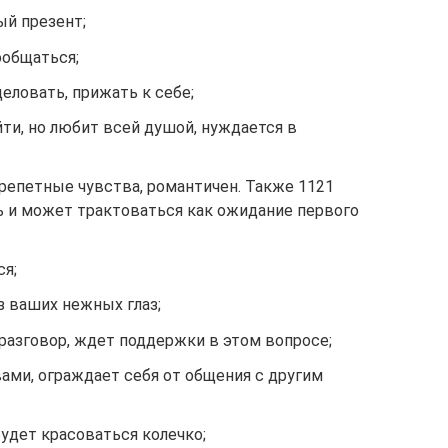
ый презент;
ообщаться;
еловать, прижать к себе;
йти, но любит всей душой, нуждается в
епетные чувства, романтичен. Также 1121
ь и может трактоваться как ожидание первого
ся;
з ваших нежных глаз;
ь разговор, ждет поддержки в этом вопросе;
вами, ограждает себя от общения с другим
будет красоваться колечко;