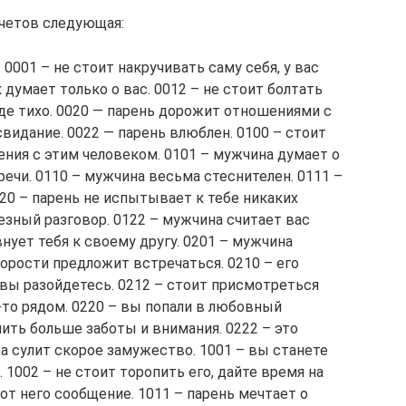
четов следующая:
0001 – не стоит накручивать саму себя, у вас
 думает только о вас. 0012 – не стоит болтать
где тихо. 0020 — парень дорожит отношениями с
свидание. 0022 — парень влюблен. 0100 – стоит
ения с этим человеком. 0101 – мужчина думает о
речи. 0110 – мужчина весьма стеснителен. 0111 –
20 – парень не испытывает к тебе никаких
езный разговор. 0122 – мужчина считает вас
нует тебя к своему другу. 0201 – мужчина
корости предложит встречаться. 0210 – его
 вы разойдетесь. 0212 – стоит присмотреться
-то рядом. 0220 – вы попали в любовный
лить больше заботы и внимания. 0222 – это
а сулит скорое замужество. 1001 – вы станете
1002 – не стоит торопить его, дайте время на
 от него сообщение. 1011 – парень мечтает о