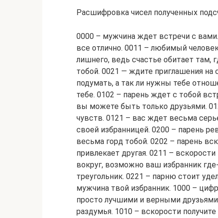
Расшифровка чисел полученных подс
0000 – мужчина ждет встречи с вами. 
все отлично. 0011 – любимый человек
лишнего, ведь счастье обитает там, 
тобой. 0021 — ждите приглашения на 
подумать, а так ли нужны тебе отнош
тебе. 0102 – парень ждет с тобой вст
вы можете быть только друзьями. 01
чувств. 0121 – вас ждет весьма серь
своей избранницей. 0200 – парень рев
весьма горд тобой. 0202 – парень вс
привлекает другая. 0211 – вскорости
вокруг, возможно ваш избранник где
треугольник. 0221 – парню стоит уде
мужчина твой избранник. 1000 – цифр
просто лучшими и верными друзьями. 
раздумья. 1010 – вскорости получите