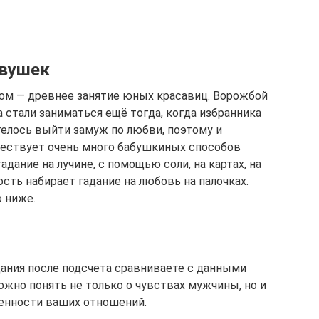
евушек
ом — древнее занятие юных красавиц. Ворожбой
 стали заниматься ещё тогда, когда избранника
телось выйти замуж по любви, поэтому и
ществует очень много бабушкиных способов
дание на лучине, с помощью соли, на картах, на
ть набирает гадание на любовь на палочках.
о ниже.
дания после подсчета сравниваете с данными
жно понять не только о чувствах мужчины, но и
ленности ваших отношений.