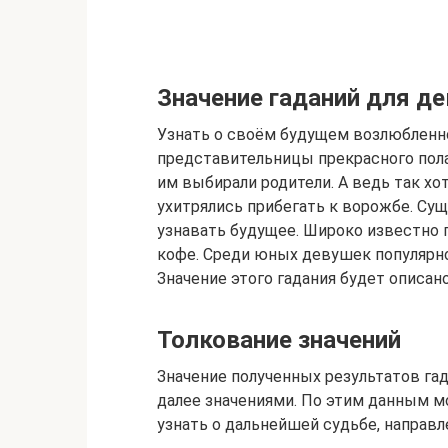
Значение гаданий для д
Узнать о своём будущем возлюбленн
представительницы прекрасного пола
им выбирали родители. А ведь так хо
ухитрялись прибегать к ворожбе. Су
узнавать будущее. Широко известно га
кофе. Среди юных девушек популярнос
Значение этого гадания будет описан
Толкование значений
Значение полученных результатов га
далее значениями. По этим данным мо
узнать о дальнейшей судьбе, направ