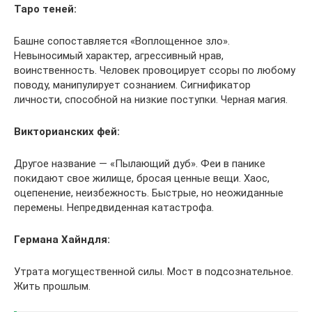
Таро теней:
Башне сопоставляется «Воплощенное зло».
Невыносимый характер, агрессивный нрав,
воинственность. Человек провоцирует ссоры по любому
поводу, манипулирует сознанием. Сигнификатор
личности, способной на низкие поступки. Черная магия.
Викторианских фей:
Другое название — «Пылающий дуб». Феи в панике
покидают свое жилище, бросая ценные вещи. Хаос,
оцепенение, неизбежность. Быстрые, но неожиданные
перемены. Непредвиденная катастрофа.
Германа Хайндля:
Утрата могущественной силы. Мост в подсознательное.
Жить прошлым.