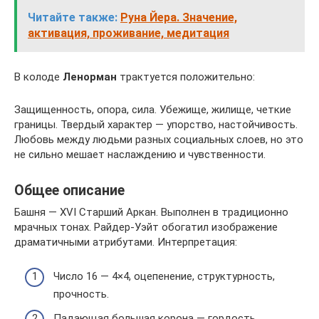
Читайте также:
Руна Йера. Значение,
активация, проживание, медитация
В колоде
Ленорман
трактуется положительно:
Защищенность, опора, сила. Убежище, жилище, четкие
границы. Твердый характер — упорство, настойчивость.
Любовь между людьми разных социальных слоев, но это
не сильно мешает наслаждению и чувственности.
Общее описание
Башня — XVI Старший Аркан. Выполнен в традиционно
мрачных тонах. Райдер-Уэйт обогатил изображение
драматичными атрибутами. Интерпретация:
Число 16 — 4×4, оцепенение, структурность,
прочность.
Падающая большая корона — гордость,