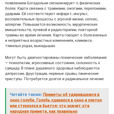
появлением Богадельни сигнализирует о физических
болях. Карта связана с травмами, ожогами, переломами,
ударами. Ей соответствуют инфаркт, инсульт,
воспалительные процессы с угрозой жизни, сепсис,
аллергии. Повышается возможность хирургических
вмешательств, лучевой и радиотерапии, повторной
травмы во время лечения. Карта говорит о болезненных
и неприятных возрастных изменениях, климаксе,
тяжелых родах, выкидышах.
Могут быть диагностированы психические заболевания
— психопатии, агрессивные состояния, склонность к
суициду. В плане душевного здоровья наблюдаются
депрессии, фрустрации, нервные срывы, панические
приступы. Потребуется долгое и радикальное лечение.
Читайте также:
Приметы об ударившемся в
окно голубе. Голубь ударился в окно и улетел
или стукнулся и бьется: что значит эта
народная примета, как правильно