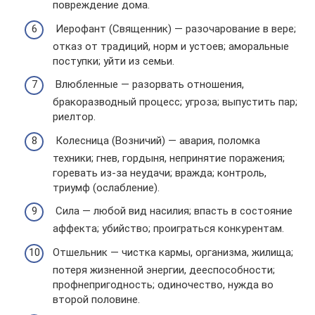
повреждение дома.
Иерофант (Священник) — разочарование в вере;
отказ от традиций, норм и устоев; аморальные
поступки; уйти из семьи.
Влюбленные — разорвать отношения,
бракоразводный процесс; угроза; выпустить пар;
риелтор.
Колесница (Возничий) — авария, поломка
техники; гнев, гордыня, непринятие поражения;
горевать из-за неудачи; вражда; контроль,
триумф (ослабление).
Сила — любой вид насилия; впасть в состояние
аффекта; убийство; проиграться конкурентам.
Отшельник — чистка кармы, организма, жилища;
потеря жизненной энергии, дееспособности;
профнепригодность; одиночество, нужда во
второй половине.