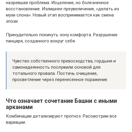
назревшая проблема. Исцеление, но болезненное
восстановление. Излишнее преувеличение, «делать из
мухи слона». Новый этап воспринимается как смена
эпохи.
Принудительно покинуть зону комфорта. Разрушение
панциря, созданного вокруг себя.
Чувство собственного превосходства, гордыня и
самонадеянность послужили основой для
тотального провала. Постичь очищение,
просветление через перенесенное поражение.
Что означает сочетание Башни с иными
арканами
Комбинации детализируют прогноз. Рассмотрим все
вариации.