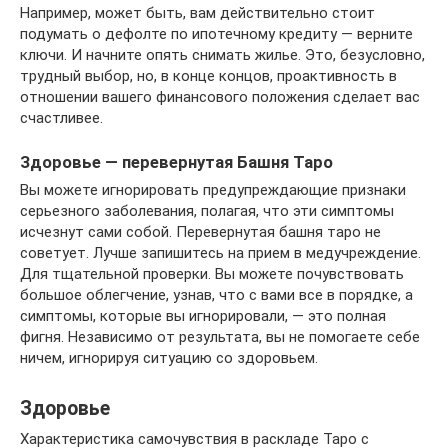
Например, может быть, вам действительно стоит
подумать о дефолте по ипотечному кредиту — верните
ключи. И начните опять снимать жилье. Это, безусловно,
трудный выбор, но, в конце концов, проактивность в
отношении вашего финансового положения сделает вас
счастливее.
Здоровье — перевернутая Башня Таро
Вы можете игнорировать предупреждающие признаки
серьезного заболевания, полагая, что эти симптомы
исчезнут сами собой. Перевернутая башня таро не
советует. Лучше запишитесь на прием в медучреждение.
Для тщательной проверки. Вы можете почувствовать
большое облегчение, узнав, что с вами все в порядке, а
симптомы, которые вы игнорировали, — это полная
фигня. Независимо от результата, вы не помогаете себе
ничем, игнорируя ситуацию со здоровьем.
Здоровье
Характеристика самочувствия в раскладе Таро с