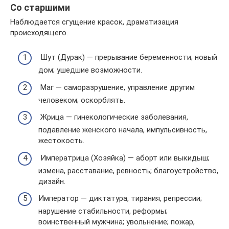
Со старшими
Наблюдается сгущение красок, драматизация
происходящего.
Шут (Дурак) — прерывание беременности; новый
дом; ушедшие возможности.
Маг — саморазрушение, управление другим
человеком; оскорблять.
Жрица — гинекологические заболевания,
подавление женского начала, импульсивность,
жестокость.
Императрица (Хозяйка) — аборт или выкидыш;
измена, расставание, ревность; благоустройство,
дизайн.
Император — диктатура, тирания, репрессии;
нарушение стабильности, реформы;
воинственный мужчина; увольнение; пожар,