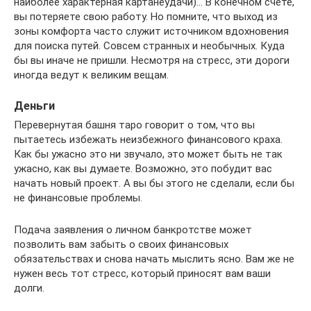
наиболее характерная картанеудачи)… В конечном счете,
вы потеряете свою работу. Но помните, что выход из
зоны комфорта часто служит источником вдохновения
для поиска путей. Совсем странных и необычных. Куда
бы вы иначе не пришли. Несмотря на стресс, эти дороги
иногда ведут к великим вещам.
Деньги
Перевернутая башня таро говорит о том, что вы
пытаетесь избежать неизбежного финансового краха.
Как бы ужасно это ни звучало, это может быть не так
ужасно, как вы думаете. Возможно, это побудит вас
начать новый проект. А вы бы этого не сделали, если бы
не финансовые проблемы.
Подача заявления о личном банкротстве может
позволить вам забыть о своих финансовых
обязательствах и снова начать мыслить ясно. Вам же не
нужен весь тот стресс, который приносят вам ваши
долги.