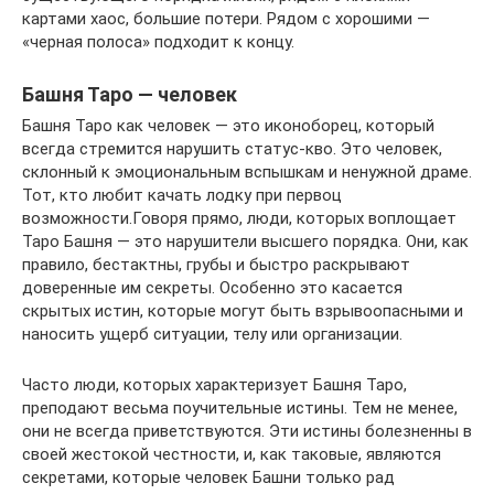
картами хаос, большие потери. Рядом с хорошими —
«черная полоса» подходит к концу.
Башня Таро — человек
Башня Таро как человек — это иконоборец, который
всегда стремится нарушить статус-кво. Это человек,
склонный к эмоциональным вспышкам и ненужной драме.
Тот, кто любит качать лодку при первоц
возможности.Говоря прямо, люди, которых воплощает
Таро Башня — это нарушители высшего порядка. Они, как
правило, бестактны, грубы и быстро раскрывают
доверенные им секреты. Особенно это касается
скрытых истин, которые могут быть взрывоопасными и
наносить ущерб ситуации, телу или организации.
Часто люди, которых характеризует Башня Таро,
преподают весьма поучительные истины. Тем не менее,
они не всегда приветствуются. Эти истины болезненны в
своей жестокой честности, и, как таковые, являются
секретами, которые человек Башни только рад