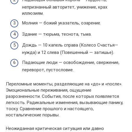
непризнанный авторитет, унижение, крах
иллюзиям.
Молния — божий указатель, озарение.
Здание — тюрьма, теснота, тьма.
Дождь — 10 капель справа (Колесо Счастья—
нужда) и 12 слева (Повешенный — затишье).
Падающие люди — освобождение, свержение,
переворот, пустословие.
Переломные моменты, разделяющие на «до» и «после».
Эмоциональные переживания, ощущение
разрозненности. События, после которых появляется
легкость. Радикальные изменения, вызывающие панику,
тоску. Сравнение прошлого и настоящего,
ностальгические порывы.
Неожиданная критическая ситуация или давно