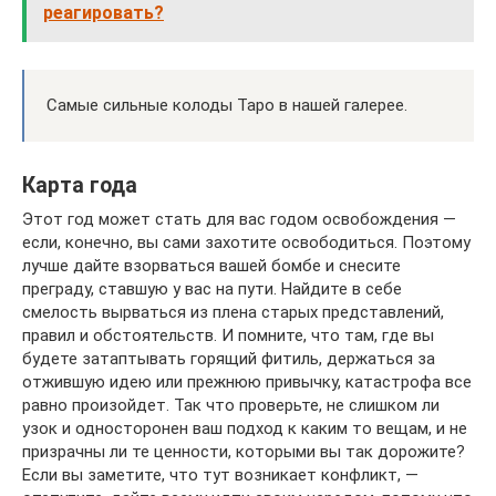
реагировать?
Самые сильные колоды Таро в нашей галерее.
Карта года
Этот год может стать для вас годом освобождения —
если, конечно, вы сами захотите освободиться. Поэтому
лучше дайте взорваться вашей бомбе и снесите
преграду, ставшую у вас на пути. Найдите в себе
смелость вырваться из плена старых представлений,
правил и обстоятельств. И помните, что там, где вы
будете затаптывать горящий фитиль, держаться за
отжившую идею или прежнюю привычку, катастрофа все
равно произойдет. Так что проверьте, не слишком ли
узок и односторонен ваш подход к каким то вещам, и не
призрачны ли те ценности, которыми вы так дорожите?
Если вы заметите, что тут возникает конфликт, —