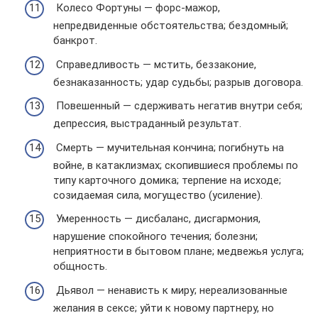
Колесо Фортуны — форс-мажор,
непредвиденные обстоятельства; бездомный;
банкрот.
Справедливость — мстить, беззаконие,
безнаказанность; удар судьбы; разрыв договора.
Повешенный — сдерживать негатив внутри себя;
депрессия, выстраданный результат.
Смерть — мучительная кончина; погибнуть на
войне, в катаклизмах; скопившиеся проблемы по
типу карточного домика; терпение на исходе;
созидаемая сила, могущество (усиление).
Умеренность — дисбаланс, дисгармония,
нарушение спокойного течения; болезни;
неприятности в бытовом плане; медвежья услуга;
общность.
Дьявол — ненависть к миру; нереализованные
желания в сексе; уйти к новому партнеру, но