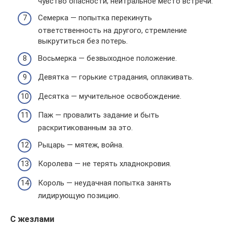
чувство опасности; нейтральное место встречи.
Семерка — попытка перекинуть
ответственность на другого, стремление
выкрутиться без потерь.
Восьмерка — безвыходное положение.
Девятка — горькие страдания, оплакивать.
Десятка — мучительное освобождение.
Паж — провалить задание и быть
раскритикованным за это.
Рыцарь — мятеж, война.
Королева — не терять хладнокровия.
Король — неудачная попытка занять
лидирующую позицию.
С жезлами