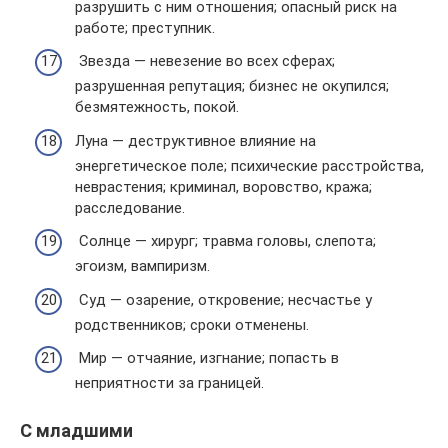
разрушить с ним отношения; опасный риск на
работе; преступник.
Звезда — невезение во всех сферах;
разрушенная репутация; бизнес не окупился;
безмятежность, покой.
Луна — деструктивное влияние на
энергетическое поле; психические расстройства,
неврастения; криминал, воровство, кража;
расследование.
Солнце — хирург; травма головы, слепота;
эгоизм, вампиризм.
Суд — озарение, откровение; несчастье у
родственников; сроки отменены.
Мир — отчаяние, изгнание; попасть в
неприятности за границей.
С младшими