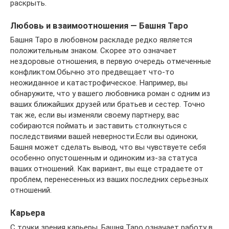
раскрыть.
Любовь и взаимоотношения — Башня Таро
Башня Таро в любовном раскладе редко является
положительным знаком. Скорее это означает
нездоровые отношения, в первую очередь отмеченные
конфликтом.Обычно это предвещает что-то
неожиданное и катастрофическое. Например, вы
обнаружите, что у вашего любовника роман с одним из
ваших ближайших друзей или братьев и сестер. Точно
так же, если вы изменяли своему партнеру, вас
собираются поймать и заставить столкнуться с
последствиями вашей неверности.Если вы одиноки,
Башня может сделать вывод, что вы чувствуете себя
особенно опустошенным и одиноким из-за статуса
ваших отношений. Как вариант, вы еще страдаете от
проблем, перенесенных из ваших последних серьезных
отношений.
Карьера
С точки зрения карьеры, Башня Таро означает работу в