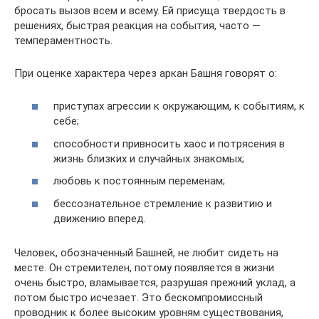
бросать вызов всем и всему. Ей присуща твердость в
решениях, быстрая реакция на события, часто —
темпераментность.
При оценке характера через аркан Башня говорят о:
приступах агрессии к окружающим, к событиям, к
себе;
способности привносить хаос и потрясения в
жизнь близких и случайных знакомых;
любовь к постоянным переменам;
бессознательное стремление к развитию и
движению вперед.
Человек, обозначенный Башней, не любит сидеть на
месте. Он стремителен, потому появляется в жизни
очень быстро, вламывается, разрушая прежний уклад, а
потом быстро исчезает. Это бескомпромиссный
проводник к более высоким уровням существования,