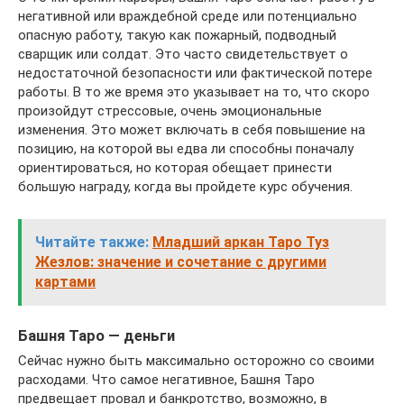
негативной или враждебной среде или потенциально
опасную работу, такую как пожарный, подводный
сварщик или солдат. Это часто свидетельствует о
недостаточной безопасности или фактической потере
работы. В то же время это указывает на то, что скоро
произойдут стрессовые, очень эмоциональные
изменения. Это может включать в себя повышение на
позицию, на которой вы едва ли способны поначалу
ориентироваться, но которая обещает принести
большую награду, когда вы пройдете курс обучения.
Читайте также:
Младший аркан Таро Туз
Жезлов: значение и сочетание с другими
картами
Башня Таро — деньги
Сейчас нужно быть максимально осторожно со своими
расходами. Что самое негативное, Башня Таро
предвещает провал и банкротство, возможно, в