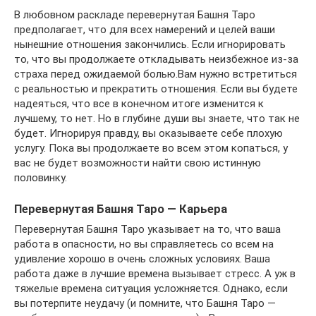
В любовном раскладе перевернутая Башня Таро
предполагает, что для всех намерений и целей ваши
нынешние отношения закончились. Если игнорировать
то, что вы продолжаете откладывать неизбежное из-за
страха перед ожидаемой болью.Вам нужно встретиться
с реальностью и прекратить отношения. Если вы будете
надеяться, что все в конечном итоге изменится к
лучшему, то нет. Но в глубине души вы знаете, что так не
будет. Игнорируя правду, вы оказываете себе плохую
услугу. Пока вы продолжаете во всем этом копаться, у
вас не будет возможности найти свою истинную
половинку.
Перевернутая Башня Таро — Карьера
Перевернутая Башня Таро указывает на то, что ваша
работа в опасности, но вы справляетесь со всем на
удивление хорошо в очень сложных условиях. Ваша
работа даже в лучшие времена вызывает стресс. А уж в
тяжелые времена ситуация усложняется. Однако, если
вы потерпите неудачу (и помните, что Башня Таро —