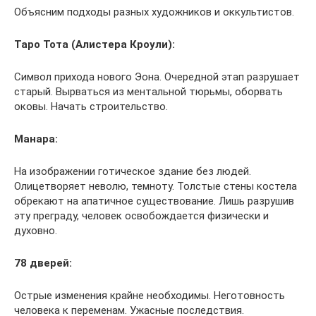
Объясним подходы разных художников и оккультистов.
Таро Тота (Алистера Кроули):
Символ прихода нового Эона. Очередной этап разрушает
старый. Вырваться из ментальной тюрьмы, оборвать
оковы. Начать строительство.
Манара:
На изображении готическое здание без людей.
Олицетворяет неволю, темноту. Толстые стены костела
обрекают на апатичное существование. Лишь разрушив
эту преграду, человек освобождается физически и
духовно.
78 дверей:
Острые изменения крайне необходимы. Неготовность
человека к переменам. Ужасные последствия.