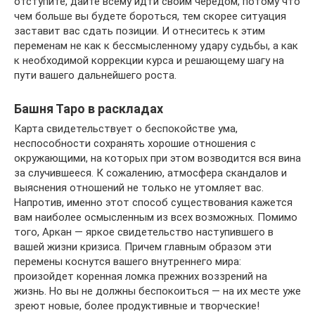
отступите, дайте всему идти своим чередом, потому что
чем больше вы будете бороться, тем скорее ситуация
заставит вас сдать позиции. И отнеситесь к этим
переменам не как к бессмысленному удару судьбы, а как
к необходимой коррекции курса и решающему шагу на
пути вашего дальнейшего роста.
Башня Таро в раскладах
Карта свидетельствует о беспокойстве ума,
неспособности сохранять хорошие отношения с
окружающими, на которых при этом возводится вся вина
за случившееся. К сожалению, атмосфера скандалов и
выяснения отношений не только не утомляет вас.
Напротив, именно этот способ существования кажется
вам наиболее осмысленным из всех возможных. Помимо
того, Аркан — яркое свидетельство наступившего в
вашей жизни кризиса. Причем главным образом эти
перемены коснутся вашего внутреннего мира:
произойдет коренная ломка прежних воззрений на
жизнь. Но вы не должны беспокоиться — на их месте уже
зреют новые, более продуктивные и творческие!