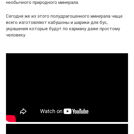
необычного природного минерала.
Сегодня же из этого полудрагоценного минерала чаще
всего изготовляют кабушоны и шарики для бус,
украшения которые будут по карману даже простому
человеку.