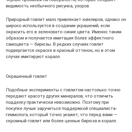
видимость необычного рисунка, узоров.
Природный говлит мало привлекает ювелиров, однако он
широко используется в создании украшений, если
окрасить его в зеленовато-синие цвета. Именно таким
образом и получается имитация более эффектного
самоцвета — бирюзы. В редких случаях говлит
подвергается окраске в красный оттенок, но в этом
случае имитируют коралл.
Окрашенный говлит
Подобные эксперименты с говлитом настолько точно
передают красоту других минералов, что отличить
подделку практически невозможно. Поэтому при
покупке лучше заручиться поддержкой специалиста-
геммолога, который точно укажет, что перед вами —
скромный говлит или более ценные бирюза и коралл.