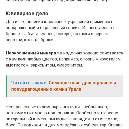
Ювелирное дело
Для изготовления ювелирных украшений применяют
неокрашенный и окрашенный говлит. Из него делают
браслеты, бусы, кулоны, чокеры, вставки в серьги,
перстни, кольца, броши.
Неокрашенный минерал
в изделиях хорошо сочетается
с камнями любых цветов, например, с горным хрусталём,
аметистом, варисцитом, амазонитом.
Читайте также:
Самоцветные драгоценные и
полудрагоценные камни Урала
Неокрашенные экземпляры выглядят небанально,
поэтому у них много поклонников. Особенно интересно
натуральный камень выглядит с нарядом в стиле этно,
бохо. Он подходит и для молодёжных субкультур. Оправа