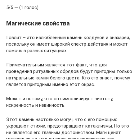
5/5 — (1 голос)
Магические свойства
Говлит – это излюбленный камень колдунов и знахарей,
поскольку он имеет широкий спектр действия и может
помочь в разных ситуациях.
Примечательным является тот факт, что для
проведения ритуальных обрядов будут пригодны только
натуральные камни белого цвета. Кто его знает, почему
является пригодным именно этот окрас.
Может и потому, что он символизирует чистоту,
искренность и невинность.
Этот камень настолько могуч, что с его помощью
укрощают стихии, предотвращают катаклизмы. Но это
не является его главным достоинством. Маги ценят
минерал за то, что он оказывает положительное