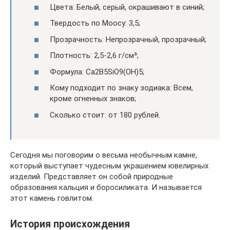
Цвета: Белый, серый, окрашивают в синий;
Твердость по Моосу: 3,5;
Прозрачность: Непрозрачный, прозрачный;
Плотность: 2,5-2,6 г/см³;
Формула: Ca2B5SiO9(OH)5;
Кому подходит по знаку зодиака: Всем,
кроме огненных знаков;
Сколько стоит: от 180 рублей.
Сегодня мы поговорим о весьма необычным камне,
который выступает чудесным украшением ювелирных
изделий. Представляет он собой природные
образования кальция и боросиликата. И называется
этот камень говлитом.
История происхождения