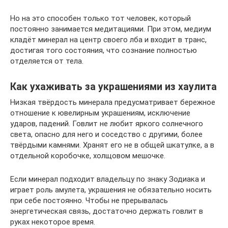
Но на это способен только тот человек, который
постоянно занимается медитациями. При этом, медиум
кладёт минерал на центр своего лба и входит в транс,
достигая того состояния, что сознание полностью
отделяется от тела.
Как ухаживать за украшениями из хаулита
Низкая твёрдость минерала предусматривает бережное
отношение к ювелирным украшениям, исключение
ударов, падений. Говлит не любит яркого солнечного
света, опасно для него и соседство с другими, более
твёрдыми камнями. Хранят его не в общей шкатулке, а в
отдельной коробочке, холщовом мешочке.
Если минерал подходит владельцу по знаку Зодиака и
играет роль амулета, украшения не обязательно носить
при себе постоянно. Чтобы не прерывалась
энергетическая связь, достаточно держать говлит в
руках некоторое время.