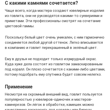
С какими камнями сочетается?
Чаще всего, когда мастера создают ювелирные изделия
из говлита, они не руководятся какими-то суевериями и
приметами. Эти профессионалы смотрят на сочетание
цветовой гаммы.
Поскольку белый цвет очень уникален, с ним гармонично
соединяется любой другой оттенок. Легко вписывается
в компанию и говлит перекрашенный в зелёный цвет.
Ему в друзья не подходит только изумрудный окрас.
Куда хуже дела состоят из говлитом замаскированным
под коралл. Он плохо сочетается с какими-либо цветами,
потому подобрать ему спутника будет совсем нелегко.
Применение
Несмотря на скромный внешний вид, говлит пользуется
популярностью у ювелиров-одиночек и мастеров-
камнерезов. Он лёгок в обработке, камешек можно
качественно раскрасить под кораллы или бирюзу.