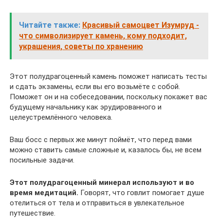
Читайте также:
Красивый самоцвет Изумруд -
что символизирует камень, кому подходит,
украшения, советы по хранению
Этот полудрагоценный камень поможет написать тесты
и сдать экзамены, если вы его возьмёте с собой.
Поможет он и на собеседовании, поскольку покажет вас
будущему начальнику как эрудированного и
целеустремлённого человека.
Ваш босс с первых же минут поймёт, что перед вами
можно ставить самые сложные и, казалось бы, не всем
посильные задачи.
Этот полудрагоценный минерал используют и во
время медитаций.
Говорят, что говлит помогает душе
отелиться от тела и отправиться в увлекательное
путешествие.