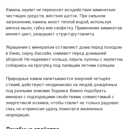
Камень хаулит не переносит воздействия химических
чистящих средств, жёстких щеток. При сильном
загрязнении, камень моют тёплой водой, используя
мягкое мыло, губку или салфетку. Применение химикатов
меняет цвет, разрушает структуру говлита.
Украшения с минералом оставляют дома перед походом
в баню, сауну, бассейн, снимают перед домашней
уборкой. Не надевают кольца, серьги, кулоны с хаулитом,
собираясь на прогулку, под палящим летним солнцем.
Природные камни напитываются энергией четырёх
стихий, действуют неодинаково на людей, рождённых
под разными знаками Зодиака. Важно подобрать
минерал с подходящими свойствами, совместимый с
энергетикой хозяина, чтобы говлит не только радовал
глаз, но и приносил удачу, помогал в жизненных
неурядицах.