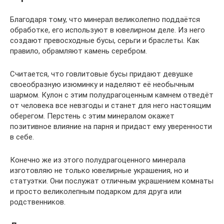
Благодаря тому, что минерал великолепно поддаётся
обработке, его используют в ювелирном деле. Из него
создают превосходные бусы, серьги и браслеты. Как
правило, обрамляют камень серебром.
Считается, что говлитовые бусы придают девушке
своеобразную изюминку и наделяют её необычным
шармом. Кулон с этим полудрагоценным камнем отведёт
от человека все невзгоды и станет для него настоящим
оберегом. Перстень с этим минералом окажет
позитивное влияние на парня и придаст ему уверенности
в себе.
Конечно же из этого полудрагоценного минерала
изготовляю не только ювелирные украшения, но и
статуэтки. Они послужат отличным украшением комнаты
и просто великолепным подарком для друга или
родственников.