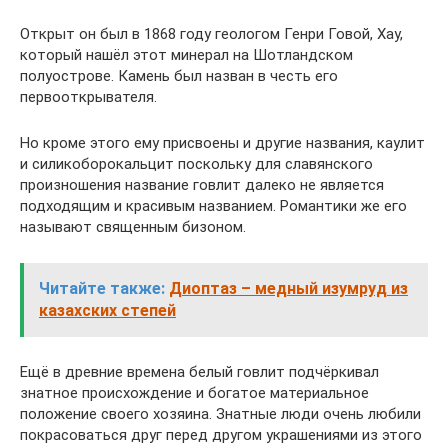
Открыт он был в 1868 году геологом Генри Говой, Хау,
который нашёл этот минерал на Шотландском
полуострове. Камень был назван в честь его
первооткрывателя.
Но кроме этого ему присвоены и другие названия, каулит
и силикоборокальцит поскольку для славянского
произношения название говлит далеко не является
подходящим и красивым названием. Романтики же его
называют священным бизоном.
Читайте также:
Диоптаз – медный изумруд из
казахских степей
Ещё в древние времена белый говлит подчёркивал
знатное происхождение и богатое материальное
положение своего хозяина. Знатные люди очень любили
покрасоваться друг перед другом украшениями из этого