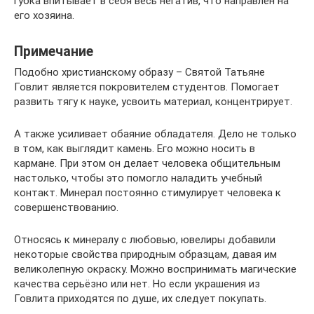
губка впитывает в себя весь негатив, что направлен на
его хозяина.
Примечание
Подобно христианскому образу – Святой Татьяне
Говлит является покровителем студентов. Помогает
развить тягу к науке, усвоить материал, концентрирует.
А также усиливает обаяние обладателя. Дело не только
в том, как выглядит камень. Его можно носить в
кармане. При этом он делает человека общительным
настолько, чтобы это помогло наладить учебный
контакт. Минерал постоянно стимулирует человека к
совершенствованию.
Относясь к минералу с любовью, ювелиры добавили
некоторые свойства природным образцам, давая им
великолепную окраску. Можно воспринимать магические
качества серьёзно или нет. Но если украшения из
Говлита приходятся по душе, их следует покупать.