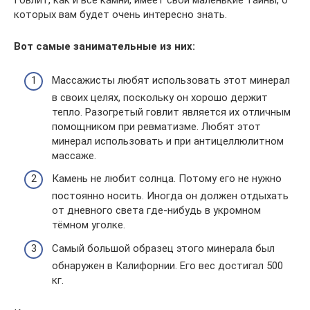
Говлит, как и все камни, имеет свои маленькие тайны, о
которых вам будет очень интересно знать.
Вот самые занимательные из них:
Массажисты любят использовать этот минерал
в своих целях, поскольку он хорошо держит
тепло. Разогретый говлит является их отличным
помощником при ревматизме. Любят этот
минерал использовать и при антицеллюлитном
массаже.
Камень не любит солнца. Потому его не нужно
постоянно носить. Иногда он должен отдыхать
от дневного света где-нибудь в укромном
тёмном уголке.
Самый большой образец этого минерала был
обнаружен в Калифорнии. Его вес достигал 500
кг.