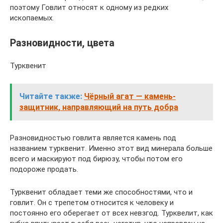
поэтому Говлит относят к одному из редких
ископаемых.
Разновидности, цвета
Турквенит
Читайте также:
Чёрный агат — камень-
защитник, направляющий на путь добра
Разновидностью говлита является камень под
названием турквенит. Именно этот вид минерала больше
всего и маскируют под бирюзу, чтобы потом его
подороже продать.
Турквенит обладает теми же способностями, что и
говлит. Он с трепетом относится к человеку и
постоянно его оберегает от всех невзгод. Турквелит, как