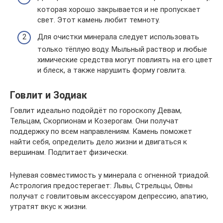
которая хорошо закрывается и не пропускает
свет. Этот камень любит темноту.
Для очистки минерала следует использовать
только тёплую воду. Мыльный раствор и любые
химические средства могут повлиять на его цвет
и блеск, а также нарушить форму говлита.
Говлит и Зодиак
Говлит идеально подойдёт по гороскопу Девам,
Тельцам, Скорпионам и Козерогам. Они получат
поддержку по всем направлениям. Камень поможет
найти себя, определить дело жизни и двигаться к
вершинам. Подпитает физически.
Нулевая совместимость у минерала с огненной триадой.
Астрология предостерегает: Львы, Стрельцы, Овны
получат с говлитовым аксессуаром депрессию, апатию,
утратят вкус к жизни.