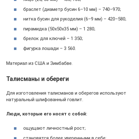
браслет (диаметр бусин 6–10 мм) – 740–970;
нитка бусин для рукоделия (6–9 мм) – 420–580;
пирамидка (50х50х35 мм) – 1 280;
брелок для ключей – 1 350;
фигурка лошади – 3 560.
Материал из США и Зимбабве.
Талисманы и обереги
Для изготовления талисманов и оберегов используют
натуральный шлифованный говлит.
Люди, которые его носят с собой:
ощущают личностный рост;
становятся более уверенными в себе;